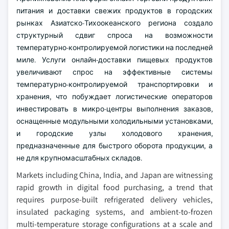
питания и доставки свежих продуктов в городских
рынках Азиатско-Тихоокеанского региона создало
структурный сдвиг спроса на возможности
температурно-контролируемой логистики на последней
миле. Услуги онлайн-доставки пищевых продуктов
увеличивают спрос на эффективные системы
температурно-контролируемой транспортировки и
хранения, что побуждает логистические операторов
инвестировать в микро-центры выполнения заказов,
оснащенные модульными холодильными установками,
и городские узлы холодового хранения,
предназначенные для быстрого оборота продукции, а
не для крупномасштабных складов.
Markets including China, India, and Japan are witnessing
rapid growth in digital food purchasing, a trend that
requires purpose-built refrigerated delivery vehicles,
insulated packaging systems, and ambient-to-frozen
multi-temperature storage configurations at a scale and