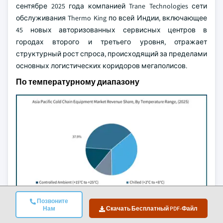
сентябре 2025 года компанией Trane Technologies сети
обслуживания Thermo King по всей Индии, включающее
45 новых авторизованных сервисных центров в
городах второго и третьего уровня, отражает
структурный рост спроса, происходящий за пределами
основных логистических коридоров мегаполисов.
По температурному диапазону
Позвоните
Нам
Скачать Бесплатный PDF-Файл
Охлажденные (+2°C до +8°C)