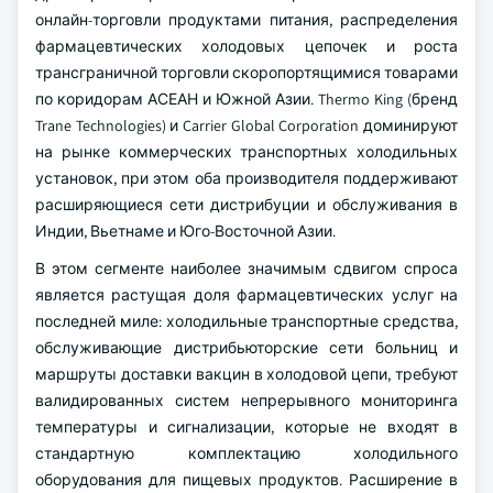
онлайн-торговли продуктами питания, распределения
фармацевтических холодовых цепочек и роста
трансграничной торговли скоропортящимися товарами
по коридорам АСЕАН и Южной Азии. Thermo King (бренд
Trane Technologies) и Carrier Global Corporation доминируют
на рынке коммерческих транспортных холодильных
установок, при этом оба производителя поддерживают
расширяющиеся сети дистрибуции и обслуживания в
Индии, Вьетнаме и Юго-Восточной Азии.
В этом сегменте наиболее значимым сдвигом спроса
является растущая доля фармацевтических услуг на
последней миле: холодильные транспортные средства,
обслуживающие дистрибьюторские сети больниц и
маршруты доставки вакцин в холодовой цепи, требуют
валидированных систем непрерывного мониторинга
температуры и сигнализации, которые не входят в
стандартную комплектацию холодильного
оборудования для пищевых продуктов. Расширение в