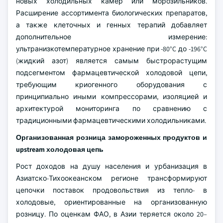
новых холодильных камер или морозильников.
Расширение ассортимента биологических препаратов,
а также клеточных и генных терапий добавляет
дополнительное измерение:
ультранизкотемпературное хранение при -80°C до -196°C
(жидкий азот) является самым быстрорастущим
подсегментом фармацевтической холодовой цепи,
требующим криогенного оборудования с
принципиально иными компрессорами, изоляцией и
архитектурой мониторинга по сравнению с
традиционными фармацевтическими холодильниками.
Организованная розница замороженных продуктов и
upstream холодовая цепь
Рост доходов на душу населения и урбанизация в
Азиатско-Тихоокеанском регионе трансформируют
цепочки поставок продовольствия из тепло- в
холодовые, ориентированные на организованную
розницу. По оценкам ФАО, в Азии теряется около 20–