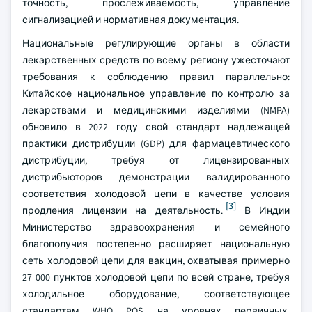
точность, прослеживаемость, управление
сигнализацией и нормативная документация.
Национальные регулирующие органы в области
лекарственных средств по всему региону ужесточают
требования к соблюдению правил параллельно:
Китайское национальное управление по контролю за
лекарствами и медицинскими изделиями (NMPA)
обновило в 2022 году свой стандарт надлежащей
практики дистрибуции (GDP) для фармацевтического
дистрибуции, требуя от лицензированных
дистрибьюторов демонстрации валидированного
соответствия холодовой цепи в качестве условия
[3]
продления лицензии на деятельность.
В Индии
Министерство здравоохранения и семейного
благополучия постепенно расширяет национальную
сеть холодовой цепи для вакцин, охватывая примерно
27 000 пунктов холодовой цепи по всей стране, требуя
холодильное оборудование, соответствующее
стандартам WHO PQS, на уровнях первичных,