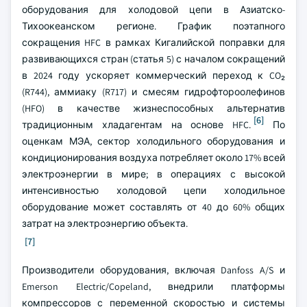
оборудования для холодовой цепи в Азиатско-
Тихоокеанском регионе. График поэтапного
сокращения HFC в рамках Кигалийской поправки для
развивающихся стран (статья 5) с началом сокращений
в 2024 году ускоряет коммерческий переход к CO₂
(R744), аммиаку (R717) и смесям гидрофтороолефинов
(HFO) в качестве жизнеспособных альтернатив
[6]
традиционным хладагентам на основе HFC.
По
оценкам МЭА, сектор холодильного оборудования и
кондиционирования воздуха потребляет около 17% всей
электроэнергии в мире; в операциях с высокой
интенсивностью холодовой цепи холодильное
оборудование может составлять от 40 до 60% общих
затрат на электроэнергию объекта.
[7]
Производители оборудования, включая Danfoss A/S и
Emerson Electric/Copeland, внедрили платформы
компрессоров с переменной скоростью и системы