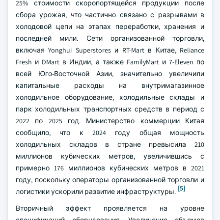
25% стоимости скоропортящейся продукции после
сбора урожая, что частично связано с разрывами в
холодовой цепи на этапах переработки, хранения и
последней мили. Сети организованной торговли,
включая Yonghui Superstores и RT-Mart в Китае, Reliance
Fresh и DMart в Индии, а также FamilyMart и 7-Eleven по
всей Юго-Восточной Азии, значительно увеличили
капитальные расходы на внутримагазинное
холодильное оборудование, холодильные склады и
парк холодильных транспортных средств в период с
2022 по 2025 год. Министерство коммерции Китая
сообщило, что к 2024 году общая мощность
холодильных складов в стране превысила 210
миллионов кубических метров, увеличившись с
примерно 176 миллионов кубических метров в 2021
году, поскольку операторы организованной торговли и
[5]
логистики ускорили развитие инфраструктуры.
Вторичный эффект проявляется на уровне