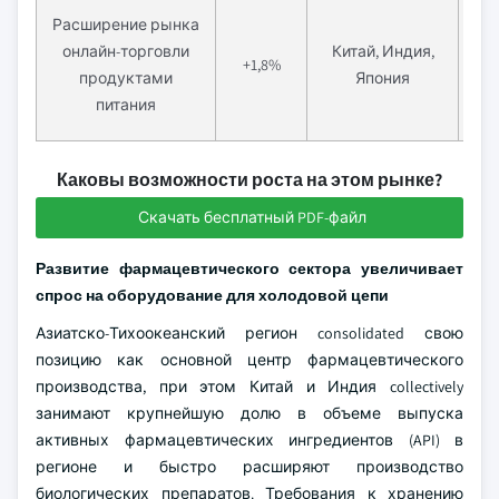
Расширение рынка
Кра
онлайн-торговли
Китай, Индия,
+1,8%
п
продуктами
Япония
питания
Каковы возможности роста на этом рынке?
Скачать бесплатный PDF-файл
Развитие фармацевтического сектора увеличивает
спрос на оборудование для холодовой цепи
Азиатско-Тихоокеанский регион consolidated свою
позицию как основной центр фармацевтического
производства, при этом Китай и Индия collectively
занимают крупнейшую долю в объеме выпуска
активных фармацевтических ингредиентов (API) в
регионе и быстро расширяют производство
биологических препаратов. Требования к хранению