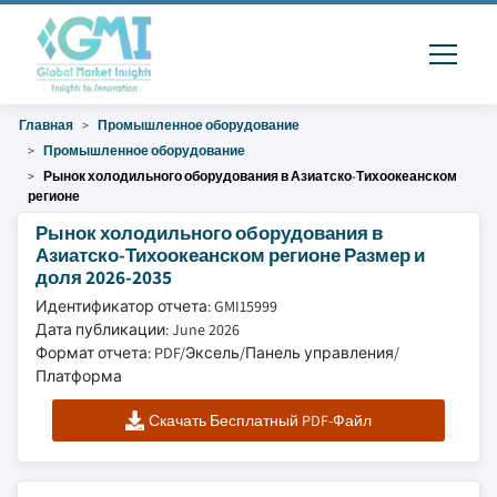
Главная
Промышленное оборудование
Промышленное оборудование
Рынок холодильного оборудования в Азиатско-Тихоокеанском
регионе
Рынок холодильного оборудования в
Азиатско-Тихоокеанском регионе Размер и
доля 2026-2035
Идентификатор отчета: GMI15999
Дата публикации: June 2026
Формат отчета: PDF/Эксель/Панель управления/
Платформа
Скачать Бесплатный PDF-Файл