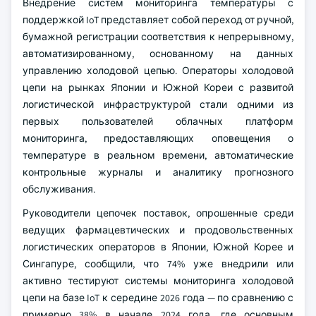
Внедрение систем мониторинга температуры с
поддержкой IoT представляет собой переход от ручной,
бумажной регистрации соответствия к непрерывному,
автоматизированному, основанному на данных
управлению холодовой цепью. Операторы холодовой
цепи на рынках Японии и Южной Кореи с развитой
логистической инфраструктурой стали одними из
первых пользователей облачных платформ
мониторинга, предоставляющих оповещения о
температуре в реальном времени, автоматические
контрольные журналы и аналитику прогнозного
обслуживания.
Руководители цепочек поставок, опрошенные среди
ведущих фармацевтических и продовольственных
логистических операторов в Японии, Южной Корее и
Сингапуре, сообщили, что 74% уже внедрили или
активно тестируют системы мониторинга холодовой
цепи на базе IoT к середине 2026 года — по сравнению с
примерно 38% в начале 2024 года, где основным