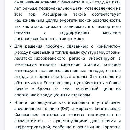
смешивания этанола с бензином в 2025 году, на пять
лет раньше первоначальной цели, установленной на
2030 год. Расширение также соответствует
национальным целям энергетической безопасности,
так как этанол снижает зависимость от импортного
бензина и поддерживает местные
сельскохозяйственные экономики.
Для решения проблем, связанных с конфликтом
между пищевыми и топливными культурами, страны
Азиатско-Тихоокеанского региона инвестируют в
технологии второго поколения этанола, которые
используют сельскохозяйственные отходы, лесные
отходы и твердые бытовые отходы. Эти технологии
обеспечивают более высокую устойчивость и более
низкие выбросы за весь жизненный цикл по
сравнению с традиционным этанолом.
Этанол исследуется как компонент в устойчивом
авиационном топливе (SAF) и морских биотопливах.
Смешанные этаноловые топлива тестируются на
совместимость с существующими двигателями и
инфраструктурой, особенно в авиации на короткие