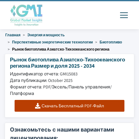
Главная
Энергия и мощность
Перспективные энергетические технологии
Биотопливо
Рынок биотоплива Азиатско-Тихоокеанского региона
Рынок биотоплива Азиатско-Тихоокеанского
региона Размер и доля 2025 - 2034
Идентификатор отчета: GMI15083
Дата публикации: October 2025
Формат отчета: PDF/Эксель/Панель управления/
Платформа
Скачать Бесплатный PDF-Файл
Ознакомьтесь с нашими вариантами
лицензирования: