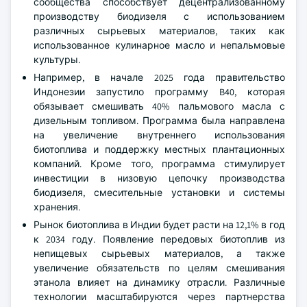
сообщества способствует децентрализованному
производству биодизеля с использованием
различных сырьевых материалов, таких как
использованное кулинарное масло и непальмовые
культуры.
Например, в начале 2025 года правительство
Индонезии запустило программу B40, которая
обязывает смешивать 40% пальмового масла с
дизельным топливом. Программа была направлена
на увеличение внутреннего использования
биотоплива и поддержку местных плантационных
компаний. Кроме того, программа стимулирует
инвестиции в низовую цепочку производства
биодизеля, смесительные установки и системы
хранения.
Рынок биотоплива в Индии будет расти на 12,1% в год
к 2034 году. Появление передовых биотоплив из
непищевых сырьевых материалов, а также
увеличение обязательств по целям смешивания
этанола влияет на динамику отрасли. Различные
технологии масштабируются через партнерства