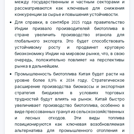
между государственным и частным секторами и
рассматриваются как ключевые для снижения
конкуренции за сырье и повышения устойчивости.
Для справки, в сентябре 2025 года правительство
Индии призвало производителей биотоплива в
стране увеличить производство этанола для
глобального экспорта. Это будет способствовать
устойчивому росту и продвинет круговую
биоэкономику Индии на мировом рынке, что, в свою
очередь, положительно повлияет на перспективы
рынка в дальнейшем.
Промышленность биотоплива Китая будет расти на
уровне более 8,9% к 2034 году. Стратегическое
расширение производства биомассы и экспортная
стратегия биодизеля в условиях торговых
трудностей будут влиять на рынок. Китай быстро
увеличивает производство биотоплива, особенно в
виде прессованных гранул из сельскохозяйственных
и лесных отходов. Эти виды топлива
позиционируются как ключевая возобновляемая
альтернатива для промышленного отопления и