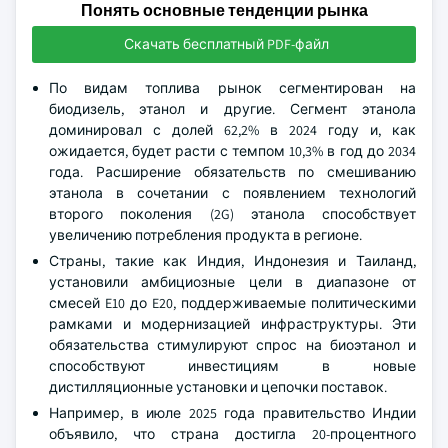
Понять основные тенденции рынка
Скачать бесплатный PDF-файл
По видам топлива рынок сегментирован на
биодизель, этанол и другие. Сегмент этанола
доминировал с долей 62,2% в 2024 году и, как
ожидается, будет расти с темпом 10,3% в год до 2034
года. Расширение обязательств по смешиванию
этанола в сочетании с появлением технологий
второго поколения (2G) этанола способствует
увеличению потребления продукта в регионе.
Страны, такие как Индия, Индонезия и Таиланд,
установили амбициозные цели в диапазоне от
смесей E10 до E20, поддерживаемые политическими
рамками и модернизацией инфраструктуры. Эти
обязательства стимулируют спрос на биоэтанол и
способствуют инвестициям в новые
дистилляционные установки и цепочки поставок.
Например, в июле 2025 года правительство Индии
объявило, что страна достигла 20-процентного