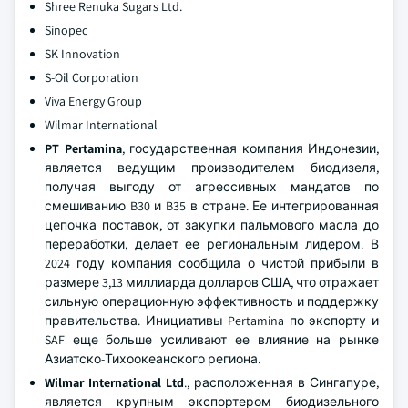
Shree Renuka Sugars Ltd.
Sinopec
SK Innovation
S-Oil Corporation
Viva Energy Group
Wilmar International
PT Pertamina
, государственная компания Индонезии,
является ведущим производителем биодизеля,
получая выгоду от агрессивных мандатов по
смешиванию B30 и B35 в стране. Ее интегрированная
цепочка поставок, от закупки пальмового масла до
переработки, делает ее региональным лидером. В
2024 году компания сообщила о чистой прибыли в
размере 3,13 миллиарда долларов США, что отражает
сильную операционную эффективность и поддержку
правительства. Инициативы Pertamina по экспорту и
SAF еще больше усиливают ее влияние на рынке
Азиатско-Тихоокеанского региона.
Wilmar International Ltd
., расположенная в Сингапуре,
является крупным экспортером биодизельного