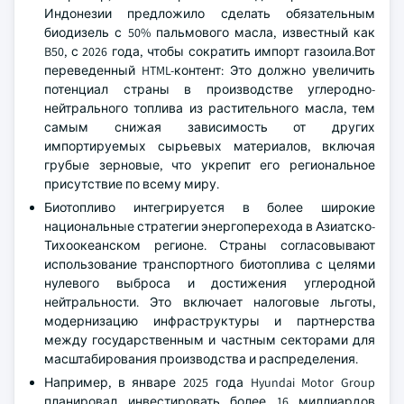
Индонезии предложило сделать обязательным
биодизель с 50% пальмового масла, известный как
B50, с 2026 года, чтобы сократить импорт газоила.Вот
переведенный HTML-контент: Это должно увеличить
потенциал страны в производстве углеродно-
нейтрального топлива из растительного масла, тем
самым снижая зависимость от других
импортируемых сырьевых материалов, включая
грубые зерновые, что укрепит его региональное
присутствие по всему миру.
Биотопливо интегрируется в более широкие
национальные стратегии энергоперехода в Азиатско-
Тихоокеанском регионе. Страны согласовывают
использование транспортного биотоплива с целями
нулевого выброса и достижения углеродной
нейтральности. Это включает налоговые льготы,
модернизацию инфраструктуры и партнерства
между государственным и частным секторами для
масштабирования производства и распределения.
Например, в январе 2025 года Hyundai Motor Group
планировал инвестировать более 16 миллиардов