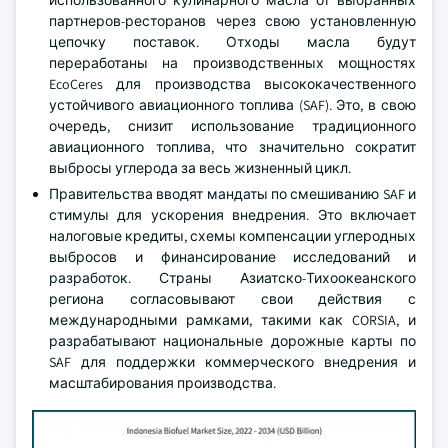
использованного кулинарного масла от выбранных
партнеров-ресторанов через свою установленную
цепочку поставок. Отходы масла будут
переработаны на производственных мощностях
EcoCeres для производства высококачественного
устойчивого авиационного топлива (SAF). Это, в свою
очередь, снизит использование традиционного
авиационного топлива, что значительно сократит
выбросы углерода за весь жизненный цикл.
Правительства вводят мандаты по смешиванию SAF и
стимулы для ускорения внедрения. Это включает
налоговые кредиты, схемы компенсации углеродных
выбросов и финансирование исследований и
разработок. Страны Азиатско-Тихоокеанского
региона согласовывают свои действия с
международными рамками, такими как CORSIA, и
разрабатывают национальные дорожные карты по
SAF для поддержки коммерческого внедрения и
масштабирования производства.