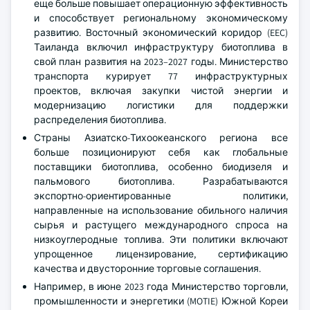
еще больше повышает операционную эффективность
и способствует региональному экономическому
развитию. Восточный экономический коридор (EEC)
Таиланда включил инфраструктуру биотоплива в
свой план развития на 2023–2027 годы. Министерство
транспорта курирует 77 инфраструктурных
проектов, включая закупки чистой энергии и
модернизацию логистики для поддержки
распределения биотоплива.
Страны Азиатско-Тихоокеанского региона все
больше позиционируют себя как глобальные
поставщики биотоплива, особенно биодизеля и
пальмового биотоплива. Разрабатываются
экспортно-ориентированные политики,
направленные на использование обильного наличия
сырья и растущего международного спроса на
низкоуглеродные топлива. Эти политики включают
упрощенное лицензирование, сертификацию
качества и двусторонние торговые соглашения.
Например, в июне 2023 года Министерство торговли,
промышленности и энергетики (MOTIE) Южной Кореи