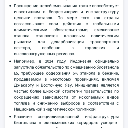
Расширение целей смешивания также способствует
инвестициям в биорефинерии и инфраструктуру
цепочки поставок. По мере того как страны
согласовывают свои действия с глобальными
климатическими обязательствами, смешивание
этанола становится ключевым политическим
рычагом для декарбонизации транспортного
сектора, особенно в городских и
высоконагруженных регионах.
Например, в 2024 году Индонезия официально
запустила обязательство по смешиванию биоэтанола
E5, требующее содержания 5% этанола в бензине,
продаваемом в некоторых провинциях, включая
Джакарту и Восточную Яву. Инициатива является
частью более широкой стратегии правительства по
сокращению зависимости от ископаемых видов
топлива и снижению выбросов в соответствии с
Национальной энергетической политикой.
Развитие специализированной инфраструктуры
биотоплива в экономических коридорах ускоряет