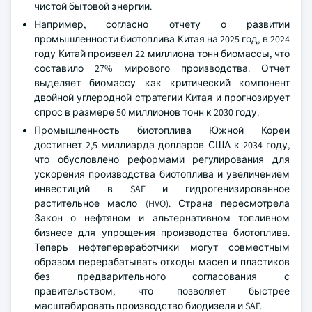
чистой бытовой энергии.
Например, согласно отчету о развитии
промышленности биотоплива Китая на 2025 год, в 2024
году Китай произвел 22 миллиона тонн биомассы, что
составило 27% мирового производства. Отчет
выделяет биомассу как критический компонент
двойной углеродной стратегии Китая и прогнозирует
спрос в размере 50 миллионов тонн к 2030 году.
Промышленность биотоплива Южной Кореи
достигнет 2,5 миллиарда долларов США к 2034 году,
что обусловлено реформами регулирования для
ускорения производства биотоплива и увеличением
инвестиций в SAF и гидрогенизированное
растительное масло (HVO). Страна пересмотрела
Закон о нефтяном и альтернативном топливном
бизнесе для упрощения производства биотоплива.
Теперь нефтепереработчики могут совместным
образом перерабатывать отходы масел и пластиков
без предварительного согласования с
правительством, что позволяет быстрее
масштабировать производство биодизеля и SAF.