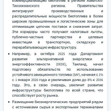
коммерциализацию биотоплив в регионе Азиатско-
Тихоокеанского региона. Правительства
интегрируют производственные и
распределительные мощности биотоплива в более
широкие промышленные и логистические зоны для
оптимизации цепочек поставок и снижения затрат.
Эти коридоры часто получают налоговые льготы,
публично-частные партнерства и целевые
инвестиции в транспортную, складскую и
перерабатывающую инфраструктуру.
Например, в октябре 2025 года Департамент
развития альтернативной энергетики и
энергоэффективности (DEDE), Таиланд, начал
подготовку обязательств по использованию
устойчивого авиационного топлива (SAF), начиная с 1%
с 1 января 2026 года и увеличивая долю до 8% к 2036
году. Это, в свою очередь, увеличит развитие
инфраструктуры биотоплива по всей стране, что
способствует росту рынка.
Размещение биоэнергетических предприятий рядом
с источниками сырья и экспортными терминалами