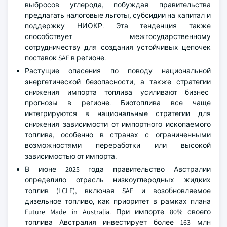
выбросов углерода, побуждая правительства
предлагать налоговые льготы, субсидии на капитал и
поддержку НИОКР. Эта тенденция также
способствует межгосударственному
сотрудничеству для создания устойчивых цепочек
поставок SAF в регионе.
Растущие опасения по поводу национальной
энергетической безопасности, а также стратегии
снижения импорта топлива усиливают бизнес-
прогнозы в регионе. Биотоплива все чаще
интегрируются в национальные стратегии для
снижения зависимости от импортного ископаемого
топлива, особенно в странах с ограниченными
возможностями переработки или высокой
зависимостью от импорта.
В июне 2025 года правительство Австралии
определило отрасль низкоуглеродных жидких
топлив (LCLF), включая SAF и возобновляемое
дизельное топливо, как приоритет в рамках плана
Future Made in Australia. При импорте 80% своего
топлива Австралия инвестирует более 163 млн