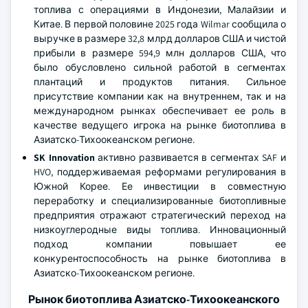
топлива с операциями в Индонезии, Малайзии и
Китае. В первой половине 2025 года Wilmar сообщила о
выручке в размере 32,8 млрд долларов США и чистой
прибыли в размере 594,9 млн долларов США, что
было обусловлено сильной работой в сегментах
плантаций и продуктов питания. Сильное
присутствие компании как на внутреннем, так и на
международном рынках обеспечивает ее роль в
качестве ведущего игрока на рынке биотоплива в
Азиатско-Тихоокеанском регионе.
SK Innovation
активно развивается в сегментах SAF и
HVO, поддерживаемая реформами регулирования в
Южной Корее. Ее инвестиции в совместную
переработку и специализированные биотопливные
предприятия отражают стратегический переход на
низкоуглеродные виды топлива. Инновационный
подход компании повышает ее
конкурентоспособность на рынке биотоплива в
Азиатско-Тихоокеанском регионе.
Рынок биотоплива Азиатско-Тихоокеанского