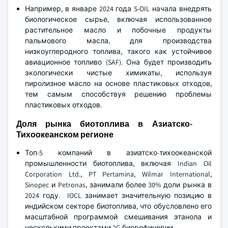
Например, в январе 2024 года S-OIL начала внедрять
биологическое сырье, включая использованное
растительное масло и побочные продукты
пальмового масла, для производства
низкоуглеродного топлива, такого как устойчивое
авиационное топливо (SAF). Она будет производить
экологически чистые химикаты, используя
пиролизное масло на основе пластиковых отходов,
тем самым способствуя решению проблемы
пластиковых отходов.
Доля рынка биотоплива в Азиатско-
Тихоокеанском регионе
Топ-5 компаний в азиатско-тихоокеанской
промышленности биотоплива, включая Indian Oil
Corporation Ltd., PT Pertamina, Wilmar International,
Sinopec и Petronas, занимали более 30% доли рынка в
2024 году. IOCL занимает значительную позицию в
индийском секторе биотоплива, что обусловлено его
масштабной программой смешивания этанола и
несколькими проектами 2G биорефинерии.