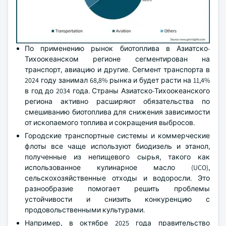
По применению рынок биотоплива в Азиатско-
Тихоокеанском регионе сегментирован на
транспорт, авиацию и другие. Сегмент транспорта в
2024 году занимал 68,8% рынка и будет расти на 11,4%
в год до 2034 года. Страны Азиатско-Тихоокеанского
региона активно расширяют обязательства по
смешиванию биотоплива для снижения зависимости
от ископаемого топлива и сокращения выбросов.
Городские транспортные системы и коммерческие
флоты все чаще используют биодизель и этанол,
полученные из непищевого сырья, такого как
использованное кулинарное масло (UCO),
сельскохозяйственные отходы и водоросли. Это
разнообразие помогает решить проблемы
устойчивости и снизить конкуренцию с
продовольственными культурами.
Например, в октябре 2025 года правительство