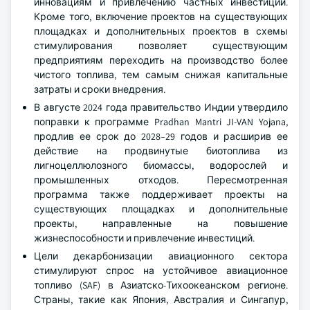
инновациям и привлечению частных инвестиций.
Кроме того, включение проектов на существующих
площадках и дополнительных проектов в схемы
стимулирования позволяет существующим
предприятиям переходить на производство более
чистого топлива, тем самым снижая капитальные
затраты и сроки внедрения.
В августе 2024 года правительство Индии утвердило
поправки к программе Pradhan Mantri JI-VAN Yojana,
продлив ее срок до 2028–29 годов и расширив ее
действие на продвинутые биотоплива из
лигноцеллюлозного биомассы, водорослей и
промышленных отходов. Пересмотренная
программа также поддерживает проекты на
существующих площадках и дополнительные
проекты, направленные на повышение
жизнеспособности и привлечение инвестиций.
Цели декарбонизации авиационного сектора
стимулируют спрос на устойчивое авиационное
топливо (SAF) в Азиатско-Тихоокеанском регионе.
Страны, такие как Япония, Австралия и Сингапур,