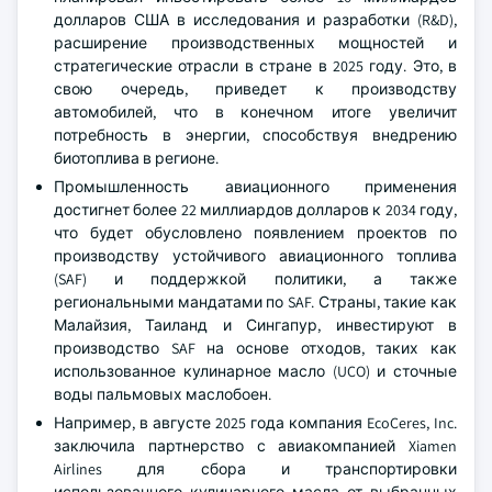
долларов США в исследования и разработки (R&D),
расширение производственных мощностей и
стратегические отрасли в стране в 2025 году. Это, в
свою очередь, приведет к производству
автомобилей, что в конечном итоге увеличит
потребность в энергии, способствуя внедрению
биотоплива в регионе.
Промышленность авиационного применения
достигнет более 22 миллиардов долларов к 2034 году,
что будет обусловлено появлением проектов по
производству устойчивого авиационного топлива
(SAF) и поддержкой политики, а также
региональными мандатами по SAF. Страны, такие как
Малайзия, Таиланд и Сингапур, инвестируют в
производство SAF на основе отходов, таких как
использованное кулинарное масло (UCO) и сточные
воды пальмовых маслобоен.
Например, в августе 2025 года компания EcoCeres, Inc.
заключила партнерство с авиакомпанией Xiamen
Airlines для сбора и транспортировки