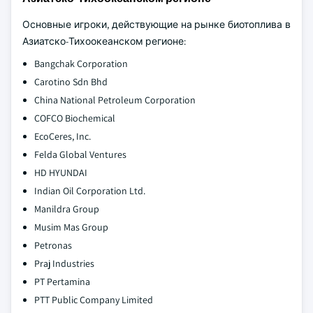
Основные игроки, действующие на рынке биотоплива в
Азиатско-Тихоокеанском регионе:
Bangchak Corporation
Carotino Sdn Bhd
China National Petroleum Corporation
COFCO Biochemical
EcoCeres, Inc.
Felda Global Ventures
HD HYUNDAI
Indian Oil Corporation Ltd.
Manildra Group
Musim Mas Group
Petronas
Praj Industries
PT Pertamina
PTT Public Company Limited