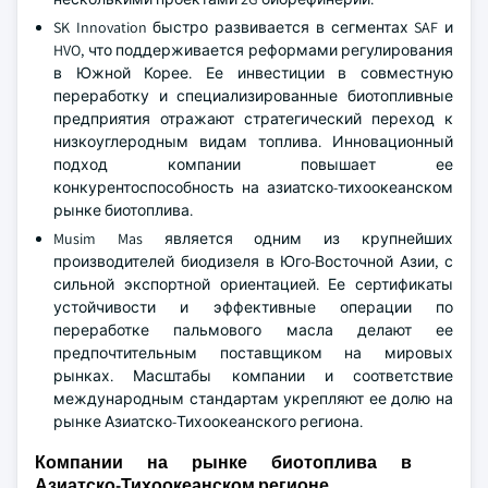
SK Innovation быстро развивается в сегментах SAF и
HVO, что поддерживается реформами регулирования
в Южной Корее. Ее инвестиции в совместную
переработку и специализированные биотопливные
предприятия отражают стратегический переход к
низкоуглеродным видам топлива. Инновационный
подход компании повышает ее
конкурентоспособность на азиатско-тихоокеанском
рынке биотоплива.
Musim Mas является одним из крупнейших
производителей биодизеля в Юго-Восточной Азии, с
сильной экспортной ориентацией. Ее сертификаты
устойчивости и эффективные операции по
переработке пальмового масла делают ее
предпочтительным поставщиком на мировых
рынках. Масштабы компании и соответствие
международным стандартам укрепляют ее долю на
рынке Азиатско-Тихоокеанского региона.
Компании на рынке биотоплива в
Азиатско-Тихоокеанском регионе