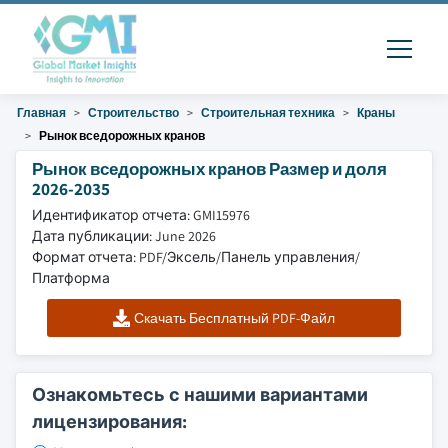
Главная
Строительство
Строительная техника
Краны
Рынок вседорожных кранов
Рынок вседорожных кранов Размер и доля
2026-2035
Идентификатор отчета: GMI15976
Дата публикации: June 2026
Формат отчета: PDF/Эксель/Панель управления/
Платформа
Скачать Бесплатный PDF-Файл
Ознакомьтесь с нашими вариантами
лицензирования: