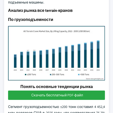
подъемные машины.
Анализ рынка все terrain-кранов
По грузоподъемности
Понять основные тенденции рынка
Скачать бесплатный PDF-файл
Сегмент грузоподъемностью ≤200 тонн составил 4 452,4
млн долларов США в 2025 году, что соответствует 76,2%