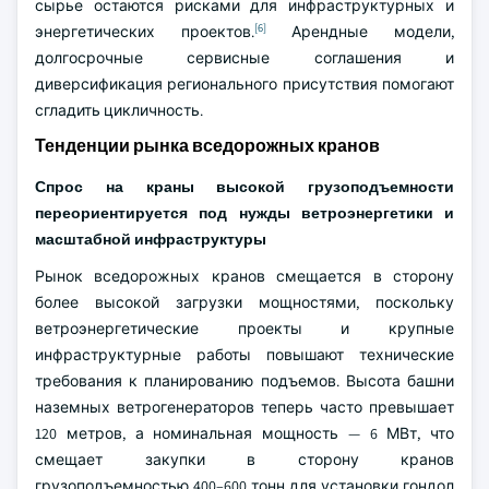
сырье остаются рисками для инфраструктурных и
[6]
энергетических проектов.
Арендные модели,
долгосрочные сервисные соглашения и
диверсификация регионального присутствия помогают
сгладить цикличность.
Тенденции рынка вседорожных кранов
Спрос на краны высокой грузоподъемности
переориентируется под нужды ветроэнергетики и
масштабной инфраструктуры
Рынок вседорожных кранов смещается в сторону
более высокой загрузки мощностями, поскольку
ветроэнергетические проекты и крупные
инфраструктурные работы повышают технические
требования к планированию подъемов. Высота башни
наземных ветрогенераторов теперь часто превышает
120 метров, а номинальная мощность — 6 МВт, что
смещает закупки в сторону кранов
грузоподъемностью 400–600 тонн для установки гондол