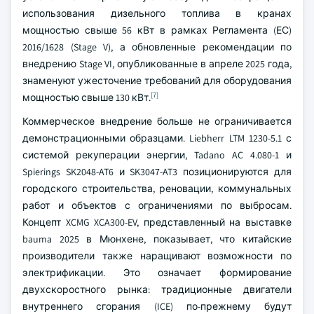
использования дизельного топлива в кранах
мощностью свыше 56 кВт в рамках Регламента (ЕС)
2016/1628 (Stage V), а обновленные рекомендации по
внедрению Stage VI, опубликованные в апреле 2025 года,
знаменуют ужесточение требований для оборудования
[7]
мощностью свыше 130 кВт.
Коммерческое внедрение больше не ограничивается
демонстрационными образцами. Liebherr LTM 1230-5.1 с
системой рекуперации энергии, Tadano AC 4.080-1 и
Spierings SK2048-AT6 и SK3047-AT3 позиционируются для
городского строительства, реновации, коммунальных
работ и объектов с ограничениями по выбросам.
Концепт XCMG XCA300-EV, представленный на выставке
bauma 2025 в Мюнхене, показывает, что китайские
производители также наращивают возможности по
электрификации. Это означает формирование
двухскоростного рынка: традиционные двигатели
внутреннего сгорания (ICE) по-прежнему будут