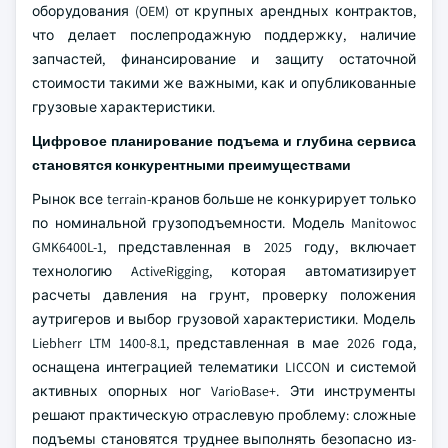
оборудования (OEM) от крупных арендных контрактов,
что делает послепродажную поддержку, наличие
запчастей, финансирование и защиту остаточной
стоимости такими же важными, как и опубликованные
грузовые характеристики.
Цифровое планирование подъема и глубина сервиса
становятся конкурентными преимуществами
Рынок все terrain-кранов больше не конкурирует только
по номинальной грузоподъемности. Модель Manitowoc
GMK6400L-1, представленная в 2025 году, включает
технологию ActiveRigging, которая автоматизирует
расчеты давления на грунт, проверку положения
аутригеров и выбор грузовой характеристики. Модель
Liebherr LTM 1400-8.1, представленная в мае 2026 года,
оснащена интеграцией телематики LICCON и системой
активных опорных ног VarioBase+. Эти инструменты
решают практическую отраслевую проблему: сложные
подъемы становятся труднее выполнять безопасно из-