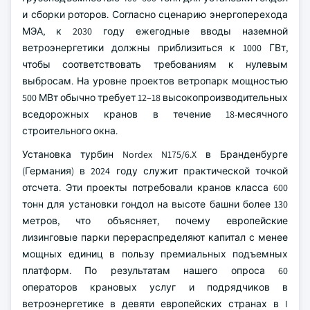
и сборки роторов. Согласно сценарию энергоперехода
МЭА, к 2030 году ежегодные вводы наземной
ветроэнергетики должны приблизиться к 1000 ГВт,
чтобы соответствовать требованиям к нулевым
выбросам. На уровне проектов ветропарк мощностью
500 МВт обычно требует 12–18 высокопроизводительных
вседорожных кранов в течение 18-месячного
строительного окна.
Установка турбин Nordex N175/6.X в Бранденбурге
(Германия) в 2024 году служит практической точкой
отсчета. Эти проекты потребовали кранов класса 600
тонн для установки гондол на высоте башни более 130
метров, что объясняет, почему европейские
лизинговые парки перераспределяют капитал с менее
мощных единиц в пользу премиальных подъемных
платформ. По результатам нашего опроса 60
операторов крановых услуг и подрядчиков в
ветроэнергетике в девяти европейских странах в I