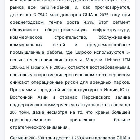
рынка все terrain-кранов, и, как прогнозируется,
достигнет 6 754,2 млн долларов США к 2035 году при
среднегодовом темпе роста 4,3%. Этот сегмент
обслуживает общестроительную инфраструктуру,
коммерческое строительство, обслуживание
коммунальных сетей и среднемасштабные
промышленные работы, где широко используются 5-
осные телескопические стрелы. Модели Liebherr LTM
1200-5.1 и Tadano ATF 200G-5 остаются востребованными,
поскольку покрытие дилеров и знакомство с сервисом
снижают операционные риски для арендных парков.
Программы городской инфраструктуры в Индии, Юго-
Восточной Азии и странах Персидского залива
поддерживают коммерческую актуальность класса до
200 тонн, даже несмотря на то, что краны большей
грузоподъемности привлекают больше
стратегического внимания.
Сегмент 200–500 тонн достиг 1 250,4 млн долларов США в