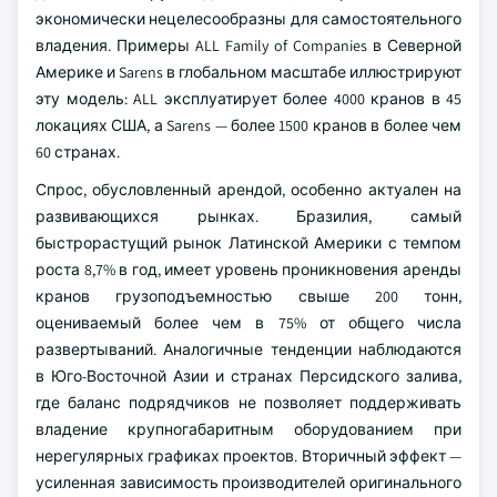
экономически нецелесообразны для самостоятельного
владения. Примеры ALL Family of Companies в Северной
Америке и Sarens в глобальном масштабе иллюстрируют
эту модель: ALL эксплуатирует более 4000 кранов в 45
локациях США, а Sarens — более 1500 кранов в более чем
60 странах.
Спрос, обусловленный арендой, особенно актуален на
развивающихся рынках. Бразилия, самый
быстрорастущий рынок Латинской Америки с темпом
роста 8,7% в год, имеет уровень проникновения аренды
кранов грузоподъемностью свыше 200 тонн,
оцениваемый более чем в 75% от общего числа
развертываний. Аналогичные тенденции наблюдаются
в Юго-Восточной Азии и странах Персидского залива,
где баланс подрядчиков не позволяет поддерживать
владение крупногабаритным оборудованием при
нерегулярных графиках проектов. Вторичный эффект —
усиленная зависимость производителей оригинального