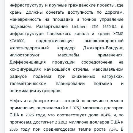
инфраструктуру и крупные гражданские проекты, где
краны должны сочетать доступность по дорогам,
маневренность на площадке и точное управление
подъемом. Развертывание Liebherr LTM 1650-8.1 в
инфраструктуре Панамского канала и краны XCMG
XCA1600, поддерживающие высокоскоростной
железнодорожный коридор Джакарта–Бандунг,
иллюстрируют масштабы применения.
Дифференциация продукции сосредоточена на
конфигурациях качающейся стрелы, максимальном
радиусе подъема при сниженных нагрузках,
телеметрическом планировании подъема и
оптимизации аутригеров.
Нефть и газ/энергетика — второй по величине сегмент
применения, оцениваемый в 1 075,1 миллиона долларов
США в 2025 году, что соответствует доле 18,4%, и, по
прогнозам, достигнет 2 219,2 миллиона долларов США к
2035 году при среднегодовом темпе роста 7,5%. В