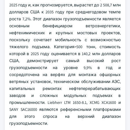
2025 году и, как прогнозируется, вырастет до 2 508,7 млн
долларов США к 2035 году при среднегодовом темпе
роста 7,2%. Этот диапазон грузоподъемности является
основным бенефициаром ветроэнергетики,
нефтехимических и крупных мостовых проектов,
поскольку сочетает мобильность с возможностью
тяжелого подъема. Категория>500 тонн, стоимость
которой в 2025 году оценивается в 140,2 млн долларов
США, демонстрирует самый высокий рост
грузоподъемности на уровне 9,9% в год и
сосредоточена на верфях для монтажа офшорных
ветряных установок, техническом обслуживании АЭС,
капитальных ремонтах нефтеперерабатывающих
заводов и сложных модульных подъемах в
промышленности. Liebherr LTM 1650-8.1, XCMG XCA1600 и
SANY SAC16000 являются референсными платформами
для этого спроса на верхний диапазон
грузоподъемности.