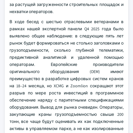
за растущей загруженности строительных площадок и
нехватки операторов.
В ходе бесед с шестью отраслевыми ветеранами в
рамках нашей экспертной панели Q4 2025 года было
выявлено общее наблюдение: в следующие пять лет
рынок будет формироваться не столько заголовками о
грузоподъемности, сколько глубиной телематики,
предиктивной аналитикой и удаленной помощью
операторам. Европейские производители
оригинального оборудования (OEM) имеют
преимущество в разработке цифровых систем кранов
на 18–24 месяца, но XCMG и Zoomlion сокращают этот
разрыв по мере роста инвестиций в программное
обеспечение наряду с паритетными спецификациями
оборудования. Вывод для рынка очевиден. Операторы,
закупающие краны грузоподъемностью свыше 200
тонн, все чаще будут оценивать их как подключенные
активы в управляемом парке, а не как изолированные