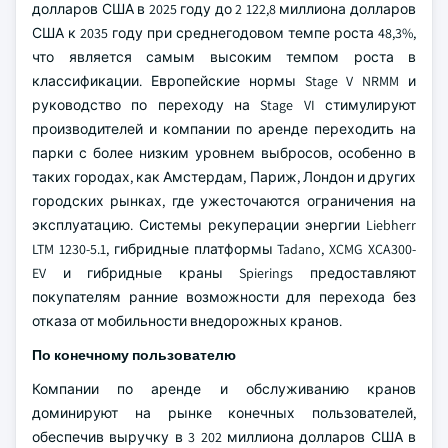
долларов США в 2025 году до 2 122,8 миллиона долларов
США к 2035 году при среднегодовом темпе роста 48,3%,
что является самым высоким темпом роста в
классификации. Европейские нормы Stage V NRMM и
руководство по переходу на Stage VI стимулируют
производителей и компании по аренде переходить на
парки с более низким уровнем выбросов, особенно в
таких городах, как Амстердам, Париж, Лондон и других
городских рынках, где ужесточаются ограничения на
эксплуатацию. Системы рекуперации энергии Liebherr
LTM 1230-5.1, гибридные платформы Tadano, XCMG XCA300-
EV и гибридные краны Spierings предоставляют
покупателям ранние возможности для перехода без
отказа от мобильности внедорожных кранов.
По конечному пользователю
Компании по аренде и обслуживанию кранов
доминируют на рынке конечных пользователей,
обеспечив выручку в 3 202 миллиона долларов США в