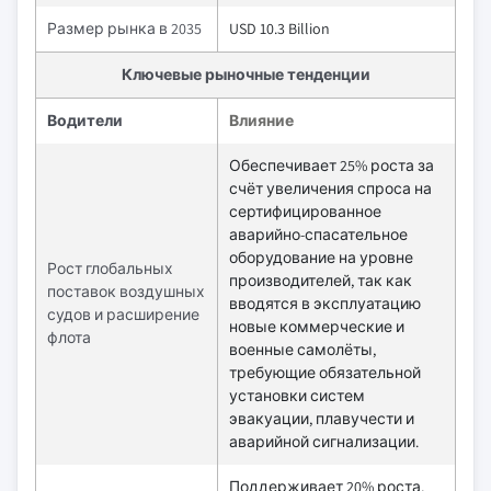
Размер рынка в 2035
USD 10.3 Billion
Ключевые рыночные тенденции
Водители
Влияние
Обеспечивает 25% роста за
счёт увеличения спроса на
сертифицированное
аварийно-спасательное
оборудование на уровне
Рост глобальных
производителей, так как
поставок воздушных
вводятся в эксплуатацию
судов и расширение
новые коммерческие и
флота
военные самолёты,
требующие обязательной
установки систем
эвакуации, плавучести и
аварийной сигнализации.
Поддерживает 20% роста,