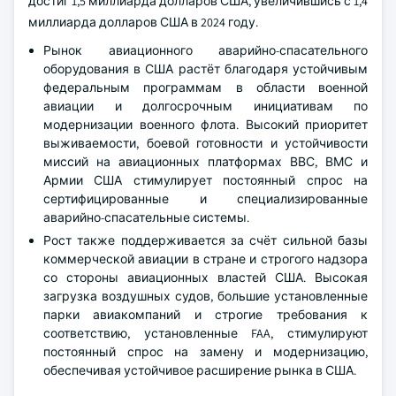
достиг 1,5 миллиарда долларов США, увеличившись с 1,4
миллиарда долларов США в 2024 году.
Рынок авиационного аварийно-спасательного
оборудования в США растёт благодаря устойчивым
федеральным программам в области военной
авиации и долгосрочным инициативам по
модернизации военного флота. Высокий приоритет
выживаемости, боевой готовности и устойчивости
миссий на авиационных платформах ВВС, ВМС и
Армии США стимулирует постоянный спрос на
сертифицированные и специализированные
аварийно-спасательные системы.
Рост также поддерживается за счёт сильной базы
коммерческой авиации в стране и строгого надзора
со стороны авиационных властей США. Высокая
загрузка воздушных судов, большие установленные
парки авиакомпаний и строгие требования к
соответствию, установленные FAA, стимулируют
постоянный спрос на замену и модернизацию,
обеспечивая устойчивое расширение рынка в США.