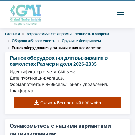
Главная
Аэрокосмическая промышленность и оборона
Оборона и безопасность
Оружие и боеприпасы
Рынок оборудования для выживания в самолетах
Рынок оборудования для выживания в
самолетах Размер и доля 2026-2035
Идентификатор отчета: GMI15798
Дата публикации: April 2026
Формат отчета: PDF/Эксель/Панель управления/
Платформа
Скачать Бесплатный PDF-Файл
Ознакомьтесь с нашими вариантами
лицензирования: