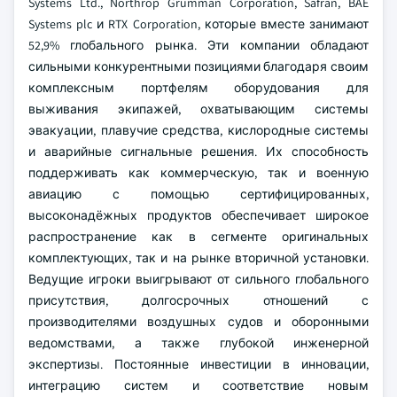
Systems Ltd., Northrop Grumman Corporation, Safran, BAE
Systems plc и RTX Corporation, которые вместе занимают
52,9% глобального рынка. Эти компании обладают
сильными конкурентными позициями благодаря своим
комплексным портфелям оборудования для
выживания экипажей, охватывающим системы
эвакуации, плавучие средства, кислородные системы
и аварийные сигнальные решения. Их способность
поддерживать как коммерческую, так и военную
авиацию с помощью сертифицированных,
высоконадёжных продуктов обеспечивает широкое
распространение как в сегменте оригинальных
комплектующих, так и на рынке вторичной установки.
Ведущие игроки выигрывают от сильного глобального
присутствия, долгосрочных отношений с
производителями воздушных судов и оборонными
ведомствами, а также глубокой инженерной
экспертизы. Постоянные инвестиции в инновации,
интеграцию систем и соответствие новым