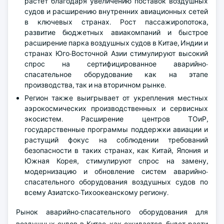
растёт благодаря увеличению поставок воздушных
судов и расширению внутренних авиационных сетей
в ключевых странах. Рост пассажиропотока,
развитие бюджетных авиакомпаний и быстрое
расширение парка воздушных судов в Китае, Индии и
странах Юго-Восточной Азии стимулируют высокий
спрос на сертифицированное аварийно-
спасательное оборудование как на этапе
производства, так и на вторичном рынке.
Регион также выигрывает от укрепления местных
аэрокосмических производственных и сервисных
экосистем. Расширение центров ТОиР,
государственные программы поддержки авиации и
растущий фокус на соблюдении требований
безопасности в таких странах, как Китай, Япония и
Южная Корея, стимулируют спрос на замену,
модернизацию и обновление систем аварийно-
спасательного оборудования воздушных судов по
всему Азиатско-Тихоокеанскому региону.
Рынок аварийно-спасательного оборудования для
воздушных судов в Китае, как ожидается, будет расти