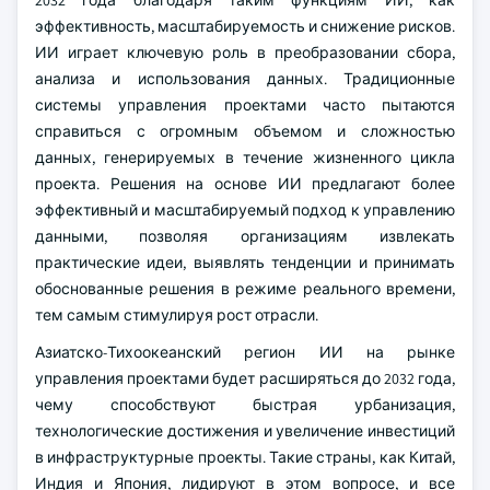
2032 года благодаря таким функциям ИИ, как
эффективность, масштабируемость и снижение рисков.
ИИ играет ключевую роль в преобразовании сбора,
анализа и использования данных. Традиционные
системы управления проектами часто пытаются
справиться с огромным объемом и сложностью
данных, генерируемых в течение жизненного цикла
проекта. Решения на основе ИИ предлагают более
эффективный и масштабируемый подход к управлению
данными, позволяя организациям извлекать
практические идеи, выявлять тенденции и принимать
обоснованные решения в режиме реального времени,
тем самым стимулируя рост отрасли.
Азиатско-Тихоокеанский регион ИИ на рынке
управления проектами будет расширяться до 2032 года,
чему способствуют быстрая урбанизация,
технологические достижения и увеличение инвестиций
в инфраструктурные проекты. Такие страны, как Китай,
Индия и Япония, лидируют в этом вопросе, и все