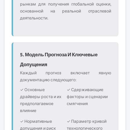
рынкам для получения глобальной оценки,
основанной на реальной отраслевой
деятельности.
5. Модель Прогноза И Ключевые
Допущения
Каждый прогноз включает явную
документацию следующего:
✓ Основные
✓ Сдерживающие
драйверы роста и их
факторы и сценарии
предполагаемое
смягчения
влияние
✓ Нормативные
✓ Параметр кривой
допущения и риск
технологического