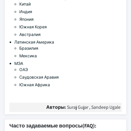
Китай
Индия
Япония
Южная Корея
Австралия
Латинская Америка
Бразилия
Мексика
МЭА
ОАЭ
Саудовская Аравия
Южная Африка
Авторы:
Suraj Gujar , Sandeep Ugale
Часто задаваемые вопросы(FAQ):