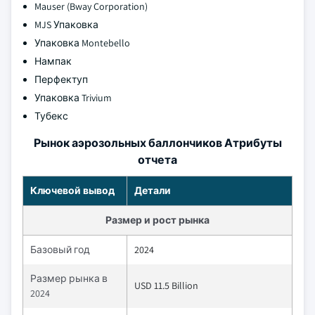
Mauser (Bway Corporation)
MJS Упаковка
Упаковка Montebello
Нампак
Перфектуп
Упаковка Trivium
Тубекс
Рынок аэрозольных баллончиков Атрибуты
отчета
Ключевой вывод
Детали
Размер и рост рынка
Базовый год
2024
Размер рынка в
USD 11.5 Billion
2024