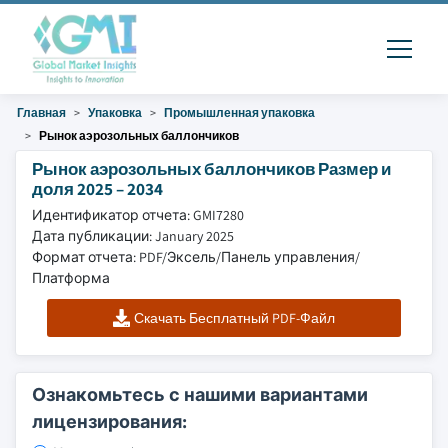
Главная
Упаковка
Промышленная упаковка
Рынок аэрозольных баллончиков
Рынок аэрозольных баллончиков Размер и
доля 2025 – 2034
Идентификатор отчета: GMI7280
Дата публикации: January 2025
Формат отчета: PDF/Эксель/Панель управления/
Платформа
Скачать Бесплатный PDF-Файл
Ознакомьтесь с нашими вариантами
лицензирования: