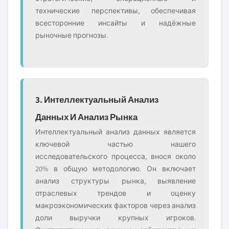
технические перспективы, обеспечивая
всесторонние инсайты и надёжные
рыночные прогнозы.
3. Интеллектуальный Анализ
Данных И Анализ Рынка
Интеллектуальный анализ данных является
ключевой частью нашего
исследовательского процесса, внося около
20% в общую методологию. Он включает
анализ структуры рынка, выявление
отраслевых трендов и оценку
макроэкономических факторов через анализ
доли выручки крупных игроков.