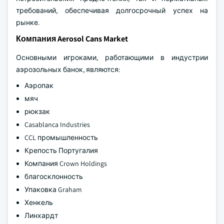
требований, обеспечивая долгосрочный успех на
рынке.
Компания Aerosol Cans Market
Основными игроками, работающими в индустрии
аэрозольных банок, являются:
Аэропак
мяч
рюкзак
Casablanca Industries
CCL промышленность
Крепость Португалия
Компания Crown Holdings
благосклонность
Упаковка Graham
Хенкель
Линхардт