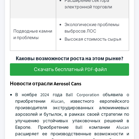
Расширение сектора
электронной торговли
Экологические проблемы
Подводные камни
выбросов ЛОС
и проблемы
Высокая стоимость сырья
Каковы возможности роста на этом рынке?
Скачать бесплатный PDF-файл
Новости отрасли Aerosol Cans
В ноябре 2024 года Ball Corporation объявила о
приобретении Alucan, известного европейского
производителя экструдированных алюминиевых
аэрозолей и бутылок, в рамках своей стратегии по
улучшению устойчивых упаковочных решений в
Европе. Приобретение Ball компании Alucan
расширяет ее производственные возможности и