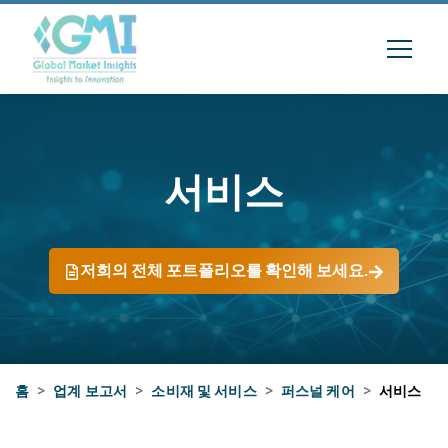
서비스
저희의 전체 포트폴리오를 확인해 보세요.
홈
>
업계 보고서
>
소비재 및 서비스
>
퍼스널 케어
>
서비스