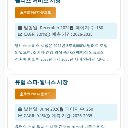
웰니스 서비스 시장
무료 PDF 다운로드
발행일
:
December 2024
페이지 수
:
180
CAGR:
7.9
%
예측 기간
:
2026-2035
웰니스 서비스 시장은 2025년 3조 6,000억 달러로 추정
되었으며, 소비자 건강 의식 증가와 예방적 의료로의
전환에 힘입어 2026년에서 2035년 사이 연평균 7.9%의
성장률을 기록할 것으로 예상됩니다....
유럽 스파·웰니스 시장
무료 PDF 다운로드
발행일
:
June 2026
페이지 수
:
250
CAGR:
9.1
%
예측 기간
:
2026-2035
유럽의 스파·웰니스 시장 규모는 2025년 기준으로 약