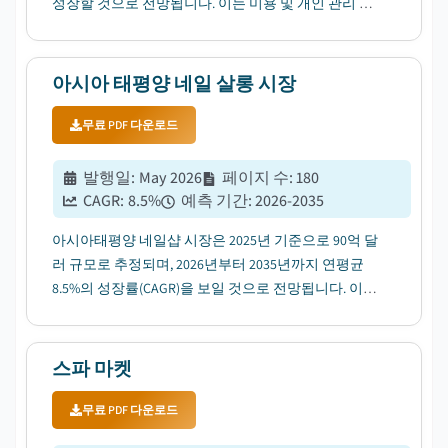
성장할 것으로 전망됩니다. 이는 미용 및 개인 관리 지
출 증가에 따른 것입니다....
아시아 태평양 네일 살롱 시장
무료 PDF 다운로드
발행일
:
May 2026
페이지 수
:
180
CAGR:
8.5
%
예측 기간
:
2026-2035
아시아태평양 네일샵 시장은 2025년 기준으로 90억 달
러 규모로 추정되며, 2026년부터 2035년까지 연평균
8.5%의 성장률(CAGR)을 보일 것으로 전망됩니다. 이는
미용 및 개인 관리 지출 증가에 힘입은 바 큽니다....
스파 마켓
무료 PDF 다운로드