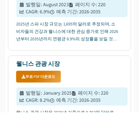
발행일
:
August 2023
페이지 수
:
220
CAGR:
6.9
%
예측 기간
:
2026-2035
2025년 스파 시장 규모는 1,695억 달러로 추정되며, 소
비자들의 건강과 웰니스에 대한 관심 증가로 인해 2026
년부터 2035년까지 연평균 6.9%의 성장률을 보일 것으
로 전망됩니다....
웰니스 관광 시장
무료 PDF 다운로드
발행일
:
January 2025
페이지 수
:
220
CAGR:
8.2
%
예측 기간
:
2026-2035
웰니스 관광 시장은 2025년 기준으로 9,752억 달러로
추정되며, 2026년부터 2035년까지 연평균 8.2%의 성장
률을 보일 것으로 전망됩니다. 이는 건강과 웰니스에
대한 소비자 인식이 높아지면서 촉발되었습니다....