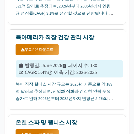
321억 달러로 추정되며, 2026년부터 2035년까지 연평
균 성장률(CAGR) 9.1%로 성장할 것으로 전망됩니다. 이
는 인바운드 웰니스 관광의 증가에 기인합니다....
북아메리카 직장 건강 관리 시장
무료 PDF 다운로드
발행일
:
June 2026
페이지 수
:
180
CAGR:
5.4
%
예측 기간
:
2026-2035
북미 직장 웰니스 시장 규모는 2025년 기준으로 약 189
억 달러로 추정되며, 산업화 심화와 건강한 인력 수요
증가로 인해 2026년부터 2035년까지 연평균 5.4%의 성
장률을 보일 것으로 전망됩니다....
온천 스파 및 웰니스 시장