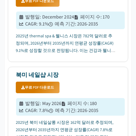
무료 PDF 다운로드
발행일
:
December 2024
페이지 수
:
170
CAGR:
9.1
%
예측 기간
:
2026-2035
2025년 thermal spa & 웰니스 시장은 782억 달러로 추
정되며, 2026년부터 2035년까지 연평균 성장률(CAGR)
9.1%로 성장할 것으로 전망됩니다. 이는 건강과 웰니스
에 대한 인식이 높아지면서 촉발될 것입니다....
북미 네일샵 시장
무료 PDF 다운로드
발행일
:
May 2026
페이지 수
:
180
CAGR:
7.8
%
예측 기간
:
2026-2035
2025년 북미 네일살롱 시장은 162억 달러로 추정되며,
2026년부터 2035년까지 연평균 성장률(CAGR) 7.8%로