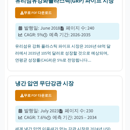
유리섬유강화플라스틱(GRP) 파이프 시장
무료 PDF 다운로드
발행일
:
June 2018
페이지 수
:
240
CAGR:
5
%
예측 기간
:
2026-2035
유리섬유 강화 플라스틱 파이프 시장은 2026년 68억 달
러에서 2035년 105억 달러로 성장할 것으로 예상되며,
연평균 성장률(CAGR)은 5%로 전망됩니다....
냉간 압연 무단강관 시장
무료 PDF 다운로드
발행일
:
July 2023
페이지 수
:
230
CAGR:
7.6
%
예측 기간
:
2025 – 2034
세계 냉간 압연 이음새가 없는 강관 시장은 2024년 USD