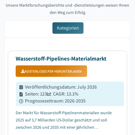
Unsere Marktforschungsberichte und -dienstleistungen weisen Ihnen
den Weg zum Erfolg
Kategorien
Wasserstoff-Pipelines-Materialmarkt
KOSTENLOSES PDF HERUNTERLADEN
Veröffentlichungsdatum
:
July 2026
Seiten
:
123
CAGR:
13.1
%
Prognosezeitraum
:
2026-2035
Der Markt für Wasserstoff-Pipelinenmaterialien wurde
2025 auf 3,7 Milliarden US-Dollar geschätzt und soll
zwischen 2026 und 2035 mit einer jährlichen
Wachstumsrate (CAGR) von 13,1 % wachsen, bedingt