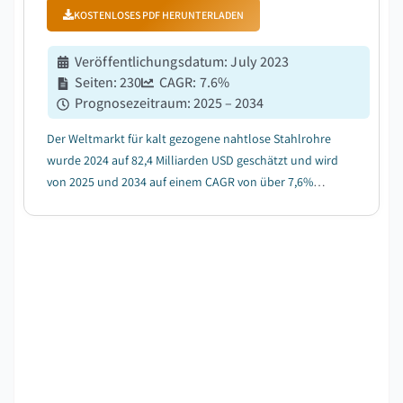
KOSTENLOSES PDF HERUNTERLADEN
Veröffentlichungsdatum
:
July 2023
Seiten
:
230
CAGR:
7.6
%
Prognosezeitraum
:
2025 – 2034
Der Weltmarkt für kalt gezogene nahtlose Stahlrohre
wurde 2024 auf 82,4 Milliarden USD geschätzt und wird
von 2025 und 2034 auf einem CAGR von über 7,6%
wachsen....