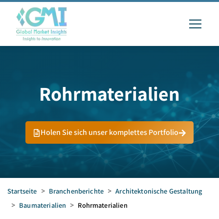
Rohrmaterialien
Holen Sie sich unser komplettes Portfolio
Startseite
>
Branchenberichte
>
Architektonische Gestaltung
>
Baumaterialien
>
Rohrmaterialien