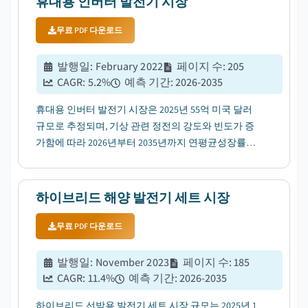
휴대용 인버터 발전기 시장
무료 PDF 다운로드
발행일
:
February 2022
페이지 수
:
205
CAGR:
5.2
%
예측 기간
:
2026-2035
휴대용 인버터 발전기 시장은 2025년 55억 미국 달러
규모로 추정되며, 기상 관련 정전의 강도와 빈도가 증
가함에 따라 2026년부터 2035년까지 연평균성장률
(CAGR) 5.2%로 성장할 전망입니다....
하이브리드 해양 발전기 세트 시장
무료 PDF 다운로드
발행일
:
November 2023
페이지 수
:
185
CAGR:
11.4
%
예측 기간
:
2026-2035
하이브리드 선박용 발전기 세트 시장 규모는 2025년 1