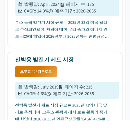
발행일
:
April 2024
페이지 수
:
185
CAGR:
14.9
%
예측 기간
:
2026-2035
수소 동력 발전기 시장 규모는 2025년 32억 미국 달러
로 추정되었으며, 환경에 대한 우려 증가와 에너지 안
보 강화에 힘입어 2026년부터 2035년까지 연평균성장
률(CAGR) 14.9%로 성장할 전망입니다....
선박용 발전기 세트 시장
무료 PDF 다운로드
발행일
:
July 2019
페이지 수
:
215
CAGR:
4.6
%
예측 기간
:
2026-2035
선박용 발전기 세트 시장 규모는 2025년 71억 미국 달
러로 추정되며, 크루즈 관광과 레저 보트 활동의 증가
에 힘입어 2026~2035년 연평균성장률(CAGR) 4.6%로 성
장할 전망입니다....