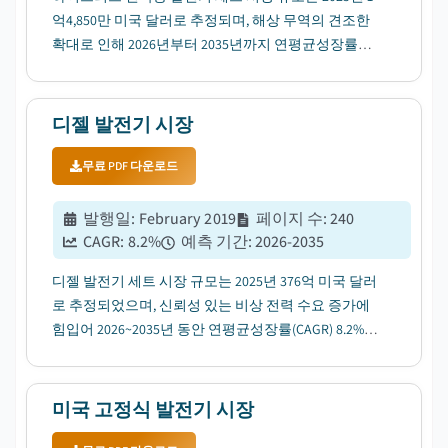
억4,850만 미국 달러로 추정되며, 해상 무역의 견조한
확대로 인해 2026년부터 2035년까지 연평균성장률
(CAGR) 11.4%로 성장할 전망입니다....
디젤 발전기 시장
무료 PDF 다운로드
발행일
:
February 2019
페이지 수
:
240
CAGR:
8.2
%
예측 기간
:
2026-2035
디젤 발전기 세트 시장 규모는 2025년 376억 미국 달러
로 추정되었으며, 신뢰성 있는 비상 전력 수요 증가에
힘입어 2026~2035년 동안 연평균성장률(CAGR) 8.2%로
성장할 전망입니다....
미국 고정식 발전기 시장