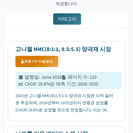
제공합니다.
카테고리
고니켈 NMC(8:1:1, 9.5:5.5) 양극재 시장
무료 PDF 다운로드
발행일
:
June 2026
페이지 수
:
210
CAGR:
19.8
%
예측 기간
:
2026-2035
2025년 고니켈 NMC(811, 9.5.5) 양극재 시장은 32억 달러
로 추정되며, 2026년부터 2035년까지 연평균 성장률
(CAGR) 19.8%로 성장할 것으로 전망됩니다. 이는 OEM
의 코발트 사용량 감축 규제에 따라 추진될 것입니다....