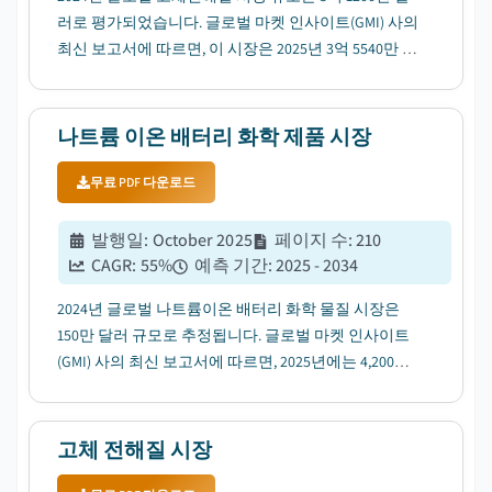
러로 평가되었습니다. 글로벌 마켓 인사이트(GMI) 사의
최신 보고서에 따르면, 이 시장은 2025년 3억 5540만 달
러에서 2034년 45억 달러로 성장할 전망이며, 연평균
성장률(CAGR)은 32.6%에 달할 것으로 예상됩니다....
나트륨 이온 배터리 화학 제품 시장
무료 PDF 다운로드
발행일
:
October 2025
페이지 수
:
210
CAGR:
55
%
예측 기간
:
2025 - 2034
2024년 글로벌 나트륨이온 배터리 화학 물질 시장은
150만 달러 규모로 추정됩니다. 글로벌 마켓 인사이트
(GMI) 사의 최신 보고서에 따르면, 2025년에는 4,200만
달러로 성장할 전망이며, 2034년에는 85억 달러에 달할
것으로 예상됩니다. 이는 연평균 55%의 복합 성장률
(CAGR)을 기록할 것으로 보입니다....
고체 전해질 시장