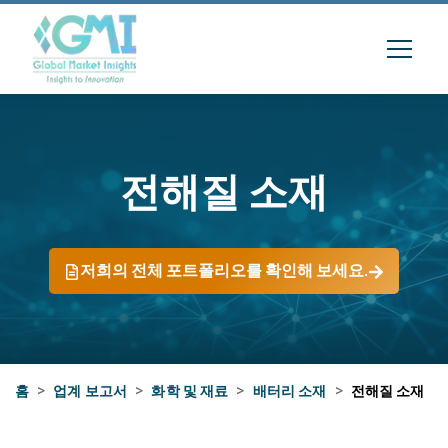
전해질 소재
저희의 전체 포트폴리오를 확인해 보세요.
홈
>
업계 보고서
>
화학 및 재료
>
배터리 소재
>
전해질 소재