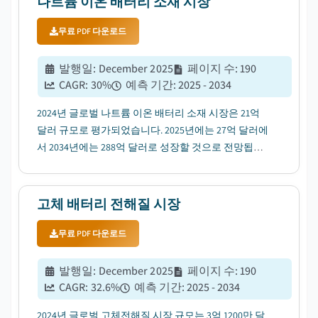
나트륨 이온 배터리 소재 시장
무료 PDF 다운로드
발행일
:
December 2025
페이지 수
:
190
CAGR:
30
%
예측 기간
:
2025 - 2034
2024년 글로벌 나트륨 이온 배터리 소재 시장은 21억
달러 규모로 평가되었습니다. 2025년에는 27억 달러에
서 2034년에는 288억 달러로 성장할 것으로 전망됩니
다....
고체 배터리 전해질 시장
무료 PDF 다운로드
발행일
:
December 2025
페이지 수
:
190
CAGR:
32.6
%
예측 기간
:
2025 - 2034
2024년 글로벌 고체전해질 시장 규모는 3억 1200만 달