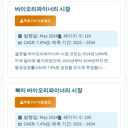
바이오리파이너리 시장
무료 PDF 다운로드
발행일
:
May 2024
페이지 수
:
110
CAGR:
7.8
%
예측 기간
:
2025 – 2034
글로벌 바이오리파이너리 시장 규모는 2024년 1,464억
미국 달러로 평가되었으며, 2025년부터 2034년까지 연
평균성장률(CAGR) 7.8%로 성장할 것으로 추정됩니
다....
북미 바이오리파이너리 시장
무료 PDF 다운로드
발행일
:
May 2024
페이지 수
:
100
CAGR:
7.4
%
예측 기간
:
2025 – 2034