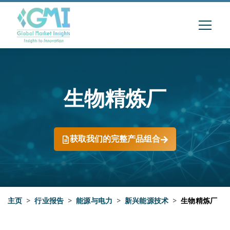
生物精炼厂
获取我们的完整产品组合
主页
>
行业报告
>
能源与电力
>
新兴能源技术
>
生物精炼厂