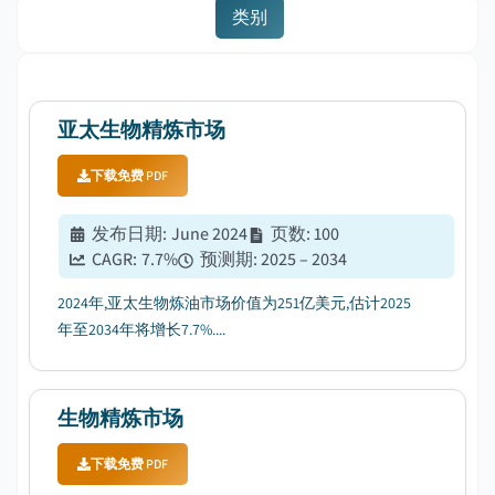
类别
亚太生物精炼市场
下载免费 PDF
发布日期
:
June 2024
页数
:
100
CAGR:
7.7
%
预测期
:
2025 – 2034
2024年,亚太生物炼油市场价值为251亿美元,估计2025
年至2034年将增长7.7%....
生物精炼市场
下载免费 PDF