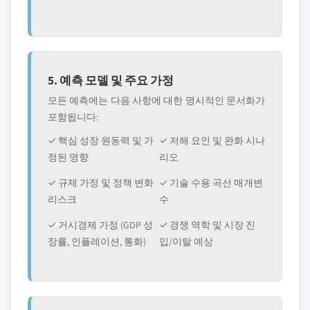
5. 예측 모델 및 주요 가정
모든 예측에는 다음 사항에 대한 명시적인 문서화가
포함됩니다:
✓ 핵심 성장 원동력 및 가
✓ 저해 요인 및 완화 시나
정된 영향
리오
✓ 규제 가정 및 정책 변화
✓ 기술 수용 곡선 매개변
리스크
수
✓ 거시경제 가정 (GDP 성
✓ 경쟁 역학 및 시장 진
장률, 인플레이션, 통화)
입/이탈 예상