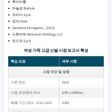
루이비통
마놀로 Blahnik
프리다 S.p.A.
로저 Vivier
Salvatore Ferragamo, 그리스
스튜어트 Weitzman Holdings, LLC
토드의 S.p.A
여성 가죽 고급 신발 시장 보고서 특성
핵심 요점
세부 사항
시장 규모 및 성장
기준 연도
2023
시장 규모에서 2023
USD 1.4 Billion
예측 기간 2024 - 2032 CAGR
5.8%