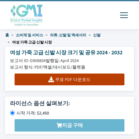
홈
소비재 및 서비스
의류, 신발 및 액세서리
신발
여성 가죽 고급 신발 시장
여성 가죽 고급 신발 시장 크기 및 공유 2024 - 2032
보고서 ID: GMI8804
발행일: April 2024
보고서 형식: PDF/엑셀/대시보드/플랫폼
무료 PDF 다운로드
라이선스 옵션 살펴보기:
시작 가격: $2,450
지금 구매