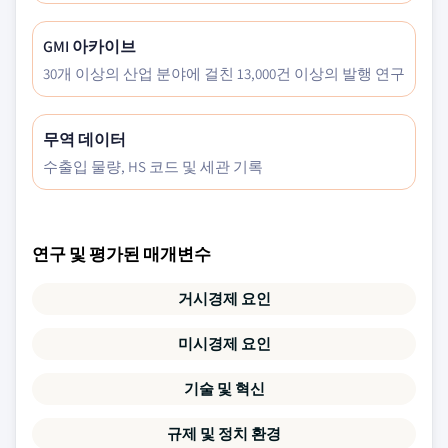
GMI 아카이브
30개 이상의 산업 분야에 걸친 13,000건 이상의 발행 연구
무역 데이터
수출입 물량, HS 코드 및 세관 기록
연구 및 평가된 매개변수
거시경제 요인
미시경제 요인
기술 및 혁신
규제 및 정치 환경