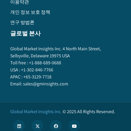
이용약관
개인 정보 보호 정책
연구 방법론
글로벌 본사
Global Market Insights Inc. 4 North Main Street,
Selbyville, Delaware 19975 USA
Toll free :
+1-888-689-0688
USA :
+1-302-846-7766
APAC :
+65-3129-7718
Email:
sales@gminsights.com
Global Market Insights Inc.
©
2025
All Rights Reserved.