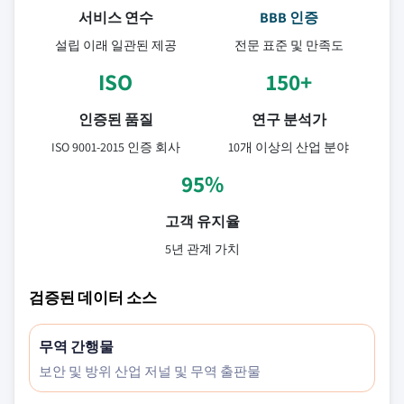
서비스 연수
BBB 인증
설립 이래 일관된 제공
전문 표준 및 만족도
ISO
150+
인증된 품질
연구 분석가
ISO 9001-2015 인증 회사
10개 이상의 산업 분야
95%
고객 유지율
5년 관계 가치
검증된 데이터 소스
무역 간행물
보안 및 방위 산업 저널 및 무역 출판물