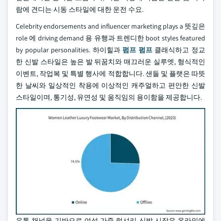
람에 견디는 시동 스타일에 대한 운전 수요.
Celebrity endorsements and influencer marketing plays a 뜻깊은
role 에 driving demand 용 유행과 트렌디한 boot styles featured
by popular personalities. 하이힐과
펌프 펌프
클래식하고 정교
한 신발 스타일은 높은 발 뒤꿈치와 매끄러운 실루엣, 형식적인
이벤트, 작업복 및 특별 행사에 적합합니다. 샌들 및 플랫은 따뜻
한 날씨와 일상적인 착용에 이상적인 캐주얼하고 편안한 신발
스타일이며, 통기성, 유연성 및 움직임의 용이함을 제공합니다.
유통 채널을 기반으로 여성 가죽 럭셔리 신발 시장은 온라인에