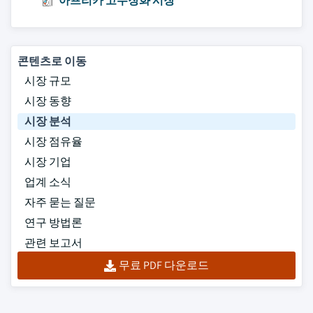
아프리카 고무장화 시장
콘텐츠로 이동
시장 규모
시장 동향
시장 분석
시장 점유율
시장 기업
업계 소식
자주 묻는 질문
연구 방법론
관련 보고서
무료 PDF 다운로드