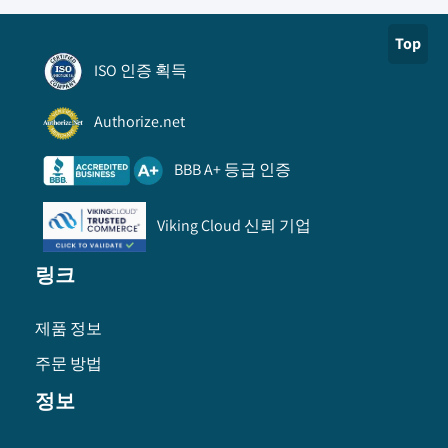
Top
ISO 인증 획득
Authorize.net
BBB A+ 등급 인증
Viking Cloud 신뢰 기업
링크
제품 정보
주문 방법
정보