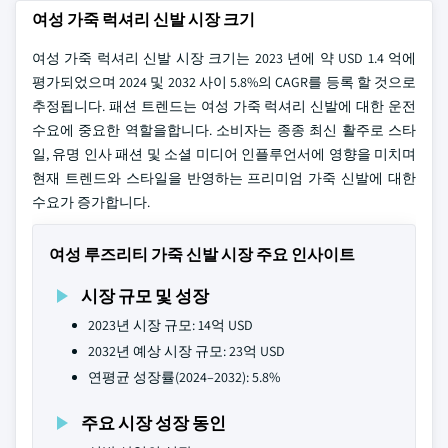
여성 가죽 럭셔리 신발 시장 크기
여성 가죽 럭셔리 신발 시장 크기는 2023 년에 약 USD 1.4 억에
평가되었으며 2024 및 2032 사이 5.8%의 CAGR를 등록 할 것으로
추정됩니다. 패션 트렌드는 여성 가죽 럭셔리 신발에 대한 운전
수요에 중요한 역할을합니다. 소비자는 종종 최신 활주로 스타
일, 유명 인사 패션 및 소셜 미디어 인플루언서에 영향을 미치며
현재 트렌드와 스타일을 반영하는 프리미엄 가죽 신발에 대한
수요가 증가합니다.
여성 루즈리티 가죽 신발 시장 주요 인사이트
시장 규모 및 성장
2023년 시장 규모: 14억 USD
2032년 예상 시장 규모: 23억 USD
연평균 성장률(2024–2032): 5.8%
주요 시장 성장 동인