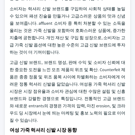
소비자는 럭셔리 신발 브랜드를 구입하여 사회적 상태를 높일
수 있으며 패션 진술을 만들거나 고급스러운 상품의 맛과 신념
을 보여줍니다. affluent 소비자 중 특히 처분할 수 있는 소득을
올리는 것은 가죽 신발을 포함하여 호화스러운 상품에, 증가한
지출에 공헌합니다. 개인 재산 및 구입 힘 성장으로, 소비자는 고
급 가죽 신발 옵션에 대한 높은 수준의 고급 신발 브랜드에 투자
하는 것이 더 기꺼이됩니다.
고급 신발 브랜드, 브랜드 명성, 판매 수익 및 소비자 신뢰에 대
한 중요한 도전을 느낀 모조 제품의 위조 및 확산. Counterfeit 제
품은 종종 정품 및 위조 품목 사이에 차별화하는 소비자에게 어
려운 정통 럭셔리 신발을 닮았습니다. 여성용 가죽 럭셔리 신발
시장은 시장 점유율과 소비자 관심에 대한 수많은 설립 및 신흥
브랜드와 강렬한 경쟁으로 특징입니다. 전통적인 고급 브랜드
와 새로운 entrants의 경쟁은 가격의 압력, 마진 erosion, 및 크라
우드 딩 시장에서 눈에 띄는 마케팅 및 홍보 노력의 필요로 이어
질 수 있습니다.
여성 가죽 럭셔리 신발 시장 동향