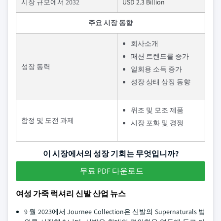
시장 규모에서 2032
USD 2.3 Billion
주요 시장 동향
회사소개
패션 트렌드를 증가
성장 동력
일회용 소득 증가
성장 상태 상징 동향
위조 및 모조 제품
함정 및 도전 과제
시장 포화 및 경쟁
이 시장에서의 성장 기회는 무엇입니까?
무료 PDF 다운로드
여성 가죽 럭셔리 신발 산업 뉴스
9 월 2023에서 Journee Collection은 신발의 Supernaturals 범