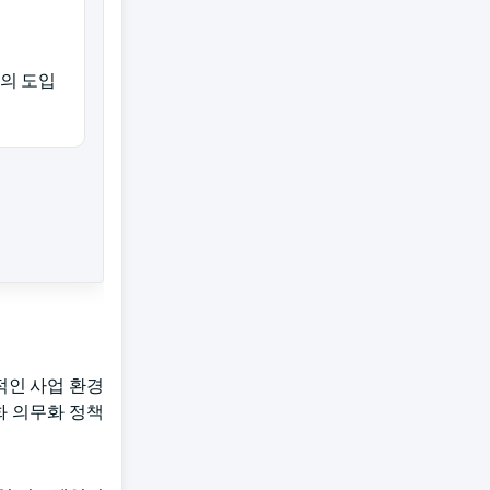
의 도입
적인 사업 환경
화 의무화 정책