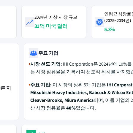
연평균성장률(C
2034년 예상 시장 규모
(2025~2034년)
31억 미국 달러
5.3%
주요 기업
시장 선도 기업:
IHI Corporation은 2024년에 10
는 시장 점유율을 기록하며 선도적 위치를 차지했
주요 기업:
이 시장의 상위 5개 기업은
IHI Corporat
빠른 지
Mitsubishi Heavy Industries, Babcock & Wilcox Ent
Cleaver-Brooks, Miura America
이며, 이들 기업의 2
산 시장 점유율은
40%
였습니다.