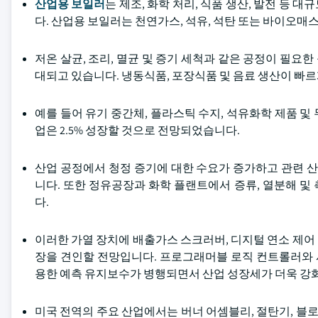
산업용 보일러
는 제조, 화학 처리, 식품 생산, 발전 등
다. 산업용 보일러는 천연가스, 석유, 석탄 또는 바이오매
저온 살균, 조리, 멸균 및 증기 세척과 같은 공정이 필요
대되고 있습니다. 냉동식품, 포장식품 및 음료 생산이 빠
예를 들어 유기 중간체, 플라스틱 수지, 석유화학 제품 및
업은 2.5% 성장할 것으로 전망되었습니다.
산업 공정에서 청정 증기에 대한 수요가 증가하고 관련 
니다. 또한 정유공장과 화학 플랜트에서 증류, 열분해 
다.
이러한 가열 장치에 배출가스 스크러버, 디지털 연소 제어
장을 견인할 전망입니다. 프로그래머블 로직 컨트롤러와 사
용한 예측 유지보수가 병행되면서 산업 성장세가 더욱 강
미국 전역의 주요 산업에서는 버너 어셈블리, 절탄기, 블로