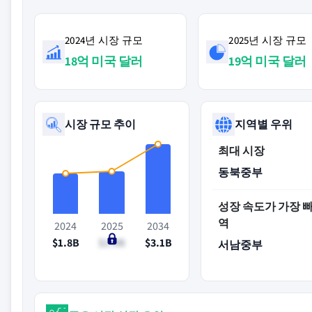
2024년 시장 규모
2025년 시장 규모
18억 미국 달러
19억 미국 달러
시장 규모 추이
지역별 우위
최대 시장
동북중부
성장 속도가 가장 
역
2024
2025
2034
$1.8B
$1.9B
$3.1B
서남중부