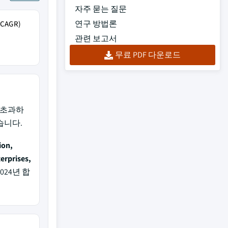
자주 묻는 질문
연구 방법론
AGR)
관련 보고서
무료 PDF 다운로드
%를 초과하
습니다.
ion,
erprises,
024년 합