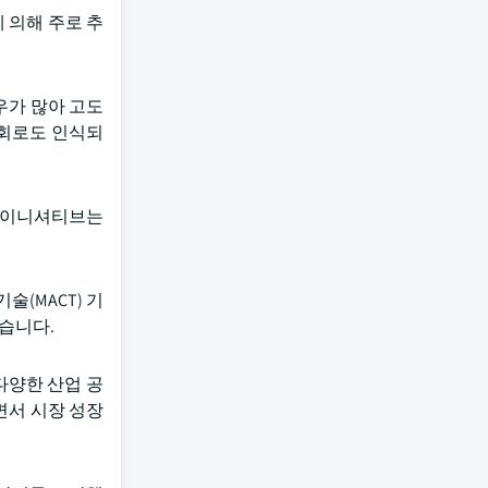
에 의해 주로 추
우가 많아 고도
기회로도 인식되
이 이니셔티브는
(MACT) 기
습니다.
다양한 산업 공
면서 시장 성장