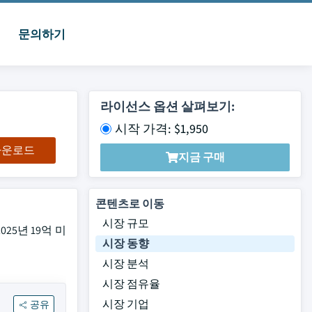
문의하기
라이선스 옵션 살펴보기:
시작 가격: $1,950
 다운로드
지금 구매
콘텐츠로 이동
시장 규모
025년 19억 미
시장 동향
시장 분석
시장 점유율
시장 기업
공유