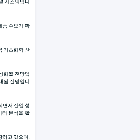
가열 시스템입니
제품 수요가 확
국 기초화학 산
활성화될 전망입
확대될 전망입니
되면서 산업 성
이터 분석을 활
장하고 있으며,