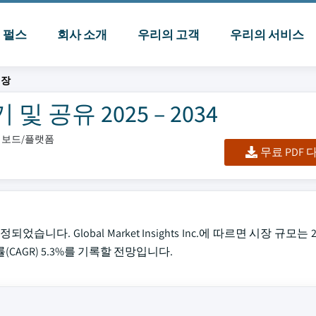
I 펄스
회사 소개
우리의 고객
우리의 서비스
시장
 공유 2025 – 2034
대시보드/플랫폼
무료 PDF
다. Global Market Insights Inc.에 따르면 시장 규모는 2
CAGR) 5.3%를 기록할 전망입니다.