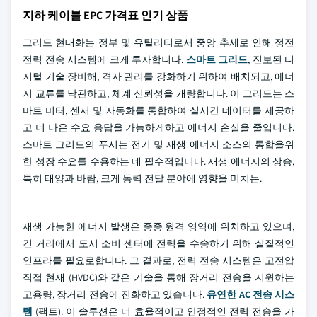
지하 케이블 EPC 가격표 인기 상품
그리드 현대화는 정부 및 유틸리티로서 중앙 추세로 인해 정전
전력 전송 시스템에 크게 투자합니다.
스마트 그리드
, 진보된 디
지털 기술 장비해, 격자 관리를 강화하기 위하여 배치되고, 에너
지 교류를 낙관하고, 체계 신뢰성을 개량합니다. 이 그리드는 스
마트 미터, 센서 및 자동화를 통합하여 실시간 데이터를 제공하
고 더 나은 수요 응답을 가능하게하고 에너지 손실을 줄입니다.
스마트 그리드의 푸시는 전기 및 재생 에너지 소스의 통합을위
한 성장 수요를 수용하는 데 필수적입니다. 재생 에너지의 상승,
특히 태양과 바람, 크게 동력 전달 분야에 영향을 미치는.
재생 가능한 에너지 발생은 종종 원격 영역에 위치하고 있으며,
긴 거리에서 도시 소비 센터에 전력을 수송하기 위해 실질적인
인프라를 필요로합니다. 그 결과로, 전력 전송 시스템은 고전압
직접 현재 (HVDC)와 같은 기술을 통해 장거리 전송을 지원하는
고용량, 장거리 전송에 진화하고 있습니다.
유연한 AC 전송 시스
템
(팩트). 이 솔루션은 더 효율적이고 안정적인 전력 전송을 가