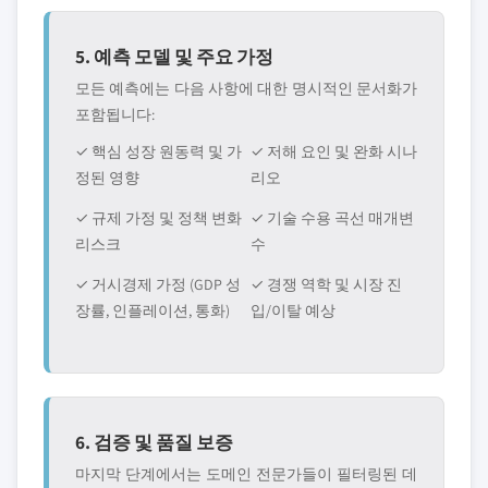
5. 예측 모델 및 주요 가정
모든 예측에는 다음 사항에 대한 명시적인 문서화가
포함됩니다:
✓ 핵심 성장 원동력 및 가
✓ 저해 요인 및 완화 시나
정된 영향
리오
✓ 규제 가정 및 정책 변화
✓ 기술 수용 곡선 매개변
리스크
수
✓ 거시경제 가정 (GDP 성
✓ 경쟁 역학 및 시장 진
장률, 인플레이션, 통화)
입/이탈 예상
6. 검증 및 품질 보증
마지막 단계에서는 도메인 전문가들이 필터링된 데