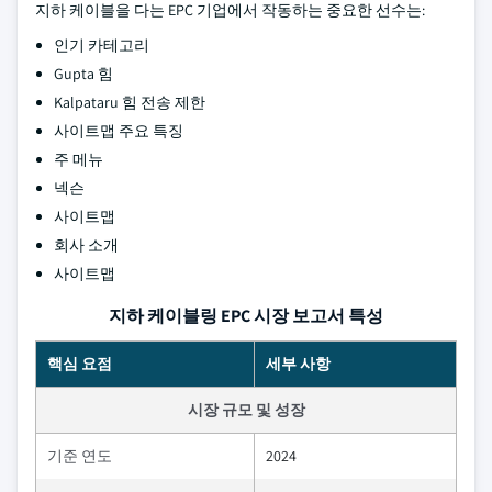
지하 케이블을 다는 EPC 기업에서 작동하는 중요한 선수는:
인기 카테고리
Gupta 힘
Kalpataru 힘 전송 제한
사이트맵 주요 특징
주 메뉴
넥슨
사이트맵
회사 소개
사이트맵
지하 케이블링 EPC 시장 보고서 특성
핵심 요점
세부 사항
시장 규모 및 성장
기준 연도
2024