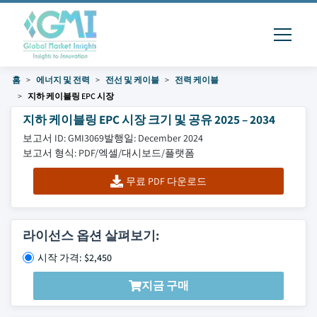
홈
에너지 및 전력
전선 및 케이블
전력 케이블
지하 케이블링 EPC 시장
지하 케이블링 EPC 시장 크기 및 공유 2025 – 2034
보고서 ID: GMI3069
발행일: December 2024
보고서 형식: PDF/엑셀/대시보드/플랫폼
무료 PDF 다운로드
라이선스 옵션 살펴보기:
시작 가격: $2,450
지금 구매