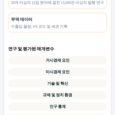
30개 이상의 산업 분야에 걸친 13,000건 이상의 발행 연구
무역 데이터
수출입 물량, HS 코드 및 세관 기록
연구 및 평가된 매개변수
거시경제 요인
미시경제 요인
기술 및 혁신
규제 및 정치 환경
인구 통계