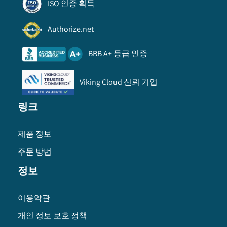
ISO 인증 획득
Authorize.net
BBB A+ 등급 인증
Viking Cloud 신뢰 기업
링크
제품 정보
주문 방법
정보
이용약관
개인 정보 보호 정책