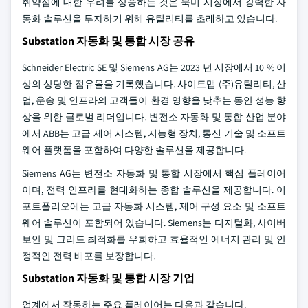
취약점에 대한 우려를 상승하는 것은 북미 시장에서 강력한 자
동화 솔루션을 투자하기 위해 유틸리티를 초래하고 있습니다.
Substation 자동화 및 통합 시장 공유
Schneider Electric SE 및 Siemens AG는 2023 년 시장에서 10 % 이
상의 상당한 점유율을 기록했습니다. 사이트맵 (주)유틸리티, 산
업, 운송 및 인프라의 고객들이 환경 영향을 낮추는 동안 성능 향
상을 위한 글로벌 리더입니다. 변전소 자동화 및 통합 산업 분야
에서 ABB는 고급 제어 시스템, 지능형 장치, 통신 기술 및 소프트
웨어 플랫폼을 포함하여 다양한 솔루션을 제공합니다.
Siemens AG는 변전소 자동화 및 통합 시장에서 핵심 플레이어
이며, 전력 인프라를 현대화하는 종합 솔루션을 제공합니다. 이
포트폴리오에는 고급 자동화 시스템, 제어 구성 요소 및 소프트
웨어 솔루션이 포함되어 있습니다. Siemens는 디지털화, 사이버
보안 및 그리드 최적화를 우회하고 효율적인 에너지 관리 및 안
정적인 전력 배포를 보장합니다.
Substation 자동화 및 통합 시장 기업
업계에서 작동하는 주요 플레이어는 다음과 같습니다.