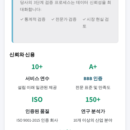
당사의 3단계 검증 프로세스는 데이터 신뢰성을 최
대화합니다:
✓ 통계적 검증
✓ 전문가 검증
✓ 시장 현실 검
토
신뢰와 신용
10+
A+
서비스 연수
BBB 인증
설립 이래 일관된 제공
전문 표준 및 만족도
ISO
150+
인증된 품질
연구 분석가
ISO 9001-2015 인증 회사
10개 이상의 산업 분야