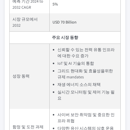
예측 기간 2024 to
5%
2032 CAGR
시장 규모에서
USD 70 Billion
2032
주요 시장 동향
신뢰할 수 있는 전력 유통 인프라
에 대한 수요 증가
IoT 및 AI 기술의 통합
그리드 현대화 및 효율성을위한
성장 동력
규제 mandates
재생 에너지 소스의 채택
실시간 모니터링 및 제어 기능 필
요
사이버 보안 취약점 및 중요한 인
프라 위협
함정 및 도전 과제
다양한 유산 시스템의 상호 운용