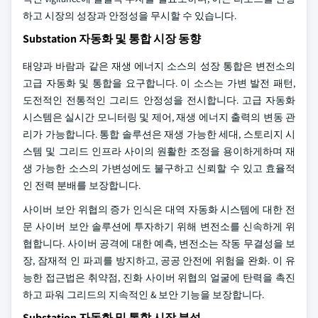
하고 시장의 성장과 안정성을 무시할 수 있습니다.
Substation 자동화 및 통합 시장 동향
태양과 바람과 같은 재생 에너지 소스의 성장 통합은 변전소의
고급 자동화 및 통합을 요구합니다. 이 소스는 가변 발전 패턴,
도전적인 전통적인 그리드 안정성을 전시합니다. 고급 자동화
시스템은 실시간 모니터링 및 제어, 재생 에너지 출력의 변동 관
리가 가능합니다. 통합 솔루션은 재생 가능한 세대, 스토리지 시
스템 및 그리드 인프라 사이의 원활한 조정을 용이하게하며 재
생 가능한 소스의 가변성에도 불구하고 신뢰할 수 있고 효율적
인 전력 분배를 보장합니다.
사이버 보안 위협의 증가 인식은 대역 자동화 시스템에 대한 전
문 사이버 보안 솔루션에 투자하기 위해 변전소를 신속하게 위
협합니다. 사이버 공격에 대한 예측, 변전소는 작동 무결성을 보
장, 잠재적 인 파괴를 방지하고, 공공 안전에 위험을 완화. 이 유
능한 접근법은 취약점, 진화 사이버 위협의 얼굴에 탄력을 촉진
하고 파워 그리드의 지속적인 & 보안 기능을 보장합니다.
Substation 자동화 및 통합 시장 분석