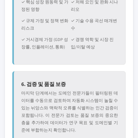
✓ 핵심 성장 원동력 및 가
✓ 저해 요인 및 완화 시나
정된 영향
리오
✓ 규제 가정 및 정책 변화
✓ 기술 수용 곡선 매개변
리스크
수
✓ 거시경제 가정 (GDP 성
✓ 경쟁 역학 및 시장 진
장률, 인플레이션, 통화)
입/이탈 예상
6. 검증 및 품질 보증
마지막 단계에서는 도메인 전문가들이 필터링된 데
이터를 수동으로 검토하여 자동화 시스템이 놀칠 수
있는 뉘앙스와 맥락적 오류를 식별하는 인간 검증이
포함됩니다. 이 전문가 검토는 품질 보증의 중요한
층을 추가하여 데이터가 연구 목표 및 도메인별 기
준에 부합하는지 확인합니다.