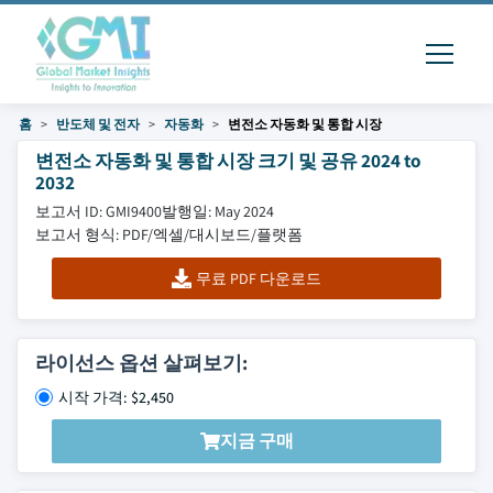
홈
반도체 및 전자
자동화
변전소 자동화 및 통합 시장
변전소 자동화 및 통합 시장 크기 및 공유 2024 to
2032
보고서 ID: GMI9400
발행일: May 2024
보고서 형식: PDF/엑셀/대시보드/플랫폼
무료 PDF 다운로드
라이선스 옵션 살펴보기:
시작 가격: $2,450
지금 구매