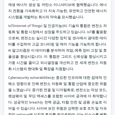
재생 에너지 생성 및 저탄소 이니셔티브에 협력했습니다. 에너
지 전환을 가속화하고 더 지속 가능한, 유연하고 안전한 에너지
시스템을 개발하는 회사의 약속을 묘사했습니다.
IoT(Internet of Things) 및 인공지능(AI) 기술의 통합은 변전소 자
동화 및 통합 시장에서 성장을 주도하고 있습니다. IoT를 활용함
으로써, 변전소는 실시간 다양한 장치 및 센서에서 광대한 데이
터를 수집하여 고급 모니터링 및 제어 기능을 가능하게 합니다.
AI 알고리즘은 이 데이터를 분석하여 작업, 예측 장비 고장 및 효
율성을 향상시킵니다. 이 통합은 그리드 신뢰성을 향상시키고
가동 시간을 줄이고 의사결정을 개선하고 전 세계 변전소 자동
화 시스템의 현대화 및 확장을 지원합니다.
Cybersecurity vulnerabilities는 중요한 인프라에 대한 잠재적 인
해소 영향으로 인해 변전소 자동화 및 통합 산업에 중요한 위협
을 느꼈습니다. 증가된 연결 및 디지털화로, 변전소는 악성 코드,
랜섬웨어 및 무단 액세스를 포함한 사이버 공격에 더 취약합니
다. 성공적인 breach는 전력 공급, 타협 안전 및 금융 손실로 이
어질 수 있습니다. 사이버 보안 위험은 강력한 보호 조치 및 지속
적인 vigilance에 실질적 투자를 필요로하며, 이는 리소스를 변형