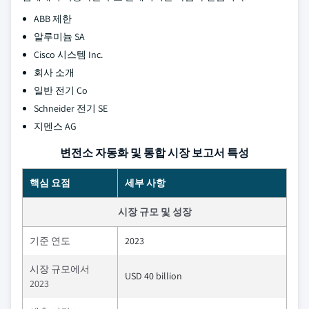
ABB 제한
알루미늄 SA
Cisco 시스템 Inc.
회사 소개
일반 전기 Co
Schneider 전기 SE
지멘스 AG
변전소 자동화 및 통합 시장 보고서 특성
핵심 요점
세부 사항
시장 규모 및 성장
기준 연도
2023
시장 규모에서
USD 40 billion
2023