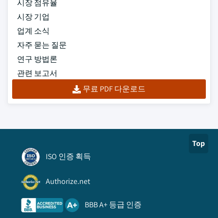
시장 점유율
시장 기업
업계 소식
자주 묻는 질문
연구 방법론
관련 보고서
무료 PDF 다운로드
Top
ISO 인증 획득
Authorize.net
BBB A+ 등급 인증