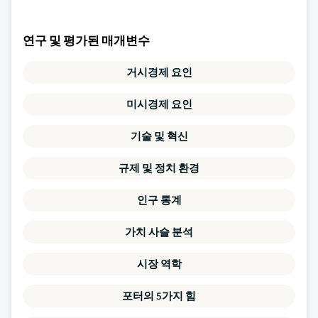
연구 및 평가된 매개변수
거시경제 요인
미시경제 요인
기술 및 혁신
규제 및 정치 환경
인구 통계
가치 사슬 분석
시장 역학
포터의 5가지 힘