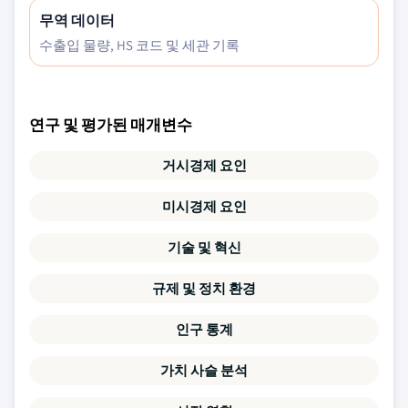
무역 데이터
수출입 물량, HS 코드 및 세관 기록
연구 및 평가된 매개변수
거시경제 요인
미시경제 요인
기술 및 혁신
규제 및 정치 환경
인구 통계
가치 사슬 분석