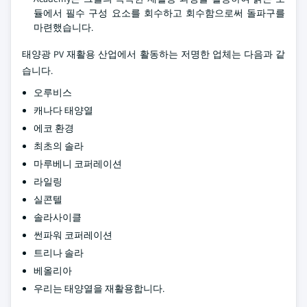
듈에서 필수 구성 요소를 회수하고 회수함으로써 돌파구를
마련했습니다.
태양광 PV 재활용 산업에서 활동하는 저명한 업체는 다음과 같
습니다.
오루비스
캐나다 태양열
에코 환경
최초의 솔라
마루베니 코퍼레이션
라일링
실콘텔
솔라사이클
썬파워 코퍼레이션
트리나 솔라
베올리아
우리는 태양열을 재활용합니다.