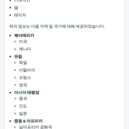
기계적인
열
레이저
위의 정보는 다음 지역 및 국가에 대해 제공되었습니다.
북아메리카
미국
캐나다
유럽
독일
이탈리아
프랑스
영국
아시아 태평양
중국
인도
일본
중동 & 아프리카
남아프리카 공화국