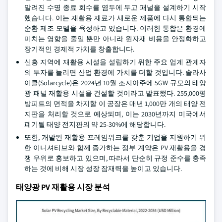
알려진 수명 종료 회수를 염두에 두고 패널을 설계하기 시작
했습니다. 이는 재활용 재료가 새로운 제품에 다시 통합되는
순환 제조 모델을 육성하고 있습니다. 이러한 통합은 환경에
미치는 영향을 줄일 뿐만 아니라 원자재 비용을 안정화하고
장기적인 경제적 가치를 창출합니다.
신흥 지역에 재활용 시설을 설립하기 위한 주요 업계 관계자
의 투자를 늘리면 산업 환경에 가치를 더할 것입니다. 솔라사
이클(Solarcycle)은 2024년 10월 조지아주에 5GW 규모의 태양
광 패널 재활용 시설을 건설할 것이라고 발표했다. 255,000평
방피트의 면적을 차지할 이 공장은 매년 1,000만 개의 태양 전
지판을 처리할 것으로 예상되며, 이는 2030년까지 미국에서
폐기될 태양 전지판의 약 25-30%에 해당합니다.
또한, 개발된 재활용 프레임워크를 갖춘 기업을 지원하기 위
한 이니셔티브와 함께 증가하는 정부 계약은 PV 재활용을 경
쟁 우위로 홍보하고 있으며, 따라서 단순히 규정 준수를 충족
하는 것에 비해 시장 성장 잠재력을 높이고 있습니다.
태양광 PV 재활용 시장 분석