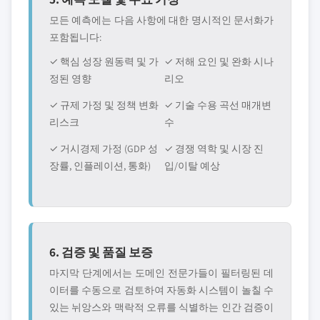
모든 예측에는 다음 사항에 대한 명시적인 문서화가
포함됩니다:
✓ 핵심 성장 원동력 및 가
✓ 저해 요인 및 완화 시나
정된 영향
리오
✓ 규제 가정 및 정책 변화
✓ 기술 수용 곡선 매개변
리스크
수
✓ 거시경제 가정 (GDP 성
✓ 경쟁 역학 및 시장 진
장률, 인플레이션, 통화)
입/이탈 예상
6. 검증 및 품질 보증
마지막 단계에서는 도메인 전문가들이 필터링된 데
이터를 수동으로 검토하여 자동화 시스템이 놀칠 수
있는 뉘앙스와 맥락적 오류를 식별하는 인간 검증이