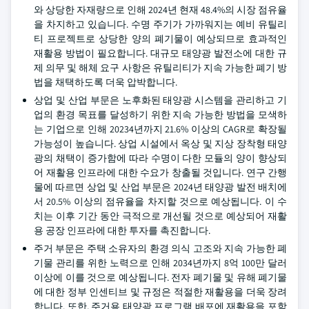
와 상당한 자재량으로 인해 2024년 현재 48.4%의 시장 점유율
을 차지하고 있습니다. 수명 주기가 가까워지는 예비 유틸리
티 프로젝트로 상당한 양의 폐기물이 예상되므로 효과적인
재활용 방법이 필요합니다. 대규모 태양광 발전소에 대한 규
제 의무 및 해체 요구 사항은 유틸리티가 지속 가능한 폐기 방
법을 채택하도록 더욱 압박합니다.
상업 및 산업 부문은 노후화된 태양광 시스템을 관리하고 기
업의 환경 목표를 달성하기 위한 지속 가능한 방법을 모색하
는 기업으로 인해 20234년까지 21.6% 이상의 CAGR로 확장될
가능성이 높습니다. 상업 시설에서 옥상 및 지상 장착형 태양
광의 채택이 증가함에 따라 수명이 다한 모듈의 양이 향상되
어 재활용 인프라에 대한 수요가 창출될 것입니다. 연구 간행
물에 따르면 상업 및 산업 부문은 2024년 태양광 발전 배치에
서 20.5% 이상의 점유율을 차지할 것으로 예상됩니다. 이 수
치는 이후 기간 동안 극적으로 개선될 것으로 예상되어 재활
용 공장 인프라에 대한 투자를 촉진합니다.
주거 부문은 주택 소유자의 환경 의식 고조와 지속 가능한 폐
기물 관리를 위한 노력으로 인해 2034년까지 8억 100만 달러
이상에 이를 것으로 예상됩니다. 전자 폐기물 및 유해 폐기물
에 대한 정부 인센티브 및 규정은 적절한 재활용을 더욱 장려
합니다. 또한, 주거용 태양광 프로그램 배포에 재활용을 포함