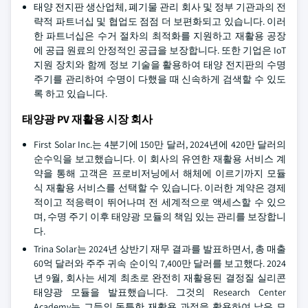
태양 전지판 생산업체, 폐기물 관리 회사 및 정부 기관과의 전
략적 파트너십 및 협업도 점점 더 보편화되고 있습니다. 이러
한 파트너십은 수거 절차의 최적화를 지원하고 재활용 공장
에 공급 원료의 안정적인 공급을 보장합니다. 또한 기업은 IoT
지원 장치와 함께 정보 기술을 활용하여 태양 전지판의 수명
주기를 관리하여 수명이 다했을 때 신속하게 검색할 수 있도
록 하고 있습니다.
태양광 PV 재활용 시장 회사
First Solar Inc.는 4분기에 150만 달러, 2024년에 420만 달러의
순수익을 보고했습니다. 이 회사의 유연한 재활용 서비스 계
약을 통해 고객은 프로비저닝에서 해체에 이르기까지 모듈
식 재활용 서비스를 선택할 수 있습니다. 이러한 계약은 경제
적이고 적응력이 뛰어나며 전 세계적으로 액세스할 수 있으
며, 수명 주기 이후 태양광 모듈의 책임 있는 관리를 보장합니
다.
Trina Solar는 2024년 상반기 재무 결과를 발표하면서, 총 매출
60억 달러와 주주 귀속 순이익 7,400만 달러를 보고했다. 2024
년 9월, 회사는 세계 최초로 완전히 재활용된 결정질 실리콘
태양광 모듈을 발표했습니다. 그것의 Research Center
Academy는 그들의 독특한 재활용 과정을 활용하여 낡은 모