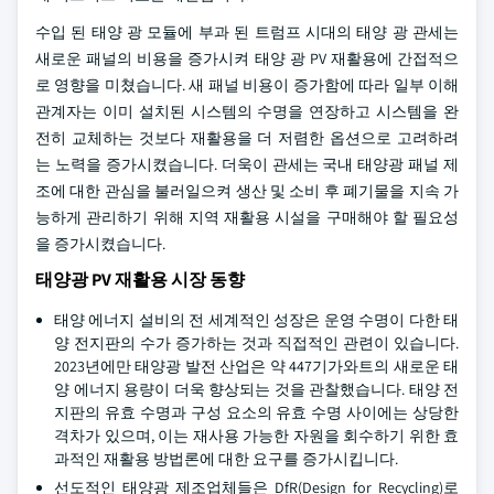
수입 된 태양 광 모듈에 부과 된 트럼프 시대의 태양 광 관세는
새로운 패널의 비용을 증가시켜 태양 광 PV 재활용에 간접적으
로 영향을 미쳤습니다. 새 패널 비용이 증가함에 따라 일부 이해
관계자는 이미 설치된 시스템의 수명을 연장하고 시스템을 완
전히 교체하는 것보다 재활용을 더 저렴한 옵션으로 고려하려
는 노력을 증가시켰습니다. 더욱이 관세는 국내 태양광 패널 제
조에 대한 관심을 불러일으켜 생산 및 소비 후 폐기물을 지속 가
능하게 관리하기 위해 지역 재활용 시설을 구매해야 할 필요성
을 증가시켰습니다.
태양광 PV 재활용 시장 동향
태양 에너지 설비의 전 세계적인 성장은 운영 수명이 다한 태
양 전지판의 수가 증가하는 것과 직접적인 관련이 있습니다.
2023년에만 태양광 발전 산업은 약 447기가와트의 새로운 태
양 에너지 용량이 더욱 향상되는 것을 관찰했습니다. 태양 전
지판의 유효 수명과 구성 요소의 유효 수명 사이에는 상당한
격차가 있으며, 이는 재사용 가능한 자원을 회수하기 위한 효
과적인 재활용 방법론에 대한 요구를 증가시킵니다.
선도적인 태양광 제조업체들은 DfR(Design for Recycling)로