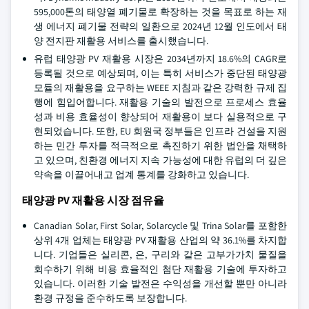
595,000톤의 태양열 폐기물로 확장하는 것을 목표로 하는 재
생 에너지 폐기물 전략의 일환으로 2024년 12월 인도에서 태
양 전지판 재활용 서비스를 출시했습니다.
유럽 태양광 PV 재활용 시장은 2034년까지 18.6%의 CAGR로
등록될 것으로 예상되며, 이는 특히 서비스가 중단된 태양광
모듈의 재활용을 요구하는 WEEE 지침과 같은 강력한 규제 집
행에 힘입어합니다. 재활용 기술의 발전으로 프로세스 효율
성과 비용 효율성이 향상되어 재활용이 보다 실용적으로 구
현되었습니다. 또한, EU 회원국 정부들은 인프라 건설을 지원
하는 민간 투자를 적극적으로 촉진하기 위한 법안을 채택하
고 있으며, 친환경 에너지 지속 가능성에 대한 유럽의 더 깊은
약속을 이끌어내고 업계 통계를 강화하고 있습니다.
태양광 PV 재활용 시장 점유율
Canadian Solar, First Solar, Solarcycle 및 Trina Solar를 포함한
상위 4개 업체는 태양광 PV 재활용 산업의 약 36.1%를 차지합
니다. 기업들은 실리콘, 은, 구리와 같은 고부가가치 물질을
회수하기 위해 비용 효율적인 첨단 재활용 기술에 투자하고
있습니다. 이러한 기술 발전은 수익성을 개선할 뿐만 아니라
환경 규정을 준수하도록 보장합니다.