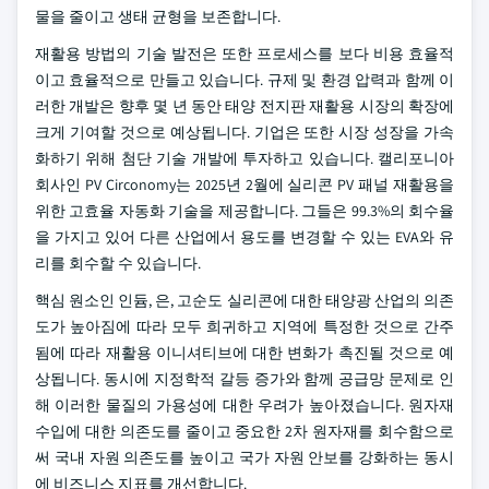
물을 줄이고 생태 균형을 보존합니다.
재활용 방법의 기술 발전은 또한 프로세스를 보다 비용 효율적
이고 효율적으로 만들고 있습니다. 규제 및 환경 압력과 함께 이
러한 개발은 향후 몇 년 동안 태양 전지판 재활용 시장의 확장에
크게 기여할 것으로 예상됩니다. 기업은 또한 시장 성장을 가속
화하기 위해 첨단 기술 개발에 투자하고 있습니다. 캘리포니아
회사인 PV Circonomy는 2025년 2월에 실리콘 PV 패널 재활용을
위한 고효율 자동화 기술을 제공합니다. 그들은 99.3%의 회수율
을 가지고 있어 다른 산업에서 용도를 변경할 수 있는 EVA와 유
리를 회수할 수 있습니다.
핵심 원소인 인듐, 은, 고순도 실리콘에 대한 태양광 산업의 의존
도가 높아짐에 따라 모두 희귀하고 지역에 특정한 것으로 간주
됨에 따라 재활용 이니셔티브에 대한 변화가 촉진될 것으로 예
상됩니다. 동시에 지정학적 갈등 증가와 함께 공급망 문제로 인
해 이러한 물질의 가용성에 대한 우려가 높아졌습니다. 원자재
수입에 대한 의존도를 줄이고 중요한 2차 원자재를 회수함으로
써 국내 자원 의존도를 높이고 국가 자원 안보를 강화하는 동시
에 비즈니스 지표를 개선합니다.