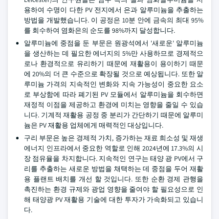
용하여 수명이 다한 PV 전지에서 은과 알루미늄을 추출하는
방법을 개발했습니다. 이 공정은 10분 안에 금속의 최대 95%
를 회수하여 염화은의 순도를 98%까지 달성합니다.
알루미늄에 중점을 둔 부문은 원광석에서 '새로운' 알루미늄
을 생산하는 데 필요한 에너지의 5%만 사용하므로 경제적으
로나 환경적으로 유리하기 때문에 재활용이 용이하기 때문
에 20%의 더 큰 수준으로 확장될 것으로 예상됩니다. 또한 알
루미늄 가격의 지속적인 변화와 지속 가능성이 중요한 요소
로 부상함에 따라 폐기된 PV 모듈에서 알루미늄을 회수하면
재정적 이점을 제공하고 환경에 미치는 영향을 줄일 수 있습
니다. 기계적 재활용 공정 중 분리가 간단하기 때문에 알루미
늄은 PV 재활용 업체에게 매력적인 대상입니다.
구리 부문은 높은 경제적 가치, 증가하는 재료 희소성 및 재생
에너지 인프라에서 중요한 역할로 인해 2024년에 17.3%의 시
장 점유율을 차지합니다. 지속적인 연구는 태양 광 PV에서 구
리를 추출하는 새로운 방법을 채택하는 데 중점을 두어 재활
용 플랜트 배치를 개선 할 것입니다. 또한 순환 경제 관행을
촉진하는 환경 규제와 광업 영향을 줄여야 할 필요성으로 인
해 태양광 PV 재활용 기술에 대한 투자가 가속화되고 있습니
다.