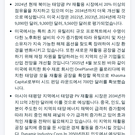
2024년 현재 북미는 태양광 PV 재활용 시장에서 20% 이상의
점유율을 차지하고 있으며 이는 2034년까지 더욱 개선될 것
으로 예상됩니다. 미국 시장은 2022년, 2023년, 2024년에 각각
9,090만 달러, 9,300만 달러, 9,560만 달러로 평가되었습니다.
미국에서는 특히 초기 유틸리티 규모 프로젝트에서 수명이
다한 노후화된 설비의 수가 증가함에 따라 유틸리티 및 자산
소유자가 지속 가능한 해체 옵션을 찾도록 장려하여 시장 환
경을 변화시키고 있습니다. 또한 새로운 재활용 공장을 건설
하기 위해 재정 자원을 할당하려는 이 지역의 신규 기업들도
산업 전망을 개선할 것입니다."2025년 4월 보도된 바와 같이
미국에 위치한 회수 재료 회사인 OnePlanet은 플로리다에 위
치한 태양광 모듈 재활용 공장을 확장할 목적으로 Khasma
Capital로부터 시드 펀딩 라운드에서 700만 달러를 확보했습
니다.
아시아 태평양 지역에서 태양광 PV 재활용 시장은 2034년까
지 11억 2천만 달러에 이를 것으로 예상됩니다. 중국, 인도, 일
본이 주도한 이 지역의 태양 에너지 채택이 급격히 증가함에
따라 처리 중인 해체 패널의 수가 급격히 증가하고 있어 효과
적인 재활용 전략이 필요해지고 있습니다. 이 지역의 재활용
공장 설치에 중점을 둔 사업은 경제 활동을 증가시킬 것입니
다. Dynamic Industry Corp.는 2050년까지 인도에서 예상되는