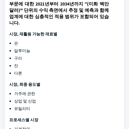
부문에 대한 2021년부터 2034년까지 "
(미화 백만
달러)"
단위의 수익 측면에서 추정 및 예측과 함께
업계에 대한 심층적인 적용 범위가 포함되어 있습
니다.
시장, 재활용 가능한 재료별
은
알루미늄
구리
잔
다른
시장, 최종 용도별
거주에 관한
상업 및 산업
유틸리티
프로세스별 시장