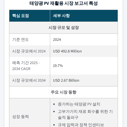
태양광 PV 재활용 시장 보고서 특성
핵심 요점
세부 사항
시장 규모 및 성장
기준 연도
2024
시장 규모에서 2024
USD 492.8 Million
예측 기간 2025 -
19.7%
2034 CAGR
시장 규모에서 2034
USD 2.67 Billion
주요 시장 동향
증가하는 태양광 PV 설치
고부가가치 재료 회수를 위한 기
성장 동력
술적 돌파구
규제 압력과 정책 인센티브