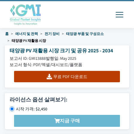
홈
에너지 및 전력
전기 장비
태양광 부품 및 구성요소
태양광 PV 재활용 시장
태양광 PV 재활용 시장 크기 및 공유 2025 - 2034
보고서 ID: GMI13888
발행일: May 2025
보고서 형식: PDF/엑셀/대시보드/플랫폼
무료 PDF 다운로드
라이선스 옵션 살펴보기:
시작 가격: $2,450
지금 구매