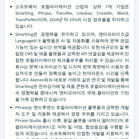
소프트웨어 로컬라이제이션 산업의 상위 7개 기업은
Smartling, Phrase, Transifex, Lokalise, Crowdin, Blend,
TransPerfect이며, 2024년 약 25%의 시장 점유율을 차지하고
있습니다.
Smartling은 경쟁력을 유지하고 있으며, 엔터프라이즈급
LanguageAI 8 플랫폼은 AI 및 자동화를 사용하여 문맥 편집
기능이 있는 실시간 번역을 제공합니다. 또한 대규모의 잘 확
립된 CMS 및 제품 플랫폼과 강력한 API 연결성을 제공하여 민
첩한 로컬라이제이션 워크플로우를 처리할 수 있습니다. 이
회사는 문맥 내 미리보기 및 시각적 번역 측면에서 사용자 중
심적으로 만들어 정확성을 높이고 턴어라운드 시간을 단축
합니다. Akeneo와의 새로운 거래와 같은 연구 및 개발을 통해
Smartling은 전자상거래 및 제품 콘텐츠 로컬라이제이션에서
의 영향력을 증대시켜 엔터프라이즈 국제 클라이언트 기반
을 더욱 강화하고 있습니다.
Phrase는 엔드투엔드 로컬라이제이션 플랫폼과 강력한 개발
자 도구 및 자동화 제공에서 경쟁 우위를 가지고 있습니다.
Phrase Studio 출시 이후, 동일 플랫폼 내에서 멀티미디어 로
컬라이제이션(비디오 자막 및 더빙, 합성음성)을 수행할 수
있게 되었습니다. 소프트웨어의 민첩한 개발을 지원하기 위