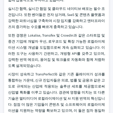
합에 집중적으로 투자하고 있습니다.
실시간 협력, 실시간 협업 및 클라우드 네이티브 배포는 필수 조
건입니다. 또한 벤더들은 전자 상거래, SaaS 및 콘텐츠 플랫폼과
강력한 파트너십을 구축하여 시장 입지를 강화하고 엔터프라이
즈의 증가하는 수요를 빠르게 충족하고 있습니다.
또한 경쟁은 Lokalise, Transifex 및 Crowdin과 같은 스타트업 및
중견 기업에 개발자 우선, 로우코드 및 확장 가능한 로컬라이제
이션 시스템 개념을 도입함으로써 계속 심화되고 있습니다. 이
러한 도구는 사용하기 간편하고, 개방형 API를 갖추고 있으며,
강력한 번역 메모리, 용어집 및 워크플로 자동화와 함께 저렴하
도록 설계되었습니다.
시장이 성숙하고 TransPerfect와 같은 기존 플레이어가 성과를
통합하는 가운데, 신규 진입자들은 의료, 법률 및 금융과 같은 고
도로 규제되는 산업에 적용되는 솔루션 세트를 제공함으로써
산업별 특화를 이루고 있습니다. 경관에 영향을 미치는 또 다른
기술은 멀티미디어 로컬라이제이션 및 AI 지원 번역의 혁신입니
다. 점점 더 많은 기업들이 콘텐츠 및 소프트웨어의 로컬라이제
이션을 지원하는 역량을 확보하고 있으며, 이 둘은 점차 동일하