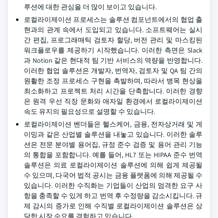
루션에 대한 관심을 더 많이 보이고 있습니다.
로컬라이제이션 프로세스는 솔루션 컴포넌트에서의 협업 출
현과의 관계 속에서 도입되고 있습니다. 소프트웨어는 실시
간 편집, 프로그래매틱 검토자 할당, 버전 관리 및 마스킹된
워크플로우를 제공하기 시작했습니다. 이러한 측면은 Slack
과 Notion 같은 현대적 팀 기반 서비스의 역량을 반영합니다.
이러한 협업 솔루션은 개발자, 번역자, 검토자 및 QA 팀 간의
원활한 조정 프로세스 구현을 촉발하며, 따라서 병목 현상을
최소화하고 프로젝트 처리 시간을 단축합니다. 이러한 경향
은 원격 우선 직장 문화와 애자일 환경에서 로컬라이제이션
속도 유지의 필요성으로 설명할 수 있습니다.
로컬라이제이션 벤더들은 헬스케어, 금융, 전자상거래 및 게
이밍과 같은 산업별 솔루션을 내놓고 있습니다. 이러한 솔루
션은 전문 분야별 용어집, 규정 준수 검증 및 용어 관리 기능
의 통합을 포함합니다. 예를 들어, HL7 또는 HIPAA 준수 번역
솔루션은 의료 로컬라이제이션 솔루션에 의해 쉽게 제공될
수 있으며, 다국어 법적 공시는 금융 플랫폼에 의해 제공될 수
있습니다. 이러한 수직화는 기업들이 산업의 엄격한 요구 사
항을 충족할 수 있게 하고 번역 후 수정량을 감소시킵니다. 규
제 감시의 증가로 인해 수직별 로컬라이제이션 솔루션은 상
당한 시장 수요를 경험하고 있습니다.