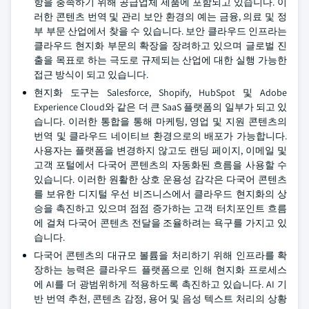
항을 충족하기 위해 공급업체 제품에 포함되고 있습니다. 이
러한 콘텐츠 번역 및 관리 보안 환경의 예는 금융, 의료 및 정
부 부문 산업에서 찾을 수 있습니다. 보안 클라우드 인프라는
클라우드 현지화 부문의 확장을 장려하고 있으며 글로벌 진
출을 목표로 하는 극도로 규제되는 산업에 대한 실행 가능한
접근 방식이 되고 있습니다.
현지화 도구는 Salesforce, Shopify, HubSpot 및 Adobe
Experience Cloud와 같은 더 큰 SaaS 플랫폼의 일부가 되고 있
습니다. 이러한 통합을 통해 마케팅, 영업 및 지원 콘텐츠의
번역 및 클라우드 네이티브 환경으로의 배포가 가능합니다.
사용자는 플랫폼을 변경하지 않고도 랜딩 페이지, 이메일 및
고객 포털에서 다국어 콘텐츠의 자동화된 흐름을 사용할 수
있습니다. 이러한 원활한 상호 운용성 감각은 다국어 콘텐츠
를 보유한 디지털 우선 비즈니스에서 클라우드 현지화의 상
승을 촉진하고 있으며 점점 증가하는 고객 터치포인트 흐름
에 걸쳐 다국어 콘텐츠 전달을 조율하려는 욕구를 가지고 있
습니다.
다국어 콘텐츠의 대규모 볼륨을 처리하기 위해 인프라를 확
장하는 능력은 클라우드 플랫폼으로 인해 현지화 프로세스
에 AI를 더 광범위하게 적용하도록 촉진하고 있습니다. AI 기
반 번역 추천, 콘텐츠 감정, 용어 및 음성 텍스트 처리의 상황