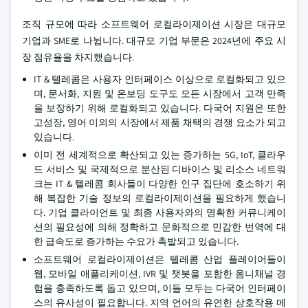
조직 규모에 따라 소프트웨어 로컬라이제이션 시장은 대규모
기업과 SME로 나뉩니다. 대규모 기업 부문은 2024년에 주요 시
장 점유율을 차지했습니다.
IT & 텔레콤은 사용자 인터페이스 이상으로 로컬화되고 있으
며, 문서화, 지원 및 온보딩 도구도 모든 시장에서 고객 만족
을 보장하기 위해 로컬화되고 있습니다. 다국어 지원은 또한
고성장, 영어 이외의 시장에서 제품 채택의 경쟁 요소가 되고
있습니다.
이미 전 세계적으로 확산되고 있는 증가하는 5G, IoT, 클라우
드 서비스 및 국제적으로 분산된 디바이스 및 리소스 네트워
크는 IT & 텔레콤 회사들이 다양한 인구 집단에 호소하기 위
해 복잡한 기술 정보의 로컬라이제이션을 필요하게 했습니
다. 기업 클라이언트 및 최종 사용자와의 명확한 커뮤니케이
션의 필요성에 의해 정확하고 문화적으로 민감한 번역에 대
한 급속도로 증가하는 수요가 촉발되고 있습니다.
소프트웨어 로컬라이제이션은 텔레콤 산업 플레이어들이
웹, 모바일 애플리케이션, IVR 및 챗봇을 포함한 옴니채널 경
험을 충족하도록 돕고 있으며, 이들 모두는 다국어 인터페이
스의 유사성이 필요합니다. 지역 언어의 유연한 상호작용 메