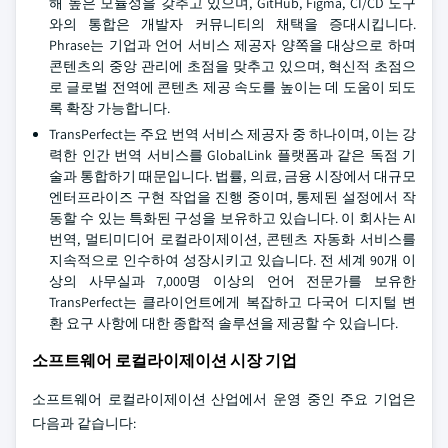
해 높은 모듈성을 갖추고 있으며, GitHub, Figma, CI/CD 도구
와의 통합은 개발자 커뮤니티의 채택을 증대시킵니다.
Phrase는 기업과 언어 서비스 제공자 양쪽을 대상으로 하며
콘텐츠의 중앙 관리에 초점을 맞추고 있으며, 혁신적 초점으
로 글로벌 전역에 콘텐츠 제공 속도를 높이는 데 도움이 되도
록 확장 가능합니다.
TransPerfect는 주요 번역 서비스 제공자 중 하나이며, 이는 강
력한 인간 번역 서비스를 GlobalLink 플랫폼과 같은 독점 기
술과 통합하기 때문입니다. 법률, 의료, 금융 시장에서 대규모
엔터프라이즈 구현 작업을 진행 중이며, 통제된 설정에서 작
동할 수 있는 특화된 구성을 보유하고 있습니다. 이 회사는 AI
번역, 멀티미디어 로컬라이제이션, 콘텐츠 자동화 서비스를
지속적으로 인수하여 성장시키고 있습니다. 전 세계 90개 이
상의 사무실과 7,000명 이상의 언어 전문가를 보유한
TransPerfect는 클라이언트에게 복잡하고 다국어 디지털 변
환 요구 사항에 대한 종합적 솔루션을 제공할 수 있습니다.
소프트웨어 로컬라이제이션 시장 기업
소프트웨어 로컬라이제이션 산업에서 운영 중인 주요 기업은
다음과 같습니다: