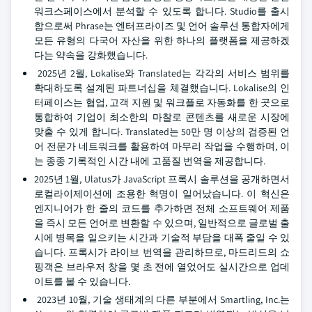
워크스페이스에서 분석할 수 있도록 합니다. Studio를 출시
함으로써 Phrase는 엔터프라이즈 및 언어 솔루션 통합자에게
모든 유형의 다국어 자산을 위한 하나의 플랫폼을 제공하겠
다는 약속을 강화했습니다.
2025년 2월, Lokalise와 Translated는 각각의 서비스 범위를
확대하도록 설계된 파트너십을 체결했습니다. Lokalise의 인
터페이스는 협업, 고객 지원 및 워크플로 자동화를 한 곳으로
통합하여 기업이 최소한의 마찰로 콘텐츠를 새로운 시장에
맞출 수 있게 합니다. Translated는 50만 명 이상의 검증된 언
어 전문가 네트워크를 활용하여 마무리 작업을 수행하며, 이
는 종종 기록적인 시간 내에 고품질 번역을 제공합니다.
2025년 1월, Ulatus가 JavaScript 프록시 솔루션을 공개하면서
로컬라이제이션에 조용한 혁명이 일어났습니다. 이 혁신은
엔지니어가 한 줄의 코드를 추가하면 전체 소프트웨어 제품
을 즉시 모든 언어로 변환할 수 있으며, 일반적으로 글로벌 출
시에 병목을 일으키는 시간과 기술적 부담을 대폭 줄일 수 있
습니다. 프록시가 라이브 번역을 관리하므로, 마드리드의 쇼
핑객은 브라우저 창을 몇 초 전에 열었어도 실시간으로 업데
이트를 볼 수 있습니다.
2023년 10월, 기술 생태계의 다른 부분에서 Smartling, Inc.는