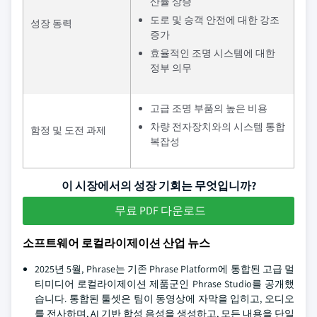
산률 상승
도로 및 승객 안전에 대한 강조
성장 동력
증가
효율적인 조명 시스템에 대한
정부 의무
고급 조명 부품의 높은 비용
차량 전자장치와의 시스템 통합
함정 및 도전 과제
복잡성
이 시장에서의 성장 기회는 무엇입니까?
무료 PDF 다운로드
소프트웨어 로컬라이제이션 산업 뉴스
2025년 5월, Phrase는 기존 Phrase Platform에 통합된 고급 멀
티미디어 로컬라이제이션 제품군인 Phrase Studio를 공개했
습니다. 통합된 툴셋은 팀이 동영상에 자막을 입히고, 오디오
를 전사하며, AI 기반 합성 음성을 생성하고, 모든 내용을 단일