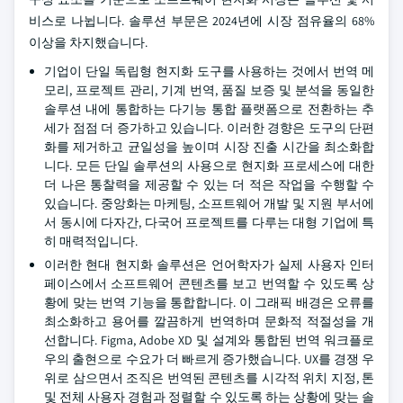
비스로 나뉩니다. 솔루션 부문은 2024년에 시장 점유율의 68%
이상을 차지했습니다.
기업이 단일 독립형 현지화 도구를 사용하는 것에서 번역 메
모리, 프로젝트 관리, 기계 번역, 품질 보증 및 분석을 동일한
솔루션 내에 통합하는 다기능 통합 플랫폼으로 전환하는 추
세가 점점 더 증가하고 있습니다. 이러한 경향은 도구의 단편
화를 제거하고 균일성을 높이며 시장 진출 시간을 최소화합
니다. 모든 단일 솔루션의 사용으로 현지화 프로세스에 대한
더 나은 통찰력을 제공할 수 있는 더 적은 작업을 수행할 수
있습니다. 중앙화는 마케팅, 소프트웨어 개발 및 지원 부서에
서 동시에 다자간, 다국어 프로젝트를 다루는 대형 기업에 특
히 매력적입니다.
이러한 현대 현지화 솔루션은 언어학자가 실제 사용자 인터
페이스에서 소프트웨어 콘텐츠를 보고 번역할 수 있도록 상
황에 맞는 번역 기능을 통합합니다. 이 그래픽 배경은 오류를
최소화하고 용어를 깔끔하게 번역하며 문화적 적절성을 개
선합니다. Figma, Adobe XD 및 설계와 통합된 번역 워크플로
우의 출현으로 수요가 더 빠르게 증가했습니다. UX를 경쟁 우
위로 삼으면서 조직은 번역된 콘텐츠를 시각적 위치 지정, 톤
및 전체 사용자 경험과 정렬할 수 있도록 하는 상황에 맞는 솔