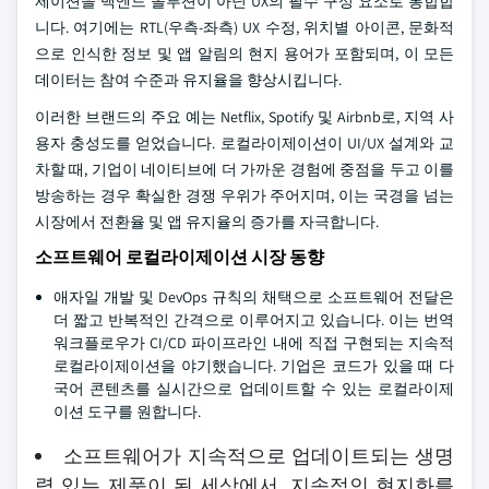
제이션을 백엔드 솔루션이 아닌 UX의 필수 구성 요소로 통합합
니다. 여기에는 RTL(우측-좌측) UX 수정, 위치별 아이콘, 문화적
으로 인식한 정보 및 앱 알림의 현지 용어가 포함되며, 이 모든
데이터는 참여 수준과 유지율을 향상시킵니다.
이러한 브랜드의 주요 예는 Netflix, Spotify 및 Airbnb로, 지역 사
용자 충성도를 얻었습니다. 로컬라이제이션이 UI/UX 설계와 교
차할 때, 기업이 네이티브에 더 가까운 경험에 중점을 두고 이를
방송하는 경우 확실한 경쟁 우위가 주어지며, 이는 국경을 넘는
시장에서 전환율 및 앱 유지율의 증가를 자극합니다.
소프트웨어 로컬라이제이션 시장 동향
애자일 개발 및 DevOps 규칙의 채택으로 소프트웨어 전달은
더 짧고 반복적인 간격으로 이루어지고 있습니다. 이는 번역
워크플로우가 CI/CD 파이프라인 내에 직접 구현되는 지속적
로컬라이제이션을 야기했습니다. 기업은 코드가 있을 때 다
국어 콘텐츠를 실시간으로 업데이트할 수 있는 로컬라이제
이션 도구를 원합니다.
소프트웨어가 지속적으로 업데이트되는 생명
력 있는 제품이 된 세상에서, 지속적인 현지화를