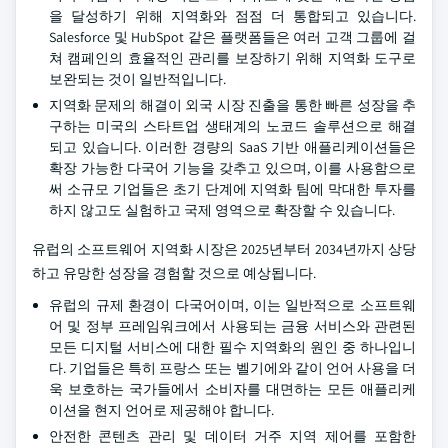
을 달성하기 위해 지역화와 점점 더 통합되고 있습니다.
Salesforce 및 HubSpot 같은 플랫폼들은 여러 고객 그룹에 걸
쳐 캠페인의 효율적인 관리를 보장하기 위해 지역화 도구로
보완되는 것이 일반적입니다.
지역화 문제의 해결이 외국 시장 진출을 통한 빠른 성장을 추
구하는 미국의 스타트업 생태계의 노코드 솔루션으로 해결
되고 있습니다. 이러한 경량의 SaaS 기반 애플리케이션들은
확장 가능한 다국어 기능을 갖추고 있으며, 이를 사용함으로
써 소규모 기업들은 초기 단계에 지역화 팀에 막대한 투자를
하지 않고도 실험하고 국제 영역으로 확장할 수 있습니다.
유럽의 소프트웨어 지역화 시장은 2025년부터 2034년까지 상당
하고 유망한 성장을 경험할 것으로 예상됩니다.
유럽의 규제 환경이 다국어이며, 이는 일반적으로 소프트웨
어 및 정부 프레임워크에서 사용되는 금융 서비스와 관련된
모든 디지털 서비스에 대한 필수 지역화의 원인 중 하나입니
다. 기업들은 특히 프랑스 또는 벨기에와 같이 언어 사용을 더
욱 보호하는 국가들에서 소비자를 대면하는 모든 애플리케
이션을 현지 언어로 제공해야 합니다.
안전한 콘텐츠 관리 및 데이터 거주 지역 제어를 포함한