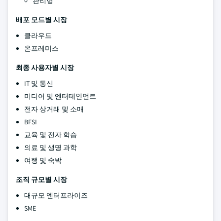
관리형
배포 모드별 시장
클라우드
온프레미스
최종 사용자별 시장
IT 및 통신
미디어 및 엔터테인먼트
전자 상거래 및 소매
BFSI
교육 및 전자 학습
의료 및 생명 과학
여행 및 숙박
조직 규모별 시장
대규모 엔터프라이즈
SME