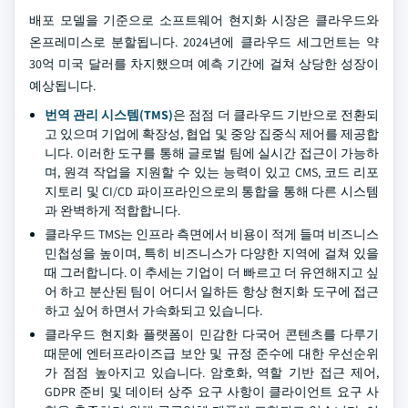
배포 모델을 기준으로 소프트웨어 현지화 시장은 클라우드와
온프레미스로 분할됩니다. 2024년에 클라우드 세그먼트는 약
30억 미국 달러를 차지했으며 예측 기간에 걸쳐 상당한 성장이
예상됩니다.
번역 관리 시스템(TMS)
은 점점 더 클라우드 기반으로 전환되
고 있으며 기업에 확장성, 협업 및 중앙 집중식 제어를 제공합
니다. 이러한 도구를 통해 글로벌 팀에 실시간 접근이 가능하
며, 원격 작업을 지원할 수 있는 능력이 있고 CMS, 코드 리포
지토리 및 CI/CD 파이프라인으로의 통합을 통해 다른 시스템
과 완벽하게 적합합니다.
클라우드 TMS는 인프라 측면에서 비용이 적게 들며 비즈니스
민첩성을 높이며, 특히 비즈니스가 다양한 지역에 걸쳐 있을
때 그러합니다. 이 추세는 기업이 더 빠르고 더 유연해지고 싶
어 하고 분산된 팀이 어디서 일하든 항상 현지화 도구에 접근
하고 싶어 하면서 가속화되고 있습니다.
클라우드 현지화 플랫폼이 민감한 다국어 콘텐츠를 다루기
때문에 엔터프라이즈급 보안 및 규정 준수에 대한 우선순위
가 점점 높아지고 있습니다. 암호화, 역할 기반 접근 제어,
GDPR 준비 및 데이터 상주 요구 사항이 클라이언트 요구 사