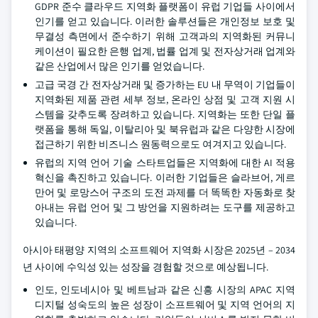
GDPR 준수 클라우드 지역화 플랫폼이 유럽 기업들 사이에서
인기를 얻고 있습니다. 이러한 솔루션들은 개인정보 보호 및
무결성 측면에서 준수하기 위해 고객과의 지역화된 커뮤니
케이션이 필요한 은행 업계, 법률 업계 및 전자상거래 업계와
같은 산업에서 많은 인기를 얻었습니다.
고급 국경 간 전자상거래 및 증가하는 EU 내 무역이 기업들이
지역화된 제품 관련 세부 정보, 온라인 상점 및 고객 지원 시
스템을 갖추도록 장려하고 있습니다. 지역화는 또한 단일 플
랫폼을 통해 독일, 이탈리아 및 북유럽과 같은 다양한 시장에
접근하기 위한 비즈니스 원동력으로도 여겨지고 있습니다.
유럽의 지역 언어 기술 스타트업들은 지역화에 대한 AI 적용
혁신을 촉진하고 있습니다. 이러한 기업들은 슬라브어, 게르
만어 및 로망스어 구조의 도전 과제를 더 똑똑한 자동화로 찾
아내는 유럽 언어 및 그 방언을 지원하려는 도구를 제공하고
있습니다.
아시아 태평양 지역의 소프트웨어 지역화 시장은 2025년 – 2034
년 사이에 수익성 있는 성장을 경험할 것으로 예상됩니다.
인도, 인도네시아 및 베트남과 같은 신흥 시장의 APAC 지역
디지털 성숙도의 높은 성장이 소프트웨어 및 지역 언어의 지