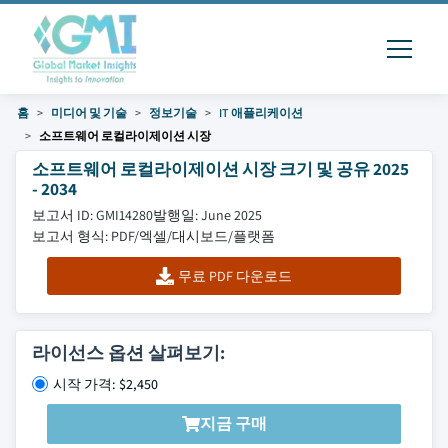
홈
미디어 및 기술
정보기술
IT 애플리케이션
소프트웨어 로컬라이제이션 시장
소프트웨어 로컬라이제이션 시장 크기 및 공유 2025
- 2034
보고서 ID: GMI14280
발행일: June 2025
보고서 형식: PDF/엑셀/대시보드/플랫폼
무료 PDF 다운로드
라이선스 옵션 살펴보기:
시작 가격: $2,450
지금 구매