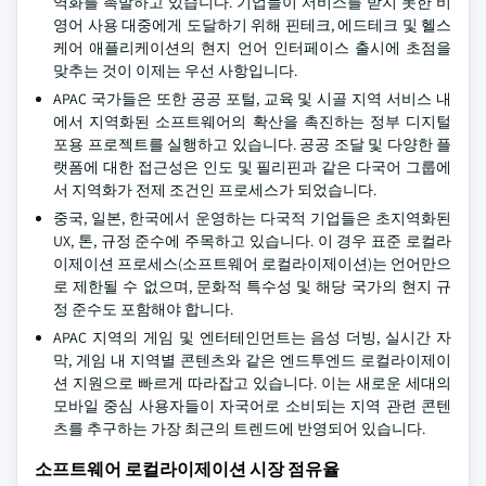
역화를 촉발하고 있습니다. 기업들이 서비스를 받지 못한 비
영어 사용 대중에게 도달하기 위해 핀테크, 에드테크 및 헬스
케어 애플리케이션의 현지 언어 인터페이스 출시에 초점을
맞추는 것이 이제는 우선 사항입니다.
APAC 국가들은 또한 공공 포털, 교육 및 시골 지역 서비스 내
에서 지역화된 소프트웨어의 확산을 촉진하는 정부 디지털
포용 프로젝트를 실행하고 있습니다. 공공 조달 및 다양한 플
랫폼에 대한 접근성은 인도 및 필리핀과 같은 다국어 그룹에
서 지역화가 전제 조건인 프로세스가 되었습니다.
중국, 일본, 한국에서 운영하는 다국적 기업들은 초지역화된
UX, 톤, 규정 준수에 주목하고 있습니다. 이 경우 표준 로컬라
이제이션 프로세스(소프트웨어 로컬라이제이션)는 언어만으
로 제한될 수 없으며, 문화적 특수성 및 해당 국가의 현지 규
정 준수도 포함해야 합니다.
APAC 지역의 게임 및 엔터테인먼트는 음성 더빙, 실시간 자
막, 게임 내 지역별 콘텐츠와 같은 엔드투엔드 로컬라이제이
션 지원으로 빠르게 따라잡고 있습니다. 이는 새로운 세대의
모바일 중심 사용자들이 자국어로 소비되는 지역 관련 콘텐
츠를 추구하는 가장 최근의 트렌드에 반영되어 있습니다.
소프트웨어 로컬라이제이션 시장 점유율