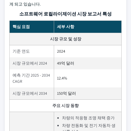
게 되고 있습니다.
소프트웨어 로컬라이제이션 시장 보고서 특성
핵심 요점
세부 사항
시장 규모 및 성장
기준 연도
2024
시장 규모에서 2024
49억 달러
예측 기간 2025 - 2034
12.4%
CAGR
시장 규모에서 2034
150억 달러
주요 시장 동향
차량의 적응형 조명 채택 증가
차량 전동화 및 전기 자동차 생