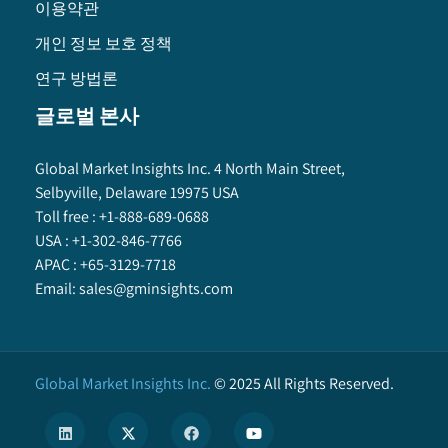
이용약관
개인 정보 보호 정책
연구 방법론
글로벌 본사
Global Market Insights Inc. 4 North Main Street,
Selbyville, Delaware 19975 USA
Toll free :
+1-888-689-0688
USA :
+1-302-846-7766
APAC :
+65-3129-7718
Email:
sales@gminsights.com
Global Market Insights Inc.
©
2025
All Rights Reserved.