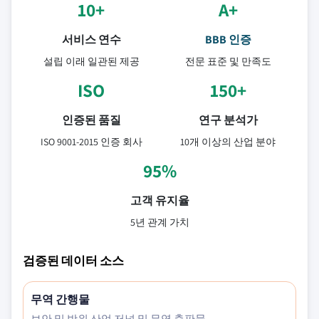
10+
A+
서비스 연수
BBB 인증
설립 이래 일관된 제공
전문 표준 및 만족도
ISO
150+
인증된 품질
연구 분석가
ISO 9001-2015 인증 회사
10개 이상의 산업 분야
95%
고객 유지율
5년 관계 가치
검증된 데이터 소스
무역 간행물
보안 및 방위 산업 저널 및 무역 출판물