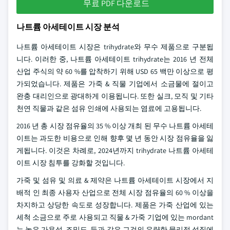
무료 PDF 다운로드
나트륨 아세테이트 시장 분석
나트륨 아세테이트 시장은 trihydrate와 무수 제품으로 구분됩
니다. 이러한 중, 나트륨 아세테이트 trihydrate는 2016 년 전체
산업 주식의 약 60 %를 압착하기 위해 USD 65 백만 이상으로 평
가되었습니다. 제품은 가죽 & 직물 기업에서 소금물에 절이고
완충 대리인으로 광대하게 이용됩니다. 또한 실크, 모직 및 기타
천연 직물과 같은 섬유 인쇄에 사용되는 염료에 고용됩니다.
2016 년 총 시장 점유율의 35 % 이상 개최 된 무수 나트륨 아세테
이트는 과도한 비용으로 인해 향후 몇 년 동안 시장 점유율을 잃
게됩니다. 이것은 차례로, 2024년까지 trihydrate 나트륨 아세테
이트 시장 침투를 강화할 것입니다.
가죽 및 섬유 및 의료 & 제약은 나트륨 아세테이트 시장에서 지
배적 인 최종 사용자 산업으로 전체 시장 점유율의 60 % 이상을
차지하고 상당한 속도로 성장합니다. 제품은 가죽 산업에 있는
세척 소금으로 주로 사용되고 직물 & 가죽 기업에 있는 mordant
는 높은 가용성, 조밀도, 등과 같은 그것의 우량한 물리적 성질에