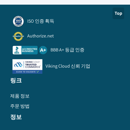
Top
ISO 인증 획득
Authorize.net
BBB A+ 등급 인증
Viking Cloud 신뢰 기업
링크
제품 정보
주문 방법
정보