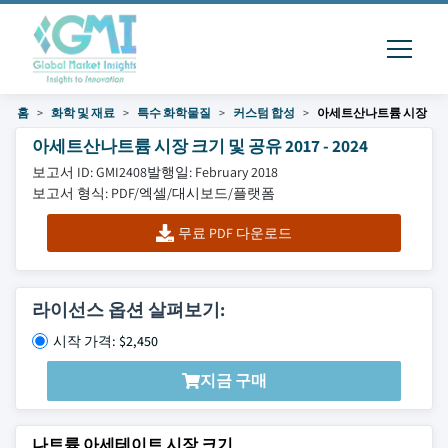
홈
화학 및 재료
특수 화학물질
커스텀 합성
아세트산나트륨 시장
아세트산나트륨 시장 크기 및 공유 2017 - 2024
보고서 ID: GMI2408
발행일: February 2018
보고서 형식: PDF/엑셀/대시보드/플랫폼
무료 PDF 다운로드
라이선스 옵션 살펴보기:
시작 가격: $2,450
지금 구매
나트륨 아세테이트 시장 크기