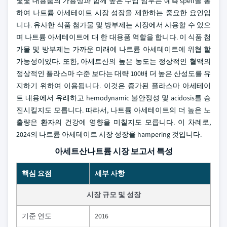
몇몇 대용품의 가용성과 함께 높은 수입 임무는 예측 spell을 통
하여 나트륨 아세테이트 시장 성장을 제한하는 중요한 요인입
니다. 유사한 식품 첨가물 및 방부제는 시장에서 사용할 수 있으
며 나트륨 아세테이트에 대 한 대용품 역할을 합니다. 이 식품 첨
가물 및 방부제는 가까운 미래에 나트륨 아세테이트에 위협 할
가능성이있다. 또한, 아세트산의 높은 농도는 정상적인 혈액의
정상적인 플라스마 수준 보다는 대략 100배 더 높은 산성도를 유
지하기 위하여 이용됩니다. 이것은 증가된 플라스마 아세테이
트 내용에서 유래하고 hemodynamic 불안정성 및 acidosis를 승
진시킬지도 모릅니다. 따라서, 나트륨 아세테이트의 더 높은 노
출량은 환자의 건강에 영향을 미칠지도 모릅니다. 이 차례로,
2024의 나트륨 아세테이트 시장 성장을 hampering 것입니다.
아세트산나트륨 시장 보고서 특성
핵심 요점
세부 사항
시장 규모 및 성장
기준 연도
2016