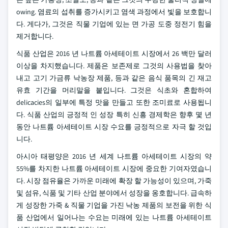
owing. 염료의 섭취를 증가시키고 염색 과정에서 빛을 보호합니
다. 게다가, 그것은 직물 기업에 있는 면 가공 도중 정전기 힘을
제거합니다.
식품 산업은 2016 년 나트륨 아세테이트 시장에서 26 백만 달러
이상을 차지했습니다. 제품은 보존제로 그것의 사용법을 찾아
내고 고기 가금류 낙농장 제품, 등과 같은 음식 품목의 긴 재고
유효 기간을 머리말을 붙입니다. 그것은 식초와 혼합하여
delicacies의 일부에 특정 맛을 만들고 또한 조미료로 사용됩니
다. 식품 산업의 긍정적 인 성장 특히 신흥 경제학은 향후 몇 년
동안 나트륨 아세테이트 시장 수요를 긍정적으로 자극 할 것입
니다.
아시아 태평양은 2016 년 세계 나트륨 아세테이트 시장의 약
55%를 차지한 나트륨 아세테이트 시장에 중요한 기여자였습니
다. 시장 점유율은 가까운 미래에 확장 할 가능성이 있으며, 가죽
및 섬유, 식품 및 기타 산업 분야에서 성장을 옹호합니다. 급속하
게 성장한 가죽 & 직물 기업을 가진 낙농 제품의 보전을 위한 식
품 산업에서 일어나는 수요는 미래에 있는 나트륨 아세테이트