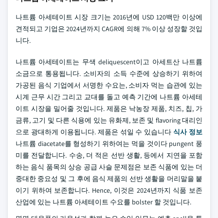
나트륨 아세테이트 시장 크기는 2016년에 USD 120백만 이상에
견적되고 기업은 2024년까지 CAGR에 의해 7% 이상 성장할 것입
니다.
나트륨 아세테이트는 무색 deliquescent이고 아세트산 나트륨
소금으로 통용됩니다. 소비자의 소득 수준에 상승하기 위하여
가공된 음식 기업에서 서명한 수요는, 소비자 먹는 습관에 있는
시계 근무 시간 그리고 교대를 돌고 예측 기간에 나트륨 아세테
이트 시장을 밀어줄 것입니다. 제품은 낙농장 제품, 치즈, 칩, 가
금류, 고기 및 다른 식용에 있는 유화제, 보존 및 flavoring 대리인
으로 광대하게 이용됩니다. 제품은 섞일 수 있습니다
식사 정보
나트륨 diacetate를 형성하기 위하여는 먹을 것이다 pungent 풍
미를 전달합니다. 수송, 더 적은 선반 생활, 등에서 지연을 포함
하는 음식 품목의 상승 공급 사슬 문제점은 보존 식품에 있는 더
중대한 중요성 및 그 후에 음식 제품의 선반 생활을 머리말을 붙
이기 위하여 보존합니다. Hence, 이것은 2024년까지 식품 보존
산업에 있는 나트륨 아세테이트 수요를 bolster 할 것입니다.