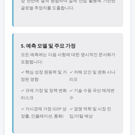
장 전반에 걸쳐 종합하여 실제 산업 활동에 기반한
글로벌 추정치를 도출합니다.
5. 예측 모델 및 주요 가정
모든 예측에는 다음 사항에 대한 명시적인 문서화가
포함됩니다:
✓ 핵심 성장 원동력 및 가
✓ 저해 요인 및 완화 시나
정된 영향
리오
✓ 규제 가정 및 정책 변화
✓ 기술 수용 곡선 매개변
리스크
수
✓ 거시경제 가정 (GDP 성
✓ 경쟁 역학 및 시장 진
장률, 인플레이션, 통화)
입/이탈 예상