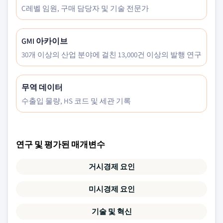
C레벨 임원, 구매 담당자 및 기술 전문가
GMI 아카이브
30개 이상의 산업 분야에 걸친 13,000건 이상의 발행 연구
무역 데이터
수출입 물량, HS 코드 및 세관 기록
연구 및 평가된 매개변수
거시경제 요인
미시경제 요인
기술 및 혁신