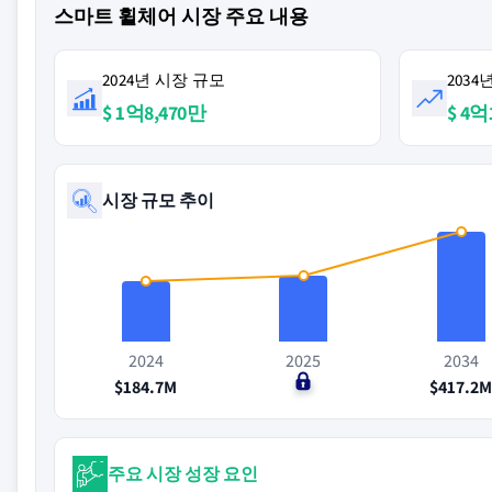
스마트 휠체어 시장 주요 내용
2024년 시장 규모
203
$ 1억8,470만
$ 4억
시장 규모 추이
2024
2025
2034
$184.7M
$0
$417.2
주요 시장 성장 요인