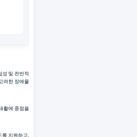
립성 및 전반적
 고려한 장애물
 재활에 중점을
.
도록 지원하고,