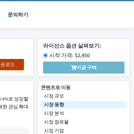
문의하기
라이선스 옵션 살펴보기:
시작 가격: $2,450
 다운로드
지금 구매
콘텐츠로 이동
시장 규모
8.4%로 성장할
시장 동향
대한 관심 확대
시장 분석
시장 점유율
시장 기업