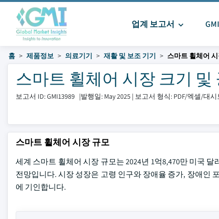
업계 보고서
GM
홈
제품정보
의료기기
재활 및 보조 기기
스마트 휠체어 
스마트 휠체어 시장 크기 및 공유 
보고서 ID: GMI13989
|
발행일: May 2025
|
보고서 형식: PDF/엑셀/대
스마트 휠체어 시장 규모
세계 스마트 휠체어 시장 규모는 2024년 1억8,470만 미국 달
전망입니다. 시장 성장은 고령 인구와 장애율 증가, 장애인 포
에 기인합니다.