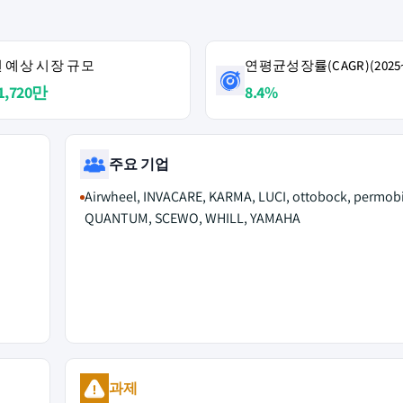
4년 예상 시장 규모
연평균성장률(CAGR)(2025~
1,720만
8.4%
주요 기업
Airwheel, INVACARE, KARMA, LUCI, ottobock, permobi
QUANTUM, SCEWO, WHILL, YAMAHA
M
과제