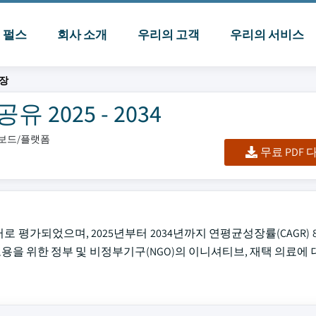
I 펄스
회사 소개
우리의 고객
우리의 서비스
시장
2025 - 2034
시보드/플랫폼
무료 PDF
러로 평가되었으며, 2025년부터 2034년까지 연평균성장률(CAGR) 
용을 위한 정부 및 비정부기구(NGO)의 이니셔티브, 재택 의료에 