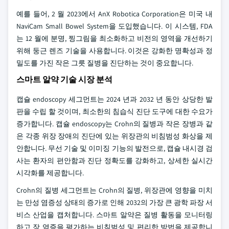
예를 들어, 2 월 2023에서 AnX Robotica Corporation은 미국 내
NaviCam Small Bowel System을 도입했습니다. 이 시스템, FDA
는 12 월에 분명, 찡그림을 최소화하고 비전의 영역을 개선하기
위해 둥근 렌즈 기술을 사용합니다. 이것은 강화한 명확성과 정
밀도를 가진 작은 그릇 질병을 진단하는 것이 중요합니다.
스마트 알약 기술 시장 분석
캡슐 endoscopy 세그먼트는 2024 년과 2032 년 동안 상당한 발
판을 수립 할 것이며, 최소한의 침습식 진단 도구에 대한 수요가
증가합니다. 캡슐 endoscopy는 Crohn의 질병과 작은 장병과 같
은 각종 위장 장애의 진단에 있는 위장관의 비침범성 화상을 제
안합니다. 무선 기술 및 이미징 기능의 발전으로, 캡슐 내시경 검
사는 환자의 편안함과 진단 정확도를 강화하고, 상세한 실시간
시각화를 제공합니다.
Crohn의 질병 세그먼트는 Crohn의 질병, 위장관에 영향을 미치
는 만성 염증성 상태의 증가로 인해 2032의 가장 큰 광학 파장 서
비스 산업을 캡처합니다. 스마트 알약은 질병 활동을 모니터링
하고 장 염증을 평가하는 비침범성 및 편리한 방법을 제공합니