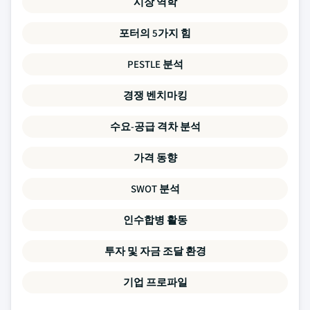
시장 역학
포터의 5가지 힘
PESTLE 분석
경쟁 벤치마킹
수요-공급 격차 분석
가격 동향
SWOT 분석
인수합병 활동
투자 및 자금 조달 환경
기업 프로파일