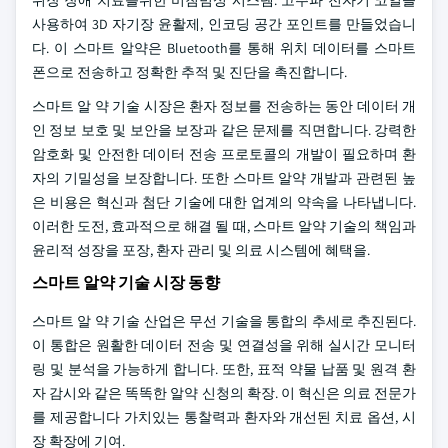
위장 장애 치료를위한 비침범성 시스템. 고주파 전자기 코일을
사용하여 3D 자기장 윤활제, 인코딩 공간 포인트를 만들었습니
다. 이 스마트 알약은 Bluetooth를 통해 위치 데이터를 스마트
폰으로 전송하고 정확한 추적 및 진단을 촉진합니다.
스마트 알 약 기술 시장은 환자 정보를 전송하는 동안 데이터 개
인 정보 보호 및 보안을 보장과 같은 문제를 직면합니다. 강력한
암호화 및 안전한 데이터 전송 프로토콜의 개발이 필요하며 환
자의 기밀성을 보장합니다. 또한 스마트 알약 개발과 관련된 높
은 비용은 혁신과 첨단 기술에 대한 업계의 약속을 나타냅니다.
이러한 도전, 효과적으로 해결 될 때, 스마트 알약 기술의 책임과
윤리적 성장을 포장, 환자 관리 및 의료 시스템에 혜택을.
스마트 알약 기술 시장 동향
스마트 알 약 기술 산업은 무선 기술을 통합의 추세로 추진된다.
이 통합은 원활한 데이터 전송 및 연결성을 위해 실시간 모니터
링 및 분석을 가능하게 합니다. 또한, 표적 약물 납품 및 원격 환
자 감시와 같은 똑똑한 알약 신청의 확장. 이 혁신은 의료 전문가
를 제공합니다 가치있는 통찰력과 환자와 개선된 치료 옵션, 시
장 확장에 기여.