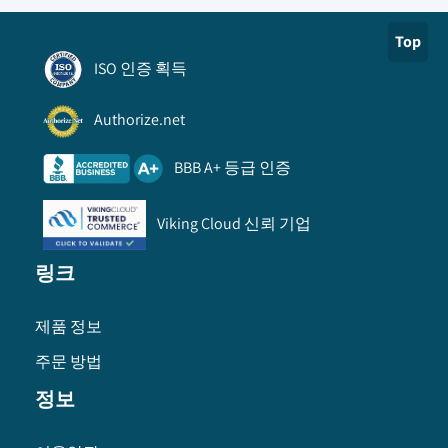
Top
ISO 인증 획득
Authorize.net
BBB A+ 등급 인증
Viking Cloud 신뢰 기업
링크
제품 정보
주문 방법
정보