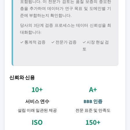
포함됩니다. 이 전문가 검토는 품질 보증의 중요한
층을 추가하여 데이터가 연구 목표 및 도메인별 기
준에 부합하는지 확인합니다.
당사의 3단계 검증 프로세스는 데이터 신뢰성을 최
대화합니다:
✓ 통계적 검증
✓ 전문가 검증
✓ 시장 현실 검
토
신뢰와 신용
10+
A+
서비스 연수
BBB 인증
설립 이래 일관된 제공
전문 표준 및 만족도
ISO
150+