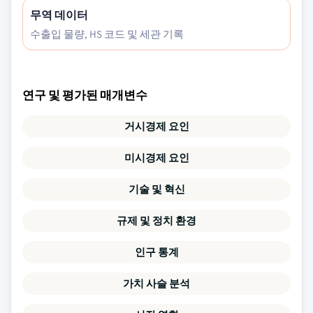
무역 데이터
수출입 물량, HS 코드 및 세관 기록
연구 및 평가된 매개변수
거시경제 요인
미시경제 요인
기술 및 혁신
규제 및 정치 환경
인구 통계
가치 사슬 분석