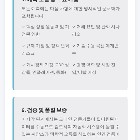
모든 예측에는 다음 사항에 대한 명시적인 문서화가
포함됩니다:
✓ 핵심 성장 원동력 및 가
✓ 저해 요인 및 완화 시나
정된 영향
리오
✓ 규제 가정 및 정책 변화
✓ 기술 수용 곡선 매개변
리스크
수
✓ 거시경제 가정 (GDP 성
✓ 경쟁 역학 및 시장 진
장률, 인플레이션, 통화)
입/이탈 예상
6. 검증 및 품질 보증
마지막 단계에서는 도메인 전문가들이 필터링된 데
이터를 수동으로 검토하여 자동화 시스템이 놀칠 수
있는 뉘앙스와 맥락적 오류를 식별하는 인간 검증이