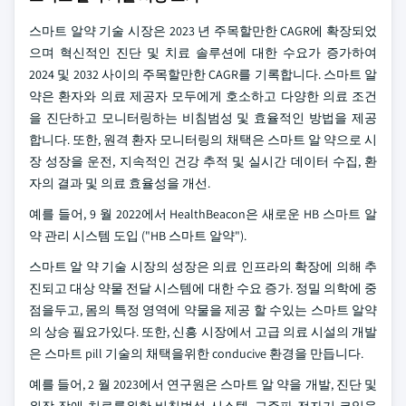
스마트 알약 기술 시장은 2023 년 주목할만한 CAGR에 확장되었
으며 혁신적인 진단 및 치료 솔루션에 대한 수요가 증가하여
2024 및 2032 사이의 주목할만한 CAGR를 기록합니다. 스마트 알
약은 환자와 의료 제공자 모두에게 호소하고 다양한 의료 조건
을 진단하고 모니터링하는 비침범성 및 효율적인 방법을 제공
합니다. 또한, 원격 환자 모니터링의 채택은 스마트 알 약으로 시
장 성장을 운전, 지속적인 건강 추적 및 실시간 데이터 수집, 환
자의 결과 및 의료 효율성을 개선.
예를 들어, 9 월 2022에서 HealthBeacon은 새로운 HB 스마트 알
약 관리 시스템 도입 ("HB 스마트 알약").
스마트 알 약 기술 시장의 성장은 의료 인프라의 확장에 의해 추
진되고 대상 약물 전달 시스템에 대한 수요 증가. 정밀 의학에 중
점을두고, 몸의 특정 영역에 약물을 제공 할 수있는 스마트 알약
의 상승 필요가있다. 또한, 신흥 시장에서 고급 의료 시설의 개발
은 스마트 pill 기술의 채택을위한 conducive 환경을 만듭니다.
예를 들어, 2 월 2023에서 연구원은 스마트 알 약을 개발, 진단 및