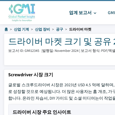
업계 보고서
GM
홈
산업 기계
산업 장비
공구
드라이버 마켓
드라이버 마켓 크기 및 공유 202
보고서 ID: GMI12345
|
발행일: November 2024
|
보고서 형식: PDF/
Screwdriver 시장 크기
글로벌 스크루드라이버 시장은 2023년 USD 4.5 억에 달하며, 2024
로 성장할 것으로 예상됩니다. 더 많은 사용자는 홈 개조, 가
합니다. 온라인 자습서, DIY 가이드 및 소셜 미디어는이 작
드라이버 시장 주요 인사이트