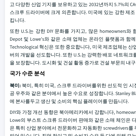
고 다양한 산업 기지를 보유하고 있는 2032년까지 5.7%의 
스크루 드라이버에 크게 의존합니다. 미국에 있는 강한 제조 분야는
킵니다.
또한 U.S.는 강한 DIY 문화를 가지고, 많은 homeowne
Depot 및 Lowe's와 같은 소매 업체는 온라인 플랫폼과
Technological 혁신은 또한 중요합니다, 미국 제조업체
버의 개발을 선도합니다. 또한 U.S.는 강력한 배포 네트워
을 보장합니다. 도시화 및 건설 활동 증가로 건설 부문의 내
국가 수준 분석
북미:
북미, 특히 미국, 스크루 드라이버를위한 선도적 인 시장입
공 우주와 같은 분야에서 높은 수요로 성장합니다. Stanley Blac
에 본사를두고 생산 및 소비의 핵심 플레이어를 만듭니다.
DIY와 가정 개선 동향은 북아메리카에서 강합니다, homeowners
Lowe의 부스트 스크류 드라이버 판매와 같은 소매 체인은 
은 특히 산업 분야에서 전문화하고 자동화한 screwdriver
되어 있습니다, 직업 적이고 및 소비자 수요 둘 다에 의해 모는