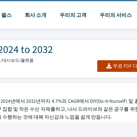
I 펄스
회사 소개
우리의 고객
우리의 서비스
4 to 2032
엑셀/대시보드/플랫폼
무료 PDF
년에서 2032년까지 4.7%의 CAGR에서 DIY(Do-It-Yourself) 
구 집합 및 작은 수선 자체를하고, 나사 드라이브와 같은 공구를 위
업을 수행하는 것에 대해 자신감과 느낌을 쉽게 만듭니다.