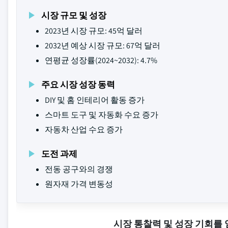
시장 규모 및 성장
2023년 시장 규모: 45억 달러
2032년 예상 시장 규모: 67억 달러
연평균 성장률(2024~2032): 4.7%
주요 시장 성장 동력
DIY 및 홈 인테리어 활동 증가
스마트 도구 및 자동화 수요 증가
자동차 산업 수요 증가
도전 과제
전동 공구와의 경쟁
원자재 가격 변동성
시장 통찰력 및 성장 기회를