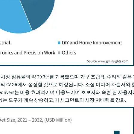
년 시장 점유율의 약 29.7%를 기록했으며 가구 조립 및 수리와 같
5.4%의 CAGR에서 성장할 것으로 예상됩니다. 소셜 미디어 자습서와
wdrivers는 비용 효과적이며 다용도이며 초보자와 숙련 된 사용
신뢰할 수있는 도구가 계속 상승하고,이 세그먼트의 시장 지배력을 강화.