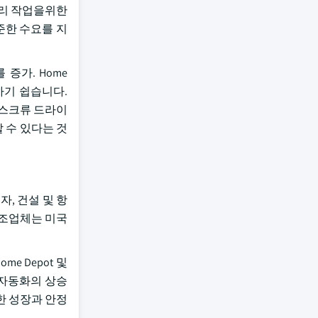
 수리 작업을위한
꾸준한 수요를 지
 증가. Home
하기 쉽습니다.
급 스크류 드라이
 수 있다는 것
자, 건설 및 항
버 제조업체는 미국
e Depot 및
 자동화의 상승
건한 성장과 안정