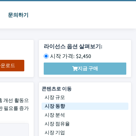
문의하기
라이선스 옵션 살펴보기:
시작 가격: $2,450
 다운로드
지금 구매
콘텐츠로 이동
시장 규모
및 홈 개선 활동으
시장 동향
한 필요를 증가
시장 분석
시장 점유율
시장 기업