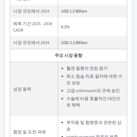
시장 규모에서 2024
USD 1.3 Billion
예측 기간 2025 - 2034
6.1%
CAGR
시장 규모에서 2034
USD 2.3 Billion
주요 시장 동향
혈관 질환의 전임 증가
최소 침습 치료 절차에 대한 수
요 상승
성장 동력
고급 sclerosants의 규제 승인
수술에 비용 효율적인 대안으
로 채택
부작용 및 합병증과 관련된 상
승
함정 및 도전 과제
reimbursement 적용의 부족