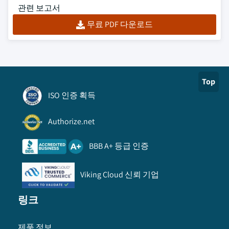
관련 보고서
무료 PDF 다운로드
Top
ISO 인증 획득
Authorize.net
BBB A+ 등급 인증
Viking Cloud 신뢰 기업
링크
제품 정보