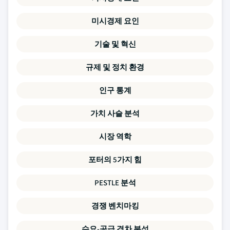
미시경제 요인
기술 및 혁신
규제 및 정치 환경
인구 통계
가치 사슬 분석
시장 역학
포터의 5가지 힘
PESTLE 분석
경쟁 벤치마킹
수요-공급 격차 분석