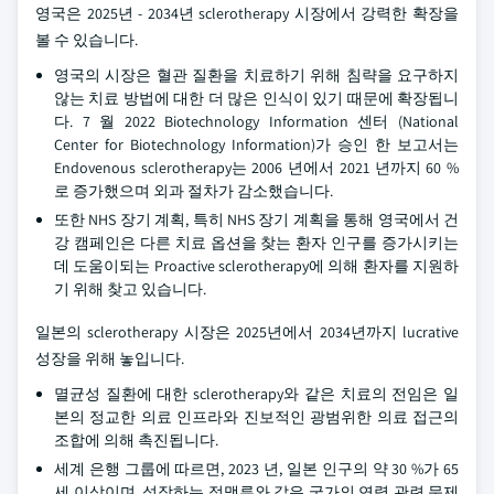
영국은 2025년 - 2034년 sclerotherapy 시장에서 강력한 확장을
볼 수 있습니다.
영국의 시장은 혈관 질환을 치료하기 위해 침략을 요구하지
않는 치료 방법에 대한 더 많은 인식이 있기 때문에 확장됩니
다. 7 월 2022 Biotechnology Information 센터 (National
Center for Biotechnology Information)가 승인 한 보고서는
Endovenous sclerotherapy는 2006 년에서 2021 년까지 60 %
로 증가했으며 외과 절차가 감소했습니다.
또한 NHS 장기 계획, 특히 NHS 장기 계획을 통해 영국에서 건
강 캠페인은 다른 치료 옵션을 찾는 환자 인구를 증가시키는
데 도움이되는 Proactive sclerotherapy에 의해 환자를 지원하
기 위해 찾고 있습니다.
일본의 sclerotherapy 시장은 2025년에서 2034년까지 lucrative
성장을 위해 놓입니다.
멸균성 질환에 대한 sclerotherapy와 같은 치료의 전임은 일
본의 정교한 의료 인프라와 진보적인 광범위한 의료 접근의
조합에 의해 촉진됩니다.
세계 은행 그룹에 따르면, 2023 년, 일본 인구의 약 30 %가 65
세 이상이며, 성장하는 정맥류와 같은 국가의 연령 관련 문제