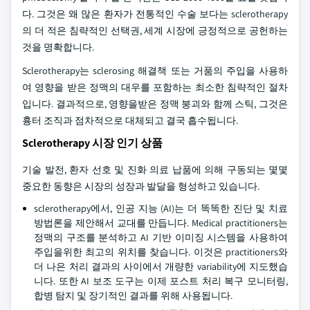
다. 그것은 왜 많은 환자가 전통적인 수술 보다는 sclerotherapy
의 더 적은 침략적인 선택권, 세계 시장에 긍정적으로 공헌하는
것을 명확합니다.
Sclerotherapy는 sclerosing 해결책 또는 거품의 주입을 사용하
여 영향을 받은 정맥의 대우를 포함하는 최소한 침략적인 절차
입니다. 결과적으로, 영향을받은 정맥 붕괴와 함께 스틱, 그것은
흉터 조직과 점차적으로 대체되고 결국 흡수됩니다.
Sclerotherapy 시장 인기 상품
기술 발전, 환자 선호 및 진화 의료 납품에 의해 구동되는 몇몇
중요한 동향은 시장의 성장과 발달을 형성하고 있습니다.
sclerotherapy에서, 인공 지능 (AI)는 더 똑똑한 진단 및 치료
방법론을 제안해서 교대를 만듭니다. Medical practitioners는
정맥의 구조를 분석하고 AI 기반 이미징 시스템을 사용하여
주입을위한 최고의 위치를 찾습니다. 이것은 practitioners와
더 나은 처리 결과의 사이에서 개량한 variability에 지도했습
니다. 또한 AI 보조 도구는 이제 포스트 처리 복구 모니터링,
합병 탐지 및 장기적인 결과를 위해 사용됩니다.