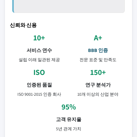
신뢰와 신용
10+
A+
서비스 연수
BBB 인증
설립 이래 일관된 제공
전문 표준 및 만족도
ISO
150+
인증된 품질
연구 분석가
ISO 9001-2015 인증 회사
10개 이상의 산업 분야
95%
고객 유지율
5년 관계 가치