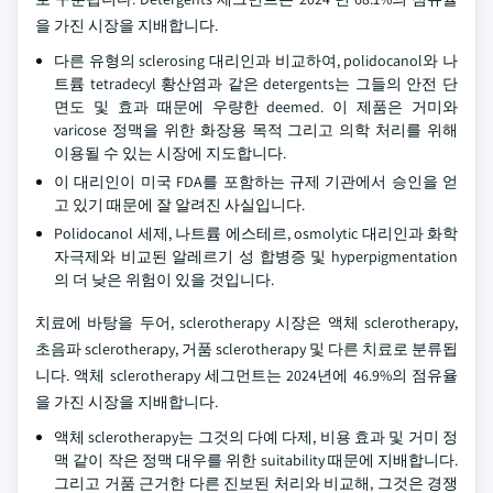
을 가진 시장을 지배합니다.
다른 유형의 sclerosing 대리인과 비교하여, polidocanol와 나
트륨 tetradecyl 황산염과 같은 detergents는 그들의 안전 단
면도 및 효과 때문에 우량한 deemed. 이 제품은 거미와
varicose 정맥을 위한 화장용 목적 그리고 의학 처리를 위해
이용될 수 있는 시장에 지도합니다.
이 대리인이 미국 FDA를 포함하는 규제 기관에서 승인을 얻
고 있기 때문에 잘 알려진 사실입니다.
Polidocanol 세제, 나트륨 에스테르, osmolytic 대리인과 화학
자극제와 비교된 알레르기 성 합병증 및 hyperpigmentation
의 더 낮은 위험이 있을 것입니다.
치료에 바탕을 두어, sclerotherapy 시장은 액체 sclerotherapy,
초음파 sclerotherapy, 거품 sclerotherapy 및 다른 치료로 분류됩
니다. 액체 sclerotherapy 세그먼트는 2024년에 46.9%의 점유율
을 가진 시장을 지배합니다.
액체 sclerotherapy는 그것의 다예 다제, 비용 효과 및 거미 정
맥 같이 작은 정맥 대우를 위한 suitability 때문에 지배합니다.
그리고 거품 근거한 다른 진보된 처리와 비교해, 그것은 경쟁