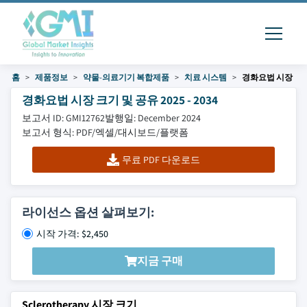
홈
제품정보
약물-의료기기 복합제품
치료 시스템
경화요법 시장
경화요법 시장 크기 및 공유 2025 - 2034
보고서 ID: GMI12762
발행일: December 2024
보고서 형식: PDF/엑셀/대시보드/플랫폼
무료 PDF 다운로드
라이선스 옵션 살펴보기:
시작 가격: $2,450
지금 구매
Sclerotherapy 시장 크기