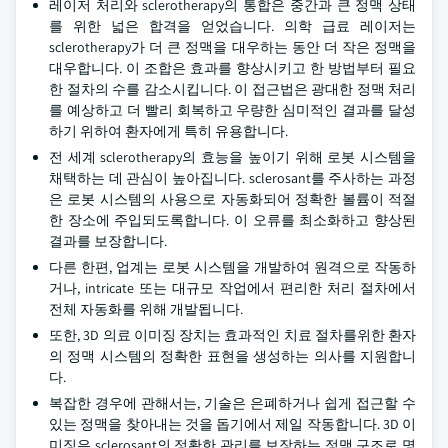
레이저 처리와 sclerotherapy의 통합은 중간과 큰 정맥 상태
를 위한 넓은 합격을 얻었습니다. 의학 급료 레이저는
sclerotherapy가 더 큰 정맥을 대우하는 동안 더 작은 정맥을
대우합니다. 이 조합은 효과를 향상시키고 한 방법부터 필요
한 절차의 수를 감소시킵니다. 이 접근법은 광대한 정맥 처리
를 예상하고 더 빨리 회복하고 우량한 심미적인 결과를 달성
하기 위하여 환자에게 특히 유용합니다.
전 세계 sclerotherapy의 효능을 높이기 위해 로봇 시스템을
채택하는 데 관심이 높아집니다. sclerosant를 주사하는 과정
은 로봇 시스템의 사용으로 자동화되어 정확한 볼륨이 적절
한 장소에 주입되도록합니다. 이 오류를 최소화하고 향상된
결과를 보장합니다.
다른 한편, 업계는 로봇 시스템을 개발하여 원격으로 작동하
거나, intricate 또는 대규모 작업에서 편리한 처리 절차에서
전체 자동화를 위해 개발됩니다.
또한, 3D 의료 이미징 장치는 효과적인 치료 절차를위한 환자
의 정맥 시스템의 정확한 표현을 생성하는 의사를 지원합니
다.
복잡한 경우에 관해서는, 기술은 은폐하거나 쉽게 접근할 수
있는 정맥을 찾아내는 것을 돕기에서 제일 작동합니다. 3D 이
미징은 sclerosant의 정확한 관리를 보장하는 정맥 구조로 명