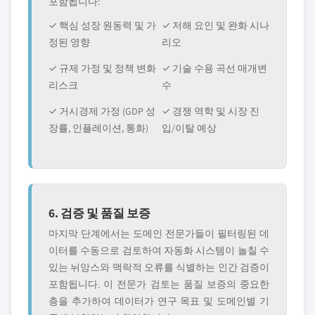
포함됩니다:
✓ 핵심 성장 원동력 및 가
✓ 저해 요인 및 완화 시나
정된 영향
리오
✓ 규제 가정 및 정책 변화
✓ 기술 수용 곡선 매개변
리스크
수
✓ 거시경제 가정 (GDP 성
✓ 경쟁 역학 및 시장 진
장률, 인플레이션, 통화)
입/이탈 예상
6. 검증 및 품질 보증
마지막 단계에서는 도메인 전문가들이 필터링된 데
이터를 수동으로 검토하여 자동화 시스템이 놀칠 수
있는 뉘앙스와 맥락적 오류를 식별하는 인간 검증이
포함됩니다. 이 전문가 검토는 품질 보증의 중요한
층을 추가하여 데이터가 연구 목표 및 도메인별 기