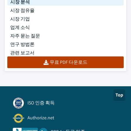
시장 분석
시장 점유율
시장 기업
업계 소식
자주 묻는 질문
연구 방법론
관련 보고서
무료 PDF 다운로드
Top
ISO 인증 획득
Authorize.net