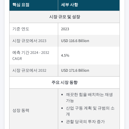
핵심 요점
세부 사항
시장 규모 및 성장
기준 연도
2023
시장 규모에서 2023
USD 116.6 Billion
예측 기간 2024 - 2032
4.5%
CAGR
시장 규모에서 2032
USD 171.6 Billion
주요 시장 동향
깨끗한 힘을 배치하는 재생
가능
산업 구동 계획 및 규범의 소
성장 동력
개
관할 당국의 투자 증가