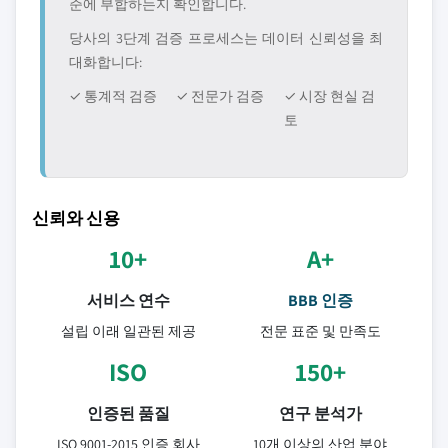
준에 부합하는지 확인합니다.
당사의 3단계 검증 프로세스는 데이터 신뢰성을 최
대화합니다:
✓ 통계적 검증
✓ 전문가 검증
✓ 시장 현실 검
토
신뢰와 신용
10+
A+
서비스 연수
BBB 인증
설립 이래 일관된 제공
전문 표준 및 만족도
ISO
150+
인증된 품질
연구 분석가
ISO 9001-2015 인증 회사
10개 이상의 산업 분야