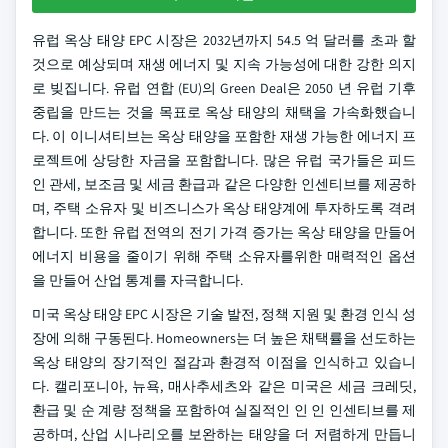
유럽 옥상 태양 EPC 시장은 2032년까지 54.5 억 달러를 초과 할
것으로 예상되며 재생 에너지 및 지속 가능성에 대한 강한 의지
로 빚집니다. 유럽 연합 (EU)의 Green Deal은 2050 년 유럽 기후
중립을 만드는 것을 목표로 옥상 태양의 채택을 가속화했습니
다. 이 이니셔티브는 옥상 태양을 포함한 재생 가능한 에너지 프
로젝트에 상당한 자금을 포함합니다. 많은 유럽 국가들은 피드
인 관세, 보조금 및 세금 환급과 같은 다양한 인센티브를 제공하
며, 주택 소유자 및 비즈니스가 옥상 태양계에 투자하도록 격려
합니다. 또한 유럽 전역의 전기 가격 증가는 옥상 태양을 만들어
에너지 비용을 줄이기 위해 주택 소유자를위한 매력적인 옵션
을 만들어 산업 통계를 자극합니다.
미국 옥상 태양 EPC 시장은 기술 발전, 정책 지원 및 환경 인식 성
장에 의해 구동된다. Homeowners는 더 높은 채택률을 선도하는
옥상 태양의 장기적인 절감과 환경적 이점을 인식하고 있습니
다. 캘리포니아, 뉴욕, 매사추세츠와 같은 미국은 세금 크레딧,
환급 및 순 계량 정책을 포함하여 실질적인 인 인 인센티브를 제
공하며, 산업 시나리오를 보완하는 태양을 더 저렴하게 만듭니