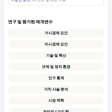
연구 및 평가된 매개변수
거시경제 요인
미시경제 요인
기술 및 혁신
규제 및 정치 환경
인구 통계
가치 사슬 분석
시장 역학
포터의 5가지 힘