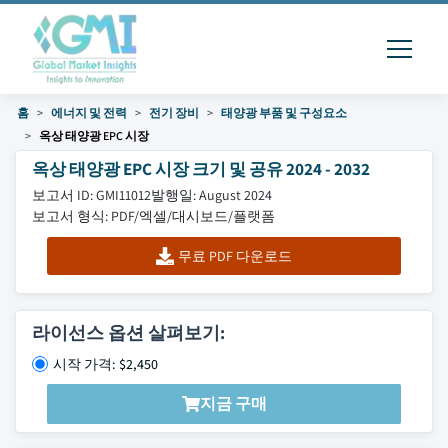
홈
에너지 및 전력
전기 장비
태양광 부품 및 구성요소
옥상 태양광 EPC 시장
옥상 태양광 EPC 시장 크기 및 공유 2024 - 2032
보고서 ID: GMI11012
발행일: August 2024
보고서 형식: PDF/엑셀/대시보드/플랫폼
무료 PDF 다운로드
라이선스 옵션 살펴보기:
시작 가격: $2,450
지금 구매