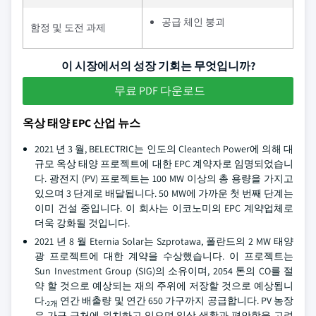
공급 체인 붕괴
함정 및 도전 과제
이 시장에서의 성장 기회는 무엇입니까?
무료 PDF 다운로드
옥상 태양 EPC 산업 뉴스
2021 년 3 월, BELECTRIC는 인도의 Cleantech Power에 의해 대
규모 옥상 태양 프로젝트에 대한 EPC 계약자로 임명되었습니
다. 광전지 (PV) 프로젝트는 100 MW 이상의 총 용량을 가지고
있으며 3 단계로 배달됩니다. 50 MW에 가까운 첫 번째 단계는
이미 건설 중입니다. 이 회사는 이코노미의 EPC 계약업체로
더욱 강화될 것입니다.
2021 년 8 월 Eternia Solar는 Szprotawa, 폴란드의 2 MW 태양
광 프로젝트에 대한 계약을 수상했습니다. 이 프로젝트는
Sun Investment Group (SIG)의 소유이며, 2054 톤의 CO를 절
약 할 것으로 예상되는 재의 주위에 저장할 것으로 예상됩니
다.
연간 배출량 및 연간 650 가구까지 공급합니다. PV 농장
2개
은 가구 근처에 위치하고 있으며 일상 생활과 편안함을 고려