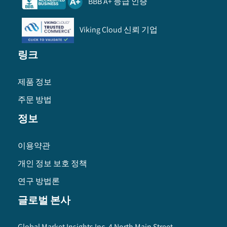
BBB A+ 등급 인증
Viking Cloud 신뢰 기업
링크
제품 정보
주문 방법
정보
이용약관
개인 정보 보호 정책
연구 방법론
글로벌 본사
Global Market Insights Inc. 4 North Main Street,