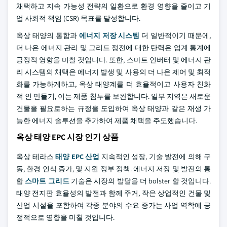
채택하고 지속 가능성 전략의 일환으로 환경 영향을 줄이고 기
업 사회적 책임 (CSR) 목표를 달성합니다.
옥상 태양의 통합과
에너지 저장 시스템
더 일반적이기 때문에,
더 나은 에너지 관리 및 그리드 정전에 대한 탄력은 업계 통계에
긍정적 영향을 미칠 것입니다. 또한, 스마트 인버터 및 에너지 관
리 시스템의 채택은 에너지 발생 및 사용의 더 나은 제어 및 최적
화를 가능하게하고, 옥상 태양계를 더 효율적이고 사용자 친화
적 인 만들기, 이는 제품 침투를 보완합니다. 일부 지역은 새로운
건물을 필요로하는 규정을 도입하여 옥상 태양과 같은 재생 가
능한 에너지 솔루션을 추가하여 제품 채택을 주도했습니다.
옥상 태양 EPC 시장 인기 상품
옥상 테라스
태양 EPC 산업
지속적인 성장, 기술 발전에 의해 구
동, 환경 인식 증가, 및 지원 정부 정책. 에너지 저장 및 발전의 통
합
스마트 그리드
기술은 시장의 발달을 더 bolster 할 것입니다.
태양 전지판 효율성의 발전과 함께 주거, 작은 상업적인 건물 및
산업 시설을 포함하여 각종 분야의 수요 증가는 사업 역학에 긍
정적으로 영향을 미칠 것입니다.