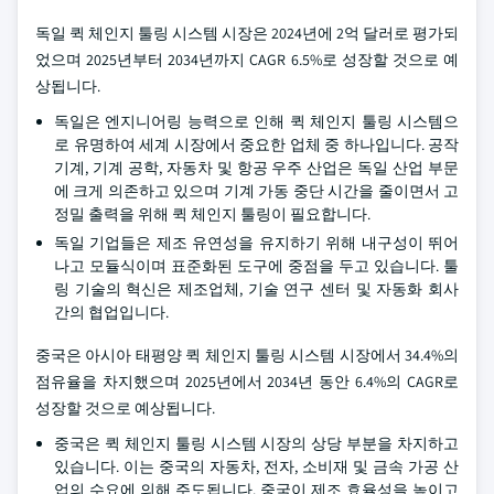
독일 퀵 체인지 툴링 시스템 시장은 2024년에 2억 달러로 평가되
었으며 2025년부터 2034년까지 CAGR 6.5%로 성장할 것으로 예
상됩니다.
독일은 엔지니어링 능력으로 인해 퀵 체인지 툴링 시스템으
로 유명하여 세계 시장에서 중요한 업체 중 하나입니다. 공작
기계, 기계 공학, 자동차 및 항공 우주 산업은 독일 산업 부문
에 크게 의존하고 있으며 기계 가동 중단 시간을 줄이면서 고
정밀 출력을 위해 퀵 체인지 툴링이 필요합니다.
독일 기업들은 제조 유연성을 유지하기 위해 내구성이 뛰어
나고 모듈식이며 표준화된 도구에 중점을 두고 있습니다. 툴
링 기술의 혁신은 제조업체, 기술 연구 센터 및 자동화 회사
간의 협업입니다.
중국은 아시아 태평양 퀵 체인지 툴링 시스템 시장에서 34.4%의
점유율을 차지했으며 2025년에서 2034년 동안 6.4%의 CAGR로
성장할 것으로 예상됩니다.
중국은 퀵 체인지 툴링 시스템 시장의 상당 부분을 차지하고
있습니다. 이는 중국의 자동차, 전자, 소비재 및 금속 가공 산
업의 수요에 의해 주도됩니다. 중국이 제조 효율성을 높이고