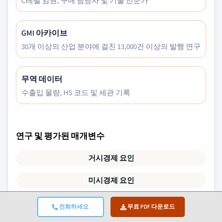
C레벨 임원, 구매 담당자 및 기술 전문가
GMI 아카이브
30개 이상의 산업 분야에 걸친 13,000건 이상의 발행 연구
무역 데이터
수출입 물량, HS 코드 및 세관 기록
연구 및 평가된 매개변수
거시경제 요인
미시경제 요인
기술 및 혁신
전화하세요
무료 PDF 다운로드