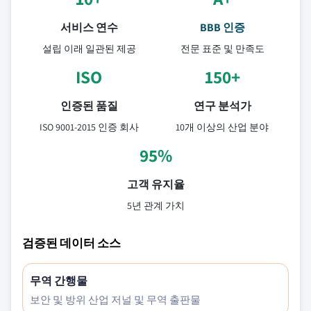
서비스 연수
BBB 인증
설립 이래 일관된 제공
전문 표준 및 만족도
ISO
150+
인증된 품질
연구 분석가
ISO 9001-2015 인증 회사
10개 이상의 산업 분야
95%
고객 유지율
5년 관계 가치
검증된 데이터 소스
무역 간행물
보안 및 방위 산업 저널 및 무역 출판물