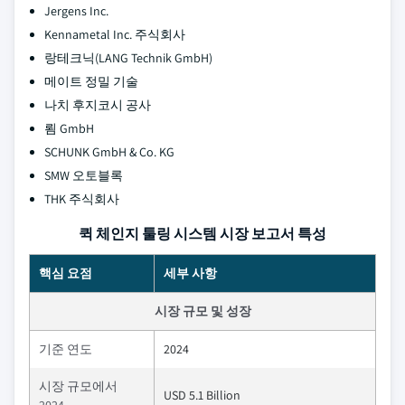
Jergens Inc.
Kennametal Inc. 주식회사
랑테크닉(LANG Technik GmbH)
메이트 정밀 기술
나치 후지코시 공사
룀 GmbH
SCHUNK GmbH & Co. KG
SMW 오토블록
THK 주식회사
퀵 체인지 툴링 시스템 시장 보고서 특성
핵심 요점
세부 사항
시장 규모 및 성장
기준 연도
2024
시장 규모에서
USD 5.1 Billion