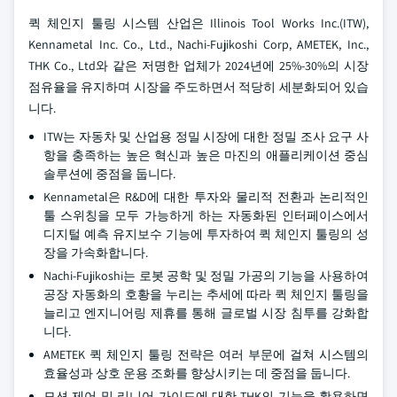
퀵 체인지 툴링 시스템 산업은 Illinois Tool Works Inc.(ITW),
Kennametal Inc. Co., Ltd., Nachi-Fujikoshi Corp, AMETEK, Inc.,
THK Co., Ltd와 같은 저명한 업체가 2024년에 25%-30%의 시장
점유율을 유지하며 시장을 주도하면서 적당히 세분화되어 있습
니다.
ITW는 자동차 및 산업용 정밀 시장에 대한 정밀 조사 요구 사
항을 충족하는 높은 혁신과 높은 마진의 애플리케이션 중심
솔루션에 중점을 둡니다.
Kennametal은 R&D에 대한 투자와 물리적 전환과 논리적인
툴 스위칭을 모두 가능하게 하는 자동화된 인터페이스에서
디지털 예측 유지보수 기능에 투자하여 퀵 체인지 툴링의 성
장을 가속화합니다.
Nachi-Fujikoshi는 로봇 공학 및 정밀 가공의 기능을 사용하여
공장 자동화의 호황을 누리는 추세에 따라 퀵 체인지 툴링을
늘리고 엔지니어링 제휴를 통해 글로벌 시장 침투를 강화합
니다.
AMETEK 퀵 체인지 툴링 전략은 여러 부문에 걸쳐 시스템의
효율성과 상호 운용 조화를 향상시키는 데 중점을 둡니다.
모션 제어 및 리니어 가이드에 대한 THK의 기능을 활용하면