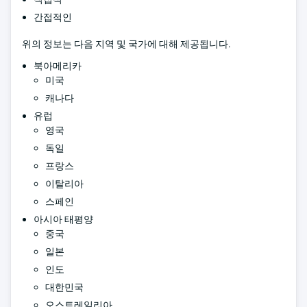
간접적인
위의 정보는 다음 지역 및 국가에 대해 제공됩니다.
북아메리카
미국
캐나다
유럽
영국
독일
프랑스
이탈리아
스페인
아시아 태평양
중국
일본
인도
대한민국
오스트레일리아