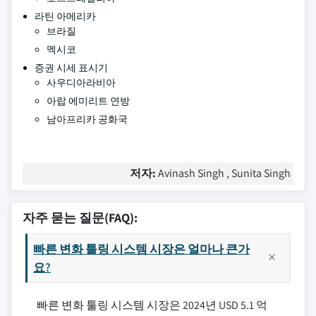
라틴 아메리카
브라질
멕시코
증권 시세 표시기
사우디아라비아
아랍 에미리트 연방
남아프리카 공화국
저자:
Avinash Singh , Sunita Singh
자주 묻는 질문(FAQ):
빠른 변화 툴링 시스템 시장은 얼마나 큰가
요?
빠른 변화 툴링 시스템 시장은 2024년 USD 5.1 억