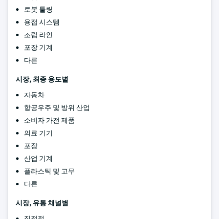
로봇 툴링
용접 시스템
조립 라인
포장 기계
다른
시장, 최종 용도별
자동차
항공우주 및 방위 산업
소비자 가전 제품
의료 기기
포장
산업 기계
플라스틱 및 고무
다른
시장, 유통 채널별
직접적