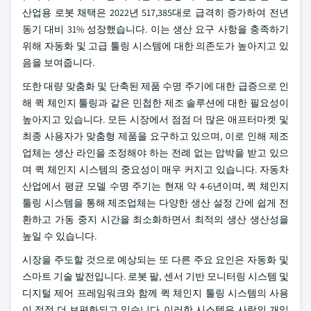
산업용 로봇 채택은 2022년 517,385대로 급격히 증가하여 전년
동기 대비 31% 성장했습니다. 이는 생산 요구 사항을 충족하기
위해 자동화 및 고급 툴링 시스템에 대한 의존도가 높아지고 있
음을 보여줍니다.
또한 대량 맞춤화 및 단축된 제품 수명 주기에 대한 급증으로 인
해 퀵 체인지 툴링과 같은 민첩한 제조 솔루션에 대한 필요성이
높아지고 있습니다. 모든 시장에서 점점 더 많은 애프터마켓 및
최종 사용자가 맞춤형 제품을 요구하고 있으며, 이로 인해 제조
업체는 생산 라인을 조정해야 하는 전례 없는 압박을 받고 있으
며 퀵 체인지 시스템의 중요성이 매우 커지고 있습니다. 자동차
산업에서 평균 모델 수명 주기는 현재 약 4-6년이며, 퀵 체인지
툴링 시스템을 통해 제조업체는 다양한 생산 설정 간에 쉽게 전
환하고 가동 중지 시간을 최소화하면서 최적의 생산 생산성을
높일 수 있습니다.
시장을 주도할 것으로 예상되는 또 다른 주요 요인은 자동화 및
스마트 기술 발전입니다. 로봇 팔, 센서 기반 모니터링 시스템 및
디지털 제어 프레임워크와 함께 퀵 체인지 툴링 시스템의 사용
이 점점 더 보편화되고 있습니다. 이러한 시스템은 사람의 개입