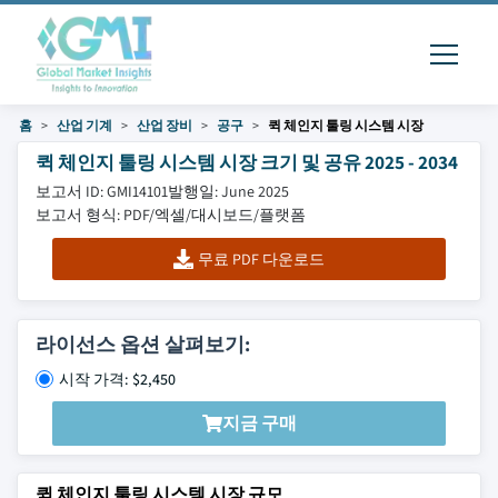
홈
산업 기계
산업 장비
공구
퀵 체인지 툴링 시스템 시장
퀵 체인지 툴링 시스템 시장 크기 및 공유 2025 - 2034
보고서 ID: GMI14101
발행일: June 2025
보고서 형식: PDF/엑셀/대시보드/플랫폼
무료 PDF 다운로드
라이선스 옵션 살펴보기:
시작 가격: $2,450
지금 구매
퀵 체인지 툴링 시스템 시장 규모