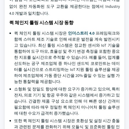
없이 완전 자동화된 도구 교환을 제공한다는 점에서 Industry
4.0 개발과 일치합니다.
퀵 체인지 툴링 시스템 시장 동향
퀵 체인지 툴링 시스템 시장은
인더스트리 4.0
프레임워크와
함께 스마트 제조 기술로 인해 새로운 발전을 계속 발전시키
고 있습니다. 최신 툴링 시스템은 정교한 센서와 IoT 기술을
통합하여 도구 마모, 효율성 및 주기 변경 측정을 포함한 중요
한 지표를 실시간으로 추적할 수 있습니다. 예를 들어, 업계를
선도하는 공구 제조업체 중 하나인 샌드빅 코로만트는 데이
터를 실시간으로 스트리밍하는 IoT 지원 툴링 솔루션을 제공
하여 제조업체에 가동 중단 시간을 20% 줄일 수 있는 실행 가
능한 통찰력을 제공합니다.
소형화 및 정밀도 향상에 대한 요구가 증가하고 있으며, 특히
전자, 의료 기기 및 항공 우주와 같은 시스템에서 증가하고 있
습니다. 간결한 제품 구성 요소로 인해 더 빠른 생산 간격이
필요함에 따라 매우 정밀한 퀵 체인지 미니어처 툴링 솔루션
에 대한 수요가 급격히 증가했습니다.
또한 퀵 체인지 툴링 시스템 시장은 호환성 및 설정 시간 충돌
과 관련된 문제를 완화하기 위해 모듈식 및 표준화된 툴링 인