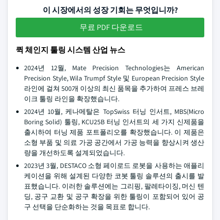
이 시장에서의 성장 기회는 무엇입니까?
무료 PDF 다운로드
퀵 체인지 툴링 시스템 산업 뉴스
2024년 12월, Mate Precision Technologies는 American
Precision Style, Wila Trumpf Style 및 European Precision Style
라인에 걸쳐 500개 이상의 최신 품목을 추가하여 프레스 브레
이크 툴링 라인을 확장했습니다.
2024년 10월, 케나메탈은 TopSwiss 터닝 인서트, MBS(Micro
Boring Solid) 툴링, KCU25B 터닝 인서트의 세 가지 신제품을
출시하여 터닝 제품 포트폴리오를 확장했습니다. 이 제품은
소형 부품 및 의료 가공 공간에서 가공 능력을 향상시켜 생산
량을 개선하도록 설계되었습니다.
2023년 3월, DESTACO 소형 페이로드 로봇을 사용하는 애플리
케이션을 위해 설계된 다양한 코봇 툴링 솔루션의 출시를 발
표했습니다. 이러한 솔루션에는 그리핑, 팔레타이징, 머신 텐
딩, 공구 교환 및 공구 확장을 위한 툴링이 포함되어 있어 공
구 선택을 단순화하는 것을 목표로 합니다.