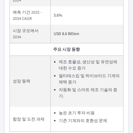
2024
예측 기간 2025 -
5.6%
2034 CAGR
시장 규모에서
USD 8.6 Billion
2034
주요 시장 동향
제조 효율성, 생산성 및 유연성에
대한 수요 증가
멀티태스킹 및 하이브리드 기계의
성장 동력
채택 증가
자동화 및 스마트 제조 기술의 증
가.
높은 초기 투자 비용
함정 및 도전 과제
기존 기계와의 호환성 문제