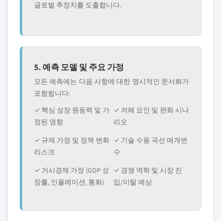
글로벌 추정치를 도출합니다.
5. 예측 모델 및 주요 가정
모든 예측에는 다음 사항에 대한 명시적인 문서화가
포함됩니다:
✓ 핵심 성장 원동력 및 가
✓ 저해 요인 및 완화 시나
정된 영향
리오
✓ 규제 가정 및 정책 변화
✓ 기술 수용 곡선 매개변
리스크
수
✓ 거시경제 가정 (GDP 성
✓ 경쟁 역학 및 시장 진
장률, 인플레이션, 통화)
입/이탈 예상