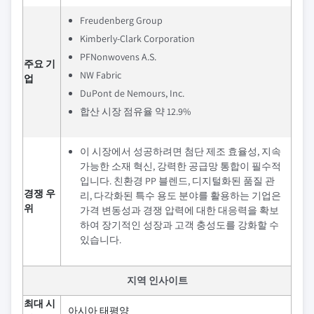
Freudenberg Group
Kimberly-Clark Corporation
PFNonwovens A.S.
주요 기
NW Fabric
업
DuPont de Nemours, Inc.
합산 시장 점유율 약 12.9%
이 시장에서 성공하려면 첨단 제조 효율성, 지속
가능한 소재 혁신, 강력한 공급망 통합이 필수적
입니다. 친환경 PP 블렌드, 디지털화된 품질 관
경쟁 우
리, 다각화된 특수 용도 분야를 활용하는 기업은
위
가격 변동성과 경쟁 압력에 대한 대응력을 확보
하여 장기적인 성장과 고객 충성도를 강화할 수
있습니다.
지역 인사이트
최대 시
아시아 태평양