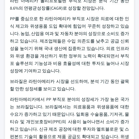
라틴 아메리카 폴리프로필렌 부직포 시장은 분석 기간 동안
8.6%의 연평균성장률(CAGR)로 성장할 전망입니다.
PP를 중심으로 한 라틴아메리카 부직포 시장은 의료에 대한 인
식 제고와 위생용품 도입 확대에 힘입어 꾸준히 성장하고 있습
니다. 농업, 산업용 여과 및 자동차 분야의 성장으로 소비도 증가
하고 있습니다. 제조업체들은 수입 의존도를 낮추고 공급 신뢰
성을 높이기 위해 국내 생산에 집중하고 있습니다. 의료 인프라
와 위생 환경을 개선하기 위한 정부의 노력이 확대되면서 부직
포 솔루션의 기능성과 비용 효율성에 대한 투자도 늘어나 시장
성장에 기여하고 있습니다.
브라질은 라틴아메리카 시장을 선도하며, 분석 기간 동안 괄목
할 만한 성장세를 보이고 있습니다.
라틴아메리카에서 PP 부직포 분야의 성장세가 가장 높은 국가
는 브라질입니다. 브라질에서는 의료용품과 위생용품에 대한
수요가 증가하고 있기 때문입니다. 일회용 수술용품, 기저귀, 물
티슈 및 개인보호장비(PPE)의 사용이 늘어나면서 소비가 증가
하고 있습니다. 신규 제조 공장에 대한 투자와 멜트블로운 및 스
펀본드 기술의 활용으로 제품 공급도 확대되고 있습니다. 위생