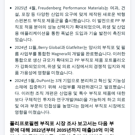
2025년 4월, Freudenberg Performance Materials는 여과, 건
설, 포장 등 다양한 산업의 요구에 맞게 제작된 새로운 박형
스펀본드 부직포 제품군을 출시했습니다. 이 발전으로 PP 부
직포 적용 분야의 성능 선택지가 확대되었으며, 위생 및 산업
용 애플리케이션을 통한 폭넓은 도입과 기술 발전이 촉진되
었습니다.
2024년 11월, Berry Global과 Glatfelter는 양사의 부직포 및 필
름 사업부를 통합한 Magnera의 개발을 완료했습니다. 이러한
통합으로 생산 규모가 확대되고 PP 부직포 제품 포트폴리오
가 강화되었으며, 위생 및 의료 시장에서의 경쟁적 입지와 제
품 가용성에 영향을 미쳤습니다.
2024년 5월, DuPont는 3개 기업으로 분리하고 혁신 및 기능성
소재에 집중하기 위해 사업부를 재편하겠다고 발표했습니
다. 이러한 조직 개편은 산업용 및 특수 부직포 제품에 대한
보다 구체적인 투자와 연구개발(R&D)을 가능하게 하고 의료
및 여과 부문의 민첩성을 높였다는 점에서 부직포 시장에도
영향을 미쳤습니다.
폴리프로필렌 부직포 시장 조사 보고서는 다음 부
문에 대해 2022년부터 2035년까지 매출(10억 미국