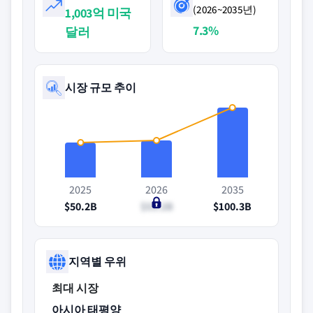
(2026~2035년)
1,003억 미국
7.3%
달러
시장 규모 추이
2025
2026
2035
$50.2B
$53.2B
$100.3B
지역별 우위
최대 시장
아시아 태평양