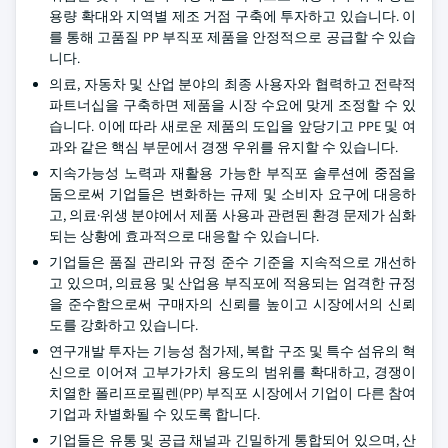
용량 확대와 지역별 제조 거점 구축에 투자하고 있습니다. 이
를 통해 고품질 PP 부직포 제품을 안정적으로 공급할 수 있습
니다.
의료, 자동차 및 산업 분야의 최종 사용자와 협력하고 전략적
파트너십을 구축하면 제품을 시장 수요에 맞게 조정할 수 있
습니다. 이에 따라 새로운 제품의 도입을 앞당기고 PPE 및 여
과와 같은 핵심 부문에서 경쟁 우위를 유지할 수 있습니다.
지속가능성 노력과 재활용 가능한 부직포 솔루션에 중점을
둠으로써 기업들은 변화하는 규제 및 소비자 요구에 대응하
고, 의료·위생 분야에서 제품 사용과 관련된 환경 문제가 심화
되는 상황에 효과적으로 대응할 수 있습니다.
기업들은 품질 관리와 규정 준수 기준을 지속적으로 개선하
고 있으며, 의료용 및 산업용 부직포에 적용되는 엄격한 규정
을 준수함으로써 구매자의 신뢰를 높이고 시장에서의 신뢰
도를 강화하고 있습니다.
연구개발 투자는 기능성 첨가제, 복합 구조 및 특수 섬유의 혁
신으로 이어져 고부가가치 용도의 범위를 확대하고, 경쟁이
치열한 폴리프로필렌(PP) 부직포 시장에서 기업이 다른 참여
기업과 차별화될 수 있도록 합니다.
기업들은 유통 및 공급 채널과 긴밀하게 통합되어 있으며, 산