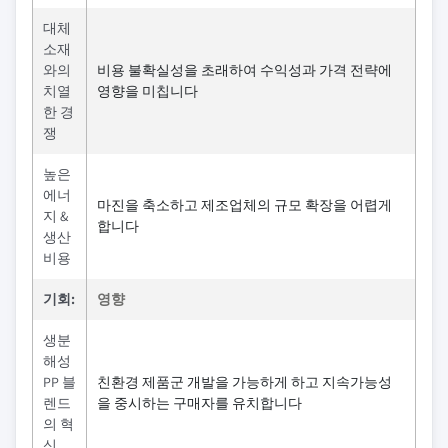
대체
소재
와의
비용 불확실성을 초래하여 수익성과 가격 전략에
치열
영향을 미칩니다
한 경
쟁
높은
에너
마진을 축소하고 제조업체의 규모 확장을 어렵게
지 &
합니다
생산
비용
기회:
영향
생분
해성
PP 블
친환경 제품군 개발을 가능하게 하고 지속가능성
렌드
을 중시하는 구매자를 유치합니다
의 혁
신