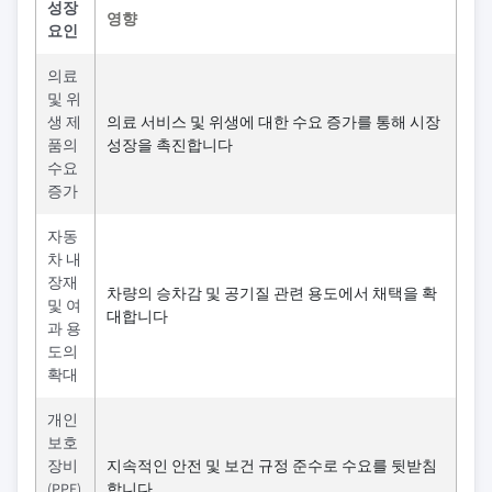
성장
영향
요인
의료
및 위
생 제
의료 서비스 및 위생에 대한 수요 증가를 통해 시장
품의
성장을 촉진합니다
수요
증가
자동
차 내
장재
차량의 승차감 및 공기질 관련 용도에서 채택을 확
및 여
대합니다
과 용
도의
확대
개인
보호
장비
지속적인 안전 및 보건 규정 준수로 수요를 뒷받침
(PPE)
합니다