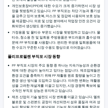
개인보호장비(PPE)에 대한 수요가 크게 증가하면서 시장 성
장을 뒷받침하고 있습니다. PP 부직포는 차단 기능과 통기성
을 갖추고 있어 보호복, 마스크 및 장갑에 사용되며 보호 성능
을 제공합니다. 의료 및 산업 분야에서 작업장 안전 요건이 강
화되면서 생산량도 증가했습니다.
가정용품 및 물티슈 부문도 시장을 뒷받침하고 있습니다. 물
티슈, 청소용 천 및 일회용 주방용품은 부드러움과 흡수성 때
문에 PP 부직포를 사용합니다. 편리한 위생용 일회용품에 대
한 수요가 꾸준한 시장 수용도 향상으로 이어졌습니다.
폴리프로필렌 부직포 시장 동향
PP 부직포 시장의 주요 동향 중 하나는 지속가능성과 순환경
제에 대한 관심이 높아지고 있다는 점입니다. 제조업체들은
환경 요건을 충족하기 위해 PP 재활용 원료 함량을 높이고 친
환경 생산 방식을 도입하고 있습니다. 이러한 변화는 재활용
성을 고려한 재설계를 이끌고 있지만, 시장 경쟁력 확보에 필
수적인 부직포 성능은 유지하고 있습니다.
제조 산업의 기술 발전도 시장 변화를 이끌고 있습니다. 멜트
블로운 및 스펀본드 공정이 개선되면서 섬유 품질과 여과 성
능이 향상될 것으로 예상되며, 기능성 첨가제를 통해 항균성,