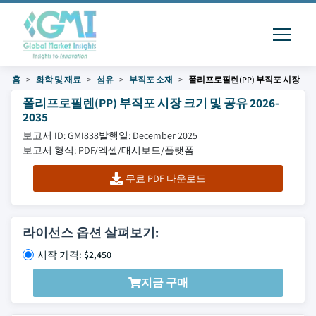
홈
화학 및 재료
섬유
부직포 소재
폴리프로필렌(PP) 부직포 시장
폴리프로필렌(PP) 부직포 시장 크기 및 공유 2026-
2035
보고서 ID: GMI838
발행일: December 2025
보고서 형식: PDF/엑셀/대시보드/플랫폼
무료 PDF 다운로드
라이선스 옵션 살펴보기:
시작 가격: $2,450
지금 구매