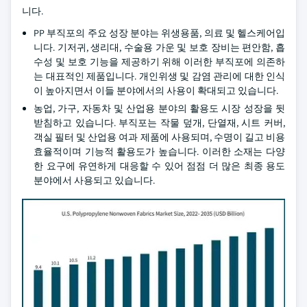
니다.
PP 부직포의 주요 성장 분야는 위생용품, 의료 및 헬스케어입
니다. 기저귀, 생리대, 수술용 가운 및 보호 장비는 편안함, 흡
수성 및 보호 기능을 제공하기 위해 이러한 부직포에 의존하
는 대표적인 제품입니다. 개인위생 및 감염 관리에 대한 인식
이 높아지면서 이들 분야에서의 사용이 확대되고 있습니다.
농업, 가구, 자동차 및 산업용 분야의 활용도 시장 성장을 뒷
받침하고 있습니다. 부직포는 작물 덮개, 단열재, 시트 커버,
객실 필터 및 산업용 여과 제품에 사용되며, 수명이 길고 비용
효율적이며 기능적 활용도가 높습니다. 이러한 소재는 다양
한 요구에 유연하게 대응할 수 있어 점점 더 많은 최종 용도
분야에서 사용되고 있습니다.