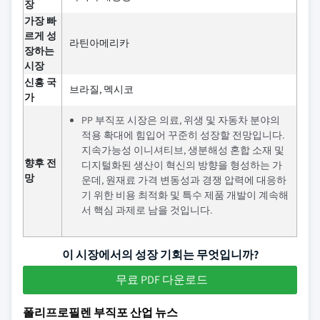
장
가장 빠
르게 성
라틴아메리카
장하는
시장
신흥 국
브라질, 멕시코
가
PP 부직포 시장은 의료, 위생 및 자동차 분야의
적용 확대에 힘입어 꾸준히 성장할 전망입니다.
지속가능성 이니셔티브, 생분해성 혼합 소재 및
향후 전
디지털화된 생산이 혁신의 방향을 형성하는 가
망
운데, 원재료 가격 변동성과 경쟁 압력에 대응하
기 위한 비용 최적화 및 특수 제품 개발이 계속해
서 핵심 과제로 남을 것입니다.
이 시장에서의 성장 기회는 무엇입니까?
무료 PDF 다운로드
폴리프로필렌 부직포 산업 뉴스