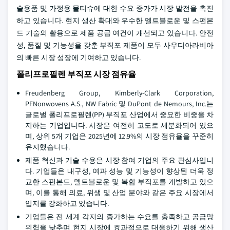
술용품 및 가정용 물티슈에 대한 수요 증가가 시장 발전을 촉진
하고 있습니다. 현지 생산 확대와 우수한 멜트블로운 및 스펀본
드 기술의 활용으로 제품 공급 여건이 개선되고 있습니다. 안전
성, 품질 및 기능성을 갖춘 부직포 제품이 모두 사우디아라비아
의 빠른 시장 성장에 기여하고 있습니다.
폴리프로필렌 부직포 시장 점유율
Freudenberg Group, Kimberly-Clark Corporation,
PFNonwovens A.S., NW Fabric 및 DuPont de Nemours, Inc.는
글로벌 폴리프로필렌(PP) 부직포 산업에서 중요한 비중을 차
지하는 기업입니다. 시장은 여전히 고도로 세분화되어 있으
며, 상위 5개 기업은 2025년에 12.9%의 시장 점유율을 꾸준히
유지했습니다.
제품 혁신과 기술 수용은 시장 참여 기업의 주요 관심사입니
다. 기업들은 내구성, 여과 성능 및 기능성이 향상된 더욱 정
교한 스펀본드, 멜트블로운 및 복합 부직포를 개발하고 있으
며, 이를 통해 의료, 위생 및 산업 분야와 같은 주요 시장에서
입지를 강화하고 있습니다.
기업들은 전 세계 각지의 증가하는 수요를 충족하고 공급망
위험을 낮추며 현지 시장에 효과적으로 대응하기 위해 생산