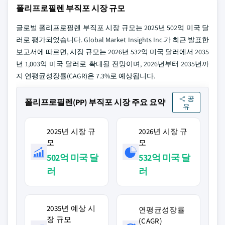
폴리프로필렌 부직포 시장 규모
글로벌 폴리프로필렌 부직포 시장 규모는 2025년 502억 미국 달
러로 평가되었습니다. Global Market Insights Inc.가 최근 발표한
보고서에 따르면, 시장 규모는 2026년 532억 미국 달러에서 2035
년 1,003억 미국 달러로 확대될 전망이며, 2026년부터 2035년까
지 연평균성장률(CAGR)은 7.3%로 예상됩니다.
공
폴리프로필렌(PP) 부직포 시장 주요 요약
유
2025년 시장 규
2026년 시장 규
모
모
502억 미국 달
532억 미국 달
러
러
2035년 예상 시
연평균성장률
장 규모
(CAGR)