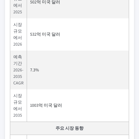
502억 미국 달러
에서
2025
시장
규모
532억 미국 달러
에서
2026
예측
기간
2026-
7.3%
2035
CAGR
시장
규모
1003억 미국 달러
에서
2035
주요 시장 동향