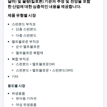
달러) 및 물량(킬로톤) 기준의 추정 및 전망을 포함
한 산업에 대한 심층적인 내용을 제공합니다.
제품 유형별 시장
스펀본드 부직포
단층 스펀본드
다층 스펀본드
멜트블로운 부직포
순수 멜트블로운
멜트블로운 복합재
복합 부직포
스펀본드 + 멜트블로운(SM)
스펀본드 + 멜트블로운 + 스펀본드(SMS)
기타
용도별 시장
위생용품
유아용 기저귀
여성 위생용품