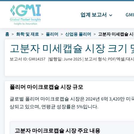
업계 보고서
GM
홈
화학 및 재료
폴리머
산업용 폴리머
고분자 미세캡슐 시
고분자 미세캡슐 시장 크기 및 공
보고서 ID: GMI14157
|
발행일: June 2025
|
보고서 형식: PDF/엑셀/
폴리머 마이크로캡슐 시장 규모
글로벌 폴리머 마이크로캡슐 시장은 2024년 6억 3,420만 미
상되고 있으며, 연평균 성장률은 5%입니다.
고분자 마이크로캡슐 시장 주요 내용