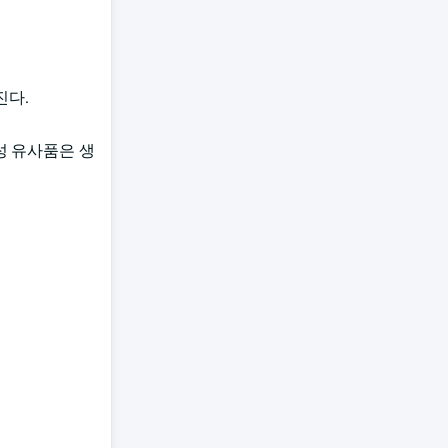
진다.
성 유사품은 생