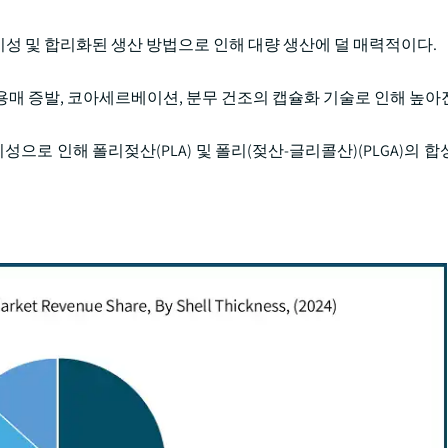
성 및 합리화된 생산 방법으로 인해 대량 생산에 덜 매력적이다.
용매 증발, 코아세르베이션, 분무 건조의 캡슐화 기술로 인해 높아
으로 인해 폴리젖산(PLA) 및 폴리(젖산-글리콜산)(PLGA)의 합