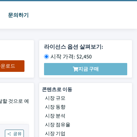
문의하기
라이선스 옵션 살펴보기:
시작 가격: $2,450
 다운로드
지금 구매
콘텐츠로 이동
시장 규모
도달할 것으로 예
시장 동향
시장 분석
시장 점유율
시장 기업
공유