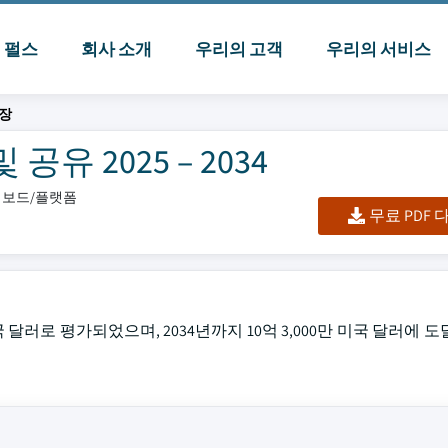
I 펄스
회사 소개
우리의 고객
우리의 서비스
장
유 2025 – 2034
대시보드/플랫폼
무료 PDF
국 달러로 평가되었으며, 2034년까지 10억 3,000만 미국 달러에 