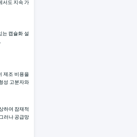
에서도 지속 가
있는 캡슐화 설
.
서 제조 비용을
 형성 고분자와
인상하여 잠재적
 그러나 공급망