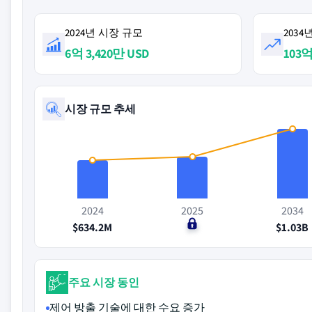
2024년 시장 규모
203
6억 3,420만 USD
103억
시장 규모 추세
2024
2025
2034
$634.2M
$0
$1.03B
주요 시장 동인
제어 방출 기술에 대한 수요 증가