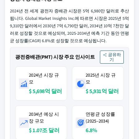
2024년 전 세계 광전자 증배관 시장은 5억 6,980만 달러로 추산
됩니다. Global Market Insights Inc.에 따르면 시장은 2025년 5억
9,310만 달러에서 2030년 7억 6,790만 달러, 2034년 10억 7천만 달
러로 성장할 것으로 예상되며, 2025-2034년 예측 기간 동안 연평
균 성장률(CAGR) 6.8%로 성장할 것으로 예상됩니다.
공유하
광전증배관(PMT) 시장 주요 인사이트
기
2024년 시장 규
2025년 시장 규
모
모
$ 5,698억 달러
$ 5,931억 달러
2034년 예상 시
연평균 성장률
장 규모
(2025–2034)
$ 1.07조 달러
6.8%