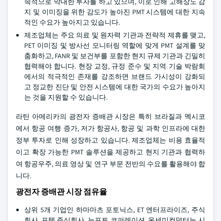
속적으로 막대한 투자를 하고 있으며, 이로 인해 고해상도 감
지 및 이미징을 위한 감도가 높아진 PMT 시스템에 대한 지속
적인 수요가 높아지고 있습니다.
제조업체는 주요 의료 및 원자력 기관과 전략적 제휴를 맺고,
PET 이미징 및 방사선 모니터링 역할에 맞게 PMT 설계를 맞
춤화하고, FANR 및 보건부를 포함한 현지 규제 기관과 긴밀히
협력해야 합니다. 현장 교정, 규정 준수 및 지역 기술 박람회
에서의 적극적인 존재를 강조하면 브랜드 가시성이 강화되
고 정교한 진단 및 안전 시스템에 대한 국가의 수요가 높아지
는 것을 지원할 수 있습니다.
라틴 아메리카의 광전자 증배관 시장은 특히 브라질과 멕시코
에서 항공 여행 증가, 저가 항공사, 항공 및 과학 인프라에 대한
정부 투자로 인해 성장하고 있습니다. 제조업체는 비용 효율적
이고 확장 가능한 PMT 솔루션을 제공하고 현지 기관과 협력하
여 항공우주, 의료 영상 및 연구 부문 전반의 수요를 활용해야 합
니다.
광전자 증배관 시장 점유율
상위 5개 기업인 하마마츠 포토닉스, ET 엔터프라이즈, 주식
회사, 포텍 주식회사, 뉴포트 코퍼레이션, 온세미컨덕터는 시