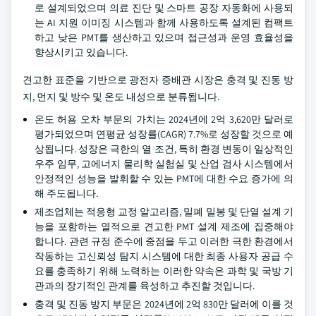
로 설계되었으며 의료 진단 및 스마트 공장 자동화에 사용되
는 AI 지원 이미징 시스템과 함께 사용하도록 설계된 컴팩트
하고 낮은 PMT를 생산하고 있으며 접근성과 운영 효율성을
향상시키고 있습니다.
견고한 표준을 기반으로 광전자 증배관 시장은 충격 및 진동 방
지, 먼지 및 방수 및 온도 내성으로 분류됩니다.
온도 허용 오차 부문의 가치는 2024년에 2억 3,620만 달러로
평가되었으며 연평균 성장률(CAGR) 7.7%로 성장할 것으로 예
상됩니다. 성장은 극한의 열 조건, 특히 환경 변동이 일상적인
우주 임무, 고에너지 물리학 실험실 및 산업 검사 시스템에서
안정적인 성능을 발휘할 수 있는 PMT에 대한 수요 증가에 의
해 주도됩니다.
제조업체는 적응형 교정 알고리즘, 밀폐 밀봉 및 단열 설계 기
능을 포함하는 열적으로 견고한 PMT 설계 제조에 집중해야
합니다. 관련 규정 준수에 중점을 두고 이러한 극한 환경에서
작동하는 고신뢰성 탐지 시스템에 대한 최종 사용자 공급 수
요를 충족하기 위해 노력하는 이러한 약속은 과학 및 국방 기
관과의 장기적인 관계를 육성하고 추진할 것입니다.
충격 및 진동 방지 부문은 2024년에 2억 830만 달러에 이를 것