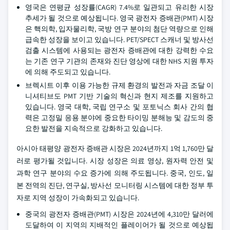
영국은 연평균 성장률(CAGR) 7.4%로 일관되고 유리한 시장
추세가 될 것으로 예상됩니다. 영국 광전자 증배관(PMT) 시장
은 핵의학, 입자물리학, 국방 연구 분야의 첨단 역량으로 인해
급속한 성장을 보이고 있습니다. PET/SPECT 스캐너 및 방사선
검출 시스템에 사용되는 광전자 증배관에 대한 강력한 수요
는 기존 연구 기관의 존재와 진단 영상에 대한 NHS 지원 투자
에 의해 주도되고 있습니다.
브렉시트 이후 이용 가능한 규제 환경의 발전과 자금 조달 이
니셔티브도 PMT 기반 기술의 혁신과 현지 제조를 지원하고
있습니다. 영국 대학, 국립 연구소 및 포토닉스 회사 간의 협
력은 고정밀 응용 분야에 중요한 타이밍 분해능 및 감도의 중
요한 발전을 지속적으로 강화하고 있습니다.
아시아 태평양 광전자 증배관 시장은 2024년까지 1억 1,760만 달
러로 평가될 것입니다. 시장 성장은 의료 영상, 원자력 안전 및
과학 연구 분야의 수요 증가에 의해 주도됩니다. 중국, 인도, 일
본 전역의 진단, 연구실, 방사선 모니터링 시스템에 대한 정부 투
자로 지역 성장이 가속화되고 있습니다.
중국의 광전자 증배관(PMT) 시장은 2024년에 4,310만 달러에
도달하여 이 지역의 지배적인 플레이어가 될 것으로 예상됩