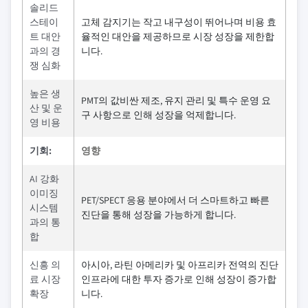
솔리드
스테이
고체 감지기는 작고 내구성이 뛰어나며 비용 효
트 대안
율적인 대안을 제공하므로 시장 성장을 제한합
과의 경
니다.
쟁 심화
높은 생
PMT의 값비싼 제조, 유지 관리 및 특수 운영 요
산 및 운
구 사항으로 인해 성장을 억제합니다.
영 비용
기회:
영향
AI 강화
이미징
PET/SPECT 응용 분야에서 더 스마트하고 빠른
시스템
진단을 통해 성장을 가능하게 합니다.
과의 통
합
신흥 의
아시아, 라틴 아메리카 및 아프리카 전역의 진단
료 시장
인프라에 대한 투자 증가로 인해 성장이 증가합
확장
니다.