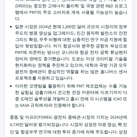
(DRDO)는 중요한 고에너지 물리학 및 국방 관련 R&D 프로그
램에서 PMT의 주요 소비자로 계속 사용될 가능성이 높습니
다.
일본 시장은 2024년 현재 2,300만 달러 규모의 시장이며 정부
주도의 병원 영상실 업그레이드, 민간 원자력 발전소의 안전
그리드 확장, 우주 비행에 대한 심층적인 연구 자금 지원에 힘
입어 뒷받침됩니다. 저가 항공사와 분주한 공항의 부상으로
PMT에 의존하는 방사선 모니터와 항공 전자 공학 튜닝벤치
장비의 판매도 증가했습니다. 도쿄는 미션 크리티컬 기술을
현지화하는 정책을 추진하고 있으며, 대학과 국방 기관 모두
광전자 증배관이 중심적인 역할을 하는 많은 옴니버스 센서
프로젝트를 지원하고 있습니다.
이러한 모멘텀을 활용하기 위해 PMT 제조업체는 수출 가능
한 실험실 검출기에서 견고한 전장 카운터에 이르기까지 다
중 도메인 솔루션을 개발하고 출시 전에 각 시스템을 ICAO 또
는 EASA 규칙에 따라 인증해야 합니다.
중동 및 아프리카(MEA) 광전자 증배관 시장의 가치는 2024년에
4,730만 달러로 평가되었습니다. 시장의 성장은 의료 영상, 핵 진
단 및 항공우주 연구에 대한 투자 증가에 의해 주도됩니다. 성장