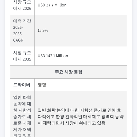
시장 규모
USD 37.7 Million
에서 2026
예측 기간
2026-
15.9%
2035
CAGR
시장 규모
USD 142.1 Million
에서 2035
주요 시장 동향
드라이버
영향
일반 화학
농약에 대
한 저항성
일반 화학 농약에 대한 저항성 증가로 인해 효
증가로 새
과적이고 환경 친화적인 대체제로 광역학 농약
로운 대체
이 채택되면서 시장이 확대되고 있음
제가 채택
되고 있음