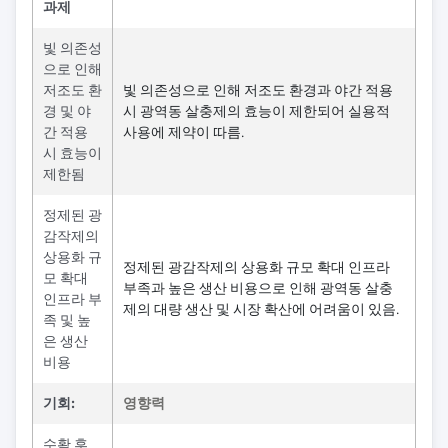
과제
빛 의존성
으로 인해
저조도 환
빛 의존성으로 인해 저조도 환경과 야간 적용
경 및 야
시 광역동 살충제의 효능이 제한되어 실용적
간 적용
사용에 제약이 따름.
시 효능이
제한됨
정제된 광
감작제의
상용화 규
정제된 광감작제의 상용화 규모 확대 인프라
모 확대
부족과 높은 생산 비용으로 인해 광역동 살충
인프라 부
제의 대량 생산 및 시장 확산에 어려움이 있음.
족 및 높
은 생산
비용
기회:
영향력
수확 후