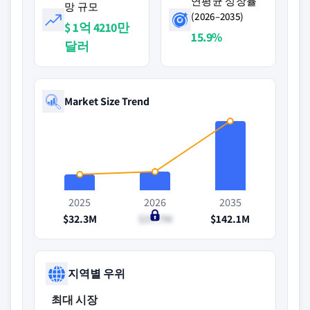
연평균 성장률
망 규모
(2026–2035)
$ 1억 4210만
15.9%
달러
Market Size Trend
2025
2026
2035
$32.3M
$37.7M
$142.1M
지역별 우위
최대 시장