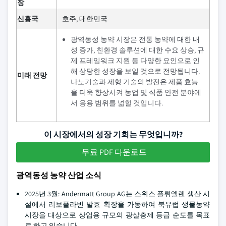
장
신흥국
호주, 대한민국
광역동성 농약 시장은 전통 농약에 대한 내
성 증가, 친환경 솔루션에 대한 수요 상승, 규
제 프레임워크 지원 등 다양한 요인으로 인
해 상당한 성장을 보일 것으로 전망됩니다.
미래 전망
나노기술과 제형 기술의 발전은 제품 효능
을 더욱 향상시켜 농업 및 식품 안전 분야에
서 응용 범위를 넓힐 것입니다.
이 시장에서의 성장 기회는 무엇입니까?
무료 PDF 다운로드
광역동성 농약 산업 소식
2025년 3월: Andermatt Group AG는 스위스 플뤼엘렌 생산 시
설에서 리보플라빈 발효 확장을 가동하여 북유럽 생물농약
시장을 대상으로 상업용 규모의 광살충제 등급 순도를 목표
로 하고 있습니다.