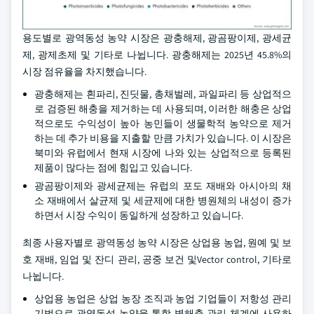
용도별로 광역동성 농약 시장은 광충해제, 광곰팡이제, 광세균
제, 광제초제 및 기타로 나뉩니다. 광충해제는 2025년 45.8%의
시장 점유율을 차지했습니다.
광충해제는 흰파리, 진딧물, 총채벌레, 과일파리 등 상업적으
로 검증된 해충을 제거하는 데 사용되며, 이러한 해충은 상업
적으로도 수익성이 높아 농민들이 생물학적 농약으로 제거
하는 데 추가 비용을 지출할 만큼 가치가 있습니다. 이 시장은
북미와 유럽에서 현재 시장에 나와 있는 상업적으로 등록된
제품이 많다는 점에 힘입고 있습니다.
광곰팡이제와 광세균제는 유럽의 포도 재배와 아시아의 채
소 재배에서 살균제 및 세균제에 대한 병원체의 내성이 증가
하면서 시장 수익이 동일하게 성장하고 있습니다.
최종 사용자별로 광역동성 농약 시장은 상업용 농업, 원예 및 보
호 재배, 임업 및 잔디 관리, 공중 보건 및Vector control, 기타로
나뉩니다.
상업용 농업은 상업 농장 조직과 농업 기업들이 저항성 관리
기법으로 광역동성 농약을 통합 병해충 관리 체계에 사용하