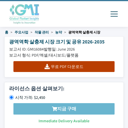
홈
주요사업
작물 관리
농약
광역역학 살충제 시장
광역역학 살충제 시장 크기 및 공유 2026-2035
보고서 ID: GMI16084
발행일: June 2026
보고서 형식: PDF/엑셀/대시보드/플랫폼
무료 PDF 다운로드
라이선스 옵션 살펴보기:
시작 가격: $2,450
지금 구매
Immediate Delivery Available