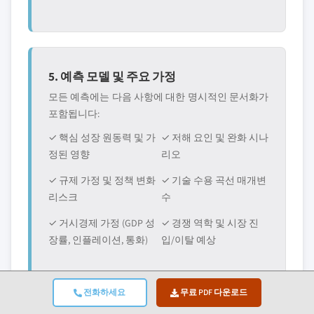
5. 예측 모델 및 주요 가정
모든 예측에는 다음 사항에 대한 명시적인 문서화가
포함됩니다:
✓ 핵심 성장 원동력 및 가
✓ 저해 요인 및 완화 시나
정된 영향
리오
✓ 규제 가정 및 정책 변화
✓ 기술 수용 곡선 매개변
리스크
수
✓ 거시경제 가정 (GDP 성
✓ 경쟁 역학 및 시장 진
장률, 인플레이션, 통화)
입/이탈 예상
전화하세요
무료 PDF 다운로드