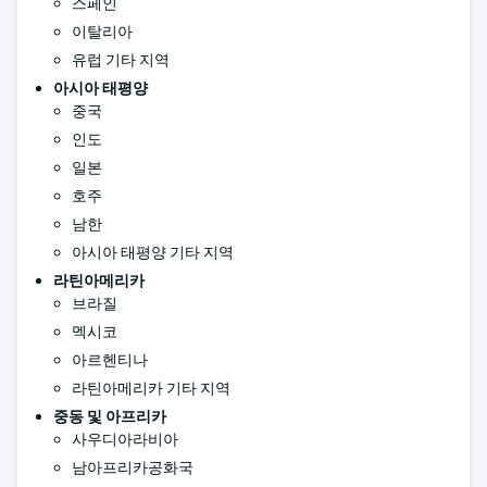
스페인
이탈리아
유럽 기타 지역
아시아 태평양
중국
인도
일본
호주
남한
아시아 태평양 기타 지역
라틴아메리카
브라질
멕시코
아르헨티나
라틴아메리카 기타 지역
중동 및 아프리카
사우디아라비아
남아프리카공화국