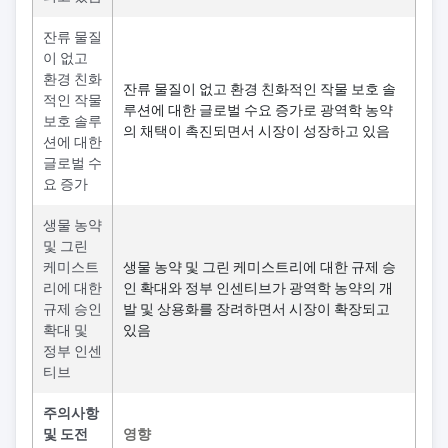
잔류 물질
이 없고
환경 친화
잔류 물질이 없고 환경 친화적인 작물 보호 솔
적인 작물
루션에 대한 글로벌 수요 증가로 광역학 농약
보호 솔루
의 채택이 촉진되면서 시장이 성장하고 있음
션에 대한
글로벌 수
요 증가
생물 농약
및 그린
케미스트
생물 농약 및 그린 케미스트리에 대한 규제 승
리에 대한
인 확대와 정부 인센티브가 광역학 농약의 개
규제 승인
발 및 상용화를 장려하면서 시장이 확장되고
확대 및
있음
정부 인센
티브
주의사항
및 도전
영향