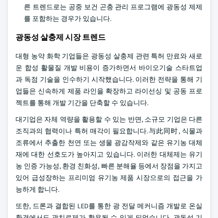
른 트렌드로는 공중 보건 곤충 관리 프로그램에 광동성 제제
를 포함하는 경우가 있습니다.
광동성 살충제 시장 트렌드
대형 농약 화학 기업들은 광동성 살충제 관련 특허 만료와 새로
운 합성 활물질 개발 비용이 증가하면서 바이오기술 스타트업
과 독점 기술을 인수하기 시작했습니다. 이러한 전략을 통해 기
업들은 신속하게 제품 라인을 확장하고 라이선싱 및 공동 프로
젝트를 통해 개발 기간을 단축할 수 있습니다.
대기업은 자체 역량을 활용할 수 있는 반면, 소규모 기업은 다른
조직과의 협력이나 특허 매각이 필요합니다.与此同时, 식물과
조류에서 추출한 천연 또는 생물 광감작제와 같은 유기농 대체
재에 대한 선호도가 높아지고 있습니다. 이러한 대체제는 유기
농 인증 가능성, 환경 친화성, 빠른 분해율 등에서 장점을 가지고
있어 급성장하는 프리미엄 유기농 제품 시장으로의 접근을 가
능하게 합니다.
또한, 드론과 결합된 LED를 통한 광 전달 메커니즘 개발로 온실
환경에서도 광치료제가 활용될 수 있게 되었습니다. 광동성 기