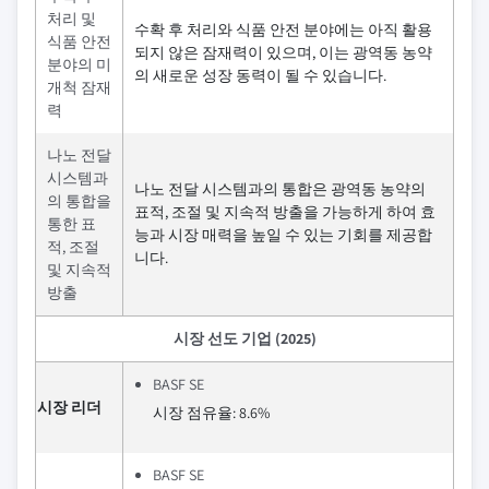
처리 및
수확 후 처리와 식품 안전 분야에는 아직 활용
식품 안전
되지 않은 잠재력이 있으며, 이는 광역동 농약
분야의 미
의 새로운 성장 동력이 될 수 있습니다.
개척 잠재
력
나노 전달
시스템과
나노 전달 시스템과의 통합은 광역동 농약의
의 통합을
표적, 조절 및 지속적 방출을 가능하게 하여 효
통한 표
능과 시장 매력을 높일 수 있는 기회를 제공합
적, 조절
니다.
및 지속적
방출
시장 선도 기업 (2025)
BASF SE
시장 리더
시장 점유율: 8.6%
BASF SE