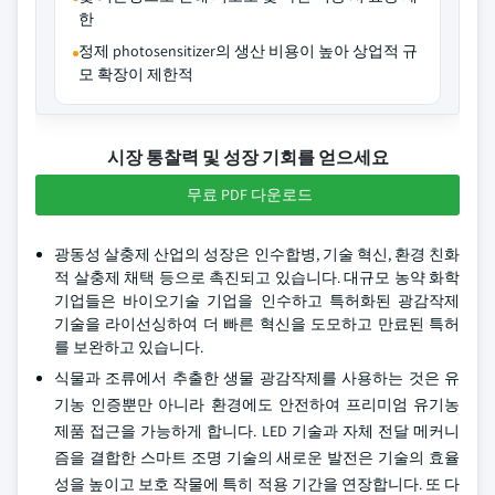
한
정제 photosensitizer의 생산 비용이 높아 상업적 규
모 확장이 제한적
시장 통찰력 및 성장 기회를 얻으세요
무료 PDF 다운로드
광동성 살충제 산업의 성장은 인수합병, 기술 혁신, 환경 친화
적 살충제 채택 등으로 촉진되고 있습니다. 대규모 농약 화학
기업들은 바이오기술 기업을 인수하고 특허화된 광감작제
기술을 라이선싱하여 더 빠른 혁신을 도모하고 만료된 특허
를 보완하고 있습니다.
식물과 조류에서 추출한 생물 광감작제를 사용하는 것은 유
기농 인증뿐만 아니라 환경에도 안전하여 프리미엄 유기농
제품 접근을 가능하게 합니다. LED 기술과 자체 전달 메커니
즘을 결합한 스마트 조명 기술의 새로운 발전은 기술의 효율
성을 높이고 보호 작물에 특히 적용 기간을 연장합니다. 또 다