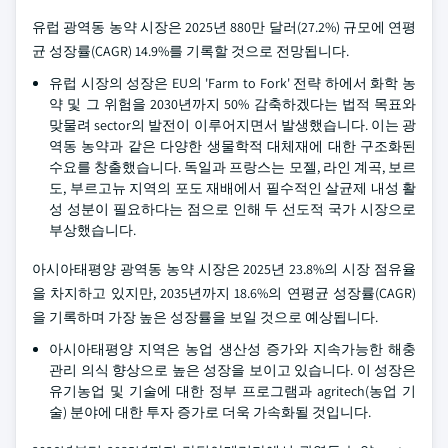
유럽 광역동 농약 시장은 2025년 880만 달러(27.2%) 규모에 연평
균 성장률(CAGR) 14.9%를 기록할 것으로 전망됩니다.
유럽 시장의 성장은 EU의 'Farm to Fork' 전략 하에서 화학 농
약 및 그 위험을 2030년까지 50% 감축하겠다는 법적 목표와
맞물려 sector의 발전이 이루어지면서 발생했습니다. 이는 광
역동 농약과 같은 다양한 생물학적 대체재에 대한 구조화된
수요를 창출했습니다. 독일과 프랑스는 모젤, 라인 계곡, 보르
도, 부르고뉴 지역의 포도 재배에서 필수적인 살균제 내성 활
성 성분이 필요하다는 점으로 인해 두 선도적 국가 시장으로
부상했습니다.
아시아태평양 광역동 농약 시장은 2025년 23.8%의 시장 점유율
을 차지하고 있지만, 2035년까지 18.6%의 연평균 성장률(CAGR)
을 기록하며 가장 높은 성장률을 보일 것으로 예상됩니다.
아시아태평양 지역은 농업 생산성 증가와 지속가능한 해충
관리 의식 향상으로 높은 성장을 보이고 있습니다. 이 성장은
유기농업 및 기술에 대한 정부 프로그램과 agritech(농업 기
술) 분야에 대한 투자 증가로 더욱 가속화될 것입니다.