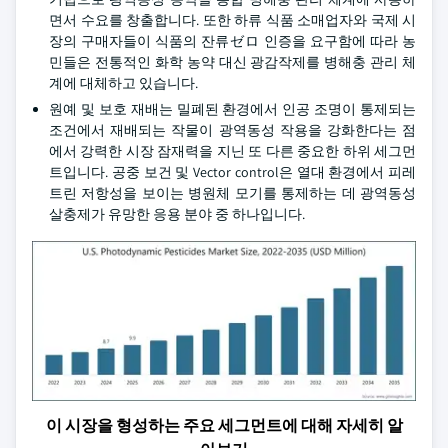
면서 수요를 창출합니다. 또한 하류 식품 소매업자와 국제 시
장의 구매자들이 식품의 잔류ゼロ 인증을 요구함에 따라 농
민들은 전통적인 화학 농약 대신 광감작제를 병해충 관리 체
계에 대체하고 있습니다.
원예 및 보호 재배는 밀폐된 환경에서 인공 조명이 통제되는
조건에서 재배되는 작물이 광역동성 작용을 강화한다는 점
에서 강력한 시장 잠재력을 지닌 또 다른 중요한 하위 세그먼
트입니다. 공중 보건 및 Vector control은 열대 환경에서 피레
트린 저항성을 보이는 병원체 모기를 통제하는 데 광역동성
살충제가 유망한 응용 분야 중 하나입니다.
이 시장을 형성하는 주요 세그먼트에 대해 자세히 알