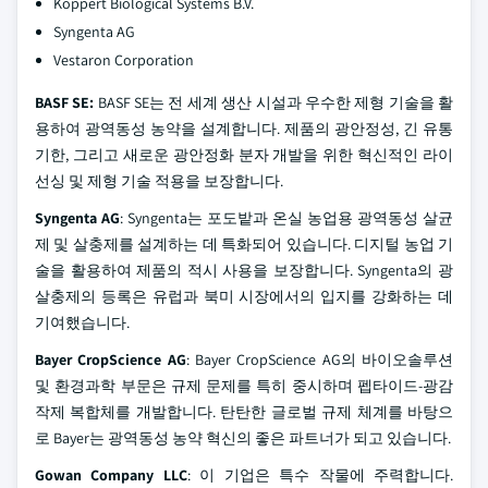
Koppert Biological Systems B.V.
Syngenta AG
Vestaron Corporation
BASF SE:
BASF SE는 전 세계 생산 시설과 우수한 제형 기술을 활
용하여 광역동성 농약을 설계합니다. 제품의 광안정성, 긴 유통
기한, 그리고 새로운 광안정화 분자 개발을 위한 혁신적인 라이
선싱 및 제형 기술 적용을 보장합니다.
Syngenta AG
: Syngenta는 포도밭과 온실 농업용 광역동성 살균
제 및 살충제를 설계하는 데 특화되어 있습니다. 디지털 농업 기
술을 활용하여 제품의 적시 사용을 보장합니다. Syngenta의 광
살충제의 등록은 유럽과 북미 시장에서의 입지를 강화하는 데
기여했습니다.
Bayer CropScience AG
: Bayer CropScience AG의 바이오솔루션
및 환경과학 부문은 규제 문제를 특히 중시하며 펩타이드-광감
작제 복합체를 개발합니다. 탄탄한 글로벌 규제 체계를 바탕으
로 Bayer는 광역동성 농약 혁신의 좋은 파트너가 되고 있습니다.
Gowan Company LLC
: 이 기업은 특수 작물에 주력합니다.