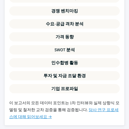
경쟁 벤치마킹
수요-공급 격차 분석
가격 동향
SWOT 분석
인수합병 활동
투자 및 자금 조달 환경
기업 프로파일
이 보고서의 모든 데이터 포인트는 1차 인터뷰와 실제 상향식 모
델링 및 철저한 교차 검증을 통해 검증됩니다.
당사 연구 프로세
스에 대해 읽어보세요 →