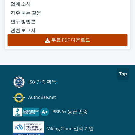
업계 소식
자주 묻는 질문
연구 방법론
관련 보고서
무료 PDF 다운로드
Top
ISO 인증 획득
Authorize.net
BBB A+ 등급 인증
Viking Cloud 신뢰 기업