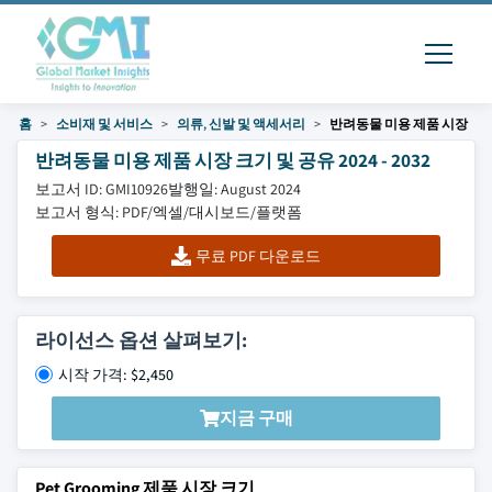
홈
소비재 및 서비스
의류, 신발 및 액세서리
반려동물 미용 제품 시장
반려동물 미용 제품 시장 크기 및 공유 2024 - 2032
보고서 ID: GMI10926
발행일: August 2024
보고서 형식: PDF/엑셀/대시보드/플랫폼
무료 PDF 다운로드
라이선스 옵션 살펴보기:
시작 가격: $2,450
지금 구매
Pet Grooming 제품 시장 크기