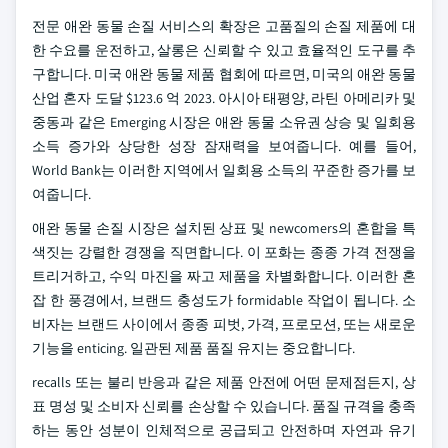
전문 애완 동물 손질 서비스의 확장은 고품질의 손질 제품에 대
한 수요를 운전하고, 살롱은 신뢰할 수 있고 효율적인 도구를 추
구합니다. 미국 애완 동물 제품 협회에 따르면, 미국의 애완 동물
산업 혼자 도달 $123.6 억 2023. 아시아 태평양, 라틴 아메리카 및
중동과 같은 Emerging 시장은 애완 동물 소유권 상승 및 일회용
소득 증가와 상당한 성장 잠재력을 보여줍니다. 예를 들어,
World Bank는 이러한 지역에서 일회용 소득의 꾸준한 증가를 보
여줍니다.
애완 동물 손질 시장은 설치된 상표 및 newcomers의 혼합을 특
색짓는 강렬한 경쟁을 직면합니다. 이 포화는 종종 가격 전쟁을
트리거하고, 수익 마진을 짜고 제품을 차별화합니다. 이러한 혼
잡 한 풍경에서, 브랜드 충성도가 formidable 작업이 됩니다. 소
비자는 브랜드 사이에서 종종 피벗, 가격, 프로모션, 또는 새로운
기능을 enticing. 일관된 제품 품질 유지는 중요합니다.
recalls 또는 불리 반응과 같은 제품 안전에 어떤 문제점든지, 상
표 명성 및 소비자 신뢰를 손상할 수 있습니다. 품질 규격을 충족
하는 동안 성분이 인체적으로 공급되고 안전하며 자연과 유기