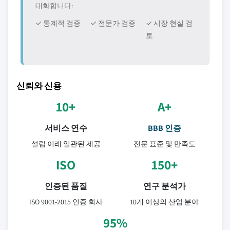
대화합니다:
✓ 통계적 검증
✓ 전문가 검증
✓ 시장 현실 검
토
신뢰와 신용
10+
A+
서비스 연수
BBB 인증
설립 이래 일관된 제공
전문 표준 및 만족도
ISO
150+
인증된 품질
연구 분석가
ISO 9001-2015 인증 회사
10개 이상의 산업 분야
95%