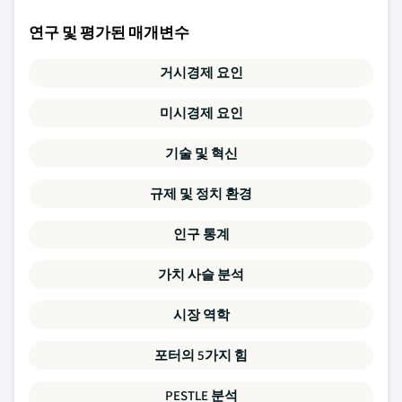
연구 및 평가된 매개변수
거시경제 요인
미시경제 요인
기술 및 혁신
규제 및 정치 환경
인구 통계
가치 사슬 분석
시장 역학
포터의 5가지 힘
PESTLE 분석