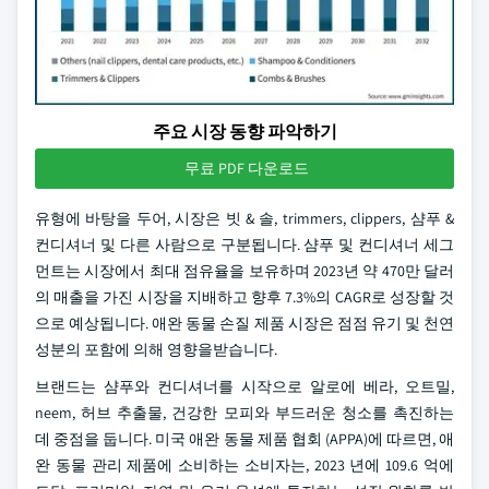
주요 시장 동향 파악하기
무료 PDF 다운로드
유형에 바탕을 두어, 시장은 빗 & 솔, trimmers, clippers, 샴푸 &
컨디셔너 및 다른 사람으로 구분됩니다. 샴푸 및 컨디셔너 세그
먼트는 시장에서 최대 점유율을 보유하며 2023년 약 470만 달러
의 매출을 가진 시장을 지배하고 향후 7.3%의 CAGR로 성장할 것
으로 예상됩니다. 애완 동물 손질 제품 시장은 점점 유기 및 천연
성분의 포함에 의해 영향을받습니다.
브랜드는 샴푸와 컨디셔너를 시작으로 알로에 베라, 오트밀,
neem, 허브 추출물, 건강한 모피와 부드러운 청소를 촉진하는
데 중점을 둡니다. 미국 애완 동물 제품 협회 (APPA)에 따르면, 애
완 동물 관리 제품에 소비하는 소비자는, 2023 년에 109.6 억에