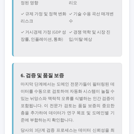
정된 영향
리오
✓ 규제 가정 및 정책 변화
✓ 기술 수용 곡선 매개변
리스크
수
✓ 거시경제 가정 (GDP 성
✓ 경쟁 역학 및 시장 진
장률, 인플레이션, 통화)
입/이탈 예상
6. 검증 및 품질 보증
마지막 단계에서는 도메인 전문가들이 필터링된 데
이터를 수동으로 검토하여 자동화 시스템이 놀칠 수
있는 뉘앙스와 맥락적 오류를 식별하는 인간 검증이
포함됩니다. 이 전문가 검토는 품질 보증의 중요한
층을 추가하여 데이터가 연구 목표 및 도메인별 기
준에 부합하는지 확인합니다.
당사의 3단계 검증 프로세스는 데이터 신뢰성을 최