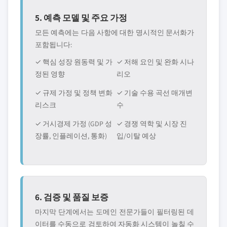
5. 예측 모델 및 주요 가정
모든 예측에는 다음 사항에 대한 명시적인 문서화가
포함됩니다:
✓ 핵심 성장 원동력 및 가
✓ 저해 요인 및 완화 시나
정된 영향
리오
✓ 규제 가정 및 정책 변화
✓ 기술 수용 곡선 매개변
리스크
수
✓ 거시경제 가정 (GDP 성
✓ 경쟁 역학 및 시장 진
장률, 인플레이션, 통화)
입/이탈 예상
6. 검증 및 품질 보증
마지막 단계에서는 도메인 전문가들이 필터링된 데
이터를 수동으로 검토하여 자동화 시스템이 놀칠 수