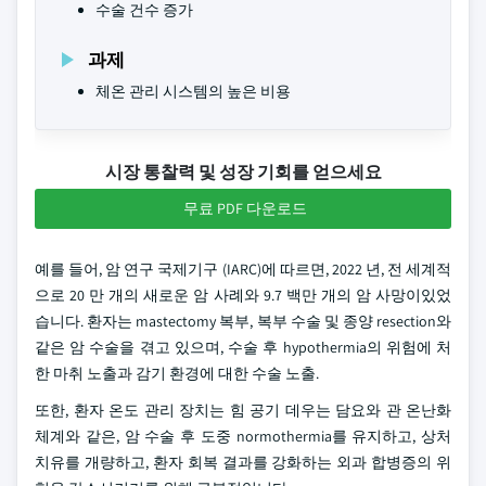
수술 건수 증가
과제
체온 관리 시스템의 높은 비용
시장 통찰력 및 성장 기회를 얻으세요
무료 PDF 다운로드
예를 들어, 암 연구 국제기구 (IARC)에 따르면, 2022 년, 전 세계적
으로 20 만 개의 새로운 암 사례와 9.7 백만 개의 암 사망이있었
습니다. 환자는 mastectomy 복부, 복부 수술 및 종양 resection와
같은 암 수술을 겪고 있으며, 수술 후 hypothermia의 위험에 처
한 마취 노출과 감기 환경에 대한 수술 노출.
또한, 환자 온도 관리 장치는 힘 공기 데우는 담요와 관 온난화
체계와 같은, 암 수술 후 도중 normothermia를 유지하고, 상처
치유를 개량하고, 환자 회복 결과를 강화하는 외과 합병증의 위