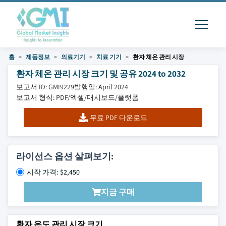
홈
제품정보
의료기기
치료 기기
환자 체온 관리 시장
환자 체온 관리 시장 크기 및 공유 2024 to 2032
보고서 ID: GMI9229
발행일: April 2024
보고서 형식: PDF/엑셀/대시보드/플랫폼
무료 PDF 다운로드
라이선스 옵션 살펴보기:
시작 가격: $2,450
지금 구매
환자 온도 관리 시장 크기