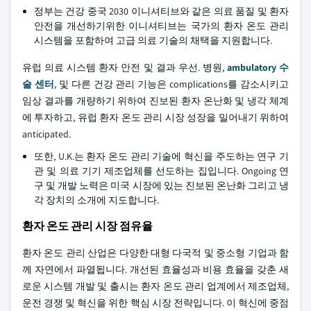
정부는 건강 중국 2030 이니셔티브와 같은 의료 품질 및 환자
안전을 개선하기위한 이니셔티브는 국가의 환자 온도 관리
시스템을 포함하여 고급 의료 기술의 채택을 지원합니다.
유럽 의료 시스템 환자 안전 및 결과 우선. 병원,
ambulatory 수
술 센터
, 및 다른 건강 관리 기능은 complications를 감소시키고
임상 결과를 개량하기 위하여 진보된 환자 온난화 및 냉각 체계
에 투자하고, 유럽 환자 온도 관리 시장 성장을 밀어내기 위하여
anticipated.
또한, U.K.는 환자 온도 관리 기술에 혁신을 주도하는 연구 기
관 및 의료 기기 제조업체를 선도하는 집입니다. Ongoing 연
구 및 개발 노력은 미국 시장에 있는 진보된 온난화 그리고 냉
각 장치의 소개에 지도합니다.
환자 온도 관리 시장 점유율
환자 온도 관리 산업은 다양한 대형 다국적 및 중소형 기업과 함
께 자연에서 파열됩니다. 개선된 효율성과 비용 효율을 갖춘 새
로운 시스템 개발 및 출시는 환자 온도 관리 업계에서 제조업체,
운전 경쟁 및 혁신을 위한 핵심 시장 전략입니다. 이 혁신에 중점