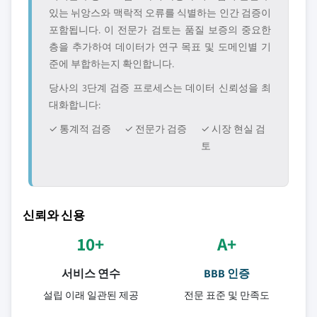
있는 뉘앙스와 맥락적 오류를 식별하는 인간 검증이
포함됩니다. 이 전문가 검토는 품질 보증의 중요한
층을 추가하여 데이터가 연구 목표 및 도메인별 기
준에 부합하는지 확인합니다.
당사의 3단계 검증 프로세스는 데이터 신뢰성을 최
대화합니다:
✓ 통계적 검증
✓ 전문가 검증
✓ 시장 현실 검
토
신뢰와 신용
10+
A+
서비스 연수
BBB 인증
설립 이래 일관된 제공
전문 표준 및 만족도