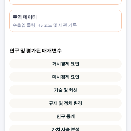
무역 데이터
수출입 물량, HS 코드 및 세관 기록
연구 및 평가된 매개변수
거시경제 요인
미시경제 요인
기술 및 혁신
규제 및 정치 환경
인구 통계
가치 사슬 분석