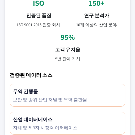
ISO
150+
인증된 품질
연구 분석가
ISO 9001-2015 인증 회사
10개 이상의 산업 분야
95%
고객 유지율
5년 관계 가치
검증된 데이터 소스
무역 간행물
보안 및 방위 산업 저널 및 무역 출판물
산업 데이터베이스
자체 및 제3자 시장 데이터베이스