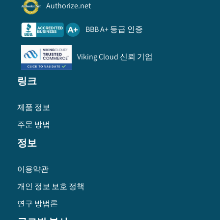
Authorize.net
BBB A+ 등급 인증
Viking Cloud 신뢰 기업
링크
제품 정보
주문 방법
정보
이용약관
개인 정보 보호 정책
연구 방법론