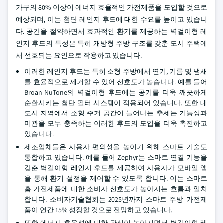
가구의 80% 이상이 에너지 효율적인 가전제품을 도입할 것으로
예상되며, 이는 첨단 레인지 후드에 대한 수요를 높이고 있습니
다. 공간을 절약하면서 효과적인 환기를 제공하는 벽걸이형 레
인지 후드의 특성은 특히 개방형 주방 구조를 갖춘 도시 주택에
서 선호되는 요인으로 작용하고 있습니다.
이러한 레인지 후드는 특히 소형 주방에서 연기, 기름 및 냄새
를 효율적으로 제거할 수 있어 선호도가 높습니다. 예를 들어
Broan-NuTone의 벽걸이형 후드에는 공기를 더욱 깨끗하게
순환시키는 첨단 필터 시스템이 적용되어 있습니다. 또한 대
도시 지역에서 소형 주거 공간이 늘어나는 추세는 기능성과
미관을 모두 충족하는 이러한 후드의 도입을 더욱 촉진하고
있습니다.
제조업체들은 사용자 편의성을 높이기 위해 스마트 기술도
통합하고 있습니다. 예를 들어 Zephyr는 스마트 연결 기능을
갖춘 벽걸이형 레인지 후드를 제공하여 사용자가 모바일 앱
을 통해 환기 설정을 제어할 수 있도록 합니다. 이는 스마트
홈 가전제품에 대한 소비자 선호도가 높아지는 흐름과 일치
합니다. 소비자기술협회는 2025년까지 스마트 주방 가전제
품이 연간 15% 성장할 것으로 전망하고 있습니다.
또한 에너지 효율성에 대한 관심이 높아지면서 벽걸이형 레