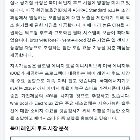
실내 공기질 규정은 북미 레인지 후드 시장에 영향을 미치고 있
습니다. 미국 환경보호청(EPA)과 ASHRAE Standard 62.2는 조리
과정에서 발생하는 오염물질에 대한 노출을 제한하기 위해 최
소 환기율에 관한 지침을 제공합니다. 이에 따라 높은 CFM을 지
원하는 덕트형 후드와 고도화된 필터 시스템의 보급이 확대되
었습니다. Broan-NuTone과 Vent-A-Hood 같은 기업은 열 센서가
풍량을 자동으로 조절하는 첨단 포집 효율 기능을 갖춘 제품을
제공합니다.
지속가능성은 글로벌 에너지 효율 이니셔티브와 미국 에너지부
(DOE)가 제공하는 프로그램에 대응하는 북미 레인지 후드 시장
의 주요 동향으로 계속 자리 잡고 있습니다. 국제에너지기구
(IEA)는 2030년까지 에너지 효율이 높은 스마트 가전제품이 사용
중인 가전제품의 40%를 차지할 것으로 추정하고 있습니다.
Whirlpool과 Electrolux 같은 주요 제조업체는 지속가능한 솔루
션에 대한 소비자 수요를 뒷받침하기 위해 재활용 가능한 소재
를 조달하고 에너지스타 인증 모델을 홍보하고 있습니다.
북미 레인지 후드 시장 분석