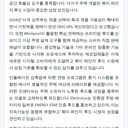
공간 효율성 요구를 충족합니다. 다가구 주택 개발은 북미 레인
지 후드 시장의 중요한 성장 요인입니다.
2024년 미국 상무부는 제품 선택의 폭과 제품 가용성이 확대되
면서 가전제품 판매가 전년 대비 14% 개선되었다고 보고했습니
다. 또한 Whirlpool이 활용한 핵심 전략에는 프리미엄 후드를 선
보이고 가상 주방 설계 도구를 함께 제공하는 소비자 직접 판매
채널이 포함됩니다. 증강현실 기술과 기타 온라인 맞춤화 기능
을 기반으로 시각화 프로세스에 투자하는 제조업체들은 이제
새로운 디지털 소비자에게 도달하고 북미 레인지 후드 시장에
서 성장 기회를 확보할 수 있는 입지를 갖추고 있습니다.
인플레이션 감축법에 따른 연방 프로그램은 환기 시스템을 포
함한 에너지 효율적인 주택 개선에 리베이트를 제공합니다. 이
러한 인센티브는 주택 소유자가 노후한 후드를 규정을 충족하
는 모델로 교체하도록 유도합니다. Electrolux는 친환경 주방 패
키지의 일부로 ENERGY STAR 인증 후드를 홍보하고 있으며, 이는
지속가능성 동향에 부합하고 북미 레인지 후드 시장의 성장을
견인하고 있습니다.