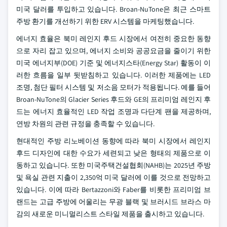
미국 달러를 투입하고 있습니다. Broan-NuTone은 최근 스마트
주방 환기를 개선하기 위한 ERV 시스템을 마케팅했습니다.
에너지 효율은 북미 레인지 후드 시장에서 여전히 중요한 동향
으로 자리 잡고 있으며, 에너지 소비와 공공요금을 줄이기 위한
미국 에너지부(DOE) 기준 및 에너지스타(Energy Star) 활동이 이
러한 흐름을 일부 뒷받침하고 있습니다. 이러한 제품에는 LED
조명, 첨단 필터 시스템 및 저소음 모터가 적용됩니다. 예를 들어
Broan-NuTone의 Glacier Series 후드와 GE의 프리미엄 레인지 후
드는 에너지 효율적인 LED 작업 조명과 다단계 팬을 제공하며,
연방 차원의 관련 규정을 충족할 수 있습니다.
현대적인 주방 리노베이션 동향에 따라 북미 시장에서 레인지
후드 디자인에 대한 수요가 세련되고 낮은 형태의 제품으로 이
동하고 있습니다. 또한 미국주택건설협회(NAHB)는 2025년 주방
및 욕실 관련 지출이 2,350억 미국 달러에 이를 것으로 전망하고
있습니다. 이에 따라 Bertazzoni와 Faber를 비롯한 프리미엄 브
랜드는 고급 주방에 어울리는 무광 블랙 및 브러시드 브라스 마
감의 새로운 미니멀리스트 스타일 제품을 출시하고 있습니다.