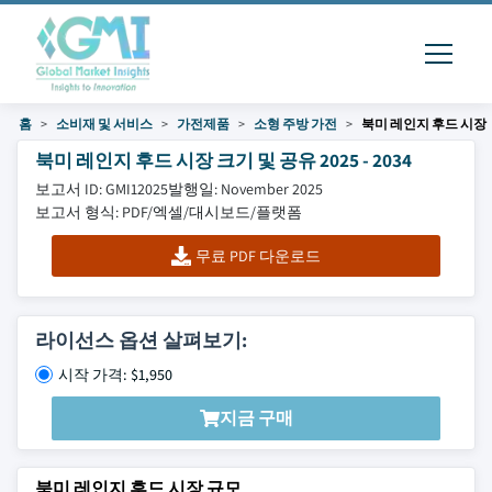
홈
소비재 및 서비스
가전제품
소형 주방 가전
북미 레인지 후드 시장
북미 레인지 후드 시장 크기 및 공유 2025 - 2034
보고서 ID: GMI12025
발행일: November 2025
보고서 형식: PDF/엑셀/대시보드/플랫폼
무료 PDF 다운로드
라이선스 옵션 살펴보기:
시작 가격: $1,950
지금 구매
북미 레인지 후드 시장 규모