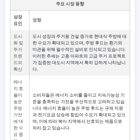
주요 시장 동향
성장
영향
요인
도시
도시 성장과 주거용 건설 증가로 현대식 주방에 대
화 및
한 수요가 확대되고 있으며, 주방 후드는 환기와
주거
미관을 위해 필수적인 설비로 인식되고 있습니다.
트렌
이러한 추세는 고층 아파트와 고급 주거 프로젝트
드의
가 집중된 대도시 지역에서 특히 강하게 나타납니
확산
다.
에너
지 효
율이
소비자들은 에너지 소비를 줄이고 지속가능성 기
높은
준을 충족하는 가전을 우선적으로 고려하고 있습
주방
니다. 에너지 효율이 높은 주방 후드는 규제 지원
가전
과 전기요금 상승에 힘입어 수요가 확대되고 있으
에 대
며, 이에 따라 북미 지역에서 선호되는 제품으로
한 수
자리 잡고 있습니다.
요 증