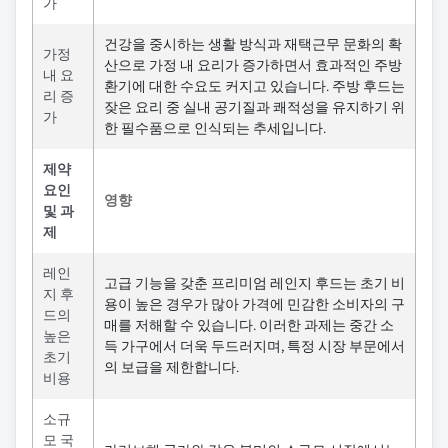
가
건강을 중시하는 생활 방식과 재택근무 문화의 확
가정
산으로 가정 내 요리가 증가하면서 효과적인 주방
내 요
환기에 대한 수요도 커지고 있습니다. 주방 후드는
리 증
잦은 요리 중 실내 공기질과 쾌적성을 유지하기 위
가
한 필수품으로 인식되는 추세입니다.
제약
요인
영향
및 과
제
레인
고급 기능을 갖춘 프리미엄 레인지 후드는 초기 비
지 후
용이 높은 경우가 많아 가격에 민감한 소비자의 구
드의
매를 저해할 수 있습니다. 이러한 과제는 중간 소
높은
득 가구에서 더욱 두드러지며, 특정 시장 부문에서
초기
의 보급을 제한합니다.
비용
소규
모 국