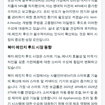
또한 미국 농무부(USDA)는 2024년 가정에서 조리한 식사가 식품
지출의 54%를 차지했으며, 이는 팬데믹 이전의 48%에서 증가한
수치라고 보고했습니다. 조리 빈도가 높아지면서 연기와 냄새
를 관리하기 위한 효과적인 환기의 필요성도 커졌습니다. Vent-
A-Hood는 개방형 주방용 고풍량(CFM) 아일랜드 후드로 이러한
수요에 대응하고 있습니다. 실내 공기질을 건강하게 유지하는
데 레인지 후드가 필수적이라는 인식이 확산되는 것은 북미 시
장의 중요한 성장 요인입니다.
북미 레인지 후드 시장 동향
북미 레인지 후드 시장은 스마트 기능, 에너지 효율성 및 미적 디
자인을 갖춘 가전제품에 대한 소비자 수요에 힘입어 변화하고
있습니다.
북미 레인지 후드 시장에서는 사물인터넷(IoT)과 스마트홈 기술
의 확산에 따라 스마트 및 커넥티드 기기의 보급이 증가하고 있
습니다. 가정 내 스마트 가전 보급률은 2025년 18%에서 2029년
37%에 이를 전망입니다. 소비자들은 자동 풍량 조절, Wi-Fi 및 음
성 제어와 같은 기능을 선호합니다. GE Appliances는 조리 및 환
기 시스템에 대한 수요에 대응하기 위해 미국 제조 역량에 30억