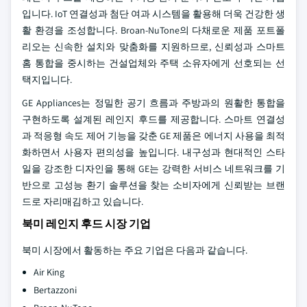
입니다. IoT 연결성과 첨단 여과 시스템을 활용해 더욱 건강한 생
활 환경을 조성합니다. Broan-NuTone의 다채로운 제품 포트폴
리오는 신속한 설치와 맞춤화를 지원하므로, 신뢰성과 스마트
홈 통합을 중시하는 건설업체와 주택 소유자에게 선호되는 선
택지입니다.
GE Appliances는 정밀한 공기 흐름과 주방과의 원활한 통합을
구현하도록 설계된 레인지 후드를 제공합니다. 스마트 연결성
과 적응형 속도 제어 기능을 갖춘 GE 제품은 에너지 사용을 최적
화하면서 사용자 편의성을 높입니다. 내구성과 현대적인 스타
일을 강조한 디자인을 통해 GE는 강력한 서비스 네트워크를 기
반으로 고성능 환기 솔루션을 찾는 소비자에게 신뢰받는 브랜
드로 자리매김하고 있습니다.
북미 레인지 후드 시장 기업
북미 시장에서 활동하는 주요 기업은 다음과 같습니다.
Air King
Bertazzoni