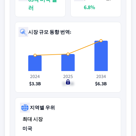
6.8%
러
시장 규모 동향 번역:
2024
2025
2034
$3.3B
$3.5B
$6.3B
지역별 우위
최대 시장
미국