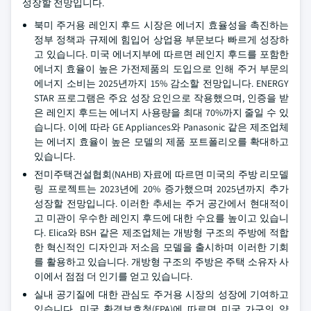
성장할 전망입니다.
북미 주거용 레인지 후드 시장은 에너지 효율성을 촉진하는
정부 정책과 규제에 힘입어 상업용 부문보다 빠르게 성장하
고 있습니다. 미국 에너지부에 따르면 레인지 후드를 포함한
에너지 효율이 높은 가전제품의 도입으로 인해 주거 부문의
에너지 소비는 2025년까지 15% 감소할 전망입니다. ENERGY
STAR 프로그램은 주요 성장 요인으로 작용했으며, 인증을 받
은 레인지 후드는 에너지 사용량을 최대 70%까지 줄일 수 있
습니다. 이에 따라 GE Appliances와 Panasonic 같은 제조업체
는 에너지 효율이 높은 모델의 제품 포트폴리오를 확대하고
있습니다.
전미주택건설협회(NAHB) 자료에 따르면 미국의 주방 리모델
링 프로젝트는 2023년에 20% 증가했으며 2025년까지 추가
성장할 전망입니다. 이러한 추세는 주거 공간에서 현대적이
고 미관이 우수한 레인지 후드에 대한 수요를 높이고 있습니
다. Elica와 BSH 같은 제조업체는 개방형 구조의 주방에 적합
한 혁신적인 디자인과 저소음 모델을 출시하며 이러한 기회
를 활용하고 있습니다. 개방형 구조의 주방은 주택 소유자 사
이에서 점점 더 인기를 얻고 있습니다.
실내 공기질에 대한 관심도 주거용 시장의 성장에 기여하고
있습니다. 미국 환경보호청(EPA)에 따르면 미국 가구의 약