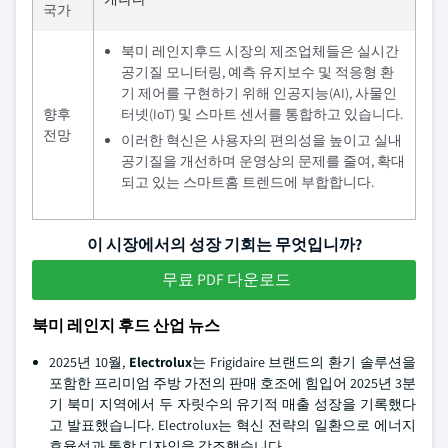
국가
북미 레인지후드 시장의 제조업체들은 실시간
공기질 모니터링, 예측 유지보수 및 적응형 환
기 제어를 구현하기 위해 인공지능(AI), 사물인
향후
터넷(IoT) 및 스마트 센서를 통합하고 있습니다.
전망
이러한 혁신은 사용자의 편의성을 높이고 실내
공기질을 개선하며 운영상의 문제를 줄여, 확대
되고 있는 스마트홈 트렌드에 부합합니다.
이 시장에서의 성장 기회는 무엇입니까?
무료 PDF 다운로드
북미 레인지 후드 산업 뉴스
2025년 10월,
Electrolux
는 Frigidaire 브랜드의 환기 솔루션을
포함한 프리미엄 주방 가전의 판매 호조에 힘입어 2025년 3분
기 북미 지역에서 두 자릿수의 유기적 매출 성장을 기록했다
고 발표했습니다. Electrolux는 혁신 전략의 일환으로 에너지
효율성과 통합 디자인을 강조했습니다.