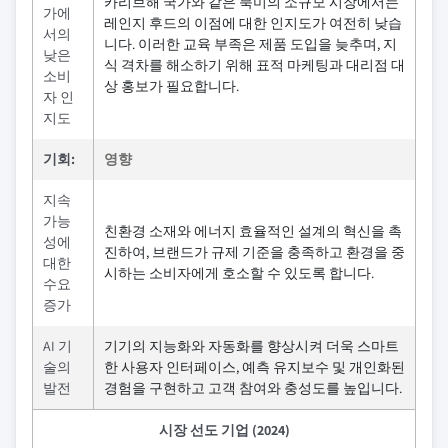
카리브해 국가와 같은 북미의 소규모 시장에서는
가에
레인지 후드의 이점에 대한 인지도가 여전히 낮습
서의
니다. 이러한 교육 부족은 제품 도입을 늦추며, 지
낮은
식 격차를 해소하기 위해 표적 마케팅과 대리점 대
소비
상 홍보가 필요합니다.
자 인
지도
기회:
영향
지속
가능
친환경 소재와 에너지 효율적인 설계의 혁신을 촉
성에
진하여, 브랜드가 규제 기준을 충족하고 환경을 중
대한
시하는 소비자에게 호소할 수 있도록 합니다.
수요
증가
AI 기
기기의 지능화와 자동화를 향상시켜 더욱 스마트
술의
한 사용자 인터페이스, 예측 유지보수 및 개인화된
발전
경험을 구현하고 고객 참여와 충성도를 높입니다.
시장 선도 기업 (2024)