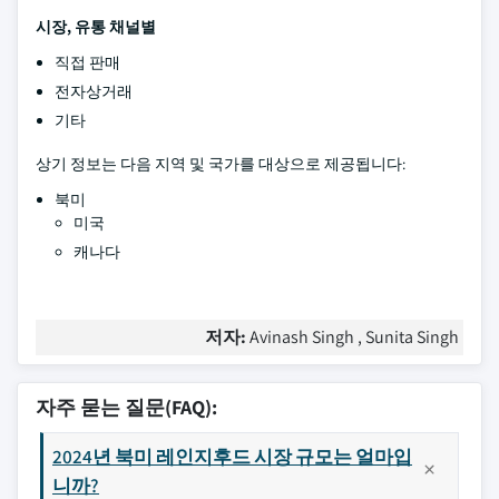
시장,
유통 채널별
직접 판매
전자상거래
기타
상기 정보는 다음 지역 및 국가를 대상으로 제공됩니다:
북미
미국
캐나다
저자:
Avinash Singh , Sunita Singh
자주 묻는 질문(FAQ):
2024년 북미 레인지후드 시장 규모는 얼마입
니까?