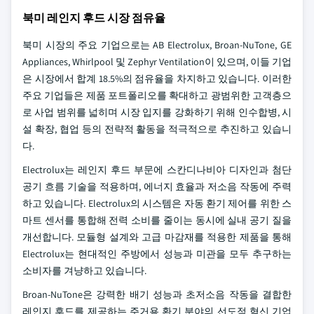
북미 레인지 후드 시장 점유율
북미 시장의 주요 기업으로는 AB Electrolux, Broan-NuTone, GE
Appliances, Whirlpool 및 Zephyr Ventilation이 있으며, 이들 기업
은 시장에서 합계 18.5%의 점유율을 차지하고 있습니다. 이러한
주요 기업들은 제품 포트폴리오를 확대하고 광범위한 고객층으
로 사업 범위를 넓히며 시장 입지를 강화하기 위해 인수합병, 시
설 확장, 협업 등의 전략적 활동을 적극적으로 추진하고 있습니
다.
Electrolux는 레인지 후드 부문에 스칸디나비아 디자인과 첨단
공기 흐름 기술을 적용하며, 에너지 효율과 저소음 작동에 주력
하고 있습니다. Electrolux의 시스템은 자동 환기 제어를 위한 스
마트 센서를 통합해 전력 소비를 줄이는 동시에 실내 공기 질을
개선합니다. 모듈형 설계와 고급 마감재를 적용한 제품을 통해
Electrolux는 현대적인 주방에서 성능과 미관을 모두 추구하는
소비자를 겨냥하고 있습니다.
Broan-NuTone은 강력한 배기 성능과 초저소음 작동을 결합한
레인지 후드를 제공하는 주거용 환기 분야의 선도적 혁신 기업