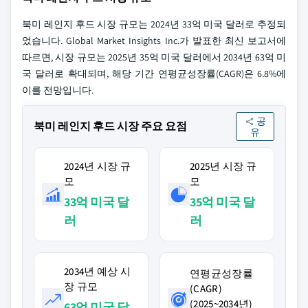
북미 레인지 후드 시장 규모는 2024년 33억 미국 달러로 추정되
었습니다. Global Market Insights Inc.가 발표한 최신 보고서에
따르면, 시장 규모는 2025년 35억 미국 달러에서 2034년 63억 미
국 달러로 확대되며, 해당 기간 연평균성장률(CAGR)은 6.8%에
이를 전망입니다.
공
북미 레인지 후드 시장 주요 요점
유
2024년 시장 규
2025년 시장 규
모
모
33억 미국 달
35억 미국 달
러
러
2034년 예상 시
연평균성장률
장 규모
(CAGR)
(2025~2034년)
63억 미국 달