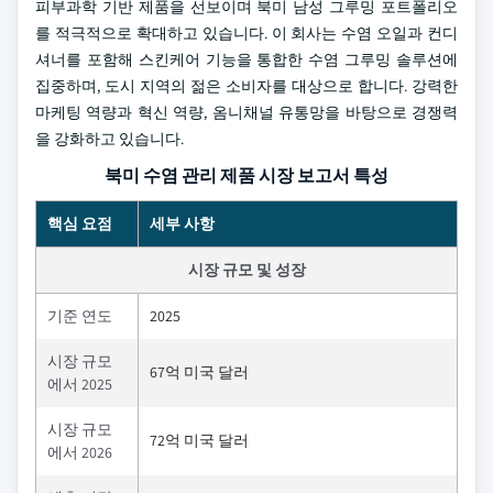
피부과학 기반 제품을 선보이며 북미 남성 그루밍 포트폴리오
를 적극적으로 확대하고 있습니다. 이 회사는 수염 오일과 컨디
셔너를 포함해 스킨케어 기능을 통합한 수염 그루밍 솔루션에
집중하며, 도시 지역의 젊은 소비자를 대상으로 합니다. 강력한
마케팅 역량과 혁신 역량, 옴니채널 유통망을 바탕으로 경쟁력
을 강화하고 있습니다.
북미 수염 관리 제품 시장 보고서 특성
핵심 요점
세부 사항
시장 규모 및 성장
기준 연도
2025
시장 규모
67억 미국 달러
에서 2025
시장 규모
72억 미국 달러
에서 2026