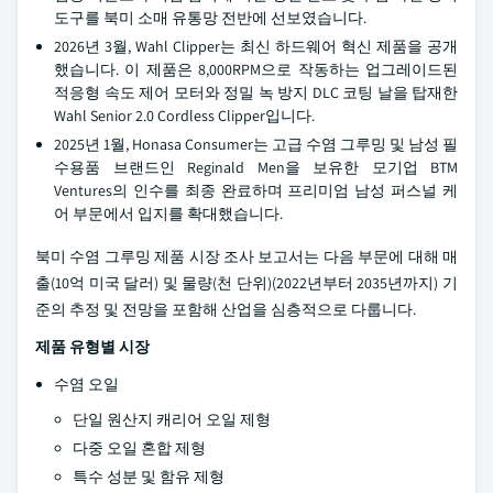
도구를 북미 소매 유통망 전반에 선보였습니다.
2026년 3월, Wahl Clipper는 최신 하드웨어 혁신 제품을 공개
했습니다. 이 제품은 8,000RPM으로 작동하는 업그레이드된
적응형 속도 제어 모터와 정밀 녹 방지 DLC 코팅 날을 탑재한
Wahl Senior 2.0 Cordless Clipper입니다.
2025년 1월, Honasa Consumer는 고급 수염 그루밍 및 남성 필
수용품 브랜드인 Reginald Men을 보유한 모기업 BTM
Ventures의 인수를 최종 완료하며 프리미엄 남성 퍼스널 케
어 부문에서 입지를 확대했습니다.
북미 수염 그루밍 제품 시장 조사 보고서는 다음 부문에 대해 매
출(10억 미국 달러) 및 물량(천 단위)(2022년부터 2035년까지) 기
준의 추정 및 전망을 포함해 산업을 심층적으로 다룹니다.
제품 유형별 시장
수염 오일
단일 원산지 캐리어 오일 제형
다중 오일 혼합 제형
특수 성분 및 함유 제형