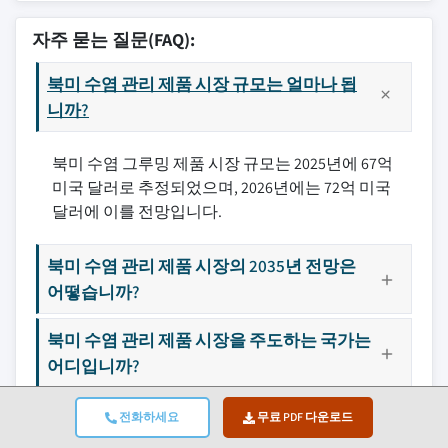
자주 묻는 질문(FAQ):
북미 수염 관리 제품 시장 규모는 얼마나 됩
니까?
북미 수염 그루밍 제품 시장 규모는 2025년에 67억
미국 달러로 추정되었으며, 2026년에는 72억 미국
달러에 이를 전망입니다.
북미 수염 관리 제품 시장의 2035년 전망은
어떻습니까?
북미 수염 관리 제품 시장을 주도하는 국가는
어디입니까?
북미 수염 관리 제품 시장에서 가장 빠르게
전화하세요
무료 PDF 다운로드
성장할 것으로 예상되는 국가는 어디입니