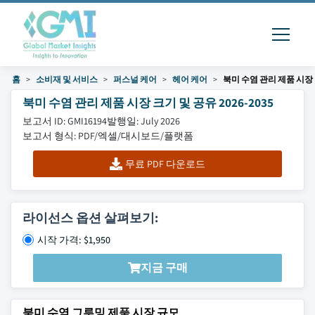
홈
소비재 및 서비스
퍼스널 케어
헤어 케어
북미 수염 관리 제품 시장
북미 수염 관리 제품 시장 크기 및 공유 2026-2035
보고서 ID: GMI16194
발행일: July 2026
보고서 형식: PDF/엑셀/대시보드/플랫폼
무료 PDF 다운로드
라이선스 옵션 살펴보기:
시작 가격: $1,950
지금 구매
북미 수염 그루밍 제품 시장 규모