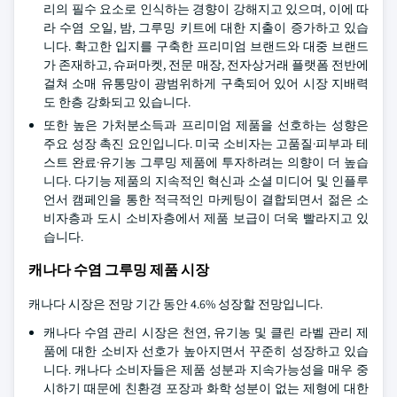
리의 필수 요소로 인식하는 경향이 강해지고 있으며, 이에 따
라 수염 오일, 밤, 그루밍 키트에 대한 지출이 증가하고 있습
니다. 확고한 입지를 구축한 프리미엄 브랜드와 대중 브랜드
가 존재하고, 슈퍼마켓, 전문 매장, 전자상거래 플랫폼 전반에
걸쳐 소매 유통망이 광범위하게 구축되어 있어 시장 지배력
도 한층 강화되고 있습니다.
또한 높은 가처분소득과 프리미엄 제품을 선호하는 성향은
주요 성장 촉진 요인입니다. 미국 소비자는 고품질·피부과 테
스트 완료·유기농 그루밍 제품에 투자하려는 의향이 더 높습
니다. 다기능 제품의 지속적인 혁신과 소셜 미디어 및 인플루
언서 캠페인을 통한 적극적인 마케팅이 결합되면서 젊은 소
비자층과 도시 소비자층에서 제품 보급이 더욱 빨라지고 있
습니다.
캐나다 수염 그루밍 제품 시장
캐나다 시장은 전망 기간 동안 4.6% 성장할 전망입니다.
캐나다 수염 관리 시장은 천연, 유기농 및 클린 라벨 관리 제
품에 대한 소비자 선호가 높아지면서 꾸준히 성장하고 있습
니다. 캐나다 소비자들은 제품 성분과 지속가능성을 매우 중
시하기 때문에 친환경 포장과 화학 성분이 없는 제형에 대한