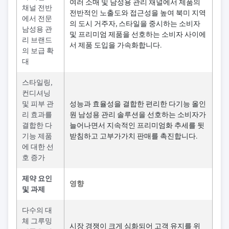
여러 소매 및 남성용 관리 채널에서 제품의
채널 전반
전반적인 노출도와 접근성을 높여 북미 지역
에서 전문
의 도시 거주자, 스타일을 중시하는 소비자
남성용 관
및 프리미엄 제품을 선호하는 소비자 사이에
리 브랜드
서 제품 도입을 가속화합니다.
의 보급 확
대
스타일링,
컨디셔닝
및 피부 관
성능과 효율성을 결합한 편리한 다기능 올인
리 효과를
원 남성용 관리 솔루션을 선호하는 소비자가
결합한 다
늘어나면서 지속적인 프리미엄화 추세를 뒷
기능 제품
받침하고 고부가가치 판매를 촉진합니다.
에 대한 선
호 증가
제약 요인
영향
및 과제
다수의 대
체 그루밍
시장 경쟁이 크게 심화되어 고객 유지를 위