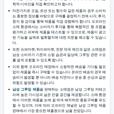
학적 디자인을 직접 확인하고자 합니다.
마찬가지로 오일, 로션 또는 향수와 같은 제품의 경우 소비자
는 충분한 정보를 바탕으로 구매를 결정하기 전에 시각, 후각,
청각 등 감각을 통해 제품을 직접 경험해야 합니다. 오프라인
소매 환경에서는 소비자가 후각을 통해 복합적인 향 조합을
평가하고 피부에 제품을 테스트할 수 있으므로, 제품이 광고
된 기능을 실제로 발휘할지에 대한 의문을 해소할 수 있습니
다.
또한 슈퍼마켓, 하이퍼마켓, 전문 약국 체인과 같은 소매점은
남성 소비자가 기존의 쇼핑 습관과 일상에 그루밍 관련 수요
를 쉽게 포함할 수 있도록 합니다.
이와 함께 오프라인 매장에서 쇼핑하면 배송을 기다릴 필요
없이 제품을 즉시 구매할 수 있습니다. 온라인 배송의 경우 배
송비가 발생할 뿐 아니라 배송 지연이나 운송 중 손상과 같은
위험도 발생할 수 있습니다.
남성 그루밍 제품
을 판매하는 소매점은 남성 그루밍 카테고
리에 높은 가시성과 넓은 진열 공간을 제공합니다. 소매 환경
에서 이러한 제품을 눈에 잘 띄게 배치하면 충동구매를 유도
할 수 있으며, 이에 따라 오프라인 채널은 남성 그루밍 제품
판매에서 가장 중요한 매출원으로 남을 전망입니다.