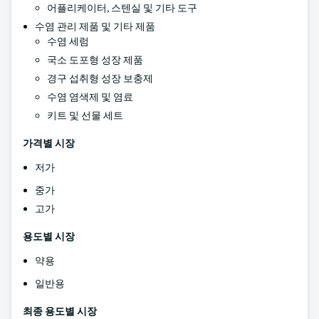
어플리케이터, 스텐실 및 기타 도구
수염 관리 제품 및 기타 제품
수염 세럼
국소 도포형 성장 제품
경구 섭취형 성장 보충제
수염 염색제 및 염료
키트 및 선물 세트
가격별 시장
저가
중가
고가
용도별 시장
약용
일반용
최종 용도별 시장