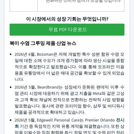
변화하는 소비자 참여가 보장될 것입니다
이 시장에서의 성장 기회는 무엇입니까?
무료 PDF 다운로드
북미 수염 그루밍 제품 산업 뉴스
2026년 6월, Bossman은 자체 개발한 특수 성분 함유 수염 오
일에 대한 소매 수요가 크게 증가함에 따라 생산 시설을 종합
적으로 확장한다고 발표했습니다. 이를 통해 오프라인 미용
용품 유통망에서 더 넓은 매대 공간을 확보할 수 있게 되었습
니다.
2026년 5월, Beardbrand는 성장세가 둔화된 팬데믹 이후 수
염 관리 시장에 대응하기 위해 광고 지출을 Meta와 같은 고성
과 고객 확보 채널에 전적으로 전환하는 전략적 사업 방향을
발표했습니다. 동시에 관련 프리미엄 향수, 샴푸 및 바디워시
제품을 공격적으로 확대하고 있습니다.
2026년 5월, Edgewell Personal Care는 Premier Orlando
전시
회
기간 중 독점적인 지역 유통 계약을 체결했습니다. 또한 상
업용 이발소와 직접 협력해 최신 정밀 면도 및 수염 라인 정리