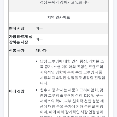
경쟁 우위가 강화되고 있습니다
지역 인사이트
최대 시장
미국
가장 빠르게 성
미국
장하는 시장
신흥 국가
캐나다
남성 그루밍에 대한 인식 향상, 가처분 소
득 증가, 소셜 미디어와 유명인 트렌드의
지속적인 영향이 북미 수염 그루밍 제품
시장의 지속적인 성장을 뒷받침할 전망입
니다.
향후 시장 확대는 제품의 프리미엄화, 맞
미래 전망
춤형 그루밍 솔루션의 성장, D2C 및 구독
서비스의 확대, 피부 친화적·천연 성분 제
품에 대한 수요 증가에 의해 추진될 전망
이며, 이에 따라 장기적인 시장 안정성과