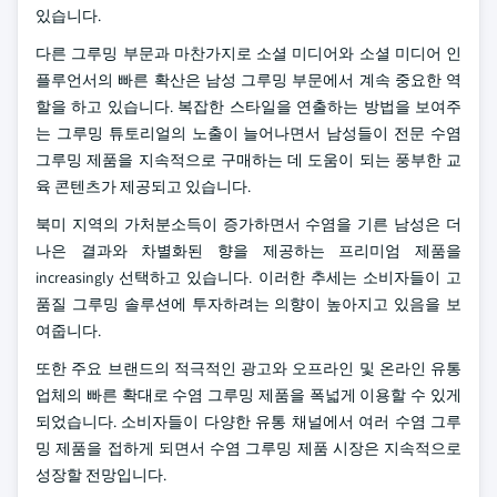
있습니다.
다른 그루밍 부문과 마찬가지로 소셜 미디어와 소셜 미디어 인
플루언서의 빠른 확산은 남성 그루밍 부문에서 계속 중요한 역
할을 하고 있습니다. 복잡한 스타일을 연출하는 방법을 보여주
는 그루밍 튜토리얼의 노출이 늘어나면서 남성들이 전문 수염
그루밍 제품을 지속적으로 구매하는 데 도움이 되는 풍부한 교
육 콘텐츠가 제공되고 있습니다.
북미 지역의 가처분소득이 증가하면서 수염을 기른 남성은 더
나은 결과와 차별화된 향을 제공하는 프리미엄 제품을
increasingly 선택하고 있습니다. 이러한 추세는 소비자들이 고
품질 그루밍 솔루션에 투자하려는 의향이 높아지고 있음을 보
여줍니다.
또한 주요 브랜드의 적극적인 광고와 오프라인 및 온라인 유통
업체의 빠른 확대로 수염 그루밍 제품을 폭넓게 이용할 수 있게
되었습니다. 소비자들이 다양한 유통 채널에서 여러 수염 그루
밍 제품을 접하게 되면서 수염 그루밍 제품 시장은 지속적으로
성장할 전망입니다.