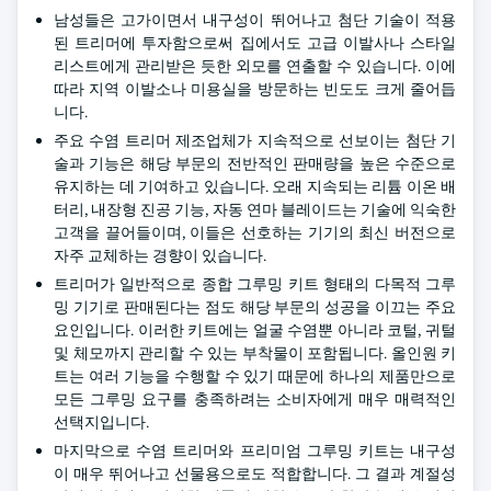
남성들은 고가이면서 내구성이 뛰어나고 첨단 기술이 적용
된 트리머에 투자함으로써 집에서도 고급 이발사나 스타일
리스트에게 관리받은 듯한 외모를 연출할 수 있습니다. 이에
따라 지역 이발소나 미용실을 방문하는 빈도도 크게 줄어듭
니다.
주요 수염 트리머 제조업체가 지속적으로 선보이는 첨단 기
술과 기능은 해당 부문의 전반적인 판매량을 높은 수준으로
유지하는 데 기여하고 있습니다. 오래 지속되는 리튬 이온 배
터리, 내장형 진공 기능, 자동 연마 블레이드는 기술에 익숙한
고객을 끌어들이며, 이들은 선호하는 기기의 최신 버전으로
자주 교체하는 경향이 있습니다.
트리머가 일반적으로 종합 그루밍 키트 형태의 다목적 그루
밍 기기로 판매된다는 점도 해당 부문의 성공을 이끄는 주요
요인입니다. 이러한 키트에는 얼굴 수염뿐 아니라 코털, 귀털
및 체모까지 관리할 수 있는 부착물이 포함됩니다. 올인원 키
트는 여러 기능을 수행할 수 있기 때문에 하나의 제품만으로
모든 그루밍 요구를 충족하려는 소비자에게 매우 매력적인
선택지입니다.
마지막으로 수염 트리머와 프리미엄 그루밍 키트는 내구성
이 매우 뛰어나고 선물용으로도 적합합니다. 그 결과 계절성