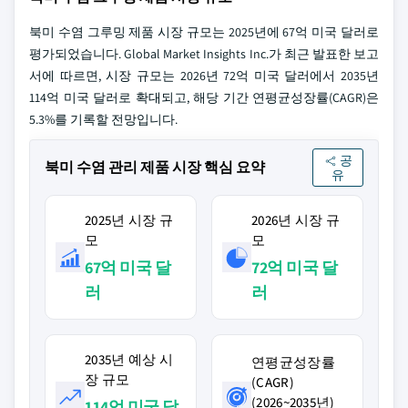
북미 수염 그루밍 제품 시장 규모는 2025년에 67억 미국 달러로
평가되었습니다. Global Market Insights Inc.가 최근 발표한 보고
서에 따르면, 시장 규모는 2026년 72억 미국 달러에서 2035년
114억 미국 달러로 확대되고, 해당 기간 연평균성장률(CAGR)은
5.3%를 기록할 전망입니다.
공
북미 수염 관리 제품 시장 핵심 요약
유
2025년 시장 규
2026년 시장 규
모
모
67억 미국 달
72억 미국 달
러
러
2035년 예상 시
연평균성장률
장 규모
(CAGR)
(2026~2035년)
114억 미국 달