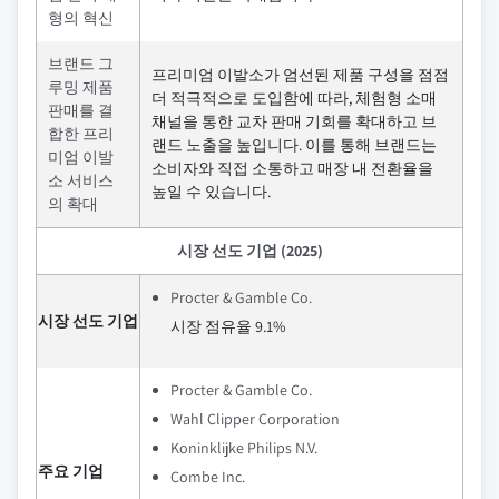
형의 혁신
브랜드 그
프리미엄 이발소가 엄선된 제품 구성을 점점
루밍 제품
더 적극적으로 도입함에 따라, 체험형 소매
판매를 결
채널을 통한 교차 판매 기회를 확대하고 브
합한 프리
랜드 노출을 높입니다. 이를 통해 브랜드는
미엄 이발
소비자와 직접 소통하고 매장 내 전환율을
소 서비스
높일 수 있습니다.
의 확대
시장 선도 기업 (2025)
Procter & Gamble Co.
시장 선도 기업
시장 점유율 9.1%
Procter & Gamble Co.
Wahl Clipper Corporation
Koninklijke Philips N.V.
주요 기업
Combe Inc.