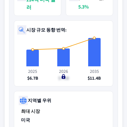
5.3%
러
시장 규모 동향 번역:
2025
2026
2035
$6.7B
$7.2B
$11.4B
지역별 우위
최대 시장
미국