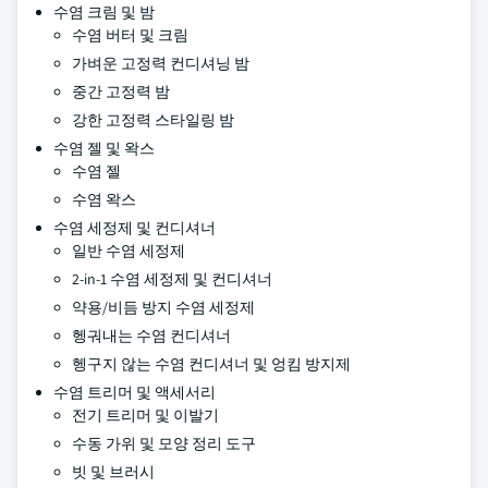
수염 크림 및 밤
수염 버터 및 크림
가벼운 고정력 컨디셔닝 밤
중간 고정력 밤
강한 고정력 스타일링 밤
수염 젤 및 왁스
수염 젤
수염 왁스
수염 세정제 및 컨디셔너
일반 수염 세정제
2-in-1 수염 세정제 및 컨디셔너
약용/비듬 방지 수염 세정제
헹궈내는 수염 컨디셔너
헹구지 않는 수염 컨디셔너 및 엉킴 방지제
수염 트리머 및 액세서리
전기 트리머 및 이발기
수동 가위 및 모양 정리 도구
빗 및 브러시