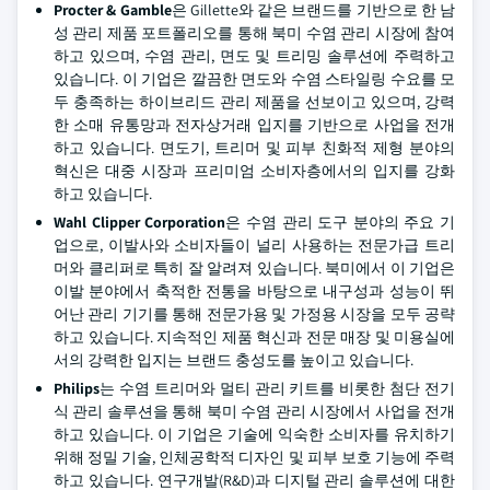
Procter & Gamble
은 Gillette와 같은 브랜드를 기반으로 한 남
성 관리 제품 포트폴리오를 통해 북미 수염 관리 시장에 참여
하고 있으며, 수염 관리, 면도 및 트리밍 솔루션에 주력하고
있습니다. 이 기업은 깔끔한 면도와 수염 스타일링 수요를 모
두 충족하는 하이브리드 관리 제품을 선보이고 있으며, 강력
한 소매 유통망과 전자상거래 입지를 기반으로 사업을 전개
하고 있습니다. 면도기, 트리머 및 피부 친화적 제형 분야의
혁신은 대중 시장과 프리미엄 소비자층에서의 입지를 강화
하고 있습니다.
Wahl Clipper Corporation
은 수염 관리 도구 분야의 주요 기
업으로, 이발사와 소비자들이 널리 사용하는 전문가급 트리
머와 클리퍼로 특히 잘 알려져 있습니다. 북미에서 이 기업은
이발 분야에서 축적한 전통을 바탕으로 내구성과 성능이 뛰
어난 관리 기기를 통해 전문가용 및 가정용 시장을 모두 공략
하고 있습니다. 지속적인 제품 혁신과 전문 매장 및 미용실에
서의 강력한 입지는 브랜드 충성도를 높이고 있습니다.
Philips
는 수염 트리머와 멀티 관리 키트를 비롯한 첨단 전기
식 관리 솔루션을 통해 북미 수염 관리 시장에서 사업을 전개
하고 있습니다. 이 기업은 기술에 익숙한 소비자를 유치하기
위해 정밀 기술, 인체공학적 디자인 및 피부 보호 기능에 주력
하고 있습니다. 연구개발(R&D)과 디지털 관리 솔루션에 대한