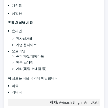
개인용
상업용
유통 채널별 시장
온라인
전자상거래
기업 웹사이트
오프라인
슈퍼마켓/대형마트
전문 소매점
기타(독립 소매점 등)
위 정보는 다음 국가에 해당합니다:
미국
캐나다
저자:
Avinash Singh , Amit Patil