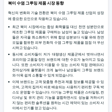
북미 수염 그루밍 제품 시장 동향
혁신의 변화와 기술 전환은 북미 수염 그루밍 제품 산업의 성장
에 중요한 요인으로 작용하고 있습니다.
최근 북미 시장에서는 합성 화학물질 대신 천연 성분만으로
제조한 그루밍 제품을 구매하는 남성이 늘고 있습니다. 남성
들은 자극을 최소화하기 위해 합성 성분보다 식물 유래 천연
오일을 함유한 피부 친화적 수염 그루밍 제품을 점점 더 우선
시하고 있습니다.
동시에 소비자들이 저가 대량생산 제품군에서 벗어나면서
프리미엄·고품질·장인 브랜드에 대한 수요가 높아지고 있습
니다. 또한 소비자가 이용할 수 있는 소비자 직접 판매(D2C)
전자상거래 플랫폼이 크게 늘어나 남성들이 그루밍 브랜드
와 더욱 쉽게 소통할 수 있게 되었습니다.
이제 브랜드는 고객 맞춤형 추천과 제품 정보를 제공할 수 있
으며, 고객의 집까지 바로 배송되는 사용하기 편리한 구독 박
스도 운영할 수 있습니다. 다기능 그루밍 제품은 스타일링, 컨
디셔닝 및 유지 관리 기능을 결합하면서도 성능을 저하시키
지 않는 편리한 솔루션을 원하는 시간 제약이 있는 소비자 사
이에서 인기를 얻고 있습니다.