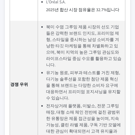
L'Oréal S.A.
2025년 합산 시장 점유율은 32.7%입니다
북미 수염 그루밍 제품 시장의 선도 기업
들은 강력한 브랜드 인지도, 프리미엄 제
형, 스타일을 중시하는 남성 소비자를 겨
냥한 타깃 마케팅을 통해 차별화하고 있
으며, 북미 지역의 높은 그루밍 관심도와
라이프스타일 중심 수요를 활용하고 있습
니다.
유기농 원료, 피부과 테스트를 거친 제형,
다기능 솔루션을 포함한 첨단 제품 혁신
경쟁 우위
을 통해 브랜드는 다양한 소비자 요구에
대응하면서 프리미엄 포지셔닝을 유지할
수 있습니다.
전자상거래 플랫폼, 이발소, 전문 그루밍
매장, 대형 소매 체인 전반에 걸친 광범위
한 유통망은 제품 접근성을 높이며, 지속
가능성, 클린 라벨 제품, 구독 기반 모델에
대한 관심이 확대되면서 고객 유지율과