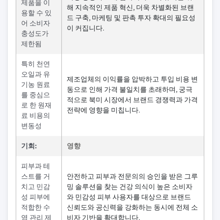
제품을 이
해 지속적인 제품 혁신, 더욱 차별화된 브랜
용할 수 있
드 구축, 마케팅 및 판촉 투자 확대의 필요성
어 소비자
이 커집니다.
충성도가
제한됨
특히 천연
오일과 유
제조업체의 이익률을 압박하고 투입 비용 변
기농 원료
동으로 인해 가격 불일치를 초래하며, 궁극
를 중심으
적으로 북미 시장에서 브랜드 경쟁력과 가격
로 한 원재
전략에 영향을 미칩니다.
료 비용의
변동성
기회:
영향
피부과 테
스트를 거
안전하고 피부과 전문의의 승인을 받은 그루
치고 민감
밍 솔루션을 찾는 건강 의식이 높은 소비자
성 피부에
와 민감성 피부 사용자를 대상으로 브랜드
적합한 수
신뢰도와 공신력을 강화하는 동시에 전체 소
염 관리 제
비자 기반을 확대합니다.