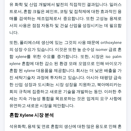
유 화학 및 산업 개발에서 발전의 직접적인 결과입니다. 일러스
트로서, 혼합 크릴은 페인트, 코팅 및 접착제에 대한 효과적인 용
매를 검색하는 제조업체로서 중요합니다. 또한 고성능 용제로
서의 사용은 점점 자동차 및 건설 산업을 성장시키는 데 필요합
니다.
또한, 폴리에스테 생산에 있는 그것의 사용 때문에 orthoxylene
의 성장 수요가 있습니다. 이것은 또한 높 순수성 isomer 급료 혼
합 xylene를 위한 수요를 증가합니다. 또한, 시장은 iso palm
xylene 혼합에 대한 감소 된 환경 모래 오염으로 인해 바이오가
혼합 된 xylene 대용품을 제공합니다. 회사는 더 낮은 배출을 가
진 세탁기술자 과정에 투자하고 있습니다. 아시아 태평양 급속
한 산업 성장과 도시화는 시장 성장을 지원하고, 북아메리카는
회의 규칙에 집중하고 새로운 기술을 개발하는 동안. 이러한 추
세는 지속 가능성 통합을 목표로하는 것은 업계의 요구 사항에
유연하고 새로운 시장을 제안합니다.
혼합 Xylene 시장 분석
석유화학, 용제 및 연료 혼합의 생산에 대한 많은 용도로 인해 혼