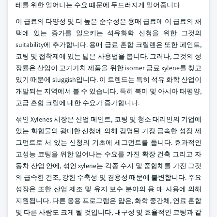
테를 위한 일어나는 수요 때문에 두드러지게 밀어줍니다.
이 급료의 다양성 및 더 높은 순수성은 용매 급료에 이 급료의 채
택에 있는 증가를 일으키는 석유화학 신청을 위한 그것의
suitability에 추가합니다. 용매 급료 혼합 크릴렌은 또한 페인트,
코팅 및 접착제에 있는 넓은 사용법을 봅니다. 그러나, 그것의 성
장률은 산업이 고가가치 제품을 위한 isomer 급료 xylene를 찾고
있기 때문에 sluggish입니다. 이 트렌드는 특히 석유 화학 산업이
개발되는 지역에서 볼 수 있습니다, 특히 북미 및 아시아 태평양,
고급 혼합 크릴에 대한 수요가 증가합니다.
섞인 Xylenes 시장은 산업 페인트, 코팅 및 청소 대리인의 기업에
있는 화합물의 광대한 신청에 의해 감명된 가장 급속한 성장 세
그먼트로 서 있는 신청의 기초에 세그먼트를 둡니다. 효과적인
고성능 코팅을 위한 일어나는 수요를 가진 확장 건축 그리고 자
동차 산업 안에, 섞인 xylene는 각종 수지 및 중합체를 가진 그것
의 급속한 건조, 강한 수축성 및 겸용성 때문에 불변합니다. 주요
성장은 또한 산업 제조 및 유지 보수 분야의 용 매 사용에 의해
지원됩니다. 다른 응용 프로그램은 얇은, 화학 중간체, 연료 혼합
및 다른 사람도 크게 될 것입니다, 내구성 및 효율적인 코팅과 같