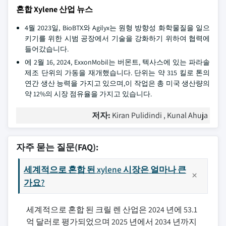
혼합 Xylene 산업 뉴스
4월 2023일, BioBTX와 Agilyx는 원형 방향성 화학물질을 일으
키기를 위한 시범 공장에서 기술을 강화하기 위하여 협력에
들어갔습니다.
에 2월 16, 2024, ExxonMobil는 버몬트, 텍사스에 있는 파라솔
제조 단위의 가동을 재개했습니다. 단위는 약 315 킬로 톤의
연간 생산 능력을 가지고 있으며,이 작업은 총 미국 생산량의
약 12%의 시장 점유율을 가지고 있습니다.
저자:
Kiran Pulidindi , Kunal Ahuja
자주 묻는 질문(FAQ):
세계적으로 혼합 된 xylene 시장은 얼마나 큰
가요?
세계적으로 혼합 된 크릴 렌 산업은 2024 년에 53.1
억 달러로 평가되었으며 2025 년에서 2034 년까지