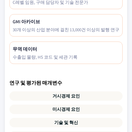
C레벨 임원, 구매 담당자 및 기술 전문가
GMI 아카이브
30개 이상의 산업 분야에 걸친 13,000건 이상의 발행 연구
무역 데이터
수출입 물량, HS 코드 및 세관 기록
연구 및 평가된 매개변수
거시경제 요인
미시경제 요인
기술 및 혁신