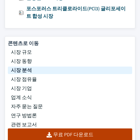
포스포러스 트리클로라이드(PCl3) 글리포세이
트 합성 시장
콘텐츠로 이동
시장 규모
시장 동향
시장 분석
시장 점유율
시장 기업
업계 소식
자주 묻는 질문
연구 방법론
관련 보고서
무료 PDF 다운로드