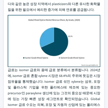
다와 같은 높은 성장 지역에서 plasticizers와 다른 유사한 화학물
질을 위한 필요에서 예리한 증가에 의해 연료를 공급됩니다.
급료는 isomer 급료와 용매 급료 분류에서 분류됩니다. 2024년
에, isomer 급료 혼합 xylene 시장은 68.4%의 주위에 뜻깊은 시장
점유율을 통제했습니다. Isomer 급료 섞인 xylene는 섬유, 포장
및 플라스틱 기업을 위한 폴리에스테 제조에 있는 중요한
precursor인 paraxylene 생산에 있는 그것의 중요성 때문에 시장
에 있는 가장 빠른 성장 세그먼트로 확인되었습니다. Global
isomer 급료 수요는 의복, 포장 및 자동차 산업에 있는 폴리에스