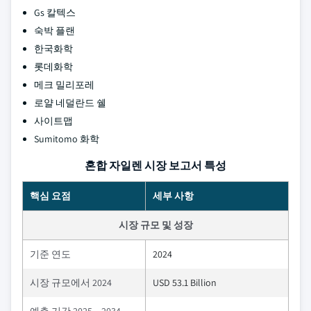
Gs 칼텍스
숙박 플랜
한국화학
롯데화학
메크 밀리포레
로얄 네덜란드 쉘
사이트맵
Sumitomo 화학
혼합 자일렌 시장 보고서 특성
핵심 요점
세부 사항
시장 규모 및 성장
기준 연도
2024
시장 규모에서 2024
USD 53.1 Billion