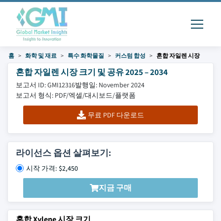
홈
화학 및 재료
특수 화학물질
커스텀 합성
혼합 자일렌 시장
혼합 자일렌 시장 크기 및 공유 2025 – 2034
보고서 ID: GMI12316
발행일: November 2024
보고서 형식: PDF/엑셀/대시보드/플랫폼
무료 PDF 다운로드
라이선스 옵션 살펴보기:
시작 가격: $2,450
지금 구매
혼합 Xylene 시장 크기