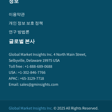
정보
이용약관
개인 정보 보호 정책
연구 방법론
글로벌 본사
Global Market Insights Inc. 4 North Main Street,
Selbyville, Delaware 19975 USA
Toll free :
+1-888-689-0688
USA :
+1-302-846-7766
APAC :
+65-3129-7718
Email:
sales@gminsights.com
Global Market Insights Inc.
©
2025
All Rights Reserved.