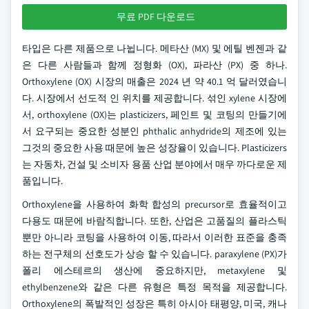
무료 PDF 다운로드
타입은 다른 제품으로 나뉩니다. 메타산 (MX) 및 에틸 벤젠과 같
은 다른 사람들과 함께 정형화 (OX), 파라산 (PX) 중 하나.
Orthoxylene (OX) 시장의 매출은 2024 년 약 40.1 억 달러였습니
다. 시장에서 선도적 인 위치를 제공합니다. 섞인 xylene 시장에
서, orthoxylene (OX)는 plasticizers, 페인트 및 코팅의 만들기에
서 요구되는 중요한 성분인 phthalic anhydride의 제조에 있는
그것의 중요한 사용 때문에 높은 성장율이 있습니다. Plasticizers
는 자동차, 건설 및 소비자 용품 산업 분야에서 매우 까다로운 제
품입니다.
Orthoxylene을 사용하여 화학 합성의 precursor로 효율적이고
다용도 때문에 바람직합니다. 또한, 산업은 고품질의 플라스틱
뿐만 아니라 코팅을 사용하여 이동, 따라서 이러한 표준을 충족
하는 전구체의 선호도가 상승 할 수 있습니다. paraxylene (PX)가
폴리 에스테르의 생산에 중요하지만, metaxylene 및
ethylbenzene와 같은 다른 유형은 특정 목적을 제공합니다.
Orthoxylene의 폭발적인 성장은 특히 아시아 태평양, 미국, 캐나