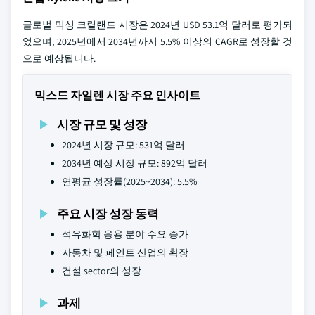
글로벌 믹싱 크릴랜드 시장은 2024년 USD 53.1억 달러로 평가되
었으며, 2025년에서 2034년까지 5.5% 이상의 CAGR로 성장할 것
으로 예상됩니다.
믹스드 자일렌 시장 주요 인사이트
시장 규모 및 성장
2024년 시장 규모: 531억 달러
2034년 예상 시장 규모: 892억 달러
연평균 성장률(2025~2034): 5.5%
주요 시장 성장 동력
석유화학 응용 분야 수요 증가
자동차 및 페인트 산업의 확장
건설 sector의 성장
과제