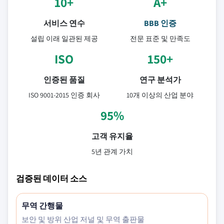
10+
A+
서비스 연수
BBB 인증
설립 이래 일관된 제공
전문 표준 및 만족도
ISO
150+
인증된 품질
연구 분석가
ISO 9001-2015 인증 회사
10개 이상의 산업 분야
95%
고객 유지율
5년 관계 가치
검증된 데이터 소스
무역 간행물
보안 및 방위 산업 저널 및 무역 출판물