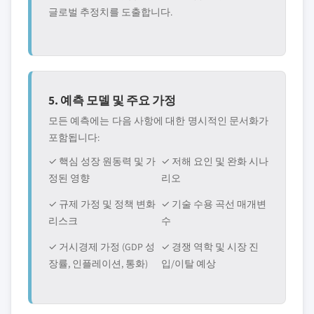
글로벌 추정치를 도출합니다.
5. 예측 모델 및 주요 가정
모든 예측에는 다음 사항에 대한 명시적인 문서화가
포함됩니다:
✓ 핵심 성장 원동력 및 가
✓ 저해 요인 및 완화 시나
정된 영향
리오
✓ 규제 가정 및 정책 변화
✓ 기술 수용 곡선 매개변
리스크
수
✓ 거시경제 가정 (GDP 성
✓ 경쟁 역학 및 시장 진
장률, 인플레이션, 통화)
입/이탈 예상