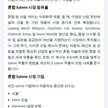
혼합 Xylene 시장 점유율
혼합 된 크릴 섹터는 석유화학 제품, 용 매, 수많은 산업 전반에
걸쳐 크릴 렌 기반 제품의 사용 증가로 인해 확장됩니다.
Leading Merck Millipore, Glenthem Life Science, Sumitomo
Chemical, Eneos 및 Exxon Mobil은 생산성 향상, 품질 시스템 관
리 및 글로벌 공급망의 개선을 지원하는이 시장에서 투자됩니
다. 그에 추가, 이러한 오일 회사의 존재는 자동차, 페인트 및 코
팅을 포함한 중요한 산업에 필수적인 혼합 크릴에 대한 혼합 크
릴의 세계 유통을 촉진. 또한, 이 회사는 R & D에 초점을 맞추고
xylene 추출의 방법을 개선하고 xylene 추출의 모범 사례를 준수
합니다.
혼합 Xylene 시장 기업
섞인 xylene 기업에서 작동하는 중요한 선수는:
이름 *
Exxon 모빌
Glenthem 생명 과학