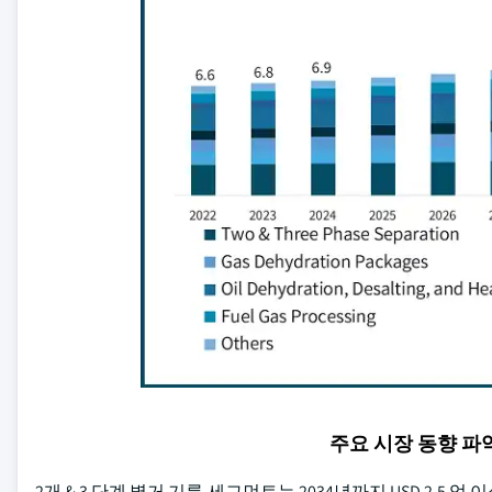
주요 시장 동향 
2개 & 3 단계 별거 기름 세그먼트는 2034년까지 USD 2.