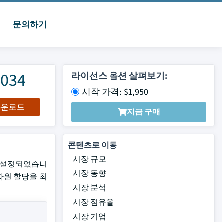
문의하기
034
라이선스 옵션 살펴보기:
시작 가격: $1,950
 다운로드
지금 구매
콘텐츠로 이동
시장 규모
도록 설정되었습니
시장 동향
자원 할당을 최
시장 분석
시장 점유율
시장 기업