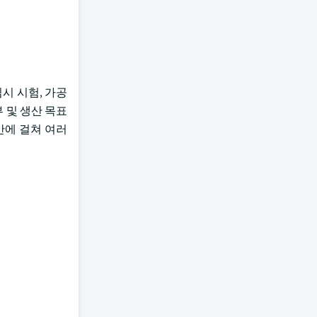
임시 시험, 가공
 및 생산 목표
반에 걸쳐 여러