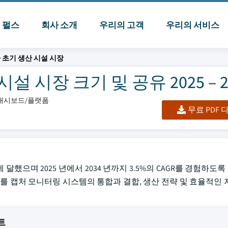
I 펄스
회사 소개
우리의 고객
우리의 서비스
 초기 생산 시설 시장
 시장 크기 및 공유 2025 – 2
셀/대시보드/플랫폼
무료 PDF
억에 달했으며 2025 년에서 2034 년까지 3.5%의 CAGR를 경험하
이터를 캡처 모니터링 시스템의 통합과 결합, 생산 전략 및 효율적인 
트