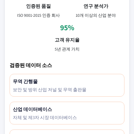
인증된 품질
연구 분석가
ISO 9001-2015 인증 회사
10개 이상의 산업 분야
95%
고객 유지율
5년 관계 가치
검증된 데이터 소스
무역 간행물
보안 및 방위 산업 저널 및 무역 출판물
산업 데이터베이스
자체 및 제3자 시장 데이터베이스