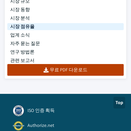
시장 규모
시장 동향
시장 분석
시장 점유율
업계 소식
자주 묻는 질문
연구 방법론
관련 보고서
무료 PDF 다운로드
Top
ISO 인증 획득
Authorize.net