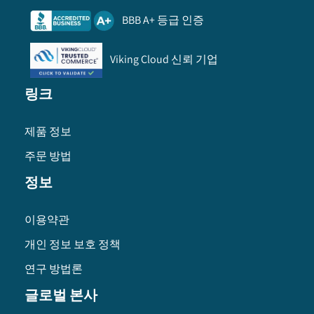
BBB A+ 등급 인증
Viking Cloud 신뢰 기업
링크
제품 정보
주문 방법
정보
이용약관
개인 정보 보호 정책
연구 방법론
글로벌 본사