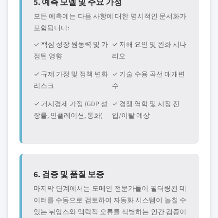
5. 예측 모델 및 주요 가정
모든 예측에는 다음 사항에 대한 명시적인 문서화가
포함됩니다:
✓ 핵심 성장 원동력 및 가
✓ 저해 요인 및 완화 시나
정된 영향
리오
✓ 규제 가정 및 정책 변화
✓ 기술 수용 곡선 매개변
리스크
수
✓ 거시경제 가정 (GDP 성
✓ 경쟁 역학 및 시장 진
장률, 인플레이션, 통화)
입/이탈 예상
6. 검증 및 품질 보증
마지막 단계에서는 도메인 전문가들이 필터링된 데
이터를 수동으로 검토하여 자동화 시스템이 놀칠 수
있는 뉘앙스와 맥락적 오류를 식별하는 인간 검증이