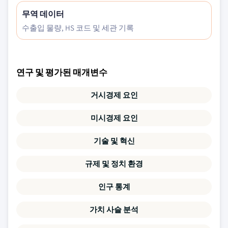
무역 데이터
수출입 물량, HS 코드 및 세관 기록
연구 및 평가된 매개변수
거시경제 요인
미시경제 요인
기술 및 혁신
규제 및 정치 환경
인구 통계
가치 사슬 분석