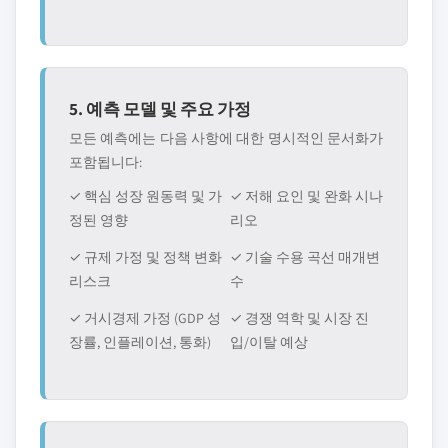
5. 예측 모델 및 주요 가정
모든 예측에는 다음 사항에 대한 명시적인 문서화가
포함됩니다:
✓ 핵심 성장 원동력 및 가
✓ 저해 요인 및 완화 시나
정된 영향
리오
✓ 규제 가정 및 정책 변화
✓ 기술 수용 곡선 매개변
리스크
수
✓ 거시경제 가정 (GDP 성
✓ 경쟁 역학 및 시장 진
장률, 인플레이션, 통화)
입/이탈 예상