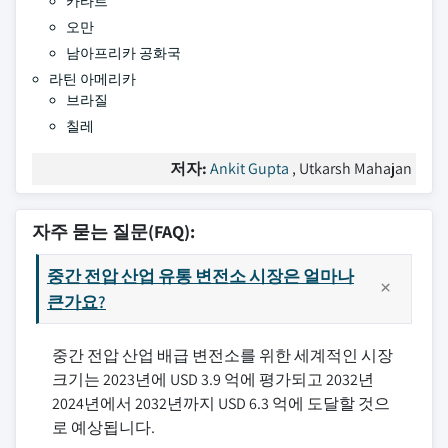
카타르
오만
남아프리카 공화국
라틴 아메리카
브라질
칠레
저자:
Ankit Gupta
, Utkarsh Mahajan
자주 묻는 질문(FAQ):
중간 전압 산업 유통 변전소 시장은 얼마나
큰가요?
중간 전압 산업 배급 변전소를 위한 세계적인 시장
크기는 2023년에 USD 3.9 억에 평가되고 2032년
2024년에서 2032년까지 USD 6.3 억에 도달할 것으
로 예상됩니다.