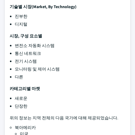
기술별 시장(Market, By Technology)
진부한
디지털
시장, 구성 요소별
변전소 자동화 시스템
통신 네트워크
전기 시스템
모니터링 및 제어 시스템
다른
카테고리별 마켓
새로운
단장한
위의 정보는 지역 전체의 다음 국가에 대해 제공되었습니다.
북아메리카
미국