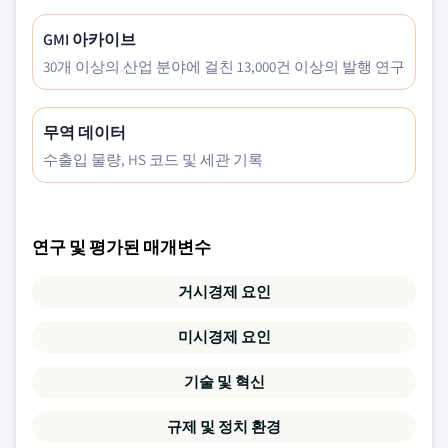
GMI 아카이브
30개 이상의 산업 분야에 걸친 13,000건 이상의 발행 연구
무역 데이터
수출입 물량, HS 코드 및 세관 기록
연구 및 평가된 매개변수
거시경제 요인
미시경제 요인
기술 및 혁신
규제 및 정치 환경