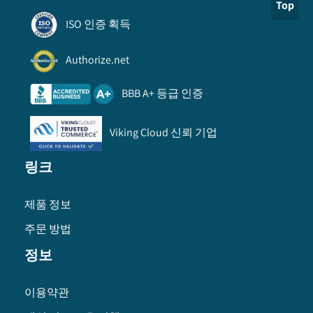
Top
ISO 인증 획득
Authorize.net
BBB A+ 등급 인증
Viking Cloud 신뢰 기업
링크
제품 정보
주문 방법
정보
이용약관