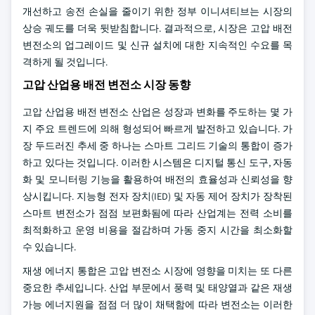
개선하고 송전 손실을 줄이기 위한 정부 이니셔티브는 시장의
상승 궤도를 더욱 뒷받침합니다. 결과적으로, 시장은 고압 배전
변전소의 업그레이드 및 신규 설치에 대한 지속적인 수요를 목
격하게 될 것입니다.
고압 산업용 배전 변전소 시장 동향
고압 산업용 배전 변전소 산업은 성장과 변화를 주도하는 몇 가
지 주요 트렌드에 의해 형성되어 빠르게 발전하고 있습니다. 가
장 두드러진 추세 중 하나는 스마트 그리드 기술의 통합이 증가
하고 있다는 것입니다. 이러한 시스템은 디지털 통신 도구, 자동
화 및 모니터링 기능을 활용하여 배전의 효율성과 신뢰성을 향
상시킵니다. 지능형 전자 장치(IED) 및 자동 제어 장치가 장착된
스마트 변전소가 점점 보편화됨에 따라 산업계는 전력 소비를
최적화하고 운영 비용을 절감하며 가동 중지 시간을 최소화할
수 있습니다.
재생 에너지 통합은 고압 변전소 시장에 영향을 미치는 또 다른
중요한 추세입니다. 산업 부문에서 풍력 및 태양열과 같은 재생
가능 에너지원을 점점 더 많이 채택함에 따라 변전소는 이러한