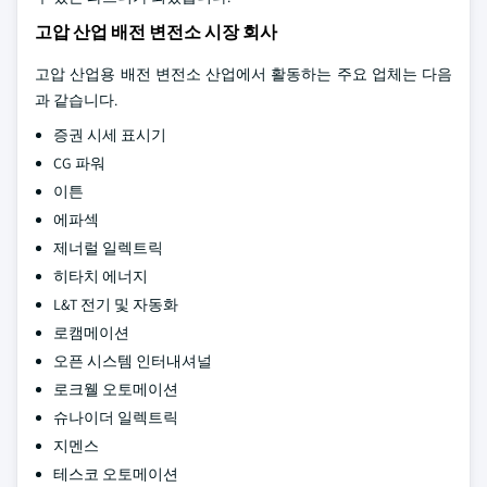
고압 산업 배전 변전소 시장 회사
고압 산업용 배전 변전소 산업에서 활동하는 주요 업체는 다음
과 같습니다.
증권 시세 표시기
CG 파워
이튼
에파섹
제너럴 일렉트릭
히타치 에너지
L&T 전기 및 자동화
로캠메이션
오픈 시스템 인터내셔널
로크웰 오토메이션
슈나이더 일렉트릭
지멘스
테스코 오토메이션