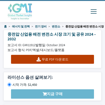
홈
에너지 및 전력
전기 장비
변전소
중전압 산업용 배전 변전소 시장
중전압 산업용 배전 변전소 시장 크기 및 공유 2024 –
2032
보고서 ID: GMI11912
발행일: October 2024
보고서 형식: PDF/엑셀/대시보드/플랫폼
무료 PDF 다운로드
라이선스 옵션 살펴보기:
시작 가격: $2,450
지금 구매