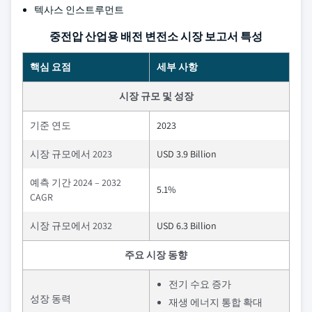
텍사스 인스트루먼트
중전압 산업용 배전 변전소 시장 보고서 특성
핵심 요점
세부 사항
시장 규모 및 성장
기준 연도
2023
시장 규모에서 2023
USD 3.9 Billion
예측 기간 2024 – 2032
5.1%
CAGR
시장 규모에서 2032
USD 6.3 Billion
주요 시장 동향
전기 수요 증가
성장 동력
재생 에너지 통합 확대