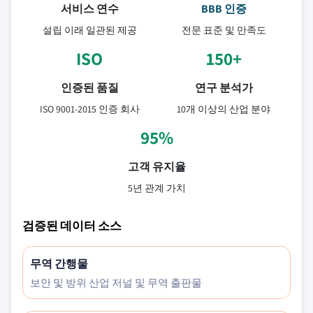
서비스 연수
BBB 인증
설립 이래 일관된 제공
전문 표준 및 만족도
ISO
150+
인증된 품질
연구 분석가
ISO 9001-2015 인증 회사
10개 이상의 산업 분야
95%
고객 유지율
5년 관계 가치
검증된 데이터 소스
무역 간행물
보안 및 방위 산업 저널 및 무역 출판물