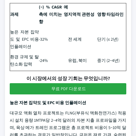
(~) % CAGR 예
과제
측에 미치는 영
지역적 관련성
영향 타임라인
향
높은 자본 집약
도 및 EPC 비용
-32%
전 세계
단기 (≤ 2년)
인플레이션
환경 규제 및 탈
-24%
유럽, 북미
중기 (2~4년)
탄소화 압력
이 시장에서의 성장 기회는 무엇입니까?
무료 PDF 다운로드
높은 자본 집약도 및 EPC 비용 인플레이션
대규모 액화 열차 프로젝트는 FLNG(부유식 액화천연가스) 적용
시 설치 용량 1MTPA당 2~4억 달러의 자본 지출 프로파일을 가지
며, 육상 메가 트레인 프로그램은 총 프로젝트 비용이 5~10억 달
러를 초과하는 경우가 일반적입니다. 극저온 재료 가격, 숙련된