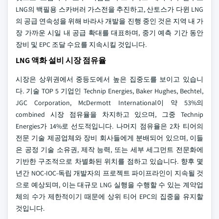
LNG의 백필용 스카버러 가스전을 추진하고, 산토스가 다윈 LNG
의 공급 연속성을 위해 바라사 개발을 진행 중인 것은 지역 내 가
장 가까운 시일 내 공급 확대를 대표하며, 중기 예측 기간 동안
장비 및 EPC 조달 수요를 지속시킬 것입니다.
LNG 액화 설비 시장 점유율
시장은 상위권에서 중등도에서 높은 집중도를 보이고 있습니
다. 기술 TOP 5 기업인 Technip Energies, Baker Hughes, Bechtel,
JGC Corporation, McDermott International이 약 53%의
combined 시장 점유율을 차지하고 있으며, 그중 Technip
Energies가 14%로 선도적입니다. 나머지 점유율은 2차 티어의
전문 기술 제공업체와 장비 회사들에게 분배되어 있으며, 이들
은 공정 기술 소유권, 제작 능력, 또는 세부 세그먼트 전문화에
기반한 구조적으로 차별화된 위치를 점하고 있습니다. 향후 몇
년간 NOC-IOC-독립 개발자의 프로젝트 파이프라인이 지속될 것
으로 예상되며, 이는 대규모 LNG 실행을 수행할 수 있는 계약업
체의 수가 제한적이기 때문에 상위 티어 EPC의 집중을 유지할
것입니다.