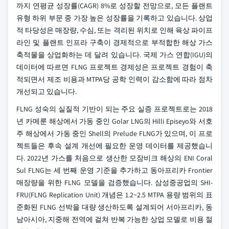
까지 연평균 성장률(CAGR) 8%로 성장할 전망으로, 모든 플랜트
유형 하위 부문 중 가장 높은 성장률을 기록하고 있습니다. 상업
적 타당성은 매장량, 수심, 또는 격리된 위치로 인해 육상 파이프
라인 및 플랜트 인프라 구축이 경제적으로 부적합한 해상 가스
축적물을 상업화하는 데 달려 있습니다. 국제 가스 연합(IGU)의
데이터에 따르면 FLNG 프로젝트 경제성은 프로젝트 경험이 축
적되면서 제조 비용과 MTPA당 공학 인력이 감소함에 따라 점차
개선되고 있습니다.
FLNG 성숙의 실질적 기반이 되는 주요 실증 프로젝트로는 2018
년 카메룬 해상에서 가동 중인 Golar LNG의 Hilli Episeyo와 서호
주 해상에서 가동 중인 Shell의 Prelude FLNG가 있으며, 이 프로
젝트들은 후속 설계 개선에 필요한 운영 데이터를 제공했습니
다. 2022년 가스를 처음으로 생산한 모잠비크 해상의 ENI Coral
Sul FLNG는 세 번째 운영 기준을 추가하고 동아프리카 Frontier
매장량을 위한 FLNG 모델을 검증했습니다. 삼성중공업의 SHI-
FRU(FLNG Replication Unit) 개념은 1.2~2.5 MTPA 용량 범위의 표
준화된 FLNG 선박을 대량 생산하도록 설계되어 서아프리카, 동
남아시아, 지중해 전역에 걸쳐 반복 가능한 상업 모델로 비용 절