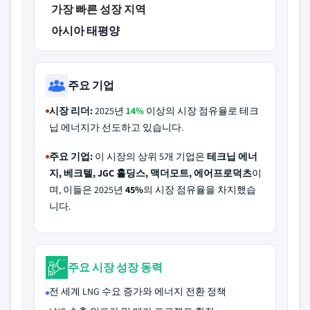
가장 빠른 성장 지역
아시아 태평양
주요 기업
시장 리더:
2025년
14%
이상의 시장 점유율로 테크
닙 에너지가 선도하고 있습니다.
주요 기업:
이 시장의 상위 5개 기업은
테크닙 에너
지, 베크텔, JGC 홀딩스, 맥더모트, 에어프로덕츠
이
며, 이들은 2025년
45%
의 시장 점유율을 차지했습
니다.
주요 시장 성장 동력
전 세계 LNG 수요 증가와 에너지 전환 정책