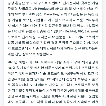
경쟁 환경은 두 가지 구조적 차원에서 전개됩니다. 첫째는 기술
주도형 차별화로, Air Products의 AP-C3MR 및 AP-X 라이선스, 린
데의 MFC 및 LIMUM 공정, Baker Hughes의 iCT 플랫폼 등 독점 공
정 기술을 보유한 기업들이 라이선스 수익과 새로운 Train 투자
시 설계 선택에 대한 우선적 접근권을 확보하고 있습니다. 둘째
는 EPC 실행 규모와 검증된 실적입니다. Bechtel, JGC, Saipem은
프로젝트 관리 역량, 극저온 제작 전문성, 그리고 거대 프로젝트
성공 사례를 바탕으로 진정한 경쟁 우위를 구축하고 있어, 고가
치 프로그램에서 기존 계약업체를 대체하려는 신규 진입자들에
게는 진입 장벽으로 작용합니다.
2025년 하반기에 LNG 프로젝트 개발 조직의 구매 의사결정자
280명을 대상으로 실시한 설문조사에 따르면, 거대 프로젝트 실
적은 74%의 응답자가 기술 포트폴리오 폭(51%)과 상업 조건 유
연성(43%)을 훨씬 앞서는 EPC 계약업체 선정의 최우선 기준으
로 꼽혔습니다. 이 데이터는 다수의 LNG 참조 프로젝트를 보유
한 기존 EPC 계약업체들이 시장의 강력한 성장세에도 불구하고
경쟁 우위를 유지하고 있음을 보여주며, 새로운 자본이 진입함
에도 불구하고 LNG 액화 설비 시장의 집중도가 지속되는 이유