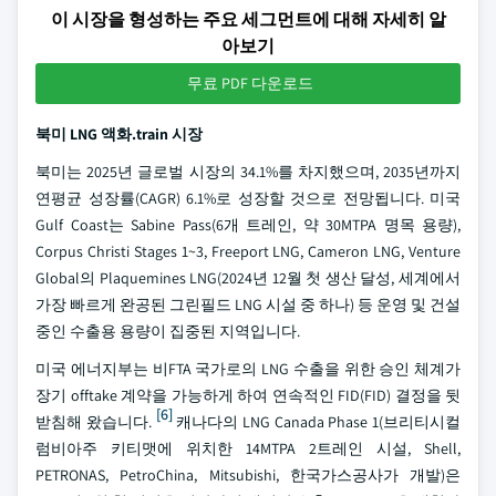
이 시장을 형성하는 주요 세그먼트에 대해 자세히 알
아보기
무료 PDF 다운로드
북미 LNG 액화.train 시장
북미는 2025년 글로벌 시장의 34.1%를 차지했으며, 2035년까지
연평균 성장률(CAGR) 6.1%로 성장할 것으로 전망됩니다. 미국
Gulf Coast는 Sabine Pass(6개 트레인, 약 30MTPA 명목 용량),
Corpus Christi Stages 1~3, Freeport LNG, Cameron LNG, Venture
Global의 Plaquemines LNG(2024년 12월 첫 생산 달성, 세계에서
가장 빠르게 완공된 그린필드 LNG 시설 중 하나) 등 운영 및 건설
중인 수출용 용량이 집중된 지역입니다.
미국 에너지부는 비FTA 국가로의 LNG 수출을 위한 승인 체계가
장기 offtake 계약을 가능하게 하여 연속적인 FID(FID) 결정을 뒷
[6]
받침해 왔습니다.
캐나다의 LNG Canada Phase 1(브리티시컬
럼비아주 키티맷에 위치한 14MTPA 2트레인 시설, Shell,
PETRONAS, PetroChina, Mitsubishi, 한국가스공사가 개발)은