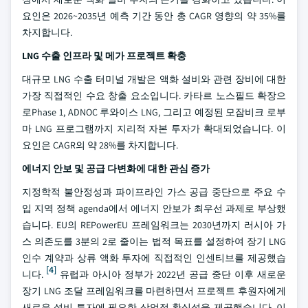
요인은 2026~2035년 예측 기간 동안 총 CAGR 영향의 약 35%를
차지합니다.
LNG 수출 인프라 및 메가 프로젝트 확충
대규모 LNG 수출 터미널 개발은 액화 설비와 관련 장비에 대한
가장 직접적인 수요 창출 요소입니다. 카타르 노스필드 확장으
로Phase 1, ADNOC 루와이스 LNG, 그리고 예정된 모잠비크 로부
마 LNG 프로그램까지 지리적 자본 투자가 확대되었습니다. 이
요인은 CAGR의 약 28%를 차지합니다.
에너지 안보 및 공급 다변화에 대한 관심 증가
지정학적 불안정성과 파이프라인 가스 공급 중단으로 주요 수
입 지역 정책 agenda에서 에너지 안보가 최우선 과제로 부상했
습니다. EU의 REPowerEU 프레임워크는 2030년까지 러시아 가
스 의존도를 3분의 2로 줄이는 법적 목표를 설정하여 장기 LNG
인수 계약과 상류 액화 투자에 직접적인 인센티브를 제공했습
[4]
니다.
유럽과 아시아 정부가 2022년 공급 중단 이후 새로운
장기 LNG 조달 프레임워크를 마련하면서 프로젝트 후원자에게
새로운 설비 투자에 필요한 상업적 확실성을 제공했습니다. 이