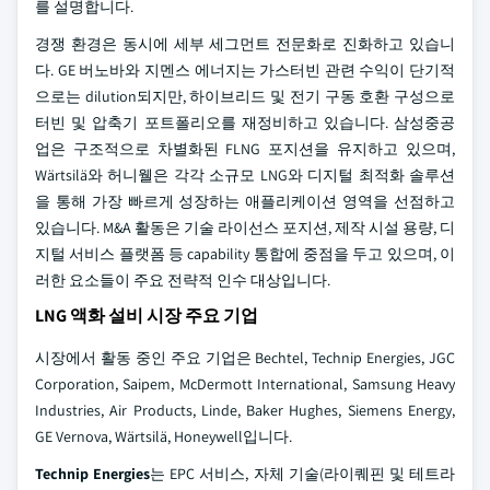
를 설명합니다.
경쟁 환경은 동시에 세부 세그먼트 전문화로 진화하고 있습니
다. GE 버노바와 지멘스 에너지는 가스터빈 관련 수익이 단기적
으로는 dilution되지만, 하이브리드 및 전기 구동 호환 구성으로
터빈 및 압축기 포트폴리오를 재정비하고 있습니다. 삼성중공
업은 구조적으로 차별화된 FLNG 포지션을 유지하고 있으며,
Wärtsilä와 허니웰은 각각 소규모 LNG와 디지털 최적화 솔루션
을 통해 가장 빠르게 성장하는 애플리케이션 영역을 선점하고
있습니다. M&A 활동은 기술 라이선스 포지션, 제작 시설 용량, 디
지털 서비스 플랫폼 등 capability 통합에 중점을 두고 있으며, 이
러한 요소들이 주요 전략적 인수 대상입니다.
LNG 액화 설비 시장 주요 기업
시장에서 활동 중인 주요 기업은 Bechtel, Technip Energies, JGC
Corporation, Saipem, McDermott International, Samsung Heavy
Industries, Air Products, Linde, Baker Hughes, Siemens Energy,
GE Vernova, Wärtsilä, Honeywell입니다.
Technip Energies
는 EPC 서비스, 자체 기술(라이퀘핀 및 테트라