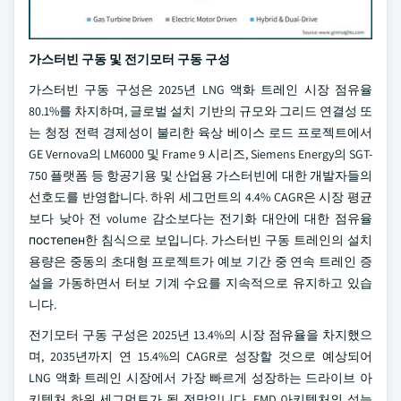
가스터빈 구동 및 전기모터 구동 구성
가스터빈 구동 구성은 2025년 LNG 액화 트레인 시장 점유율
80.1%를 차지하며, 글로벌 설치 기반의 규모와 그리드 연결성 또
는 청정 전력 경제성이 불리한 육상 베이스 로드 프로젝트에서
GE Vernova의 LM6000 및 Frame 9 시리즈, Siemens Energy의 SGT-
750 플랫폼 등 항공기용 및 산업용 가스터빈에 대한 개발자들의
선호도를 반영합니다. 하위 세그먼트의 4.4% CAGR은 시장 평균
보다 낮아 전 volume 감소보다는 전기화 대안에 대한 점유율
постепен한 침식으로 보입니다. 가스터빈 구동 트레인의 설치
용량은 중동의 초대형 프로젝트가 예보 기간 중 연속 트레인 증
설을 가동하면서 터보 기계 수요를 지속적으로 유지하고 있습
니다.
전기모터 구동 구성은 2025년 13.4%의 시장 점유율을 차지했으
며, 2035년까지 연 15.4%의 CAGR로 성장할 것으로 예상되어
LNG 액화 트레인 시장에서 가장 빠르게 성장하는 드라이브 아
키텍처 하위 세그먼트가 될 전망입니다. EMD 아키텍처의 성능