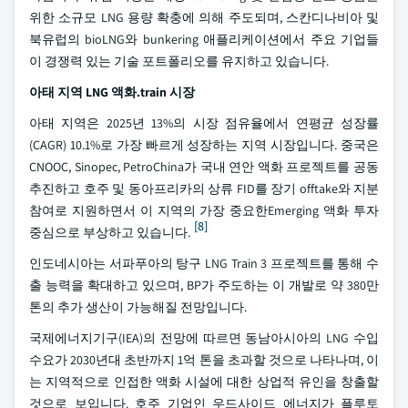
위한 소규모 LNG 용량 확충에 의해 주도되며, 스칸디나비아 및
북유럽의 bioLNG와 bunkering 애플리케이션에서 주요 기업들
이 경쟁력 있는 기술 포트폴리오를 유지하고 있습니다.
아태 지역 LNG 액화.train 시장
아태 지역은 2025년 13%의 시장 점유율에서 연평균 성장률
(CAGR) 10.1%로 가장 빠르게 성장하는 지역 시장입니다. 중국은
CNOOC, Sinopec, PetroChina가 국내 연안 액화 프로젝트를 공동
추진하고 호주 및 동아프리카의 상류 FID를 장기 offtake와 지분
참여로 지원하면서 이 지역의 가장 중요한Emerging 액화 투자
[8]
중심으로 부상하고 있습니다.
인도네시아는 서파푸아의 탕구 LNG Train 3 프로젝트를 통해 수
출 능력을 확대하고 있으며, BP가 주도하는 이 개발로 약 380만
톤의 추가 생산이 가능해질 전망입니다.
국제에너지기구(IEA)의 전망에 따르면 동남아시아의 LNG 수입
수요가 2030년대 초반까지 1억 톤을 초과할 것으로 나타나며, 이
는 지역적으로 인접한 액화 시설에 대한 상업적 유인을 창출할
것으로 보입니다. 호주 기업인 우드사이드 에너지가 플루토