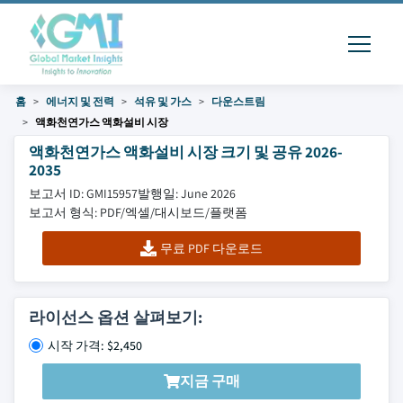
홈
에너지 및 전력
석유 및 가스
다운스트림
액화천연가스 액화설비 시장
액화천연가스 액화설비 시장 크기 및 공유 2026-
2035
보고서 ID: GMI15957
발행일: June 2026
보고서 형식: PDF/엑셀/대시보드/플랫폼
무료 PDF 다운로드
라이선스 옵션 살펴보기:
시작 가격: $2,450
지금 구매