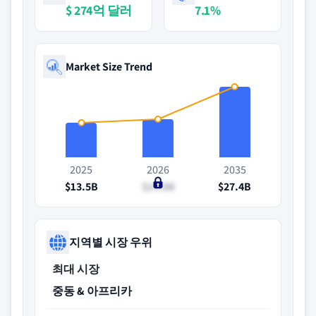
$ 274억 달러
7.1%
Market Size Trend
2025
2026
2035
$13.5B
$14.8B
$27.4B
지역별 시장 우위
최대 시장
중동 & 아프리카