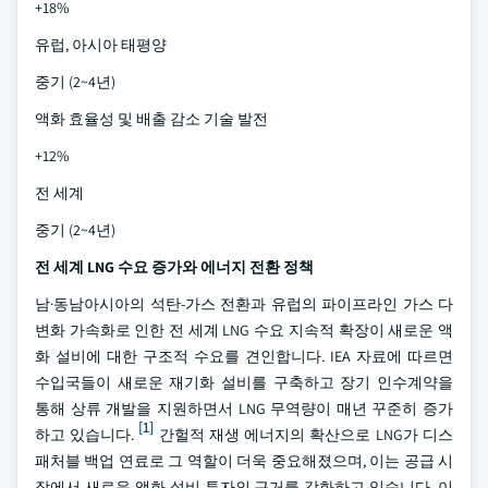
+18%
유럽, 아시아 태평양
중기 (2~4년)
액화 효율성 및 배출 감소 기술 발전
+12%
전 세계
중기 (2~4년)
전 세계 LNG 수요 증가와 에너지 전환 정책
남·동남아시아의 석탄-가스 전환과 유럽의 파이프라인 가스 다
변화 가속화로 인한 전 세계 LNG 수요 지속적 확장이 새로운 액
화 설비에 대한 구조적 수요를 견인합니다. IEA 자료에 따르면
수입국들이 새로운 재기화 설비를 구축하고 장기 인수계약을
통해 상류 개발을 지원하면서 LNG 무역량이 매년 꾸준히 증가
[1]
하고 있습니다.
간헐적 재생 에너지의 확산으로 LNG가 디스
패처블 백업 연료로 그 역할이 더욱 중요해졌으며, 이는 공급 시
장에서 새로운 액화 설비 투자의 근거를 강화하고 있습니다. 이