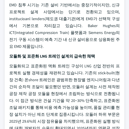
EMD 침투 시기는 기존 설비 기반에서는 중장기적이지만, 신규
프로젝트 설계 사양에서는 단기로 전환되고 있으며,
institucioanl lenders(제도권 대출기관)에게 EMD가 선택적 구성
에서 기본으로 자리잡고 있습니다. Baker Hughes의
iCT(Integrated Compression Train) 플랫폼과 Siemens Energy의
전기 구동 시스템이 예측 기간 내 신규 설비용으로 상용화된 주
요 EMD 제품입니다.
모듈화 및 표준화 LNG 트레인 설계의 급속한 채택
모듈화되고 표준화된 액화 트레인 구성이 LNG 산업 전반의 프
로젝트 실행 경제성을 재편하고 있습니다. 기존의 stick-built(현
장 건축) 온shore 트레인은 광범위한 현장별 엔지니어링과 다년
간의 순차적 조달이 필요했던 반면, 모듈러 설계는 사전 제작된
공장 제작 공정 모듈을 현장에서 조립하는 방식으로 전환됩니
다. 이 접근 방식은 건설 기간을 약 20~30% 단축하고, 표준화된
조달 패키지를 통해 비용 예측 가능성을 높이며, 품질 관리를 현
장 설치가 아닌 제조 단계로 집중시킵니다. 모듈러 하위 부문은
2025년 29.6%의 시장 점유율을 차지했으며, 표준화된 실행 방식
에 대한 개발자의 수용이 확대되면서 2035년까지 연평균 성장