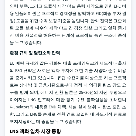
인력 부족, 그리고 모듈식 제작 야드 용량 제약으로 인한 EPC 비
용 인플레이션은 프로젝트 경제성을 압박하고 FID(최종 투자 결
정) 도달을 위한 수익 보장 기준을 높입니다. 완화 전략은 표준화
된 모듈 설계, 다수의 제작 야드 간 경쟁 입찰, 그리고 열차 증가
간 비용 재설정을 허용하는 단계적 프로젝트 승인 구조에 중점
을 두고 있습니다.
환경 규제 및 탈탄소화 압력
EU 메탄 규제와 같은 강화된 배출 프레임워크와 제도적 대출자
의 ESG 규약은 새로운 액화 투자에 대한 기술 사양과 준수 비용
을 증가시키고 있습니다. 유럽 수요처를 대상으로 하는 프로젝
트는 상대방 및 금융기관으로부터 점점 더 엄격한 탄소 강도 요
구를 받게 되며, 에너지 전환 담론은 25~30년의 자산 수명으로
이어지는 LNG 인프라에 대한 장기 수요 불확실성을 초래합니
다. sektors의 대응은 EMD 채택, 시설 설계 범위 내 탄소 포집 조
항, 그리고 LNG를 순제로 전환 경로 모델링 내 과도기적 연료로
포지셔닝하는 데 중점을 두고 있습니다.
LNG 액화 열차 시장 동향