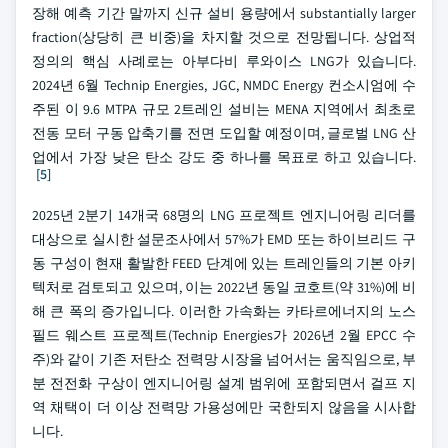
장해 예측 기간 말까지 신규 설비 용량에서 substantially larger
fraction(상당히 큰 비중)을 차지할 것으로 전망됩니다. 상업적
정의의 핵심 사례로는 아부다비 루와이스 LNG가 있습니다.
2024년 6월 Technip Energies, JGC, NMDC Energy 컨소시엄에 수
주된 이 9.6 MTPA 규모 2트레인 설비는 MENA 지역에서 최초로
전동 모터 구동 압축기를 전면 도입할 예정이며, 글로벌 LNG 산
업에서 가장 낮은 탄소 강도 중 하나를 목표로 하고 있습니다.
[5]
2025년 2분기 14개국 68명의 LNG 프로젝트 엔지니어링 리더를
대상으로 실시한 설문조사에서 57%가 EMD 또는 하이브리드 구
동 구성이 현재 활발한 FEED 단계에 있는 트레인들의 기본 아키
텍처로 검토되고 있으며, 이는 2022년 동일 코호트(약 31%)에 비
해 큰 폭의 증가입니다. 이러한 가속화는 카타르에너지의 노스
필드 웨스트 프로젝트(Technip Energies가 2026년 2월 EPCC 수
주)와 같이 기존 저탄소 전력망 시장을 넘어서는 움직임으로, 부
분 전전화 구상이 엔지니어링 설계 범위에 포함되면서 걸프 지
역 채택이 더 이상 전력망 가용성에만 국한되지 않음을 시사합
니다.