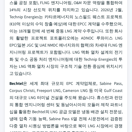
스풀 공정 포함), FLNG 엔지니어링, O&M 자문 역량을 통합하여
14%의 시장 선도적 위치를 차지하고 있습니다. 2026년 2월,
Technip Energies는 카타르에너지의 노스필드 웨스트 프로젝트
(€10억 이상의 수익 창출 예상)에 대한 EPCC 계약을 수주했으며,
이는 18개월 만에 세 번째 중동 LNG 계약 수주입니다. 또한 회사
의 활발한 프로젝트 포트폴리오에는 ADNOC 루와이스 LNG
EPC(일본 JGC 및 UAE NMDC 에너지와의 협력)와 차세대 FLNG 엔
지니어링 프로젝트가 포함됩니다. LNG 액화 열차 설계의 전기
화 및 수소 공동 처리 엔지니어링에 대한 Technip Energies의 투
자는 LNG 액화 열차 시장의 구조적 기술 전환 중심에 위치시키
고 있습니다.
Bechtel
은 세계 최대 규모의 EPC 계약업체로, Sabine Pass,
Corpus Christi, Freeport LNG, Cameron LNG 등 미국 Gulf Coast
의 대규모 LNG 터미널 건설을 주도해 왔습니다. 휴스턴과 런던
의 통합 엔지니어링 센터 및 동남아시아의 모듈러 제작 파트너
십을 활용한 Bechtel의 LNG 공급 모델은 냉동 배관 설치 전문성,
냉매 압축 기동 능력, Sabine Pass 6열 전체 시운전에서 검증된
다중 열차 시퀀싱 방법론을 바탕으로 북미 LNG 시장에서 경쟁