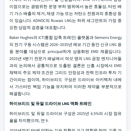
이점으로는 광범위한 운영 부하 범위에서 높은 효율성, 터빈 배
기 가스 배출의 제거, 재생 가능 또는 저탄소 전원과의 호환성 등
이 있습니다. ADNOC의 Ruwais LNG는 하위 세그먼트의 가장 중
요한 상업적 검증을 대표합니다.
Baker Hughes의 iCT(통합 압축 트레인) 플랫폼과 Siemens Energy
의 전기 구동 시스템은 2026~2035년 예보 기간 동안 신규 LNG 응
용 분야를 대상으로 principal하게 상용화된 EMD 제품입니다.
2025년 4분기 전문가 패널에서 여섯 명의 LNG 공정 엔지니어들
과의 논의에서 공통적으로 도출된 결론은 신흥 시장에서 EMD
채택의 주요 제약 조건은 그리드 안정성과 전력 인프라 투자 기
간이라는 점이며, 하이브리드 구성은 드라이브 아키텍처 내에
서 가스터빈 백업 기능을 유지하여 이러한 제약을 부분적으로
해결합니다.
하이브리드 및 듀얼 드라이브 LNG 액화 트레인
하이브리드 및 듀얼 드라이브 구성은 2025년 6.5%의 시장 점유
율을 차지했으며, 연 9.
2035년까지 8%에 달하는 기술 전환의 가교 역할을 하며, 기존 가