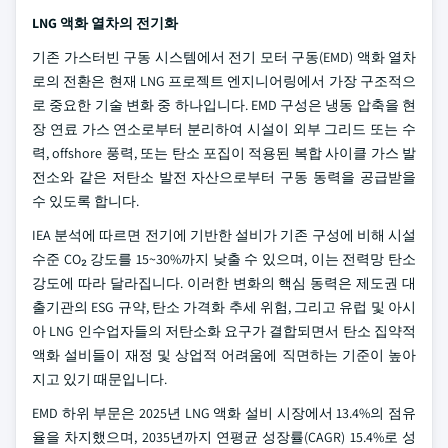
LNG 액화 열차의 전기화
기존 가스터빈 구동 시스템에서 전기 모터 구동(EMD) 액화 열차
로의 전환은 현재 LNG 프로젝트 엔지니어링에서 가장 구조적으
로 중요한 기술 변화 중 하나입니다. EMD 구성은 냉동 압축을 현
장 연료 가스 연소로부터 분리하여 시설이 외부 그리드 또는 수
력, offshore 풍력, 또는 탄소 포집이 적용된 복합 사이클 가스 발
전소와 같은 저탄소 발전 자산으로부터 구동 동력을 공급받을
수 있도록 합니다.
IEA 분석에 따르면 전기에 기반한 설비가 기존 구성에 비해 시설
수준 CO₂ 강도를 15~30%까지 낮출 수 있으며, 이는 전력망 탄소
강도에 따라 달라집니다. 이러한 변화의 핵심 동력은 제도권 대
출기관의 ESG 규약, 탄소 가격화 추세 위험, 그리고 유럽 및 아시
아 LNG 인수업자들의 저탄소화 요구가 결합되면서 탄소 집약적
액화 설비들이 재정 및 상업적 어려움에 직면하는 기준이 높아
지고 있기 때문입니다.
EMD 하위 부문은 2025년 LNG 액화 설비 시장에서 13.4%의 점유
율을 차지했으며, 2035년까지 연평균 성장률(CAGR) 15.4%로 성