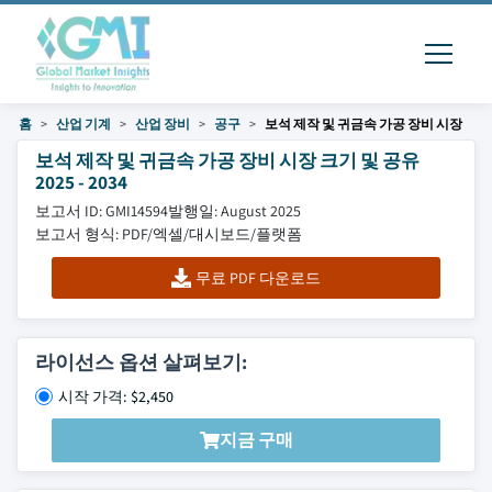
홈
산업 기계
산업 장비
공구
보석 제작 및 귀금속 가공 장비 시장
보석 제작 및 귀금속 가공 장비 시장 크기 및 공유
2025 - 2034
보고서 ID: GMI14594
발행일: August 2025
보고서 형식: PDF/엑셀/대시보드/플랫폼
무료 PDF 다운로드
라이선스 옵션 살펴보기:
시작 가격: $2,450
지금 구매