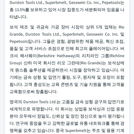
Durston Tools Ltd., Superbmelt, Gesswein Co. Inc., Pepetools는
총 13.5%를 보유하고 있어 시장 집중도가 세분화되어 있음을 나
타냅니다.
보석 제조 및 귀금속 가공 장비 시장의 상위 5개 업체는 Rio
Grande, Durston Tools Ltd., Superbmelt, Gesswein Co. Inc. 및
Pepetools입니다. 그들은 경험, 광범위한 제품 제공, 혁신 초점,
품질 및 고객 서비스 초점으로 인해 최고의 플레이어입니다. 버
크셔 해서웨이(Berkshire Hathaway)의 리치라인 그룹(Richline
Group) 산하 미국 회사인 리오 그란데(Rio Grande)는 보석상에
게 원스톱 솔루션을 제공하면서 시장을 장악하고 있습니다. 여
기에는 금속 성형 및 압연기 툴링, 도구, 원자재 및 포장이 포함
됩니다. 고객 충성도는 교육 콘텐츠 및 기술 지원을 통해 고객을
교육함으로써 창출됩니다.
영국의 Durston Tools Ltd.는 고품질 금속 성형 공구와 압연기로
세계적으로 유명합니다. 이 회사는 상업용 보석상과 산업 응용
분야 모두에서 정밀도, 신뢰성 및 장인 정신으로 높이 평가됩니
다. 연구에 중점을 두고 강력한 글로벌 유통 네트워크를 통해 경
쟁력을 갖추고 있습니다. 중국 Superbmelt는 주조 및 용융 기계