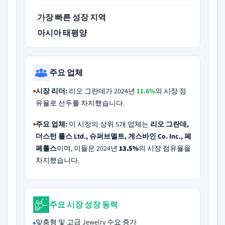
가장 빠른 성장 지역
아시아 태평양
주요 업체
시장 리더:
리오 그란데가 2024년
11.6%
의 시장 점
유율로 선두를 차지했습니다.
주요 업체:
이 시장의 상위 5개 업체는
리오 그란데,
더스턴 툴스 Ltd., 슈퍼브멜트, 게스바인 Co. Inc., 페
페툴스
이며, 이들은 2024년
13.5%
의 시장 점유율을
차지했습니다.
주요 시장 성장 동력
맞춤형 및 고급 Jewelry 수요 증가