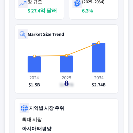
장 규모
(2025–2034)
$ 27.4억 달러
6.3%
Market Size Trend
2024
2025
2034
$1.5B
$1.57B
$2.74B
지역별 시장 우위
최대 시장
아시아 태평양