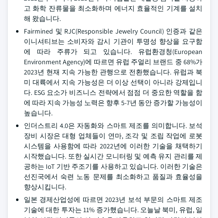
고 화학 잔류물을 최소화하며 에너지 효율적인 기계를 설치
해 왔습니다.
Fairmined 및 RJC(Responsible Jewelry Council) 인증과 같은
이니셔티브는 소비자와 감시 기관이 투명성 향상을 요구함
에 따라 주류가 되고 있습니다. 유럽환경청(European
Environment Agency)에 따르면 유럽 주얼리 브랜드 중 68%가
2023년 현재 지속 가능한 관행으로 전환했습니다. 유럽과 북
미 대륙에서 지속 가능성은 더 이상 선택이 아니라 강제입니
다. ESG 요소가 비즈니스 전략에서 점점 더 중요한 역할을 함
에 따라 지속 가능성 노력은 향후 5-7년 동안 증가할 가능성이
높습니다.
인더스트리 4.0은 자동화와 스마트 제조를 의미합니다. 보석
장비 시장은 대형 업체들이 연마, 조각 및 조립 작업에 로봇
시스템을 사용함에 따라 2022년에 이러한 기술을 채택하기
시작했습니다. 또한 실시간 모니터링 및 예측 유지 관리를 제
공하는 IoT 기반 주조기를 사용하고 있습니다. 이러한 기술은
선진국에서 숙련 노동 문제를 최소화하고 품질과 효율성을
향상시킵니다.
일본 경제산업성에 따르면 2023년 보석 부문의 스마트 제조
기술에 대한 투자는 11% 증가했습니다. 오늘날 북미, 유럽, 일