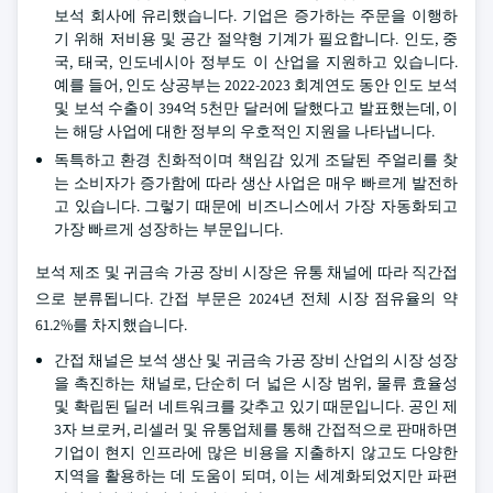
보석 회사에 유리했습니다. 기업은 증가하는 주문을 이행하
기 위해 저비용 및 공간 절약형 기계가 필요합니다. 인도, 중
국, 태국, 인도네시아 정부도 이 산업을 지원하고 있습니다.
예를 들어, 인도 상공부는 2022-2023 회계연도 동안 인도 보석
및 보석 수출이 394억 5천만 달러에 달했다고 발표했는데, 이
는 해당 사업에 대한 정부의 우호적인 지원을 나타냅니다.
독특하고 환경 친화적이며 책임감 있게 조달된 주얼리를 찾
는 소비자가 증가함에 따라 생산 사업은 매우 빠르게 발전하
고 있습니다. 그렇기 때문에 비즈니스에서 가장 자동화되고
가장 빠르게 성장하는 부문입니다.
보석 제조 및 귀금속 가공 장비 시장은 유통 채널에 따라 직간접
으로 분류됩니다. 간접 부문은 2024년 전체 시장 점유율의 약
61.2%를 차지했습니다.
간접 채널은 보석 생산 및 귀금속 가공 장비 산업의 시장 성장
을 촉진하는 채널로, 단순히 더 넓은 시장 범위, 물류 효율성
및 확립된 딜러 네트워크를 갖추고 있기 때문입니다. 공인 제
3자 브로커, 리셀러 및 유통업체를 통해 간접적으로 판매하면
기업이 현지 인프라에 많은 비용을 지출하지 않고도 다양한
지역을 활용하는 데 도움이 되며, 이는 세계화되었지만 파편