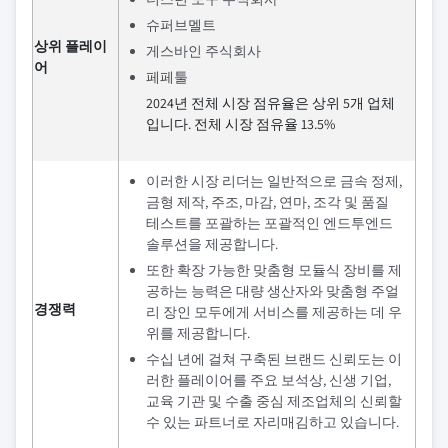
슈퍼브멜트
상위 플레이
게스바인 주식회사
어
페페툴
2024년 전체 시장 점유율은 상위 5개 업체
입니다. 전체 시장 점유율 13.5%
이러한 시장 리더는 일반적으로 금속 정제,
금형 제작, 주조, 마감, 연마, 조각 및 품질
테스트를 포괄하는 포괄적인 엔드투엔드
솔루션을 제공합니다.
또한 확장 가능한 맞춤형 모듈식 장비를 제
공하는 능력은 대량 생산자와 맞춤형 주얼
경쟁력
리 장인 모두에게 서비스를 제공하는 데 우
위를 제공합니다.
수십 년에 걸쳐 구축된 브랜드 신뢰도는 이
러한 플레이어를 주요 보석상, 신생 기업,
교육 기관 및 수출 중심 제조업체의 신뢰할
수 있는 파트너로 자리매김하고 있습니다.