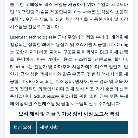
를 위한 고해상도 왁스 모델을 제공하기 위해 주얼리 프로토타
입 3D 프린팅 기술을 제공합니다. Gesswein은 보석상의 초음파
세척기, 수공구 세트 및 표면 처리 장비를 사용한 연마 및 마감
시스템을 전문으로 합니다.
LaserStar Technologies는 금속 주얼리의 정밀 수리 및 개인화에
활용되는 정확한 레이저 용접기 및 조각기를 제공합니다. Orotig
는 또한 깨지기 쉬운 돌이나 구조물을 파괴하지 않고 미세 납땜
을 용이하게 하는 레이저 용접 시스템을 전문으로 합니다.
Pepetools는 전문가 및 아마추어 사용자에게 디스크 절단기, 압
연기, 금속 성형 액세서리와 같은 수공구 및 벤치 액세서리를 제
공합니다. Rio Grande는 주조 장비, 원자재, 연구 결과 및 교육 자
료의 전면적인 유통업체이며 전체 보석 제조 가치 흐름의 선두
주자입니다. Schultheiss는 주얼리를 위한 소량 금속 부품 복제
에 이상적인 스핀캐스팅 및 금형 시스템의 선두 주자입니다.
보석 제작 및 귀금속 가공 장비 시장 보고서 특성
핵심 요점
세부 사항