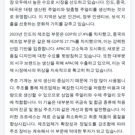
장 모두에서 높은 수요로 시장을 선도하고 있습니다. 인도, 중국,
태국은 대량 생산된 주얼리와 맞춤형 주얼리를 생산하는 것으
로 유명합니다. 이 지역은 낮은 인건비, 정부 인센티브, 보석 지
출을 선호하는 문화적 가치를 갖추고 있습니다.
2023년 인도의 제조업 부문은 GDP의 17.4%를 차지했고, 중국의
제조업 부문은 같은 해 GDP의 27.7%를 차지했으며, 이는 강력한
산업 기반을 입증합니다. APAC의 고소득과 도시화도 새로운 고
품질 디자인에 대한 수요를 뒷받침하고 있습니다. 또한 대부분
의 서구 브랜드는 생산을 위해 APAC에 수출하고 있으며, 이는 국
제 시장에서의 위상을 지속적으로 확고히 하고 있습니다.
주조 기계는 보석 생산의 중심이기 때문에 가장 많이 사용됩니
다. 주조를 통해 제조업체는 복잡한 디자인을 저렴한 비용과 대
량으로 생산할 수 있으므로 상업용 주얼리와 수제 주얼리 모두
에 적합합니다. 이 기술은 대부분의 귀금속 및 합금 종류에 적용
되며 진공 및 원심 주조기와 같은 개선과 함께 발전했습니다. 이
러한 프로세스는 재료 손실을 최소화하고 최종 제품의 품질을
향상시킵니다. 제조업체가 확장성과 정밀도를 강조함에 따라
주조 장비는 계속해서 이 부문에 막대한 투자가 되고 있습니다.