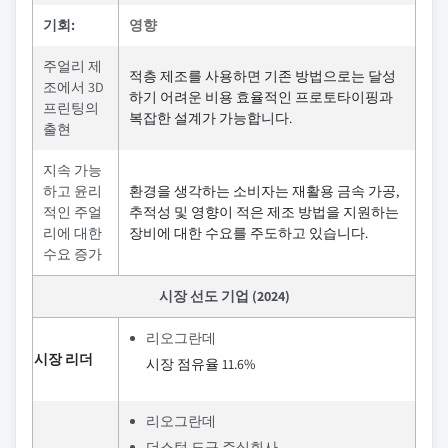
기회:
영향
주얼리 제
적층 제조를 사용하면 기존 방법으로는 달성
조에서 3D
하기 어려운 비용 효율적인 프로토타이핑과
프린팅의
복잡한 설계가 가능합니다.
출현
지속 가능
하고 윤리
환경을 생각하는 소비자는 재활용 금속 가공,
적인 주얼
추적성 및 영향이 적은 제조 방법을 지원하는
리에 대한
장비에 대한 수요를 주도하고 있습니다.
수요 증가
시장 선도 기업 (2024)
리오그란데
시장 리더
시장 점유율 11.6%
리오그란데
더스턴 도구 주식회사