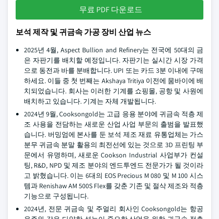
무료 PDF 다운로드
보석 제작 및 귀금속 가공 장비 산업 뉴스
2025년 4월, Aspect Bullion and Refinery는 전국에 50대의 금
은 자판기를 배치할 예정입니다. 자판기는 실시간 시장 가격
으로 동전과 바를 분배합니다. UPI 또는 카드 3분 이내에 구매
하세요. 이들 중 첫 번째는 Akshaya Tritiya 이전에 뭄바이에 배
치되었습니다. 회사는 이러한 기계를 쇼핑몰, 공항 및 사원에
배치하고 있습니다. 기계는 자체 개발됩니다.
2024년 9월, Cooksongold는 고급 응용 분야에 귀금속 적층 제
조 사용을 전담하는 새로운 산업 사업 부문의 출범을 발표했
습니다. 버밍엄에 본사를 둔 보석 제조 재료 유통업체는 가스
분무 귀금속 분말 활용의 최전선에 있는 것으로 3D 프린팅 부
문에서 유명하며, 새로운 Cookson Industrial 사업부가 컨설
팅, R&D, NPD 및 제조 분야의 엔드투엔드 전문가가 될 것이라
고 밝혔습니다. 이는 6대의 EOS Precious M 080 및 M 100 시스
템과 Renishaw AM 500S Flex를 갖춘 기존 및 절삭 제조와 적층
기능으로 구성됩니다.
2024년, 전문 귀금속 및 주얼리 회사인 Cooksongold는 항공