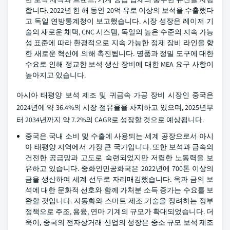
합니다. 2022년 한 해 동안 20억 유로 이상의 보석을 수출했다
고 독일 연방통계청이 보고했습니다. 시장 성장은 레이저 기
술의 새로운 채택, CNC 시스템, 독일의 높은 수준의 지속 가능
성 표준에 따라 환경적으로 지속 가능한 정제 장비 라인을 향
한 새로운 혁신에 의해 촉진됩니다. 명품과 정밀 도구에 대한
수요로 인해 정교한 보석 생산 장비에 대한 MEA 요구 사항이
높아지고 있습니다.
아시아 태평양 보석 제조 및 귀금속 가공 장비 시장인 중국은
2024년에 약 36.4%의 시장 점유율을 차지하고 있으며, 2025년부
터 2034년까지 약 7.2%의 CAGR로 성장할 것으로 예상됩니다.
중국은 국내 소비 및 수출에 사용되는 세계 공장으로서 아시
아 태평양 지역에서 가장 큰 국가입니다. 또한 보석과 금속의
건전한 공급망과 고도로 숙련되었지만 저렴한 노동력을 보
유하고 있습니다. 중화인민공화국은 2022년에 700톤 이상의
금을 생산하여 세계 선두로 자리매김했습니다. 옥과 금의 보
석에 대한 문화적 선호와 함께 가처분 소득 증가는 수요를 보
완할 것입니다. 자동화와 스마트 제조 기술을 장려하는 정부
정책으로 주조, 용융, 연마 기계의 규모가 확대되었습니다. 더
욱이, 중국의 전자상거래 산업의 성장은 중소 규모 보석 제조