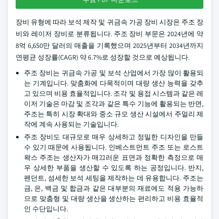
장비 유형에 따라 보석 제작 및 귀금속 가공 장비 시장은 주조 장
비와 레이저 장비로 분류됩니다. 주조 장비 부문은 2024년에 약
8억 6,650만 달러의 매출을 기록했으며 2025년부터 2034년까지
연평균 성장률(CAGR) 약 6.7%로 성장할 것으로 예상됩니다.
주조 장비는 귀금속 가공 및 보석 산업에서 가장 많이 활용되
는 기계입니다. 맞춤화에 다목적이며 대량 생산 능력을 갖추
고 있으며 비용 효율적입니다. 조각 및 용접 시스템과 같은 레
이저 기술은 마감 및 조각과 같은 특수 기능에 활용되는 반면,
주조는 특히 시장 확대와 중소 규모 생산 시설에서 주얼리 제
작에 계속 사용되는 기술입니다.
주조 장비도 대규모로 매우 상세하고 정밀한 디자인을 만들
수 있기 때문에 사용됩니다. 인베스트먼트 주조 또는 로스트
왁스 주조는 생산자가 매끄러운 표면과 정확한 측정으로 매
우 상세한 부품을 생산할 수 있도록 하는 공정입니다. 반지,
펜던트, 섬세한 보석 세팅을 제작하는 데 유용합니다. 주조는
금, 은, 백금 및 합금과 같은 대부분의 재료에도 적용 가능하
므로 맞춤형 및 대량 생산을 생산하는 편리하고 비용 효율적
인 수단입니다.