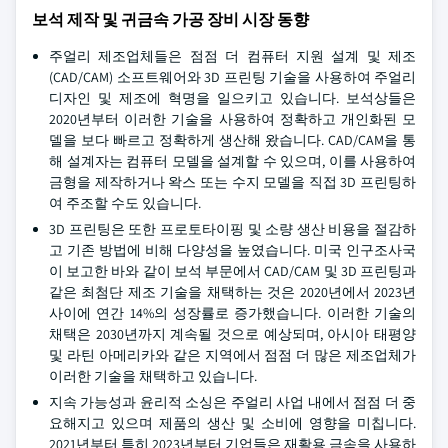
보석 제작 및 귀금속 가공 장비 시장 동향
주얼리 제조업체들은 점점 더 컴퓨터 지원 설계 및 제조
(CAD/CAM) 소프트웨어와 3D 프린팅 기술을 사용하여 주얼리
디자인 및 제조에 혁명을 일으키고 있습니다. 보석상들은
2020년부터 이러한 기술을 사용하여 정확하고 개인화된 모
델을 보다 빠르고 정확하게 생산해 왔습니다. CAD/CAM을 통
해 설계자는 컴퓨터 모델을 설계할 수 있으며, 이를 사용하여
금형을 제작하거나 왁스 또는 수지 모델을 직접 3D 프린팅하
여 주조할 수도 있습니다.
3D 프린팅은 또한 프로토타이핑 및 소량 생산 비용을 절감하
고 기존 방법에 비해 다양성을 높였습니다. 미국 인구조사국
이 보고한 바와 같이 보석 부문에서 CAD/CAM 및 3D 프린팅과
같은 최첨단 제조 기술을 채택하는 것은 2020년에서 2023년
사이에 연간 14%의 성장률로 증가했습니다. 이러한 기술의
채택은 2030년까지 계속될 것으로 예상되며, 아시아 태평양
및 라틴 아메리카와 같은 지역에서 점점 더 많은 제조업체가
이러한 기술을 채택하고 있습니다.
지속 가능성과 윤리적 소싱은 주얼리 사업 내에서 점점 더 중
요해지고 있으며 제품의 생산 및 소비에 영향을 미칩니다.
2021년부터 특히 2023년부터 기업들은 재활용 금속을 사용하