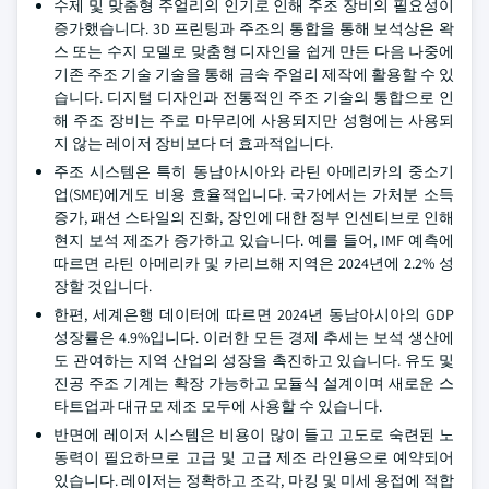
수제 및 맞춤형 주얼리의 인기로 인해 주조 장비의 필요성이
증가했습니다. 3D 프린팅과 주조의 통합을 통해 보석상은 왁
스 또는 수지 모델로 맞춤형 디자인을 쉽게 만든 다음 나중에
기존 주조 기술 기술을 통해 금속 주얼리 제작에 활용할 수 있
습니다. 디지털 디자인과 전통적인 주조 기술의 통합으로 인
해 주조 장비는 주로 마무리에 사용되지만 성형에는 사용되
지 않는 레이저 장비보다 더 효과적입니다.
주조 시스템은 특히 동남아시아와 라틴 아메리카의 중소기
업(SME)에게도 비용 효율적입니다. 국가에서는 가처분 소득
증가, 패션 스타일의 진화, 장인에 대한 정부 인센티브로 인해
현지 보석 제조가 증가하고 있습니다. 예를 들어, IMF 예측에
따르면 라틴 아메리카 및 카리브해 지역은 2024년에 2.2% 성
장할 것입니다.
한편, 세계은행 데이터에 따르면 2024년 동남아시아의 GDP
성장률은 4.9%입니다. 이러한 모든 경제 추세는 보석 생산에
도 관여하는 지역 산업의 성장을 촉진하고 있습니다. 유도 및
진공 주조 기계는 확장 가능하고 모듈식 설계이며 새로운 스
타트업과 대규모 제조 모두에 사용할 수 있습니다.
반면에 레이저 시스템은 비용이 많이 들고 고도로 숙련된 노
동력이 필요하므로 고급 및 고급 제조 라인용으로 예약되어
있습니다. 레이저는 정확하고 조각, 마킹 및 미세 용접에 적합