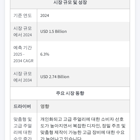
시장 규모 및 성장
기준 연도
2024
시장 규모
USD 1.5 Billion
에서 2024
예측 기간
2025 -
6.3%
2034 CAGR
시장 규모
USD 2.74 Billion
에서 2034
주요 시장 동향
드라이버
영향
맞춤형 및
개인화되고 고급 주얼리에 대한 소비자 선호
고급 주얼
도가 높아지면서 복잡한 디자인, 정밀 주조 및
리에 대한
맞춤형 제작이 가능한 고급 장비에 대한 수요
수요 증가
가 늘어나고 있습니다.