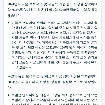
2024년 미국은 보석 제조 및 귀금속 가공 장비 시장을 장악하여
약 76.5%를 차지하고 같은 해 약 3억 5,040만 달러의 수익을 창출
했습니다.
미국은 프리미엄 주얼리 브랜드의 강력한 브랜드 입지와 첨
단 생산 기술로 인해 북미 럭셔리 주얼리 시장을 선도하고 있
습니다. CAD/CAM 시스템, 레이저 조각, 3D 프린팅과 같은 디
지털 기술은 국내 대부분의 보석 제조업체에서 생산을 촉진
하는 데 사용됩니다. 미국에서는 인구조사국에 따르면 은제
품 및 보석 제조 산업은 2022년에 120억 달러 이상의 수익을
창출했습니다. 첨단 장비의 가용성과 독특하고 친환경적이
며 책임감 있게 제조된 주얼리에 대한 소비자의 요청 증가로
인해 고품질 가공 장비에 대한 국내 생산과 수요가 계속 유지
되고 있습니다.
독일의 유럽 보석 제조 및 귀금속 가공 장비 시장은 2025년부터
2034년까지 중요하고 유망한 성장을 경험할 것으로 예상됩니
다.
독일은 엔지니어링 배경과 고정밀 제조 능력으로 인해 유럽
주얼리 시장에서 두각을 나타내고 있습니다. 이 나라는 우수
한 보석 제작과 브랜드, 기계 공급 업체의 풍부한 유산을 자랑