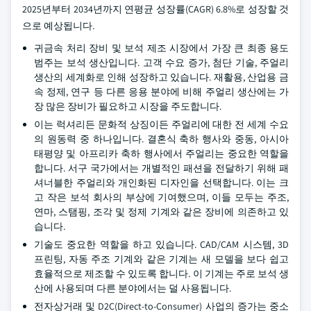
2025년부터 2034년까지 연평균 성장률(CAGR) 6.8%로 성장할 것
으로 예상됩니다.
귀금속 처리 장비 및 보석 제조 시장에서 가장 큰 최종 용도
범주는 보석 생산입니다. 고객 수요 증가, 첨단 기술, 주얼리
생산의 세계화로 인해 성장하고 있습니다. 재활용, 산업용 금
속 정제, 연구 등 다른 응용 분야에 비해 주얼리 생산에는 가
장 많은 장비가 필요하고 시장을 주도합니다.
이는 럭셔리든 문화적 상징이든 주얼리에 대한 전 세계 수요
의 원동력 중 하나입니다. 결혼식 축하 행사와 중동, 아시아
태평양 및 아프리카 축하 행사에서 주얼리는 중요한 역할을
합니다. 서구 국가에서는 개별적인 패션을 전달하기 위해 패
셔너블한 주얼리와 개인화된 디자인을 선택합니다. 이는 크
고 작은 보석 회사의 부상에 기여했으며, 이들 모두는 주조,
연마, 스탬핑, 조각 및 정제 기계와 같은 장비에 의존하고 있
습니다.
기술도 중요한 역할을 하고 있습니다. CAD/CAM 시스템, 3D
프린팅, 자동 주조 기계와 같은 기계는 새 모델을 보다 쉽고
효율적으로 제조할 수 있도록 합니다. 이 기계는 주로 보석 생
산에 사용되며 다른 분야에서는 덜 사용됩니다.
전자상거래 및 D2C(Direct-to-Consumer) 사업의 증가는 중소