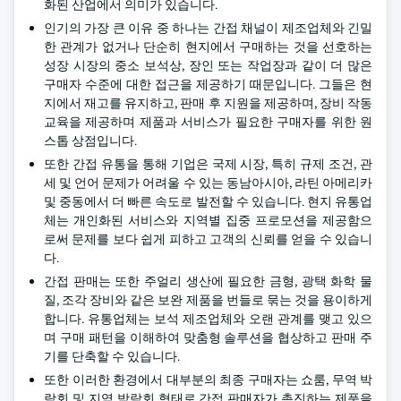
화된 산업에서 의미가 있습니다.
인기의 가장 큰 이유 중 하나는 간접 채널이 제조업체와 긴밀
한 관계가 없거나 단순히 현지에서 구매하는 것을 선호하는
성장 시장의 중소 보석상, 장인 또는 작업장과 같이 더 많은
구매자 수준에 대한 접근을 제공하기 때문입니다. 그들은 현
지에서 재고를 유지하고, 판매 후 지원을 제공하며, 장비 작동
교육을 제공하며 제품과 서비스가 필요한 구매자를 위한 원
스톱 상점입니다.
또한 간접 유통을 통해 기업은 국제 시장, 특히 규제 조건, 관
세 및 언어 문제가 어려울 수 있는 동남아시아, 라틴 아메리카
및 중동에서 더 빠른 속도로 발전할 수 있습니다. 현지 유통업
체는 개인화된 서비스와 지역별 집중 프로모션을 제공함으
로써 문제를 보다 쉽게 피하고 고객의 신뢰를 얻을 수 있습니
다.
간접 판매는 또한 주얼리 생산에 필요한 금형, 광택 화학 물
질, 조각 장비와 같은 보완 제품을 번들로 묶는 것을 용이하게
합니다. 유통업체는 보석 제조업체와 오랜 관계를 맺고 있으
며 구매 패턴을 이해하여 맞춤형 솔루션을 협상하고 판매 주
기를 단축할 수 있습니다.
또한 이러한 환경에서 대부분의 최종 구매자는 쇼룸, 무역 박
람회 및 지역 박람회 형태로 간접 판매자가 촉진하는 제품을