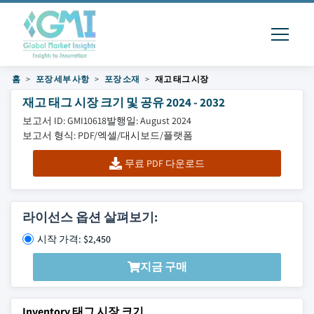
홈
포장 세부 사항
포장 소재
재고 태그 시장
재고 태그 시장 크기 및 공유 2024 - 2032
보고서 ID: GMI10618
발행일: August 2024
보고서 형식: PDF/엑셀/대시보드/플랫폼
무료 PDF 다운로드
라이선스 옵션 살펴보기:
시작 가격: $2,450
지금 구매
Inventory 태그 시장 크기