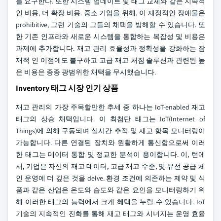
를 요구한다. 또한 시스템 업데이트 및 태그 교체와 같은 지속적
인 비용, 더 확장 비용. 중소 기업을 위해, 이 재정적인 장애물은
prohibitive, 그런 기술의 그들의 채택을 방해할 수 있습니다. 또
한 기존 인프라와 새로운 시스템을 통합하는 복잡성 및 비용은
과제에 추가합니다. 재고 관리 효율성과 정확성을 강화하는 잠
재적 인 이점에도 불구하고 고급 재고 처짐 솔루션과 관련된 높
은 비용은 종종 광범위한 채택을 무시했습니다.
Inventory 태그 시장 인기 상품
재고 관리의 가장 주목할만한 추세 중 하나는 IoT-enabled 재고
태그의 상승 채택입니다. 이 최첨단 태그는 IoT(Internet of
Things)에 의해 구동되며 실시간 추적 및 재고 항목 모니터링이
가능합니다. 다른 연결된 장치와 원활하게 통신함으로써 이러
한 태그는 데이터 통합 및 정교한 분석이 용이합니다. 이, 턴에
서, 기업은 자신의 재고 데이터, 고급 재고 수준, 및 유선 공급 체
인 운영에 더 깊은 것을 delve. 환경 조건에 의존하는 제약 및 식
품과 같은 산업은 온도와 습도와 같은 요인을 모니터링하기 위
해 이러한 태그의 능력에서 크게 혜택을 누릴 수 있습니다. IoT
기술의 지속적인 진화를 통해 재고 태그와 시너지는 운영 효율