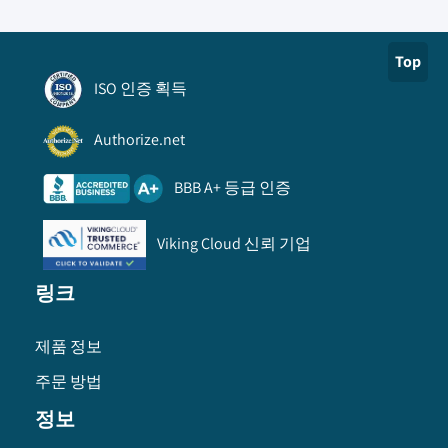
Top
ISO 인증 획득
Authorize.net
BBB A+ 등급 인증
Viking Cloud 신뢰 기업
링크
제품 정보
주문 방법
정보