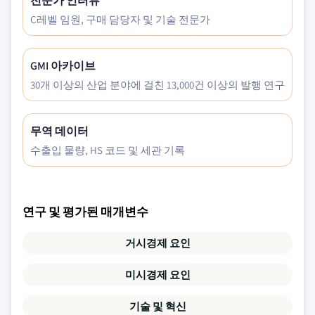
전문가 인터뷰
C레벨 임원, 구매 담당자 및 기술 전문가
GMI 아카이브
30개 이상의 산업 분야에 걸친 13,000건 이상의 발행 연구
무역 데이터
수출입 물량, HS 코드 및 세관 기록
연구 및 평가된 매개변수
거시경제 요인
미시경제 요인
기술 및 혁신