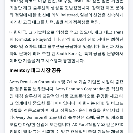
RFID 및 바코드 마킹 전진, Sony 및 Toshiba와 같은 일본 거인은
최첨단 재고 솔루션의 생성을 뒷받침합니다. 강력한 제조 분야
와 정밀에 대한 헌신에 의해 Bolstered, 일본의 산업은 신속하게
이러한 고급 태그를 채택, 효율성과 정확성을 혁명.
대한민국, 그 기술력으로 명성을 얻고 있으며, 재고 태그 arena
의 formidable Player입니다. 삼성 및 LG의 산업 거대는 최첨단
RFID 및 스마트 태그 솔루션을 공급하고 있습니다. 혁신과 자동
화의 문화에 의해 추진 된 South Korea는 특히 공급망 운영에서
이러한 기술을 재고 시스템과 통합합니다.
Inventory 태그 시장 공유
Avery Dennison Corporation 및 Zebra 기술 기업은 시장의 중요
한 점유율을 보유합니다. Avery Dennison Corporation은 혁신적
인 태깅 솔루션과 포괄적인 제품 포트폴리오로 유명한 재고 태
그 업계에서 중요한 플레이어입니다. 이 회사는 RFID 및 바코드
라벨을 전문으로하며 재고 정확도와 운영 효율을 향상시킵니
다. Avery Dennison의 고급 태깅 솔루션은 소매, 물류 및 제조를
포함한 다양한 산업에 보관합니다. AD PureTM 범위와 같은 RFID
인레이 및 태그는 신뢰할 수 있고 효율적인 추적 기능을 제공합