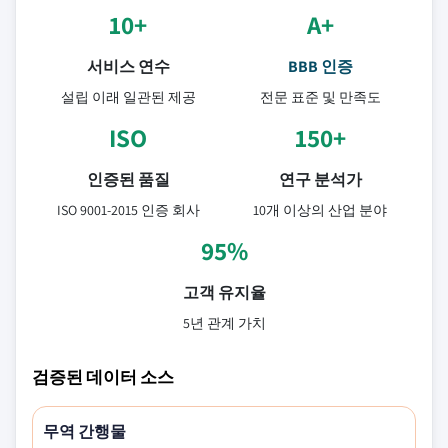
10+
A+
서비스 연수
BBB 인증
설립 이래 일관된 제공
전문 표준 및 만족도
ISO
150+
인증된 품질
연구 분석가
ISO 9001-2015 인증 회사
10개 이상의 산업 분야
95%
고객 유지율
5년 관계 가치
검증된 데이터 소스
무역 간행물