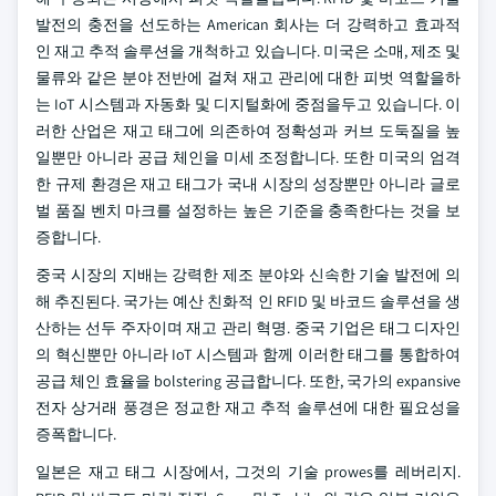
발전의 충전을 선도하는 American 회사는 더 강력하고 효과적
인 재고 추적 솔루션을 개척하고 있습니다. 미국은 소매, 제조 및
물류와 같은 분야 전반에 걸쳐 재고 관리에 대한 피벗 역할을하
는 IoT 시스템과 자동화 및 디지털화에 중점을두고 있습니다. 이
러한 산업은 재고 태그에 의존하여 정확성과 커브 도둑질을 높
일뿐만 아니라 공급 체인을 미세 조정합니다. 또한 미국의 엄격
한 규제 환경은 재고 태그가 국내 시장의 성장뿐만 아니라 글로
벌 품질 벤치 마크를 설정하는 높은 기준을 충족한다는 것을 보
증합니다.
중국 시장의 지배는 강력한 제조 분야와 신속한 기술 발전에 의
해 추진된다. 국가는 예산 친화적 인 RFID 및 바코드 솔루션을 생
산하는 선두 주자이며 재고 관리 혁명. 중국 기업은 태그 디자인
의 혁신뿐만 아니라 IoT 시스템과 함께 이러한 태그를 통합하여
공급 체인 효율을 bolstering 공급합니다. 또한, 국가의 expansive
전자 상거래 풍경은 정교한 재고 추적 솔루션에 대한 필요성을
증폭합니다.
일본은 재고 태그 시장에서, 그것의 기술 prowes를 레버리지.