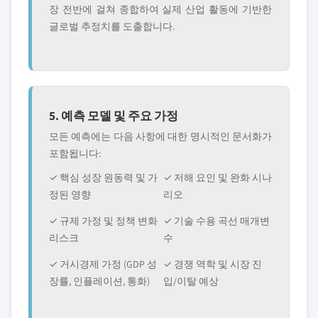
장 전반에 걸쳐 종합하여 실제 산업 활동에 기반한
글로벌 추정치를 도출합니다.
5. 예측 모델 및 주요 가정
모든 예측에는 다음 사항에 대한 명시적인 문서화가
포함됩니다:
✓ 핵심 성장 원동력 및 가
✓ 저해 요인 및 완화 시나
정된 영향
리오
✓ 규제 가정 및 정책 변화
✓ 기술 수용 곡선 매개변
리스크
수
✓ 거시경제 가정 (GDP 성
✓ 경쟁 역학 및 시장 진
장률, 인플레이션, 통화)
입/이탈 예상