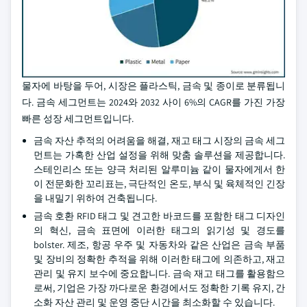
물자에 바탕을 두어, 시장은 플라스틱, 금속 및 종이로 분류됩니
다. 금속 세그먼트는 2024와 2032 사이 6%의 CAGR를 가진 가장
빠른 성장 세그먼트입니다.
금속 자산 추적의 어려움을 해결, 재고 태그 시장의 금속 세그
먼트는 가혹한 산업 설정을 위해 맞춤 솔루션을 제공합니다.
스테인리스 또는 양극 처리된 알루미늄 같이 물자에게서 한
이 전문화한 꼬리표는, 극단적인 온도, 부식 및 육체적인 긴장
을 내밀기 위하여 건축됩니다.
금속 호환 RFID 태그 및 견고한 바코드를 포함한 태그 디자인
의 혁신, 금속 표면에 이러한 태그의 읽기성 및 경도를
bolster. 제조, 항공 우주 및 자동차와 같은 산업은 금속 부품
및 장비의 정확한 추적을 위해 이러한 태그에 의존하고, 재고
관리 및 유지 보수에 중요합니다. 금속 재고 태그를 활용함으
로써, 기업은 가장 까다로운 환경에서도 정확한 기록 유지, 간
소화 자산 관리 및 운영 중단 시간을 최소화할 수 있습니다.