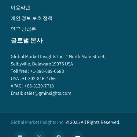
이용약관
개인 정보 보호 정책
연구 방법론
글로벌 본사
Global Market Insights Inc. 4 North Main Street,
Selbyville, Delaware 19975 USA
Toll free :
+1-888-689-0688
USA :
+1-302-846-7766
APAC :
+65-3129-7718
Email:
sales@gminsights.com
Global Market Insights Inc.
©
2025
All Rights Reserved.