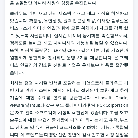
을 높일뿐만 아니라 시장의 성장을 추진합니다.
클라우드 기반 재고 관리 시스템은 재고 태그 시장을 혁신하고
있습니다. 확장성, 유연성 및 원격 접근성 제공, 이러한 솔루션은
비즈니스가 인터넷 연결과 함께 모든 위치에서 재고를 감독 할
수 있도록 지원합니다. 실시간 데이터 동기화를 촉진함으로써,
정확도를 높이고, 재고 디파니시의 가능성을 높일 수 있습니다.
또한, 이러한 플랫폼은 ERP 및 CRM과 같은 다른 기업 시스템과
원활하게 통합되어 전체적인 운영보기를 제공합니다. 온-프레
미스 인프라의 감소된 신뢰로 기업은 유지보수 비용을 절감했
습니다.
회사는 점점 디지털 변혁을 포괄하는 기업으로서 클라우드 기
반 재고 관리 시스템의 채택은 양파로 설정되며, 호환 재고 추적
기술에 대한 수요를 연료를 공급합니다. Microsoft, Oracle,
VMware 및 Intuit와 같은 주요 플레이어와 함께 NCR Corporation
은 재고 관리 소프트웨어 시장의 최전선에 있습니다. 고급 재고
솔루션에 대한 수요가 증가함에 따라 이 회사는 재고 추적, 부스
트 정확도 및 유선 공급망 프로세스를 강화하는 기능과 통합됩
니다. 이 트렌드는 다양한 산업 전반에 걸쳐 견고한 시장 성장을