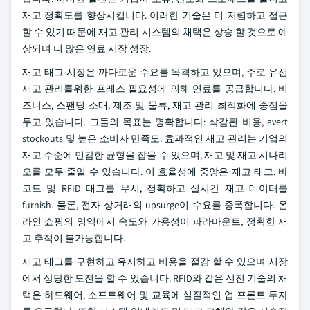
재고 정확도를 향상시킵니다. 이러한 기술은 더 저렴하고 접근
할 수 있기 때문에 재고 관리 시스템의 채택은 상승 할 것으로 예
상되며 더 많은 연료 시장 성장.
재고 태그 시장은 까다로운 수요를 목격하고 있으며, 주로 유선
재고 관리를위한 프레스 필요성에 의해 연료를 공급합니다. 비
즈니스, 스팬딩 소매, 제조 및 물류, 재고 관리 최적화에 중점을
두고 있습니다. 그들의 목표는 명확합니다: 삭감된 비용, avert
stockouts 및 높은 소비자 만족도. 효과적인 재고 관리는 기업의
재고 수준에 민감한 균형을 잡을 수 있으며, 재고 및 재고 시나리
오를 모두 줄일 수 있습니다. 이 효율성에 중앙은 재고 태그, 바
코드 및 RFID 태그를 무시, 정확하고 실시간 재고 데이터를
furnish. 물론, 전자 상거래의 upsurge이 수요를 증폭합니다. 온
라인 쇼핑의 영역에서 속도와 가용성이 파라마운트, 정확한 재
고 추적이 불가능합니다.
재고 태그를 구현하고 유지하고 비용을 절감 할 수 있으며 시장
에서 상당한 도전을 할 수 있습니다. RFID와 같은 선진 기술의 채
택은 하드웨어, 소프트웨어 및 교육에 실질적인 업 프론트 투자