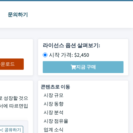
문의하기
라이선스 옵션 살펴보기:
시작 가격: $2,450
 다운로드
지금 구매
콘텐츠로 이동
시장 규모
러로 성장할 것으
시장 동향
 보고서에 따르면입
시장 분석
시장 점유율
업계 소식
공유하기