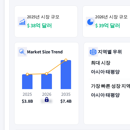
2025년 시장 규모
2026년 시장 규모
$ 38억 달러
$ 39억 달러
Market Size Trend
지역별 우위
최대 시장
아시아 태평양
가장 빠른 성장 지
2025
2026
2035
아시아 태평양
$3.8B
$3.9B
$7.4B