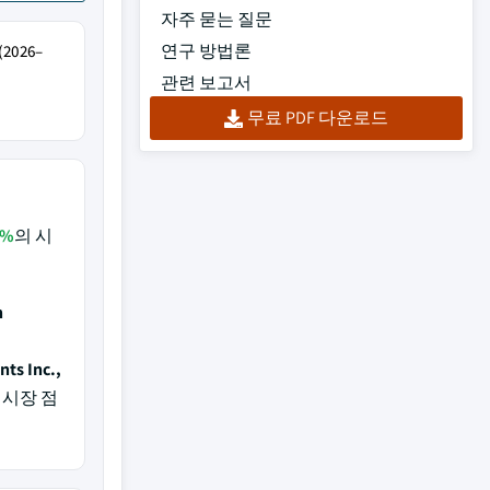
자주 묻는 질문
연구 방법론
026–
관련 보고서
무료 PDF 다운로드
4%
의 시
n
nts Inc.,
 시장 점