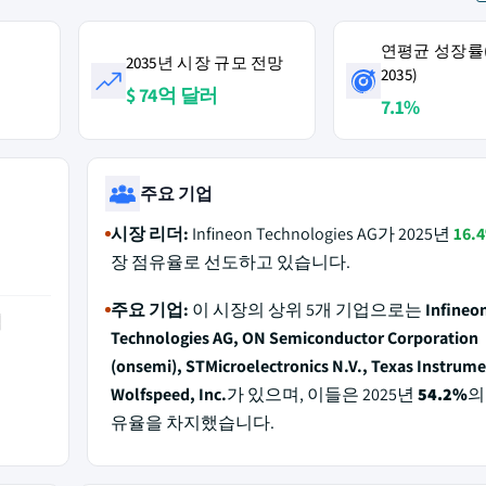
연평균 성장률(2
2035년 시장 규모 전망
2035)
$ 74억 달러
7.1%
주요 기업
시장 리더:
Infineon Technologies AG가 2025년
16.
장 점유율로 선도하고 있습니다.
주요 기업:
이 시장의 상위 5개 기업으로는
Infineo
역
Technologies AG, ON Semiconductor Corporation
(onsemi), STMicroelectronics N.V., Texas Instrume
Wolfspeed, Inc.
가 있으며, 이들은 2025년
54.2%
의
유율을 차지했습니다.