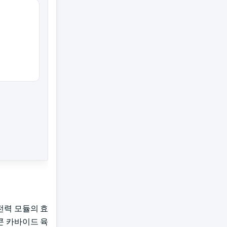
전력 모듈의 효
리콘 카바이드 육