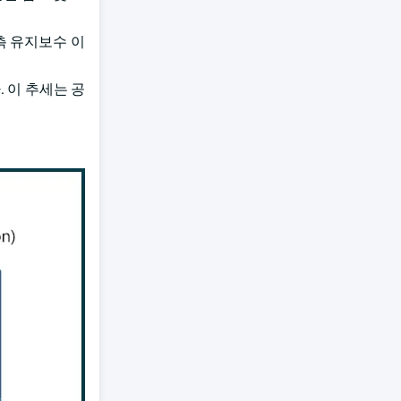
측 유지보수 이
 이 추세는 공