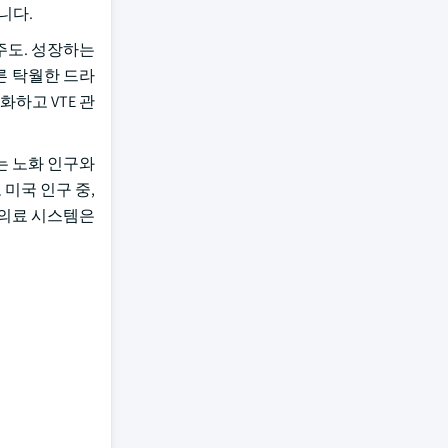
습니다.
주도. 성장하는
른 탁월한 드라
하고 VTE 관
는 노화 인구와
 미국 인구 중,
의 의료 시스템은