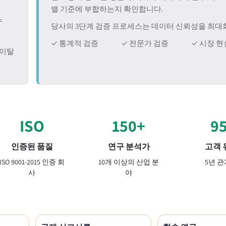
별 기준에 부합하는지 확인합니다.
수
당사의 3단계 검증 프로세스는 데이터 신뢰성을 최대
✓ 통계적 검증
✓ 전문가 검증
✓ 시장 현
/이탈
ISO
150+
9
인증된 품질
연구 분석가
고객 
ISO 9001-2015 인증 회
10개 이상의 산업 분
5년 관
사
야