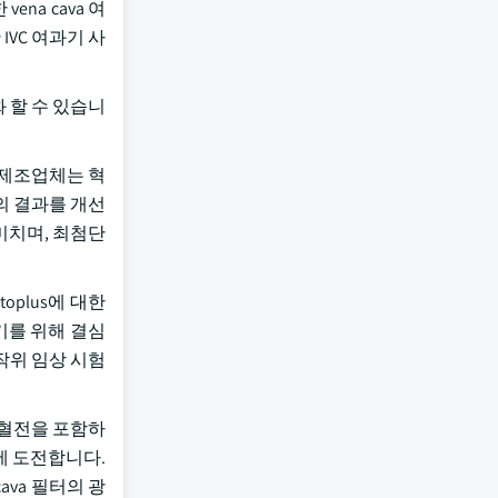
ena cava 여
 IVC 여과기 사
소화 할 수 있습니
한 제조업체는 혁
의 결과를 개선
 미치며, 최첨단
Octoplus에 대한
 막기를 위해 결심
무작위 임상 시험
및 혈전을 포함하
장에 도전합니다.
cava 필터의 광