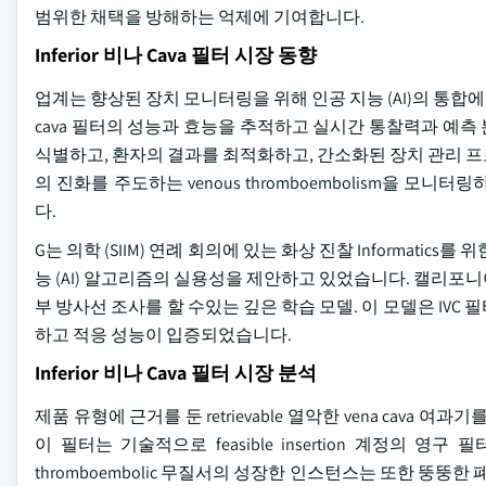
범위한 채택을 방해하는 억제에 기여합니다.
Inferior 비나 Cava 필터 시장 동향
업계는 향상된 장치 모니터링을 위해 인공 지능 (AI)의 통합에
cava 필터의 성능과 효능을 추적하고 실시간 통찰력과 예측 분석
식별하고, 환자의 결과를 최적화하고, 간소화된 장치 관리 프
의 진화를 주도하는 venous thromboembolism을 
다.
G는 의학 (SIIM) 연례 회의에 있는 화상 진찰 Informatics를
능 (AI) 알고리즘의 실용성을 제안하고 있었습니다. 캘리포니아
부 방사선 조사를 할 수있는 깊은 학습 모델. 이 모델은 IV
하고 적응 성능이 입증되었습니다.
Inferior 비나 Cava 필터 시장 분석
제품 유형에 근거를 둔 retrievable 열악한 vena cava 여
이 필터는 기술적으로 feasible insertion 계정의 
thromboembolic 무질서의 성장한 인스턴스는 또한 뚱뚱