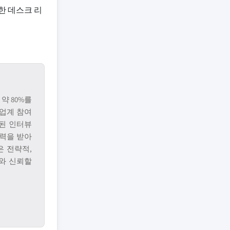
한 데스크 리
약 80%를
업계 참여
된 인터뷰
입력을 받아
은 전략적,
와 신뢰할