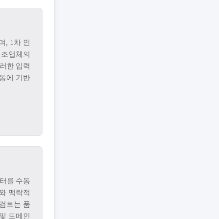
, 1차 인
제조업체의
이러한 입력
활동에 기반
터를 수동
와 맥락적
 검토는 품
 및 도메인