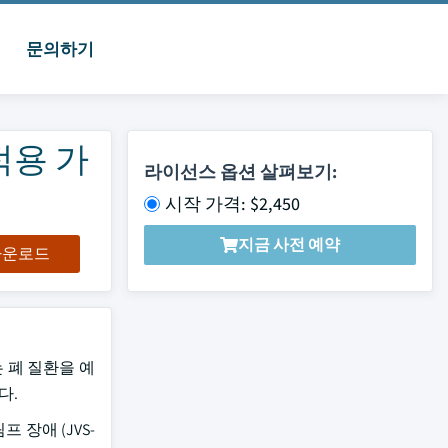
문의하기
 적용 가
라이선스 옵션 살펴보기:
시작 가격: $2,450
지금 사전 예약
 다운로드
는 폐 질환을 예
다.
 림프 장애 (JVS-