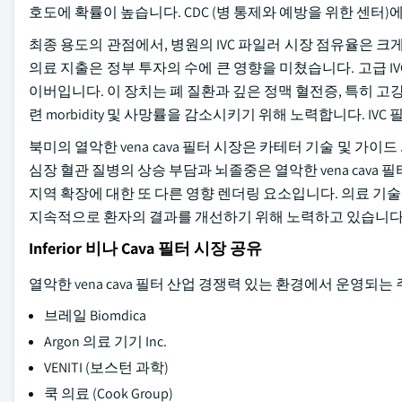
호도에 확률이 높습니다. CDC (병 통제와 예방을 위한 센터)에 따르면
최종 용도의 관점에서, 병원의 IVC 파일러 시장 점유율은 크
의료 지출은 정부 투자의 수에 큰 영향을 미쳤습니다. 고급 I
이버입니다. 이 장치는 폐 질환과 깊은 정맥 혈전증, 특히 고
련 morbidity 및 사망률을 감소시키기 위해 노력합니다. I
북미의 열악한 vena cava 필터 시장은 카테터 기술 및 
심장 혈관 질병의 상승 부담과 뇌졸중은 열악한 vena cava 
지역 확장에 대한 또 다른 영향 렌더링 요소입니다. 의료 기술 및
지속적으로 환자의 결과를 개선하기 위해 노력하고 있습니다. 
Inferior 비나 Cava 필터 시장 공유
열악한 vena cava 필터 산업 경쟁력 있는 환경에서 운영되
브레일 Biomdica
Argon 의료 기기 Inc.
VENITI (보스턴 과학)
쿡 의료 (Cook Group)