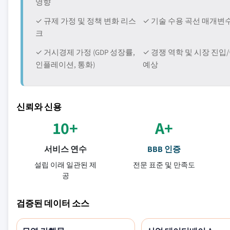
영향
✓ 규제 가정 및 정책 변화 리스
✓ 기술 수용 곡선 매개변
크
✓ 거시경제 가정 (GDP 성장률,
✓ 경쟁 역학 및 시장 진입
인플레이션, 통화)
예상
신뢰와 신용
10+
A+
서비스 연수
BBB 인증
설립 이래 일관된 제
전문 표준 및 만족도
공
검증된 데이터 소스