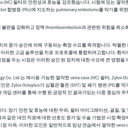
cava (IVC) 필터의 안전성과 효능을 강조했습니다. 시험에 있는 열악한 v
병증 (PEs)에 지도하는 pulmonary embolisms를 막기를 위한
라 환자의 불편을 강화하고 정맥 thromboembolism과 관련된 위험을 최
에서 장치의 증가 승인에 의해 구동되는 확장 수요를 목격합니다. 탁월
자는 이러한 고급 솔루션을 치료 프로토콜에 통합하려고합니다. 환자
는 데 중점을 두는 시장은 이러한 승인 된 장치에 대한 수요에 큰 영향을
ology Co. Ltd.는 재사용 가능한 열악한 vena cava (IVC) 필터, Zylox 
은 Zylox Octoplus가 심혈관 혈전 (DVT) 및 폐기 병변 (PE)를
 혈관 개입 센터를 통해 수행 된 긍정적 인 결과가있는 다중 중심의 
 직면합니다. 장기 안전 및 효능에 대한 우려, 필터 마이그레이션, 골절, 
ant 약물과 같은 대안 치료에 대한 선호도 증가 및 수술 기법은 시장 확
더 댐핑 시장 이득. 이러한 요인은 일반적으로 임상 연습에서 열악한 vena 