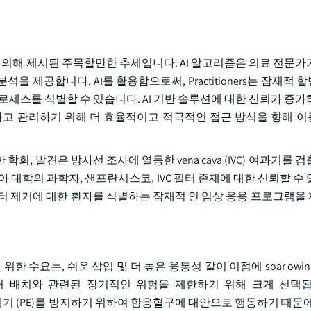
 의해 제시된 주목할만한 추세입니다. AI 알고리즘은 의료 전문가가
을 제공합니다. AI를 활용함으로써, Practitioners는 잠재적
로세스를 식별할 수 있습니다. AI 기반 솔루션에 대한 신뢰가 증가
모니터링하고 관리하기 위해 더 효율적이고 적극적인 접근 방식을 향해
 위한 학회, 발견은 방사선 조사에 열등한 vena cava (IVC) 여과기를
 대학의 과학자, 샌프란시스코, IVC 필터 존재에 대한 신뢰할 수
C 필터 제거에 대한 환자를 식별하는 잠재적 인 임상 응용 프로그램을
과기를 위한 수요는, 쉬운 삽입 및 더 높은 융통성 같이 이점에 soar ow
영구 필터 배치와 관련된 장기적인 위험을 제한하기 위해 크게 선택됩니
한 폐기 (PE)를 방지하기 위하여 항응혈구에 대안으로 행동하기 때문