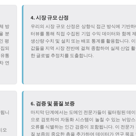
4. 시장 규모 산정
체 방
우리의 시장 규모 산정은 상향식 접근 방식에 기반하며
율 분
터뷰를 통해 직접 수집된 기업 수익 데이터와 함께 
인 평
생산량 수치 및 설치 또는 배포 통계를 활용합니다. 
수집되
값들을 지역 시장 전반에 걸쳐 종합하여 실제 산업 
 유통
한 글로벌 추정치를 도출합니다.
차 연
6. 검증 및 품질 보증
함됩니
마지막 단계에서는 도메인 전문가들이 필터링된 데이
으로 검토하여 자동화 시스템이 놀칠 수 있는 뉘앙스
오류를 식별하는 인간 검증이 포함됩니다. 이 전문가
나리오
질 보증의 중요한 층을 추가하여 데이터가 연구 목표