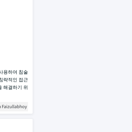
r를 사용하여 침술
 침략적인 접근
전을 해결하기 위
 Faizullabhoy