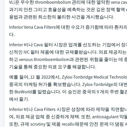
VL)은 우수한 thromboembolism 관리에 대한 열악한 vena 
과기의 안전 그리고 효율성을 예측하는 것은 깊은 정맥 혈액 clot 합
용법과 관련된 최소한의 불리한 사건을 계시했습니다.
Inferior Vena Cava Filters에 대한 수요가 증가함에 따
다.
Inferior 비나 Cava 필터 시장은 업계를 선도하는 기업
신적인 IVC 필터 제품에 대한 규제를받습니다. 의료 제공
하고 venous thromboembolism과 관련된 위험을 줄이
기술을 통해 중요한 의료 요구를 해결합니다.
예를 들어, 12 월 2022에서, Zylox-Tonbridge Medical Techn
중국의 마케팅 허가를 확보했습니다. Zylox-Tonbridge의 대변인
한 BioWorld를 알렸습니다. 이 승인은 중국의 9 개의 주변
에서 줄기.
Inferior 비나 Cava Filters 시장은 성장에 따라 제약을
여, 의료 제공 업체 중 신중하게 채택. 또한, anticoagul
또한, 규제 scrutiny 및 제품 recalls 때문에 안전 문제 