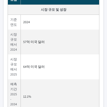
시장 규모 및 성장
기준
2024
연도
시장
규모
57억 미국 달러
에서
2024
시장
규모
64억 미국 달러
에서
2025
예측
기간
2025
12.1%
-
2034