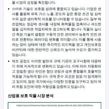
물 시장의 성장을 촉진합니다.
스마트 기술도 보호용 섬유에 통합되고 있습니다. 기업은 센
서를 활용해 유독 가스 노출, 온도와 같은 환경 조건 및 심박
수와 같은 생리학적 지표를 모니터링할 수 있습니다. 일부 제
조업체는 장갑에 센서를 내장해 화학물질 접촉이나 과도한
열을 감지하면 작업자에게 경고하도록 합니다. 직물과 실시
간 측정 기술의 결합은 수동적 안전 관리에서 능동적 안전 관
리로 전환하는 패러다임 변화를 의미합니다. 이를 통해 사용
자는 장비 상태에 대한 즉각적인 피드백을 받고 개인보호장
비(PPE)에 대한 전반적인 신뢰도가 높아져 수요가 증가하고
있습니다.
제조 공정도 이러한 발전과 규제 기관의 요구사항에 대응하
기 위해 지속적으로 변화하고 있습니다. 이에 따라 자동화되
고 정밀한 생산 라인은 첨단 코팅과 섬유 혼합물의 효율적인
적용을 가능하게 합니다. 규제 준수 요건은 점점 더 엄격해지
고 있으며, 많은 국가에서는 다양한 인증을 요구하고 있어 여
러 위험 요인에 대한 저항성을 검증하고 있습니다.
산업용 보호 직물 시장 분석