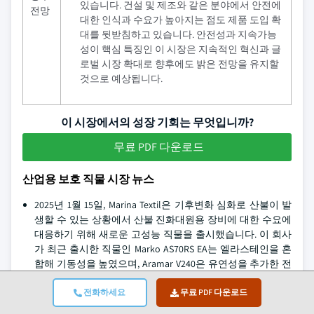
있습니다. 건설 및 제조와 같은 분야에서 안전에
전망
대한 인식과 수요가 높아지는 점도 제품 도입 확
대를 뒷받침하고 있습니다. 안전성과 지속가능
성이 핵심 특징인 이 시장은 지속적인 혁신과 글
로벌 시장 확대로 향후에도 밝은 전망을 유지할
것으로 예상됩니다.
이 시장에서의 성장 기회는 무엇입니까?
무료 PDF 다운로드
산업용 보호 직물 시장 뉴스
2025년 1월 15일, Marina Textil은 기후변화 심화로 산불이 발
생할 수 있는 상황에서 산불 진화대원용 장비에 대한 수요에
대응하기 위해 새로운 고성능 직물을 출시했습니다. 이 회사
가 최근 출시한 직물인 Marko AS70RS EA는 엘라스테인을 혼
합해 기동성을 높였으며, Aramar V240은 유연성을 추가한 전
통적인 아라미드 혼합 소재를 제공합니다. 두 소재는 UNE-EN
16689:2017을 준수하며, 갈수록 극한화되는 환경에서 근무하
전화하세요
무료 PDF 다운로드
는 소방대원을 위한 혁신, 안전 및 편안함이라는 기업의 방향