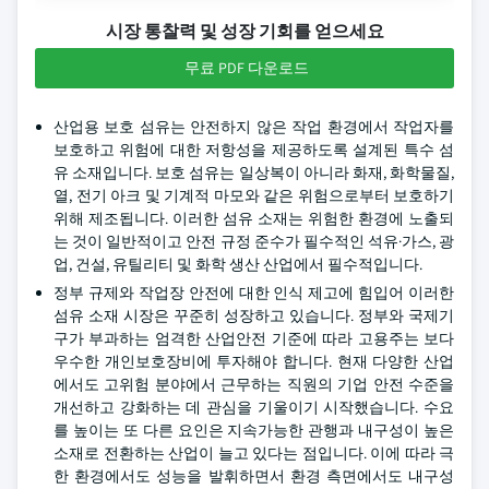
시장 통찰력 및 성장 기회를 얻으세요
무료 PDF 다운로드
산업용 보호 섬유는 안전하지 않은 작업 환경에서 작업자를
보호하고 위험에 대한 저항성을 제공하도록 설계된 특수 섬
유 소재입니다. 보호 섬유는 일상복이 아니라 화재, 화학물질,
열, 전기 아크 및 기계적 마모와 같은 위험으로부터 보호하기
위해 제조됩니다. 이러한 섬유 소재는 위험한 환경에 노출되
는 것이 일반적이고 안전 규정 준수가 필수적인 석유·가스, 광
업, 건설, 유틸리티 및 화학 생산 산업에서 필수적입니다.
정부 규제와 작업장 안전에 대한 인식 제고에 힘입어 이러한
섬유 소재 시장은 꾸준히 성장하고 있습니다. 정부와 국제기
구가 부과하는 엄격한 산업안전 기준에 따라 고용주는 보다
우수한 개인보호장비에 투자해야 합니다. 현재 다양한 산업
에서도 고위험 분야에서 근무하는 직원의 기업 안전 수준을
개선하고 강화하는 데 관심을 기울이기 시작했습니다. 수요
를 높이는 또 다른 요인은 지속가능한 관행과 내구성이 높은
소재로 전환하는 산업이 늘고 있다는 점입니다. 이에 따라 극
한 환경에서도 성능을 발휘하면서 환경 측면에서도 내구성