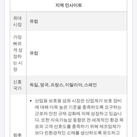
지역 인사이트
최대
유럽
시장
가장
빠르
게 성
유럽
장하
는 시
장
신흥
독일, 영국, 프랑스, 이탈리아, 스페인
국가
산업용 보호용 섬유 시장은 산업계가 보호 장비
에 대해 더욱 높은 기준을 충족하도록 요구하는
근로자 안전 규제 강화에 의해 성장하고 있습니
다. 또한 지속가능성 동향은 전 세계적인 환경 목
표와 고객 선호도를 충족하기 위해 제조업체가
보다 친환경적인 소재를 생산하도록 유도하고
향후