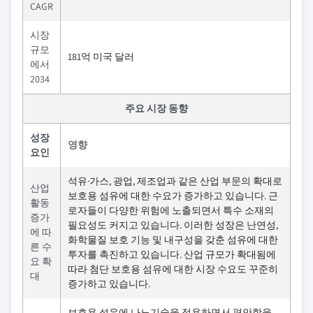
CAGR
시장
규모
181억 미국 달러
에서
2034
주요 시장 동향
성장
영향
요인
석유·가스, 광업, 제조업과 같은 산업 부문의 확대로
산업
보호용 섬유에 대한 수요가 증가하고 있습니다. 근
활동
로자들이 다양한 위험에 노출되면서 특수 소재의
증가
필요성도 커지고 있습니다. 이러한 성장은 난연성,
에 따
화학물질 보호 기능 및 내구성을 갖춘 섬유에 대한
른 수
투자를 촉진하고 있습니다. 산업 규모가 확대됨에
요 확
따라 첨단 보호용 섬유에 대한 시장 수요도 꾸준히
대
증가하고 있습니다.
보호용 섬유에 나노기술을 적용하면서 편안함을