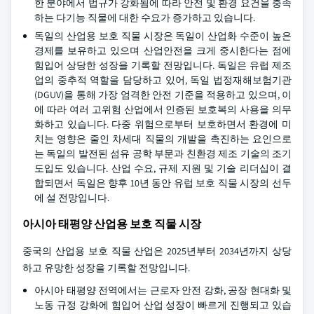
한 분야에서 법규가 강화됨에 따라 안전 및 환경 요건을 충족
하는 다기능 직물에 대한 수요가 증가하고 있습니다.
독일의 산업용 보호 직물 시장은 독일이 산업화 수준이 높은
경제를 보유하고 있으며 산업안전을 크게 중시한다는 점에
힘입어 상당한 성장을 기록할 전망입니다. 독일은 유럽 제조
업의 중추적 역할을 담당하고 있어, 독일 법정재해보험기관
(DGUV)을 통해 가장 엄격한 안전 기준을 적용하고 있으며, 이
에 따라 여러 고위험 산업에서 인증된 보호복의 사용을 의무
화하고 있습니다. 다중 위험으로부터 보호하면서 환경에 미
치는 영향은 줄인 차세대 직물의 개발을 촉진하는 요인으로
는 독일의 발전된 섬유 공학 부문과 친환경 제조 기술의 조기
도입도 있습니다. 산업 수요, 규제 지원 및 기술 리더십이 결
합되면서 독일은 향후 10년 동안 유럽 보호 직물 시장의 선두
에 설 전망입니다.
아시아 태평양 산업용 보호 직물 시장
중국의 산업용 보호 직물 산업은 2025년부터 2034년까지 상당
하고 유망한 성장을 기록할 전망입니다.
아시아 태평양 전역에서는 근로자 안전 강화, 공장 현대화 및
노동 규정 강화에 힘입어 산업 성장이 빠르게 진행되고 있습