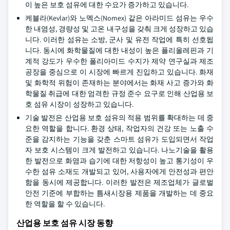
이 높은 보호 섬유에 대한 수요가 증가하고 있습니다.
케블라(Kevlar)와 노멕스(Nomex) 같은 아라미드 섬유는 우수
한 내염성, 경량성 및 고온 내구성을 갖춰 크게 성장하고 있습
니다. 이러한 섬유는 소방, 군사 및 유전 작업에 특히 선호됩
니다. 동시에 화학물질에 대한 내성이 높은 폴리올레핀과 기
계적 강도가 우수한 폴리아미드 수지가 제약 연구실과 제조
공장을 중심으로 이 시장에 빠르게 진입하고 있습니다. 화재
및 화학적 위험이 존재하는 분야에서는 화재 사고 증가와 화
학물질 취급에 대한 엄격한 규정 준수 요구로 인해 산업용 보
호 섬유 시장이 성장하고 있습니다.
기술 발전은 산업용 보호 섬유의 적용 범위를 확대하는 데 중
요한 역할을 합니다. 환경 상태, 작업자의 건강 또는 노출 수
준을 감지하는 기능을 갖춘 스마트 섬유가 도입되면서 작업
자 보호 시스템이 크게 발전하고 있습니다. 나노기술을 활용
한 발전으로 화염과 습기에 대한 저항성이 높고 통기성이 우
수한 섬유 소재도 개발되고 있어, 사용자에게 안전성과 편안
함을 동시에 제공합니다. 이러한 발전은 제조업체가 글로벌
안전 기준에 부합하는 틈새시장용 제품을 개발하는 데 중요
한 역할을 할 수 있습니다.
산업용 보호 섬유 시장 동향