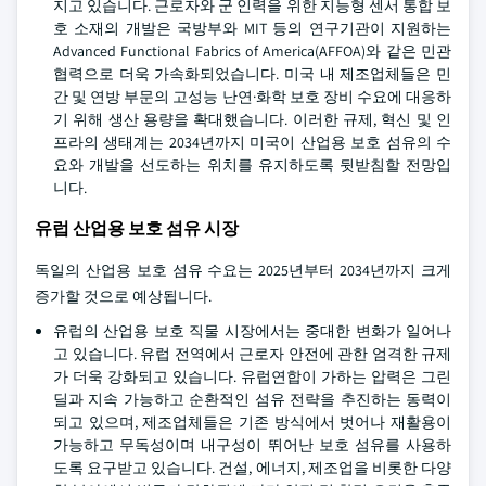
지고 있습니다. 근로자와 군 인력을 위한 지능형 센서 통합 보
호 소재의 개발은 국방부와 MIT 등의 연구기관이 지원하는
Advanced Functional Fabrics of America(AFFOA)와 같은 민관
협력으로 더욱 가속화되었습니다. 미국 내 제조업체들은 민
간 및 연방 부문의 고성능 난연·화학 보호 장비 수요에 대응하
기 위해 생산 용량을 확대했습니다. 이러한 규제, 혁신 및 인
프라의 생태계는 2034년까지 미국이 산업용 보호 섬유의 수
요와 개발을 선도하는 위치를 유지하도록 뒷받침할 전망입
니다.
유럽 산업용 보호 섬유 시장
독일의 산업용 보호 섬유 수요는 2025년부터 2034년까지 크게
증가할 것으로 예상됩니다.
유럽의 산업용 보호 직물 시장에서는 중대한 변화가 일어나
고 있습니다. 유럽 전역에서 근로자 안전에 관한 엄격한 규제
가 더욱 강화되고 있습니다. 유럽연합이 가하는 압력은 그린
딜과 지속 가능하고 순환적인 섬유 전략을 추진하는 동력이
되고 있으며, 제조업체들은 기존 방식에서 벗어나 재활용이
가능하고 무독성이며 내구성이 뛰어난 보호 섬유를 사용하
도록 요구받고 있습니다. 건설, 에너지, 제조업을 비롯한 다양