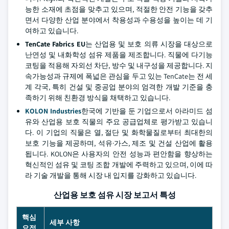
능한 소재에 초점을 맞추고 있으며, 적절한 안전 기능을 갖추
면서 다양한 산업 분야에서 착용성과 수용성을 높이는 데 기
여하고 있습니다.
TenCate Fabrics EU
는 산업용 및 보호 의류 시장을 대상으로
난연성 및 내화학성 섬유 제품을 제조합니다. 직물에 다기능
코팅을 적용해 자외선 차단, 방수 및 내구성을 제공합니다. 지
속가능성과 규제에 폭넓은 관심을 두고 있는 TenCate는 전 세
계 각국, 특히 건설 및 중공업 분야의 엄격한 개발 기준을 충
족하기 위해 친환경 방식을 채택하고 있습니다.
KOLON Industries
한국에 기반을 둔 기업으로서 아라미드 섬
유와 산업용 보호 직물의 주요 공급업체로 평가받고 있습니
다. 이 기업의 직물은 열, 절단 및 화학물질로부터 최대한의
보호 기능을 제공하며, 석유·가스, 제조 및 건설 산업에 활용
됩니다. KOLON은 사용자의 안전 성능과 편안함을 향상하는
혁신적인 섬유 및 코팅 조합 개발에 주력하고 있으며, 이에 따
라 기술 개발을 통해 시장 내 입지를 강화하고 있습니다.
산업용 보호 섬유 시장 보고서 특성
핵심
세부 사항
요점