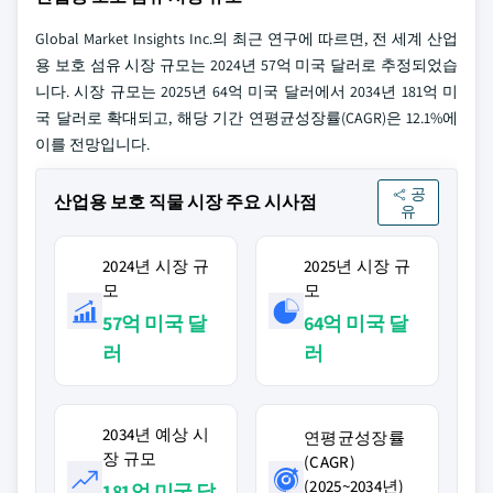
Global Market Insights Inc.의 최근 연구에 따르면, 전 세계 산업
용 보호 섬유 시장 규모는 2024년 57억 미국 달러로 추정되었습
니다. 시장 규모는 2025년 64억 미국 달러에서 2034년 181억 미
국 달러로 확대되고, 해당 기간 연평균성장률(CAGR)은 12.1%에
이를 전망입니다.
공
산업용 보호 직물 시장 주요 시사점
유
2024년 시장 규
2025년 시장 규
모
모
57억 미국 달
64억 미국 달
러
러
2034년 예상 시
연평균성장률
장 규모
(CAGR)
(2025~2034년)
181억 미국 달