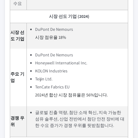
수요
시장 선도 기업 (2024)
DuPont De Nemours
시장 선
시장 점유율 18%
도 기업
DuPont De Nemours
Honeywell International Inc.
KOLON Industries
주요 기
Teijin Ltd.
업
TenCate Fabrics EU
2024년 합산 시장 점유율은 56%입니다.
글로벌 진출 역량, 첨단 소재 혁신, 지속 가능한
경쟁 우
섬유 솔루션, 산업 전반에서 첨단 안전 장비에 대
위
한 수요 증가가 경쟁 우위를 뒷받침합니다.