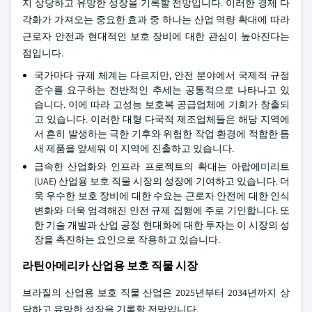
지 상당하고 유망한 성장을 기록할 전망입니다. 이러한 경제 다
각화가 가져오는 중요한 효과 중 하나는 산업 역량 확대에 따라
근로자 안전과 현대적인 보호 장비에 대한 관심이 높아진다는
점입니다.
국가마다 규제 체계는 다르지만, 안전 분야에서 국제적 규정
준수를 요구하는 전반적인 추세는 공통적으로 나타나고 있
습니다. 이에 따라 고성능 보호복 공급업체에 기회가 창출되
고 있습니다. 이러한 대형 다국적 제조업체들은 해당 지역에
서 흔히 발생하는 극한 기후와 위험한 작업 환경에 적합한 틈
새 제품을 앞세워 이 지역에 진출하고 있습니다.
급속한 산업화와 인프라 프로젝트의 확대는 아랍에미리트
(UAE) 산업용 보호 직물 시장의 성장에 기여하고 있습니다. 더
욱 우수한 보호 장비에 대한 수요는 근로자 안전에 대한 인식
변화와 더욱 엄격해진 안전 규제 집행에 주로 기인합니다. 또
한 기술 개발과 산업 공정 현대화에 대한 투자는 이 시장의 성
장을 촉진하는 요인으로 작용하고 있습니다.
라틴아메리카 산업용 보호 직물 시장
브라질의 산업용 보호 직물 산업은 2025년부터 2034년까지 상
당하고 유망한 성장을 기록할 전망입니다.