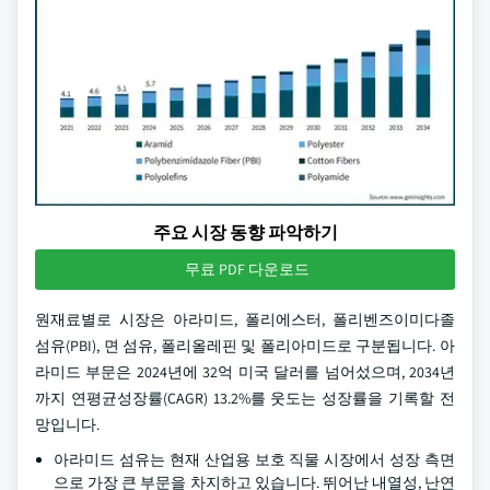
주요 시장 동향 파악하기
무료 PDF 다운로드
원재료별로 시장은 아라미드, 폴리에스터, 폴리벤즈이미다졸
섬유(PBI), 면 섬유, 폴리올레핀 및 폴리아미드로 구분됩니다. 아
라미드 부문은 2024년에 32억 미국 달러를 넘어섰으며, 2034년
까지 연평균성장률(CAGR) 13.2%를 웃도는 성장률을 기록할 전
망입니다.
아라미드 섬유는 현재 산업용 보호 직물 시장에서 성장 측면
으로 가장 큰 부문을 차지하고 있습니다. 뛰어난 내열성, 난연