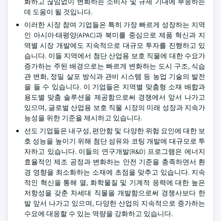
화하고 끊임없이 변화하는 소비자 및 규제 기대에 부응하는
데 도움이 될 것입니다.
이러한 시장 참여 기업들은 특히 가장 빠르게 성장하는 지역
인 아시아·태평양(APAC)과 북미를 중심으로 제품 혁신과 지
역별 시장 개발에도 지속적으로 대규모 투자를 진행하고 있
습니다. 이들 지역에서 첨단 산업용 보호 직물에 대한 수요가
증가하는 주된 배경으로는 빠르게 변화하는 도시 구조, 식습
관 변화, 정밀 살포 방식과 관비 시스템 등 농업 기술의 발전
을 들 수 있습니다. 이 기업들은 지역별 맞춤형 소재 배합과
용도별 맞춤 솔루션을 제공함으로써 경쟁에서 앞서 나가고
있으며, 글로벌 산업용 보호 직물 시장의 미래 성장과 지속가
능성을 위한 기준을 제시하고 있습니다.
선도 기업들은 내구성, 편안함 및 다양한 위험 요인에 대한 보
호 성능을 높이기 위해 첨단 섬유와 코팅 개발에 대규모로 투
자하고 있습니다. 이들의 연구개발(R&D) 프로그램은 에너지
효율적인 제조 공정과 변화하는 안전 기준을 충족하면서 환
경 영향을 최소화하는 소재에 초점을 맞추고 있습니다. 지속
적인 혁신을 통해 열, 화학물질 및 기계적 응력에 대한 높은
저항성을 갖춘 차세대 직물을 개발함으로써 경쟁사보다 한
발 앞서 나가고 있으며, 다양한 산업의 지속적으로 증가하는
수요에 대응할 수 있는 역량을 강화하고 있습니다.