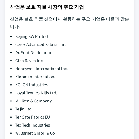
산업용 보호 직물 시장의 주요 기업
산업용 보호 직물 산업에서 활동하는 주요 기업은 다음과 같습
니다.
Beijing BW Protect
Cerex Advanced Fabrics Inc.
DuPont De Nemours
Glen Raven Inc
Honeywell International Inc.
Klopman International
KOLON Industries
Loyal Textiles Mills Ltd.
Milliken & Company
Teijin Ltd
TenCate Fabrics EU
Tex Tech Industries
W. Barnet GmbH & Co