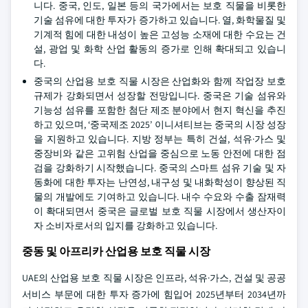
니다. 중국, 인도, 일본 등의 국가에서는 보호 직물을 비롯한
기술 섬유에 대한 투자가 증가하고 있습니다. 열, 화학물질 및
기계적 힘에 대한 내성이 높은 고성능 소재에 대한 수요는 건
설, 광업 및 화학 산업 활동의 증가로 인해 확대되고 있습니
다.
중국의 산업용 보호 직물 시장은 산업화와 함께 작업장 보호
규제가 강화되면서 성장할 전망입니다. 중국은 기술 섬유와
기능성 섬유를 포함한 첨단 제조 분야에서 현지 혁신을 추진
하고 있으며, ‘중국제조 2025’ 이니셔티브는 중국의 시장 성장
을 지원하고 있습니다. 지방 정부는 특히 건설, 석유·가스 및
중장비와 같은 고위험 산업을 중심으로 노동 안전에 대한 점
검을 강화하기 시작했습니다. 중국의 스마트 섬유 기술 및 자
동화에 대한 투자는 난연성, 내구성 및 내화학성이 향상된 직
물의 개발에도 기여하고 있습니다. 내수 수요와 수출 잠재력
이 확대되면서 중국은 글로벌 보호 직물 시장에서 생산자이
자 소비자로서의 입지를 강화하고 있습니다.
중동 및 아프리카 산업용 보호 직물 시장
UAE의 산업용 보호 직물 시장은 인프라, 석유·가스, 건설 및 공공
서비스 부문에 대한 투자 증가에 힘입어 2025년부터 2034년까