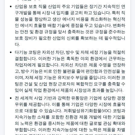
산업용 보호 직물 산업의 주요 기업들은 장기간 지속적인 연
구개발을 통해 시장 내 입지를 공고히 하고 있습니다. 특히 직
물 성능을 향상하고 생산 에너지 비용을 최소화하는 혁신적
인 에너지 효율형 배합 기술에 중점을 두고 있습니다. 변화하
는 안전 및 환경 규정을 앞서 충족하는 것은 규정을 준수하는
보호 장비가 필요한 산업의 신뢰를 확보하는 데 필수적입니
다.
다기능 코팅은 자외선 차단, 방수 및 자체 세정 기능을 적절히
결합합니다. 이러한 기능은 혹독한 야외 환경에서 근무하는
작업자에게 필요합니다. 자외선 차단은 제품 수명을 연장하
고, 방수 기능은 비로 인한 불편을 줄여 편안함과 안전성을 높
이며, 자체 세정 기능은 유지보수 부담을 줄입니다. 이러한 코
팅은 건설 및 산업 현장 근로자의 복합적인 요구를 충족할 수
있어 실제 작업 환경에서 제품의 시장성과 효과를 높입니다.
전 세계적 사업 기반과 강력한 유통망은 기업에 상당한 경쟁
우위를 제공합니다. 이를 통해 기업은 다양한 시장에 효율적
으로 대응할 수 있습니다. 저휘발성유기화합물(VOC) 코팅과
지속가능한 소재를 포함한 친환경 제품 개발에 대한 기업들
의 노력은 환경을 중시하는 제품에 대한 글로벌 관심 확대와
부합합니다. 이러한 지속가능성에 대한 노력은 제품을 차별