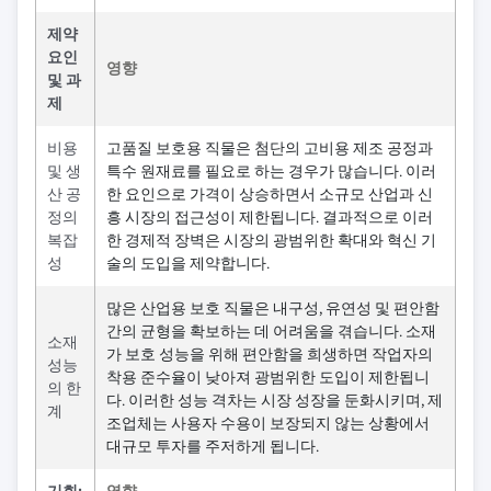
제약
요인
영향
및 과
제
비용
고품질 보호용 직물은 첨단의 고비용 제조 공정과
및 생
특수 원재료를 필요로 하는 경우가 많습니다. 이러
산 공
한 요인으로 가격이 상승하면서 소규모 산업과 신
정의
흥 시장의 접근성이 제한됩니다. 결과적으로 이러
복잡
한 경제적 장벽은 시장의 광범위한 확대와 혁신 기
성
술의 도입을 제약합니다.
많은 산업용 보호 직물은 내구성, 유연성 및 편안함
간의 균형을 확보하는 데 어려움을 겪습니다. 소재
소재
가 보호 성능을 위해 편안함을 희생하면 작업자의
성능
착용 준수율이 낮아져 광범위한 도입이 제한됩니
의 한
다. 이러한 성능 격차는 시장 성장을 둔화시키며, 제
계
조업체는 사용자 수용이 보장되지 않는 상황에서
대규모 투자를 주저하게 됩니다.