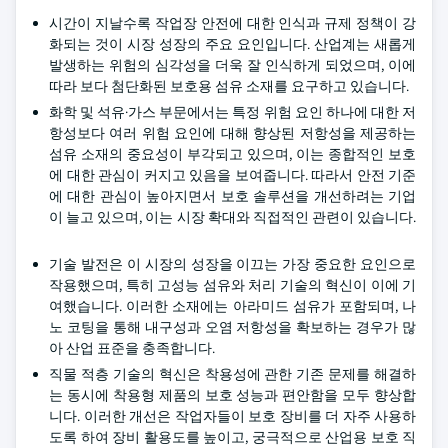
시간이 지날수록 작업장 안전에 대한 인식과 규제 정책이 강
화되는 것이 시장 성장의 주요 요인입니다. 산업계는 새롭게
발생하는 위험의 심각성을 더욱 잘 인식하게 되었으며, 이에
따라 보다 첨단화된 보호용 섬유 소재를 요구하고 있습니다.
화학 및 석유·가스 부문에서는 특정 위험 요인 하나에 대한 저
항성보다 여러 위험 요인에 대해 향상된 저항성을 제공하는
섬유 소재의 중요성이 부각되고 있으며, 이는 종합적인 보호
에 대한 관심이 커지고 있음을 보여줍니다. 따라서 안전 기준
에 대한 관심이 높아지면서 보호 솔루션을 개선하려는 기업
이 늘고 있으며, 이는 시장 확대와 직접적인 관련이 있습니다.
기술 발전은 이 시장의 성장을 이끄는 가장 중요한 요인으로
작용했으며, 특히 고성능 섬유와 처리 기술의 혁신이 이에 기
여했습니다. 이러한 소재에는 아라미드 섬유가 포함되며, 나
노 코팅을 통해 내구성과 오염 저항성을 확보하는 경우가 많
아 산업 표준을 충족합니다.
직물 적층 기술의 혁신은 착용성에 관한 기존 문제를 해결하
는 동시에 착용형 제품의 보호 성능과 편안함을 모두 향상합
니다. 이러한 개선은 작업자들이 보호 장비를 더 자주 사용하
도록 하여 장비 활용도를 높이고, 궁극적으로 산업용 보호 직