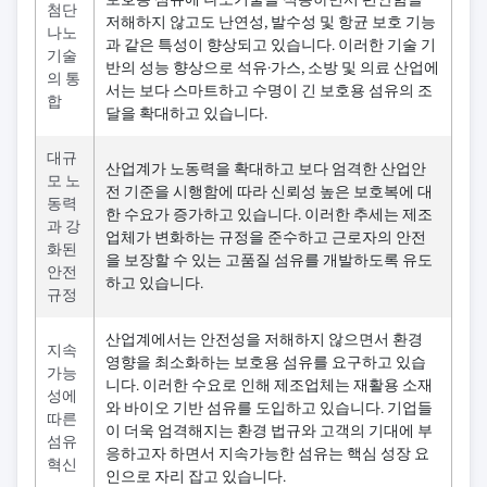
첨단
저해하지 않고도 난연성, 발수성 및 항균 보호 기능
나노
과 같은 특성이 향상되고 있습니다. 이러한 기술 기
기술
반의 성능 향상으로 석유·가스, 소방 및 의료 산업에
의 통
서는 보다 스마트하고 수명이 긴 보호용 섬유의 조
합
달을 확대하고 있습니다.
대규
산업계가 노동력을 확대하고 보다 엄격한 산업안
모 노
전 기준을 시행함에 따라 신뢰성 높은 보호복에 대
동력
한 수요가 증가하고 있습니다. 이러한 추세는 제조
과 강
업체가 변화하는 규정을 준수하고 근로자의 안전
화된
을 보장할 수 있는 고품질 섬유를 개발하도록 유도
안전
하고 있습니다.
규정
산업계에서는 안전성을 저해하지 않으면서 환경
지속
영향을 최소화하는 보호용 섬유를 요구하고 있습
가능
니다. 이러한 수요로 인해 제조업체는 재활용 소재
성에
와 바이오 기반 섬유를 도입하고 있습니다. 기업들
따른
이 더욱 엄격해지는 환경 법규와 고객의 기대에 부
섬유
응하고자 하면서 지속가능한 섬유는 핵심 성장 요
혁신
인으로 자리 잡고 있습니다.