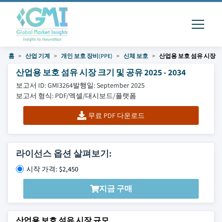
홈
산업 기계
개인 보호 장비(PPE)
신체 보호
산업용 보호 섬유 시장
산업용 보호 섬유 시장 크기 및 공유 2025 - 2034
보고서 ID: GMI3264
발행일: September 2025
보고서 형식: PDF/엑셀/대시보드/플랫폼
무료 PDF 다운로드
라이선스 옵션 살펴보기:
시작 가격: $2,450
지금 구매
산업용 보호 섬유 시장 규모