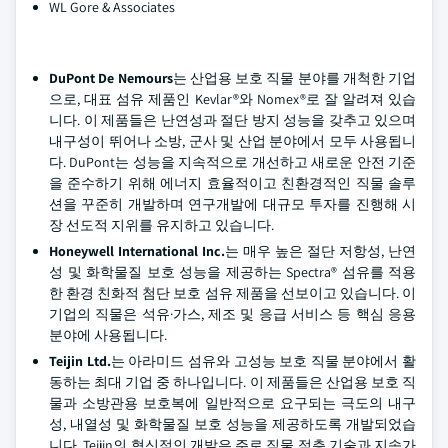
WL Gore & Associates
DuPont De Nemours
는 산업용 보호 직물 분야를 개척한 기업
으로, 대표 섬유 제품인 Kevlar®와 Nomex®로 잘 알려져 있습
니다. 이 제품들은 난연성과 절단 방지 성능을 갖추고 있으며
내구성이 뛰어나 소방, 군사 및 산업 분야에서 모두 사용됩니
다. DuPont는 성능을 지속적으로 개선하고 새로운 안전 기준
을 준수하기 위해 에너지 효율적이고 친환경적인 직물 솔루
션을 꾸준히 개발하며 연구개발에 대규모 투자를 진행해 시
장 선도적 지위를 유지하고 있습니다.
Honeywell International Inc.
는 매우 높은 절단 저항성, 난연
성 및 화학물질 보호 성능을 제공하는 Spectra® 섬유를 적용
한 환경 친화적 첨단 보호 섬유 제품을 선보이고 있습니다. 이
기업의 직물은 석유·가스, 제조 및 응급 서비스 등 핵심 응용
분야에 사용됩니다.
Teijin Ltd.
는 아라미드 섬유와 고성능 보호 직물 분야에서 활
동하는 최대 기업 중 하나입니다. 이 제품들은 산업용 보호 직
물과 소방관용 보호복에 일반적으로 요구되는 극도의 내구
성, 내열성 및 화학물질 보호 성능을 제공하도록 개발되었습
니다. Teijin의 혁신적인 개발은 주로 직물 적층 기술과 지속가