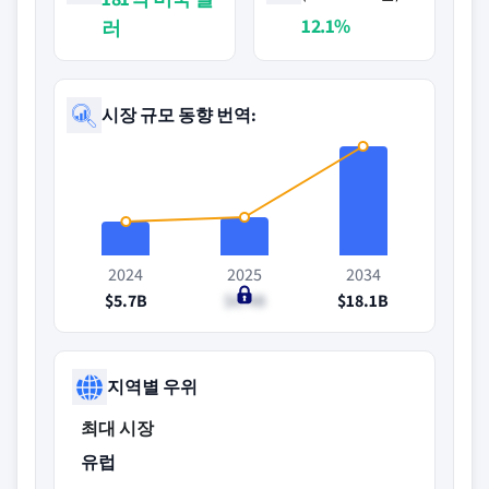
12.1%
러
시장 규모 동향 번역:
2024
2025
2034
$5.7B
$6.4B
$18.1B
지역별 우위
최대 시장
유럽