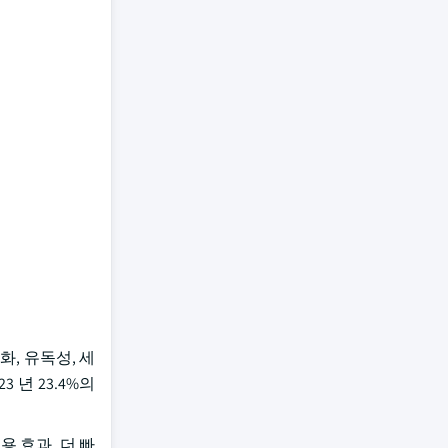
감화, 유독성, 세
3 년 23.4%의
비용 효과, 더 빠