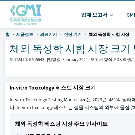
업계 보고서
GM
홈
제품정보
의료기기
진단 기기
체외 독성학 시험 시장
체외 독성학 시험 시장 크기 및 공
보고서 ID: GMI5543
|
발행일: February 2024
|
보고서 형식: PDF/엑셀
In-vitro Toxicology 테스트 시장 크기
In-vitro Toxicology Testing Market size는 2023
다. In-vitro toxicology 테스트는 생물 시스템의 외부에
체외 독성학 테스팅 시장 주요 인사이트