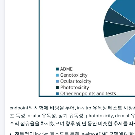
endpoint와 시험에 바탕을 두어, in-vitro 유독성 테스트 시장은
포 독성, ocular 유독성, 장기 유독성, phototoxicity, d
수익 점유율을 차지했으며 향후 몇 년 동안 비슷한 추세를 
전통적인 in-vivo 메소드를 통해 in-vitro ADME 모델에