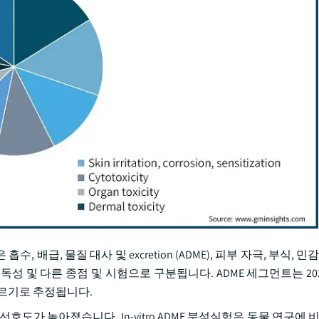
 흡수, 배급, 물질 대사 및 excretion (ADME), 피부 자극, 부식, 민
ermal 유독성 및 다른 종점 및 시험으로 구분됩니다. ADME 세그먼트는 202
따르기로 추정됩니다.
 대한 선호도가 높아졌습니다. In-vitro ADME 분석실험은 동물 연구에 