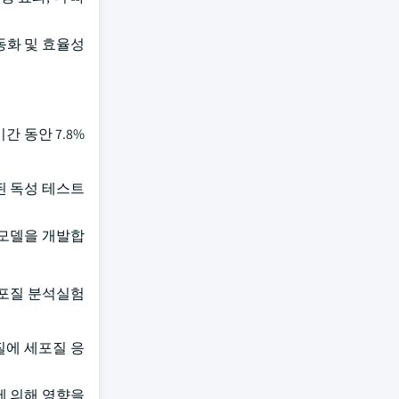
동화 및 효율성
간 동안 7.8%
교된 독성 테스트
 모델을 개발합
. 세포질 분석실험
물질에 세포질 응
독소에 의해 영향을