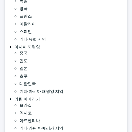
독일
영국
프랑스
이탈리아
스페인
기타 유럽 지역
아시아 태평양
중국
인도
일본
호주
대한민국
기타 아시아 태평양 지역
라틴 아메리카
브라질
멕시코
아르헨티나
기타 라틴 아메리카 지역