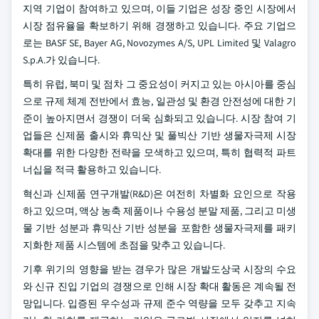
지역 기업이 참여하고 있으며, 이들 기업은 성장 중인 시장에서
시장 점유율을 확보하기 위해 경쟁하고 있습니다. 주요 기업으
로는 BASF SE, Bayer AG, Novozymes A/S, UPL Limited 및 Valagro
S.p.A.가 있습니다.
특히 유럽, 북미 및 점차 그 중요성이 커지고 있는 아시아를 중심
으로 규제 체계 전반에서 효능, 일관성 및 환경 안전성에 대한 기
준이 높아지면서 경쟁이 더욱 심화되고 있습니다. 시장 참여 기
업들은 신제품 출시와 휴믹산 및 풀빅산 기반 생물자극제 시장
확대를 위한 다양한 전략을 모색하고 있으며, 특히 협력적 파트
너십을 적극 활용하고 있습니다.
혁신과 신제품 연구개발(R&D)은 여전히 차별화 요인으로 작용
하고 있으며, 액상 농축 제품이나 수용성 분말 제품, 그리고 미생
물 기반 성분과 휴믹산 기반 성분을 포함한 생물자극제를 패키
지화한 제품 시스템에 초점을 맞추고 있습니다.
기후 위기의 영향을 받는 경우가 많은 개발도상국 시장의 수요
와 신규 진입 기업의 경쟁으로 인해 시장 확대 활동은 계속될 전
망입니다. 입증된 우수성과 규제 준수 역량을 모두 갖추고 지속