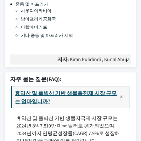
중동 및 아프리카
사우디아라비아
남아프리카공화국
아랍에미리트
기타 중동 및 아프리카 지역
저자:
Kiran Pulidindi , Kunal Ahuja
자주 묻는 질문(FAQ):
휴믹산 및 풀빅산 기반 생물촉진제 시장 규모
는 얼마입니까?
휴믹산 및 풀빅산 기반 생물자극제 시장 규모는
2024년 8억7,810만 미국 달러로 평가되었으며,
2034년까지 연평균성장률(CAGR) 7.9%로 성장해
약 18억 미국 달러에 이를 전망입니다.