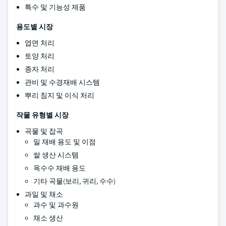
특수 및 기능성 제품
용도별 시장
엽면 처리
토양 처리
종자 처리
관비 및 수경재배 시스템
뿌리 침지 및 이식 처리
작물 유형별 시장
곡물 및 잡곡
밀 재배 용도 및 이점
쌀 생산 시스템
옥수수 재배 용도
기타 곡물(보리, 귀리, 수수)
과일 및 채소
과수 및 과수원
채소 생산