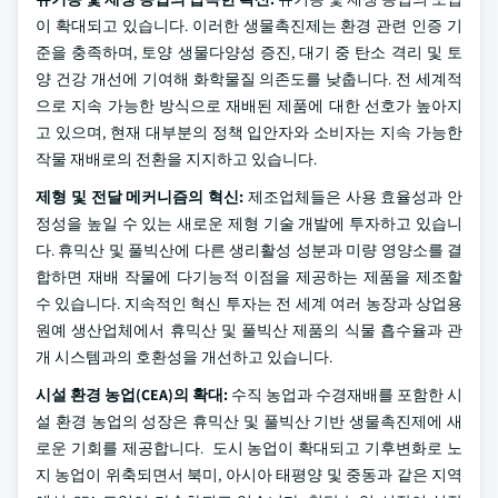
이 확대되고 있습니다. 이러한 생물촉진제는 환경 관련 인증 기
준을 충족하며, 토양 생물다양성 증진, 대기 중 탄소 격리 및 토
양 건강 개선에 기여해 화학물질 의존도를 낮춥니다. 전 세계적
으로 지속 가능한 방식으로 재배된 제품에 대한 선호가 높아지
고 있으며, 현재 대부분의 정책 입안자와 소비자는 지속 가능한
작물 재배로의 전환을 지지하고 있습니다.
제형 및 전달 메커니즘의 혁신:
제조업체들은 사용 효율성과 안
정성을 높일 수 있는 새로운 제형 기술 개발에 투자하고 있습니
다. 휴믹산 및 풀빅산에 다른 생리활성 성분과 미량 영양소를 결
합하면 재배 작물에 다기능적 이점을 제공하는 제품을 제조할
수 있습니다. 지속적인 혁신 투자는 전 세계 여러 농장과 상업용
원예 생산업체에서 휴믹산 및 풀빅산 제품의 식물 흡수율과 관
개 시스템과의 호환성을 개선하고 있습니다.
시설 환경 농업(CEA)의 확대:
수직 농업과 수경재배를 포함한 시
설 환경 농업의 성장은 휴믹산 및 풀빅산 기반 생물촉진제에 새
로운 기회를 제공합니다. 도시 농업이 확대되고 기후변화로 노
지 농업이 위축되면서 북미, 아시아 태평양 및 중동과 같은 지역