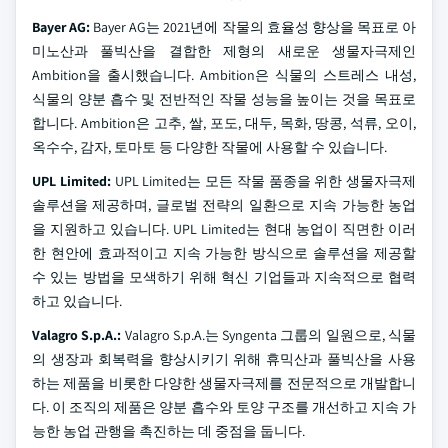
Bayer AG:
Bayer AG는 2021년에 작물의 효율성 향상을 목표로 아
미노산과 풀빅산을 결합한 제형의 새로운 생물자극제인
Ambition을 출시했습니다. Ambition은 식물의 스트레스 내성,
식물의 양분 흡수 및 전반적인 작물 성능을 높이는 것을 목표로
합니다. Ambition은 고추, 쌀, 포도, 대두, 목화, 땅콩, 석류, 오이,
옥수수, 감자, 토마토 등 다양한 작물에 사용할 수 있습니다.
UPL Limited:
UPL Limited는 모든 작물 품종을 위한 생물자극제
솔루션을 제공하며, 글로벌 전략의 일환으로 지속 가능한 농업
을 지원하고 있습니다. UPL Limited는 현대 농업이 직면한 이러
한 현안에 효과적이고 지속 가능한 방식으로 솔루션을 제공할
수 있는 방법을 모색하기 위해 혁신 기업들과 지속적으로 협력
하고 있습니다.
Valagro S.p.A.:
Valagro S.p.A.는 Syngenta 그룹의 일원으로, 식물
의 생장과 회복력을 향상시키기 위해 휴믹산과 풀빅산을 사용
하는 제품을 비롯한 다양한 생물자극제를 전문적으로 개발합니
다. 이 조직의 제품은 양분 흡수와 토양 구조를 개선하고 지속 가
능한 농업 관행을 촉진하는 데 중점을 둡니다.