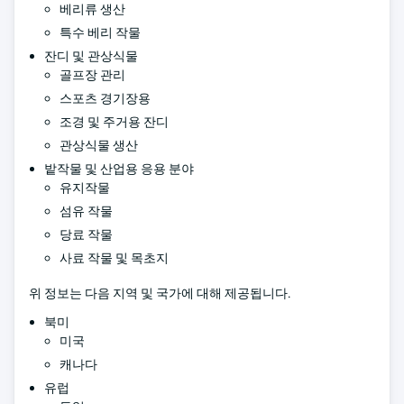
베리류 생산
특수 베리 작물
잔디 및 관상식물
골프장 관리
스포츠 경기장용
조경 및 주거용 잔디
관상식물 생산
밭작물 및 산업용 응용 분야
유지작물
섬유 작물
당료 작물
사료 작물 및 목초지
위 정보는 다음 지역 및 국가에 대해 제공됩니다.
북미
미국
캐나다
유럽