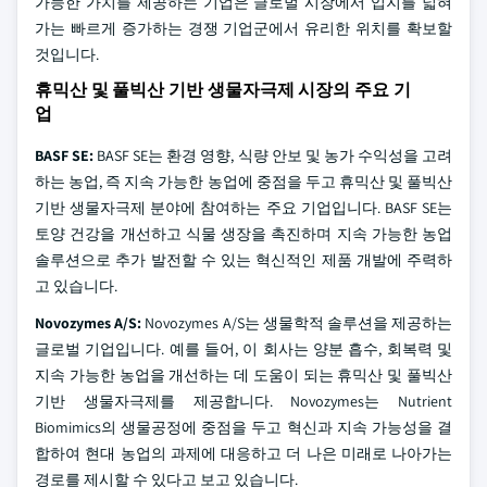
가능한 가치를 제공하는 기업은 글로벌 시장에서 입지를 넓혀
가는 빠르게 증가하는 경쟁 기업군에서 유리한 위치를 확보할
것입니다.
휴믹산 및 풀빅산 기반 생물자극제 시장의 주요 기
업
BASF SE:
BASF SE는 환경 영향, 식량 안보 및 농가 수익성을 고려
하는 농업, 즉 지속 가능한 농업에 중점을 두고 휴믹산 및 풀빅산
기반 생물자극제 분야에 참여하는 주요 기업입니다. BASF SE는
토양 건강을 개선하고 식물 생장을 촉진하며 지속 가능한 농업
솔루션으로 추가 발전할 수 있는 혁신적인 제품 개발에 주력하
고 있습니다.
Novozymes A/S:
Novozymes A/S는 생물학적 솔루션을 제공하는
글로벌 기업입니다. 예를 들어, 이 회사는 양분 흡수, 회복력 및
지속 가능한 농업을 개선하는 데 도움이 되는 휴믹산 및 풀빅산
기반 생물자극제를 제공합니다. Novozymes는 Nutrient
Biomimics의 생물공정에 중점을 두고 혁신과 지속 가능성을 결
합하여 현대 농업의 과제에 대응하고 더 나은 미래로 나아가는
경로를 제시할 수 있다고 보고 있습니다.