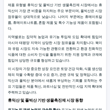
제품 유형별 휴믹산 및 풀빅산 기반 생물촉진제 시장에서는 휴
믹산이 가장 큰 비중을 차지하는 주요 부문이며, 풀빅산은 시장
점유율이 상대적으로 낮습니다. 나머지 부문에는 휴메이트칼
륨, 휴메이트나트륨, 혼합 제품 및 특수 기능성 제품이 포함됩니
다.
지역별로는 집약적 농업과 유기농 투입재 도입 확대에 힘입어
아시아 태평양 지역이 상당한 시장 점유율을 차지합니다. 북미
와 유럽 시장도 지속 가능한 관행으로 전환하고 환경 친화적인
식품에 대한 소비자 인식을 활용하기 위한 지원 정책과 규제에
힘입어 상당한 규모를 형성하고 있습니다.
이 시장의 가장 중요한 성장 요인은 토양 건강 악화, 식품 생산업
체의 작물 수확량 증대 수요 증가, 관련 규제 및 정책입니다. 휴
믹산과 풀빅산 분야에서 새롭게 부상하는 기회를 포착하는 주
요 기업들은 제품 혁신, 파트너십 및 전반적인 사업 지역 확대에
주력하고 있습니다.
휴믹산 및 풀빅산 기반 생물촉진제 시장 동향
유기농 및 재생 농업의 급속한 확산:
유기농 및 재생 농업의 도입