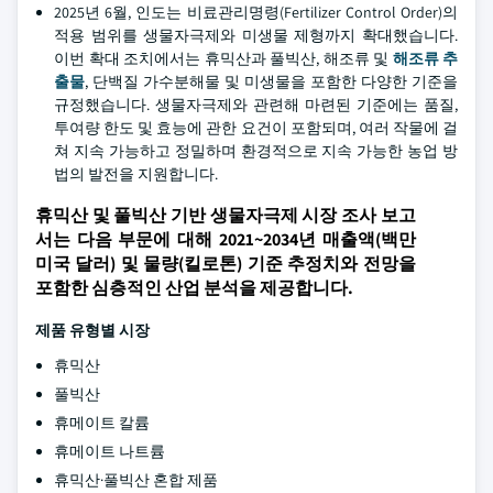
2025년 6월, 인도는 비료관리명령(Fertilizer Control Order)의
적용 범위를 생물자극제와 미생물 제형까지 확대했습니다.
이번 확대 조치에서는 휴믹산과 풀빅산, 해조류 및
해조류 추
출물
, 단백질 가수분해물 및 미생물을 포함한 다양한 기준을
규정했습니다. 생물자극제와 관련해 마련된 기준에는 품질,
투여량 한도 및 효능에 관한 요건이 포함되며, 여러 작물에 걸
쳐 지속 가능하고 정밀하며 환경적으로 지속 가능한 농업 방
법의 발전을 지원합니다.
휴믹산 및 풀빅산 기반 생물자극제 시장 조사 보고
서는 다음 부문에 대해 2021~2034년 매출액(백만
미국 달러) 및 물량(킬로톤) 기준 추정치와 전망을
포함한 심층적인 산업 분석을 제공합니다.
제품 유형별 시장
휴믹산
풀빅산
휴메이트 칼륨
휴메이트 나트륨
휴믹산·풀빅산 혼합 제품