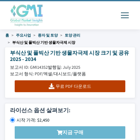
홈
주요사업
종자 및 토양
토양 관리
부식산 및 풀빅산 기반 생물자극제 시장
부식산 및 풀빅산 기반 생물자극제 시장 크기 및 공유
2025 - 2034
보고서 ID: GMI14352
발행일: July 2025
보고서 형식: PDF/엑셀/대시보드/플랫폼
무료 PDF 다운로드
라이선스 옵션 살펴보기:
시작 가격: $2,450
지금 구매