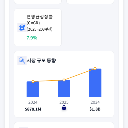
연평균성장률
(CAGR)
(2025~2034년)
7.9%
시장 규모 동향
2024
2025
2034
$878.1M
$0
$1.8B