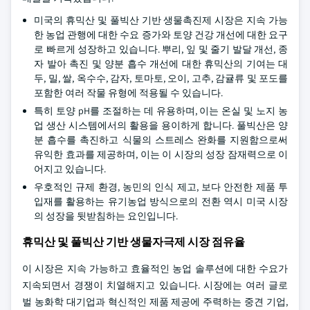
미국의 휴믹산 및 풀빅산 기반 생물촉진제 시장은 지속 가능
한 농업 관행에 대한 수요 증가와 토양 건강 개선에 대한 요구
로 빠르게 성장하고 있습니다. 뿌리, 잎 및 줄기 발달 개선, 종
자 발아 촉진 및 양분 흡수 개선에 대한 휴믹산의 기여는 대
두, 밀, 쌀, 옥수수, 감자, 토마토, 오이, 고추, 감귤류 및 포도를
포함한 여러 작물 유형에 적용될 수 있습니다.
특히 토양 pH를 조절하는 데 유용하며, 이는 온실 및 노지 농
업 생산 시스템에서의 활용을 용이하게 합니다. 풀빅산은 양
분 흡수를 촉진하고 식물의 스트레스 완화를 지원함으로써
유익한 효과를 제공하며, 이는 이 시장의 성장 잠재력으로 이
어지고 있습니다.
우호적인 규제 환경, 농민의 인식 제고, 보다 안전한 제품 투
입재를 활용하는 유기농업 방식으로의 전환 역시 미국 시장
의 성장을 뒷받침하는 요인입니다.
휴믹산 및 풀빅산 기반 생물자극제 시장 점유율
이 시장은 지속 가능하고 효율적인 농업 솔루션에 대한 수요가
지속되면서 경쟁이 치열해지고 있습니다. 시장에는 여러 글로
벌 농화학 대기업과 혁신적인 제품 제공에 주력하는 중견 기업,