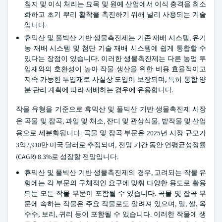
침지 및 이식 처리는 묘목 및 원예 산업에서 이식 충격을 최소
화하고 초기 뿌리 활착을 촉진하기 위해 널리 사용되는 기술
입니다.
휴믹산 및 풀빅산 기반 생물촉진제는 기존 재배 시스템, 유기
농 재배 시스템 및 첨단 기술 재배 시스템에 쉽게 통합할 수
있다는 장점이 있습니다. 이러한 생물촉진제는 다른 농업 투
입재와의 호환성이 높아 작물 생산을 위한 비용 효율적이고
지속 가능한 투입재로 사실상 도입이 보장되며, 특히 통합 양
분 관리 계획에 따라 재배하는 경우에 유용합니다.
작물 유형을 기준으로 휴믹산 및 풀빅산 기반 생물촉진제 시장
은 곡물 및 잡곡, 과일 및 채소, 잔디 및 관상식물, 밭작물 및 산업
용으로 세분화됩니다. 곡물 및 잡곡 부문은 2025년 시장 규모가
3억7,910만 미국 달러로 추정되며, 전망 기간 동안 연평균성장률
(CAGR) 8.3%로 성장할 전망입니다.
휴믹산 및 풀빅산 기반 생물촉진제의 경우, 고려되는 작물 유
형에는 각 부문의 구체적인 요구에 맞춰 다양한 용도로 활용
되는 모든 작물 부문이 포함될 수 있습니다. 곡물 및 잡곡 부
문에 속하는 작물은 주요 작물로도 알려져 있으며, 밀, 쌀, 옥
수수, 보리, 귀리 등이 포함될 수 있습니다. 이러한 작물에 생