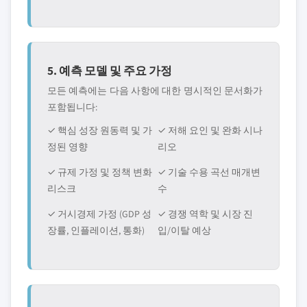
5. 예측 모델 및 주요 가정
모든 예측에는 다음 사항에 대한 명시적인 문서화가
포함됩니다:
✓ 핵심 성장 원동력 및 가
✓ 저해 요인 및 완화 시나
정된 영향
리오
✓ 규제 가정 및 정책 변화
✓ 기술 수용 곡선 매개변
리스크
수
✓ 거시경제 가정 (GDP 성
✓ 경쟁 역학 및 시장 진
장률, 인플레이션, 통화)
입/이탈 예상