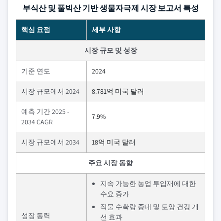
부식산 및 풀빅산 기반 생물자극제 시장 보고서 특성
핵심 요점
세부 사항
시장 규모 및 성장
기준 연도
2024
시장 규모에서 2024
8.781억 미국 달러
예측 기간 2025 -
7.9%
2034 CAGR
시장 규모에서 2034
18억 미국 달러
주요 시장 동향
지속 가능한 농업 투입재에 대한
수요 증가
작물 수확량 증대 및 토양 건강 개
성장 동력
선 효과