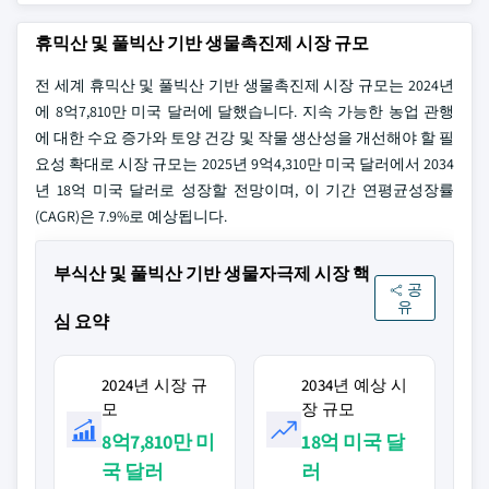
휴믹산 및 풀빅산 기반 생물촉진제 시장 규모
전 세계 휴믹산 및 풀빅산 기반 생물촉진제 시장 규모는 2024년
에 8억7,810만 미국 달러에 달했습니다. 지속 가능한 농업 관행
에 대한 수요 증가와 토양 건강 및 작물 생산성을 개선해야 할 필
요성 확대로 시장 규모는 2025년 9억4,310만 미국 달러에서 2034
년 18억 미국 달러로 성장할 전망이며, 이 기간 연평균성장률
(CAGR)은 7.9%로 예상됩니다.
부식산 및 풀빅산 기반 생물자극제 시장 핵
공
유
심 요약
2024년 시장 규
2034년 예상 시
모
장 규모
8억7,810만 미
18억 미국 달
국 달러
러