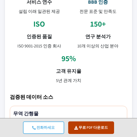
서비스 연수
BBB 인증
설립 이래 일관된 제공
전문 표준 및 만족도
ISO
150+
인증된 품질
연구 분석가
ISO 9001-2015 인증 회사
10개 이상의 산업 분야
95%
고객 유지율
5년 관계 가치
검증된 데이터 소스
무역 간행물
보안 및 방위 산업 저널 및 무역 출판물
전화하세요
무료 PDF 다운로드