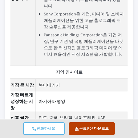
니다.
Sony Corporation은 기업, 미디어 및 소비자
애플리케이션을 위한 고급 홀로그래픽 저
장 솔루션을 제공합니다.
Panasonic Holdings Corporation은 기업 저
장, 연구 기관 및 국방 애플리케이션을 타겟
으로 한 혁신적인 홀로그래픽 미디어 및 에
너지 효율적인 저장 시스템을 개발합니다.
지역 인사이트
가장 큰 시장
북아메리카
가장 빠르게
성장하는 시
아시아 태평양
장
신흥 국가
인도, 중국, 브라질, 남아프리카, UAE
전화하세요
무료 PDF 다운로드
홀로그래픽 데이터 저장 시장은 신흥 국가
에서 지속적인 장기 성장 전망이 있으며, 기