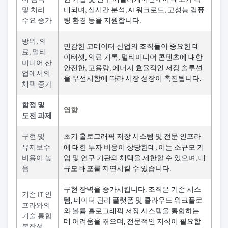
및 처리
대되며, 실시간 분석, AI 워크로드, 고성능 컴퓨
수요 증가
팅 환경 등을 지원합니다.
방위, 의
민감한 고데이터 산업의 조직들이 중요한 데
료, 멀티
이터셋, 의료 기록, 멀티미디어 콘텐츠에 대한
미디어 산
안전한, 고용량, 에너지 효율적인 저장 솔루션
업에서의
을 우선시함에 따라 시장 성장이 촉진됩니다.
채택 증가
함정 및
영향
도전 과제
구현 및
초기 홀로그래픽 저장 시스템 및 전문 인프라
유지보수
에 대한 투자 비용이 상당한데, 이는 소규모 기
비용이 높
업 및 연구 기관의 채택을 제한할 수 있으며, 대
음
규모 배포를 지연시킬 수 있습니다.
구현 장벽을 증가시킵니다. 조직은 기존 시스
기존 IT 인
템, 데이터 관리 플랫폼 및 클라우드 워크플로
프라와의
와 볼륨 홀로그래픽 저장 시스템을 통합하는
기술 통합
데 어려움을 겪으며, 전문적인 지식이 필요합
복잡성