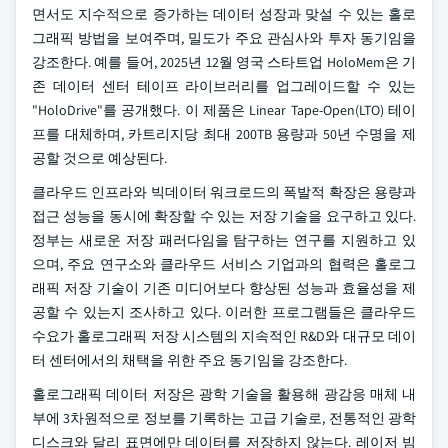
면서도 지수적으로 증가하는 데이터 성장과 맞설 수 있는 홀로
그래픽 방법을 보여주며, 밀도가 주요 관심사와 투자 동기임을
강조한다. 예를 들어, 2025년 12월 영국 스타트업 HoloMem은 기
존 데이터 센터 테이프 라이브러리를 업그레이드할 수 있는
"HoloDrive"를 공개했다. 이 제품은 Linear Tape-Open(LTO) 테이
프를 대체하며, 카트리지당 최대 200TB 용량과 50년 수명을 제
공할 것으로 예상된다.
클라우드 인프라와 빅데이터 워크로드의 폭발적 확장은 용량과
접근 성능을 동시에 확장할 수 있는 저장 기술을 요구하고 있다.
정부는 새로운 저장 패러다임을 탐구하는 연구를 지원하고 있
으며, 주요 연구소와 클라우드 서비스 기업과의 협력은 홀로그
래픽 저장 기술이 기존 미디어보다 향상된 성능과 효율성을 제
공할 수 있는지 조사하고 있다. 이러한 프로그램들은 클라우드
수요가 홀로그래픽 저장 시스템의 지속적인 R&D와 대규모 데이
터 센터에서의 채택을 위한 주요 동기임을 강조한다.
홀로그래픽 데이터 저장은 광학 기술을 활용해 광감응 매체 내
부에 3차원적으로 정보를 기록하는 고급 기술로, 전통적인 광학
디스크와 달리 표면에만 데이터를 저장하지 않는다. 레이저 빔