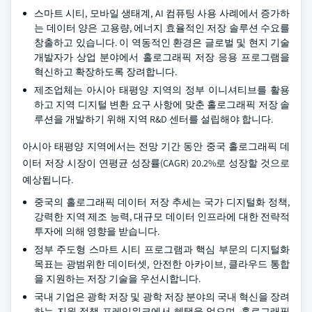
스마트 시티, 모바일 생태계, AI 컴퓨팅 사용 사례에서 증가하
는 데이터 양은 고용량, 에너지 효율적인 저장 솔루션 수요를
창출하고 있습니다. 이 역동적인 환경은 글로벌 및 현지 기술
개발자가 상업 분야에서 홀로그래픽 저장 응용 프로그램을
혁신하고 확장하도록 장려합니다.
제조업체는 아시아 태평양 지역의 정부 이니셔티브를 활용
하고 지역 디지털 변환 요구 사항에 맞춘 홀로그래픽 저장 솔
루션을 개발하기 위해 지역 R&D 센터를 설립해야 합니다.
아시아 태평양 지역에서는 전망 기간 동안 중국 홀로그래픽 데
이터 저장 시장이 연평균 성장률(CAGR) 20.2%로 성장할 것으로
예상됩니다.
중국의 홀로그래픽 데이터 저장 추세는 국가 디지털화 정책,
강력한 지역 제조 능력, 대규모 데이터 인프라에 대한 전략적
투자에 의해 영향을 받습니다.
정부 주도형 스마트 시티 프로그램과 핵심 부문의 디지털화
목표는 광범위한 데이터셋, 안전한 아카이브, 클라우드 통합
을 지원하는 저장 기술을 우선시합니다.
국내 기업은 광학 저장 및 광학 저장 분야의 국내 혁신을 장려
하는 지원 정책 프레임워크에서 혜택을 얻으며, 홀로그래픽