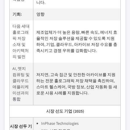
니다.
기회:
영향
다음 세대
홀로그래
제조업체가 더 높은 용량, 빠른 속도, 에너지 효
픽 저장
율적인 저장 솔루션을 제공할 수 있도록 지원
소재 및
하여, 기업, 클라우드, 아카이브 저장 수요를 충
아키텍처
족시키고 경쟁 우위를 강화합니다.
의 발전
AI, 엣지
컴퓨팅 및
저지연, 고속 접근 및 안전한 아카이브를 지원
클라우드
하는 전문 홀로그래픽 저장 채택을 촉진하여,
애플리케
스마트 헬스케어, 국방 정보, 산업 자동화 등 새
이션과의
로운 사용 사례를 지원합니다.
통합
시장 선도 기업 (2025)
InPhase Technologies
시장 선두 기