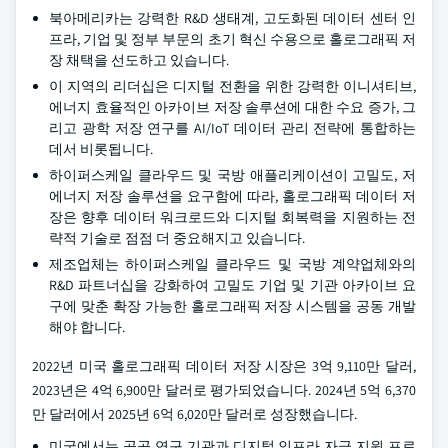
북아메리카는 강력한 R&D 생태계, 고도화된 데이터 센터 인
프라, 기업 및 정부 부문의 초기 혁신 수용으로 홀로그래픽 저
장 채택을 선도하고 있습니다.
이 지역의 리더십은 디지털 전환을 위한 강력한 이니셔티브,
에너지 효율적인 아카이브 저장 솔루션에 대한 수요 증가, 그
리고 광학 저장 연구를 AI/IoT 데이터 관리 전략에 통합하는
데서 비롯됩니다.
하이퍼스케일 클라우드 및 국방 애플리케이션이 고밀도, 저
에너지 저장 솔루션을 요구함에 따라, 홀로그래픽 데이터 저
장은 향후 데이터 워크로드와 디지털 회복력을 지원하는 전
략적 기술로 점점 더 중요해지고 있습니다.
제조업체는 하이퍼스케일 클라우드 및 국방 계약업체와의
R&D 파트너십을 강화하여 고밀도 기업 및 기관 아카이브 요
구에 맞춘 확장 가능한 홀로그래픽 저장 시스템을 공동 개발
해야 합니다.
2022년 미국 홀로그래픽 데이터 저장 시장은 3억 9,110만 달러,
2023년은 4억 6,900만 달러로 평가되었습니다. 2024년 5억 6,370
만 달러에서 2025년 6억 6,020만 달러로 성장했습니다.
미국에서는 공공 연구 기관과 디지털 인프라 자금 지원 프로