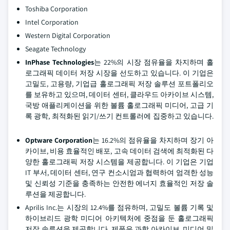
Toshiba Corporation
Intel Corporation
Western Digital Corporation
Seagate Technology
InPhase Technologies
는 22%의 시장 점유율을 차지하며 홀
로그래픽 데이터 저장 시장을 선도하고 있습니다. 이 기업은
고밀도, 고용량, 기업급 홀로그래픽 저장 솔루션 포트폴리오
를 보유하고 있으며, 데이터 센터, 클라우드 아카이브 시스템,
국방 애플리케이션을 위한 볼륨 홀로그래픽 미디어, 고급 기
록 광학, 최적화된 읽기/쓰기 컨트롤러에 집중하고 있습니다.
Optware Corporation
는 16.2%의 점유율을 차지하며 장기 아
카이브, 비용 효율적인 배포, 고속 데이터 검색에 최적화된 다
양한 홀로그래픽 저장 시스템을 제공합니다. 이 기업은 기업
IT 부서, 데이터 센터, 연구 컨소시엄과 협력하여 엄격한 성능
및 신뢰성 기준을 충족하는 안전한 에너지 효율적인 저장 솔
루션을 제공합니다.
Aprilis Inc.는 시장의 12.4%를 점유하며, 고밀도 볼륨 기록 및
하이브리드 광학 미디어 아키텍처에 중점을 둔 홀로그래픽
저장 솔루션을 제공합니다. 제품은 과학 아카이브, 미디어 및