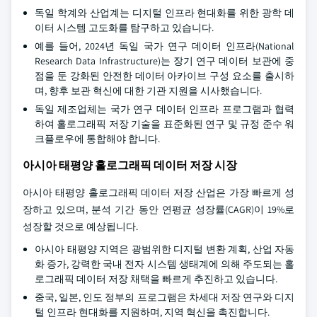
독일 학계와 산업계는 디지털 인프라 현대화를 위한 광학 데
이터 시스템 고도화를 탐구하고 있습니다.
예를 들어, 2024년 독일 국가 연구 데이터 인프라(National
Research Data Infrastructure)는 장기 연구 데이터 보관에 중
점을 둔 강화된 안전한 데이터 아카이브 구성 요소를 출시하
며, 향후 보관 혁신에 대한 기관 지원을 시사했습니다.
독일 제조업체는 국가 연구 데이터 인프라 프로그램과 협력
하여 홀로그래픽 저장 기술을 표준화된 연구 및 규정 준수 워
크플로우에 통합해야 합니다.
아시아 태평양 홀로그래픽 데이터 저장 시장
아시아 태평양 홀로그래픽 데이터 저장 산업은 가장 빠르게 성
장하고 있으며, 분석 기간 동안 연평균 성장률(CAGR)이 19%로
성장할 것으로 예상됩니다.
아시아 태평양 지역은 광범위한 디지털 변환 계획, 산업 자동
화 증가, 강력한 국내 전자 시스템 생태계에 의해 주도되는 홀
로그래픽 데이터 저장 채택을 빠르게 추진하고 있습니다.
중국, 일본, 인도 정부의 프로그램은 차세대 저장 연구와 디지
털 인프라 현대화를 지원하며, 지역 혁신을 촉진합니다.