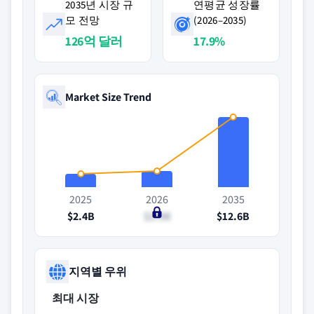
2035년 시장 규
연평균 성장률
모 전망
(2026–2035)
126억 달러
17.9%
Market Size Trend
2025
2026
2035
$2.4B
$2.9B
$12.6B
지역별 우위
최대 시장