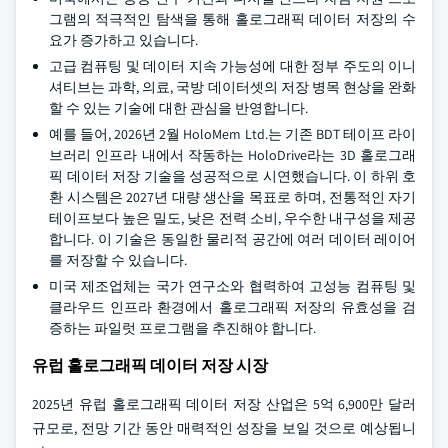
그램의 적극적인 탐색을 통해 홀로그래픽 데이터 저장의 수
요가 증가하고 있습니다.
고급 컴퓨팅 및 데이터 지속 가능성에 대한 정부 주도의 이니
셔티브는 과학, 의료, 국방 데이터셋의 저장 병목 현상을 완화
할 수 있는 기술에 대한 관심을 반영합니다.
예를 들어, 2026년 2월 HoloMem Ltd.는 기존 BDT 테이프 라이
브러리 인프라 내에서 작동하는 HoloDrive라는 3D 홀로그래
픽 데이터 저장 기술을 성공적으로 시연했습니다. 이 하위 호
환 시스템은 2027년 대량 생산을 목표로 하며, 전통적인 자기
테이프보다 높은 밀도, 낮은 전력 소비, 우수한 내구성을 제공
합니다. 이 기술은 동일한 물리적 공간에 여러 데이터 레이어
를 저장할 수 있습니다.
미국 제조업체는 국가 연구소와 협력하여 고성능 컴퓨팅 및
클라우드 인프라 환경에서 홀로그래픽 저장의 유효성을 검
증하는 파일럿 프로그램을 추진해야 합니다.
유럽 홀로그래픽 데이터 저장 시장
2025년 유럽 홀로그래픽 데이터 저장 산업은 5억 6,900만 달러
규모로, 전망 기간 동안 매력적인 성장을 보일 것으로 예상됩니