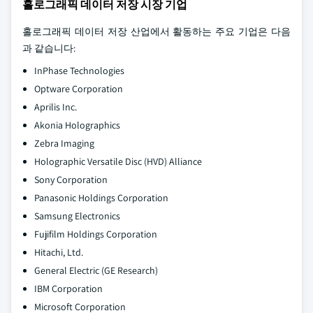
홀로그래픽 데이터 저장 시장 기업
홀로그래픽 데이터 저장 산업에서 활동하는 주요 기업은 다음
과 같습니다:
InPhase Technologies
Optware Corporation
Aprilis Inc.
Akonia Holographics
Zebra Imaging
Holographic Versatile Disc (HVD) Alliance
Sony Corporation
Panasonic Holdings Corporation
Samsung Electronics
Fujifilm Holdings Corporation
Hitachi, Ltd.
General Electric (GE Research)
IBM Corporation
Microsoft Corporation