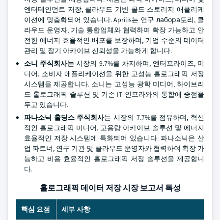
엔터테인먼트 저장, 클라우드 기반 콜드 스토리지 애플리케
이션에 맞춤화되어 있습니다. Aprilis는 연구 лабора토리, 클
라우드 운영자, 기술 통합업체와 협력하여 확장 가능하고 안
전한 에너지 효율적인 배포를 보장하며, 기업 수준의 데이터
관리 및 장기 아카이브 신뢰성을 가능하게 합니다.
소니 주식회사는
시장의 9.7%를 차지하며, 엔터프라이즈, 미
디어, 소비자 애플리케이션을 위한 고성능 홀로그래픽 저장
시스템을 제공합니다. 소니는 고성능 광학 미디어, 하이브리
드 홀로그래픽 솔루션 및 기존 IT 인프라와의 통합에 중점을
두고 있습니다.
파나소닉 홀딩스 주식회사
는 시장의 7.7%를 점유하며, 혁신
적인 홀로그래픽 미디어, 고용량 아카이브 솔루션 및 에너지
효율적인 저장 시스템에 특화되어 있습니다. 파나소닉은 산
업 파트너, 연구 기관 및 클라우드 운영자와 협력하여 확장 가
능하고 비용 효율적인 홀로그래픽 저장 솔루션을 제공합니
다.
홀로그래픽 데이터 저장 시장 보고서 특성
핵심 요점
세부 사항