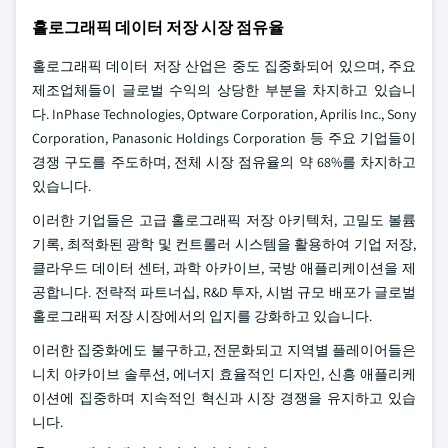
홀로그래픽 데이터 저장 시장 점유율
홀로그래픽 데이터 저장 산업은 중도 집중화되어 있으며, 주요
제조업체들이 글로벌 수익의 상당한 부분을 차지하고 있습니
다. InPhase Technologies, Optware Corporation, Aprilis Inc., Sony
Corporation, Panasonic Holdings Corporation 등 주요 기업들이
경쟁 구도를 주도하며, 전체 시장 점유율의 약 68%를 차지하고
있습니다.
이러한 기업들은 고급 홀로그래픽 저장 아키텍처, 고밀도 볼륨
기록, 최적화된 광학 및 컨트롤러 시스템을 활용하여 기업 저장,
클라우드 데이터 센터, 과학 아카이브, 국방 애플리케이션을 제
공합니다. 전략적 파트너십, R&D 투자, 시범 규모 배포가 글로벌
홀로그래픽 저장 시장에서의 입지를 강화하고 있습니다.
이러한 집중화에도 불구하고, 전문화되고 지역별 플레이어들은
니치 아카이브 솔루션, 에너지 효율적인 디자인, 신흥 애플리케
이션에 집중하며 지속적인 혁신과 시장 경쟁을 유지하고 있습
니다.