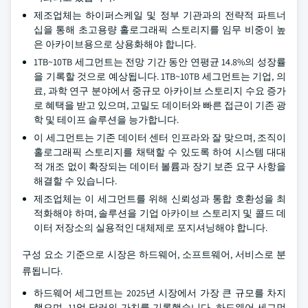
제조업체는 하이퍼스케일 및 정부 기관과의 전략적 파트너
십을 통해 초고용량 홀로그래픽 스토리지를 임무 비중이 높
은 아카이브용으로 상용화해야 합니다.
1TB~10TB 세그먼트는 전망 기간 동안 연평균 14.8%의 성장률
을 기록할 것으로 예상됩니다. 1TB~10TB 세그먼트는 기업, 의
료, 과학 연구 분야에서 중규모 아카이브 스토리지 수요 증가
로 혜택을 받고 있으며, 고밀도 데이터와 빠른 접근이 기존 광
학 및 테이프 솔루션을 능가합니다.
이 세그먼트는 기존 데이터 센터 인프라와 잘 맞으며, 조직이
홀로그래픽 스토리지를 채택할 수 있도록 하여 시스템 대대
적 개조 없이 확장되는 데이터 볼륨과 장기 보존 요구 사항을
해결할 수 있습니다.
제조업체는 이 세그먼트를 위해 신뢰성과 통합 호환성을 최
적화해야 하며, 솔루션을 기업 아카이브 스토리지 및 콜드 데
이터 저장소의 실용적인 대체제로 포지셔닝해야 합니다.
구성 요소 기준으로 시장은 하드웨어, 소프트웨어, 서비스로 분
류됩니다.
하드웨어 세그먼트는 2025년 시장에서 가장 큰 규모를 차지
했으며, 11억 달러의 가치를 기록했습니다. 하드웨어 세그먼