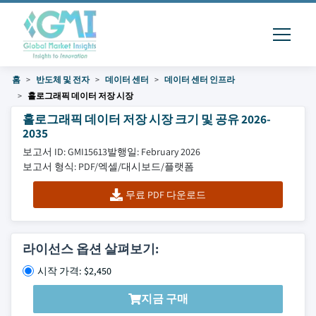
홈
반도체 및 전자
데이터 센터
데이터 센터 인프라
홀로그래픽 데이터 저장 시장
홀로그래픽 데이터 저장 시장 크기 및 공유 2026-
2035
보고서 ID: GMI15613
발행일: February 2026
보고서 형식: PDF/엑셀/대시보드/플랫폼
무료 PDF 다운로드
라이선스 옵션 살펴보기:
시작 가격: $2,450
지금 구매