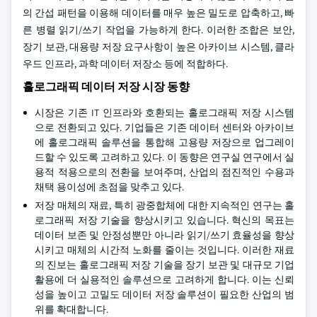
의 간섭 패턴을 이용해 데이터를 매우 높은 밀도로 압축하고, 빠
른 병렬 읽기/쓰기 작업을 가능하게 한다. 이러한 조합은 보안,
장기 보관, 대용량 저장 요구사항이 높은 아카이브 시스템, 클라
우드 인프라, 과학 데이터 저장소 등에 적합하다.
홀로그래픽 데이터 저장 시장 동향
시장은 기존 IT 인프라와 호환되는 홀로그래픽 저장 시스템
으로 전환되고 있다. 기업들은 기존 데이터 센터와 아카이브
에 홀로그래픽 솔루션을 통합해 고용량 저장으로 업그레이
드할 수 있도록 고려하고 있다. 이 동향은 연구실 연구에서 실
용적 적용으로의 전환을 보여주며, 산업의 점진적인 수용과
채택 용이성에 초점을 맞추고 있다.
저장 매체의 재료, 특히 광중합체에 대한 지속적인 연구는 홀
로그래픽 저장 기술을 향상시키고 있습니다. 혁신의 목표는
데이터 보존 및 안정성뿐만 아니라 읽기/쓰기 효율성을 향상
시키고 매체의 시간적 노화를 줄이는 것입니다. 이러한 재료
의 진보는 홀로그래픽 저장 기술을 장기 보관 및 대규모 기업
활용에 더 실용적인 솔루션으로 고려하게 합니다. 이는 신뢰
성을 높이고 고밀도 데이터 저장 솔루션이 필요한 산업의 범
위를 확대합니다.