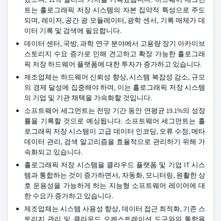
트는 홀로그래픽 저장 시스템의 자본 집약적 특성으로 주도
되며, 레이저, 공간 광 모듈레이터, 광학 센서, 기록 매체가 데
이터 기록 및 검색에 필요합니다.
데이터 센터, 국방, 과학 연구 분야에서 고용량 장기 아카이브
스토리지 수요 증가로 인해 견고하고 확장 가능한 홀로그래
픽 저장 하드웨어 플랫폼에 대한 투자가 증가하고 있습니다.
제조업체는 하드웨어 신뢰성 향상, 시스템 복잡성 감소, 규모
의 경제 달성에 집중해야 하며, 이는 홀로그래픽 저장 시스템
의 기업 및 기관 채택을 가속화할 것입니다.
소프트웨어 세그먼트는 전망 기간 동안 연평균 19.1%의 성장
률을 기록할 것으로 예상됩니다. 소프트웨어 세그먼트는 홀
로그래픽 저장 시스템이 고급 데이터 인코딩, 오류 수정, 메타
데이터 관리, 검색 알고리즘을 효율적으로 관리하기 위해 가
속화되고 있습니다.
홀로그래픽 저장 시스템을 클라우드 플랫폼 및 기업 IT 시스
템과 통합하는 것이 증가하면서, 자동화, 모니터링, 원활한 상
호 운용성을 가능하게 하는 지능형 소프트웨어 레이어에 대
한 수요가 증가하고 있습니다.
제조업체는 시스템 사용성 향상, 데이터 접근 최적화, 기존 스
토리지 관리 및 클라우드 오케스트레이션 도구와의 통합을