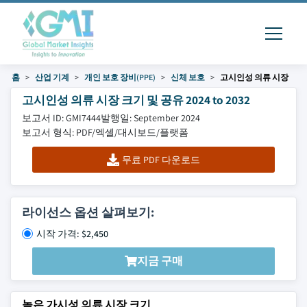
홈
산업 기계
개인 보호 장비(PPE)
신체 보호
고시인성 의류 시장
고시인성 의류 시장 크기 및 공유 2024 to 2032
보고서 ID: GMI7444
발행일: September 2024
보고서 형식: PDF/엑셀/대시보드/플랫폼
무료 PDF 다운로드
라이선스 옵션 살펴보기:
시작 가격: $2,450
지금 구매
높은 가시성 의류 시장 크기