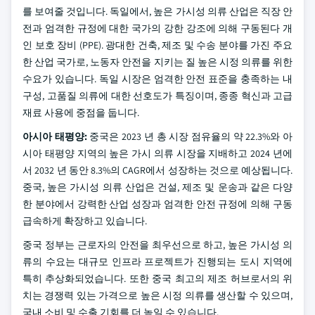
를 보여줄 것입니다. 독일에서, 높은 가시성 의류 산업은 직장 안
전과 엄격한 규정에 대한 국가의 강한 강조에 의해 구동된다 개
인 보호 장비 (PPE). 광대한 건축, 제조 및 수송 분야를 가진 주요
한 산업 국가로, 노동자 안전을 지키는 질 높은 시정 의류를 위한
수요가 있습니다. 독일 시장은 엄격한 안전 표준을 충족하는 내
구성, 고품질 의류에 대한 선호도가 특징이며, 종종 혁신과 고급
재료 사용에 중점을 둡니다.
아시아 태평양:
중국은 2023 년 총 시장 점유율의 약 22.3%와 아
시아 태평양 지역의 높은 가시 의류 시장을 지배하고 2024 년에
서 2032 년 동안 8.3%의 CAGR에서 성장하는 것으로 예상됩니다.
중국, 높은 가시성 의류 산업은 건설, 제조 및 운송과 같은 다양
한 분야에서 강력한 산업 성장과 엄격한 안전 규정에 의해 구동
급속하게 확장하고 있습니다.
중국 정부는 근로자의 안전을 최우선으로 하고, 높은 가시성 의
류의 수요는 대규모 인프라 프로젝트가 진행되는 도시 지역에
특히 추상화되었습니다. 또한 중국 최고의 제조 허브로서의 위
치는 경쟁력 있는 가격으로 높은 시정 의류를 생산할 수 있으며,
국내 소비 및 수출 기회를 더 높일 수 있습니다.