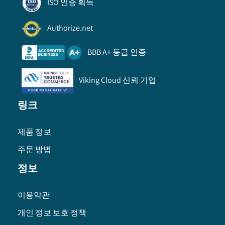
ISO 인증 획득
Authorize.net
BBB A+ 등급 인증
Viking Cloud 신뢰 기업
링크
제품 정보
주문 방법
정보
이용약관
개인 정보 보호 정책