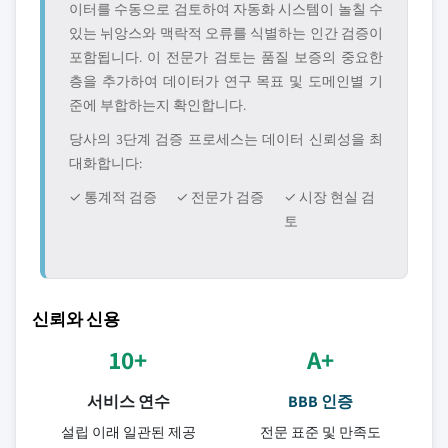
이터를 수동으로 검토하여 자동화 시스템이 놀칠 수
있는 뉘앙스와 맥락적 오류를 식별하는 인간 검증이
포함됩니다. 이 전문가 검토는 품질 보증의 중요한
층을 추가하여 데이터가 연구 목표 및 도메인별 기
준에 부합하는지 확인합니다.
당사의 3단계 검증 프로세스는 데이터 신뢰성을 최
대화합니다:
✓ 통계적 검증
✓ 전문가 검증
✓ 시장 현실 검
토
신뢰와 신용
10+
A+
서비스 연수
BBB 인증
설립 이래 일관된 제공
전문 표준 및 만족도