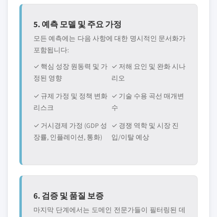
5. 예측 모델 및 주요 가정
모든 예측에는 다음 사항에 대한 명시적인 문서화가
포함됩니다:
✓ 핵심 성장 원동력 및 가
✓ 저해 요인 및 완화 시나
정된 영향
리오
✓ 규제 가정 및 정책 변화
✓ 기술 수용 곡선 매개변
리스크
수
✓ 거시경제 가정 (GDP 성
✓ 경쟁 역학 및 시장 진
장률, 인플레이션, 통화)
입/이탈 예상
6. 검증 및 품질 보증
마지막 단계에서는 도메인 전문가들이 필터링된 데