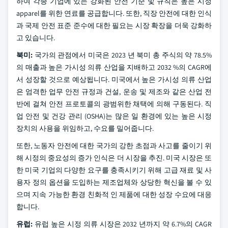
하여 각종 기업에 있는 강화된 안전 기준 및 규칙은 높은 시정
apparel를 위한 연료를 공급합니다. 또한, 직장 안전에 대한 인식
과 국제 안전 표준 준수에 대한 필요는 시장 확장을 더욱 강화하
고 있습니다.
북미:
국가의 관점에서 미국은 2023 년 북미 총 주식의 약 78.5%
의 매출과 높은 가시성 의류 산업을 지배하고 2032 %의 CAGR에
서 성장할 것으로 예상됩니다. 미국에서 높은 가시성 의류 산업
은 엄격한 업무 안전 규정과 건설, 운송 및 제조와 같은 산업 전
반에 걸쳐 안전 프로토콜의 광범위한 채택에 의해 구동된다. 직
업 안전 및 건강 관리 (OSHA)는 많은 일 환경에 있는 높은 시정
장치의 사용을 위임하고, 수요를 밀어줍니다.
또한, 노동자 안전에 대한 국가의 강한 초점과 사고를 줄이기 위
해 시정의 중요성의 증가 인식은 더 시장을 추진. 미국 시장은 또
한 미국 기업의 다양한 요구를 충족시키기 위해 고급 재료 및 사
용자 정의 옵션을 도입하는 제조업체와 상당한 혁신을 볼 수 있
으며 지속 가능한 환경 친화적 인 제품에 대한 성장 수요에 대응
합니다.
유럽:
유럽 높은 시정 의류 시장은 2032 년까지 약 6.7%의 CAGR