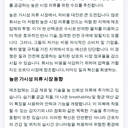
를 공급하는 높은 시정 의류를 위한 수요를 추진합니다.
높은 가시성 의류 시장에서, 저비용 대안은 큰 도전입니다. 많은
회사는 더 저렴한 높은 시정 의류를 만드는 저렴 한 지역에 제조
업체와 투쟁. 이 더 싼 선택권은 수시로 빈약한 물자를 이용하고
더 적은 효과적인 반사 기술, 엄격한 안전 규격에 맞힐지도 모릅
니다. 그러나, 그들의 저가는 비용 의식적인 소비자 및 기업을,
특히 몇몇 규칙을 가진 지역에서 또는 예산은 단단합니다. 이 경
쟁은 질과 안전에 집중하는 설치된 상표의 시장 점유율을 감소
시킬 수 있습니다. 회사는 비용을 삭감하기 위하여 압력을 가할
지도 모르다 시장에 창조합니다, 아마도 질과 혁신을 희생하는.
높은 가시성 의류 시장 동향
제조업체는 고급 재료 및 기술을 높 신뢰성 의류에 추가하고 있
습니다. 습기를 공급 직물, 더 나은 breathability 및 항균 재산 같
이 특징을 사용하여 안락과 기능을 개량합니다. 이 의복에 착용
할 수 있는 감지기와 LED 점화와 같은 똑똑한 기술을 추가하는
동향이 또한 있습니다. 이러한 혁신은 안전뿐만 아니라 근로자
의 건강 및 위치의 실시간 모니터링을 허용하여 위험한 환경에