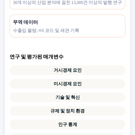
30개 이상의 산업 분야에 걸친 13,000건 이상의 발행 연구
무역 데이터
수출입 물량, HS 코드 및 세관 기록
연구 및 평가된 매개변수
거시경제 요인
미시경제 요인
기술 및 혁신
규제 및 정치 환경
인구 통계