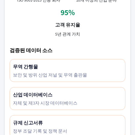
ISO 9001-2015 인증 회사
10개 이상의 산업 분야
95%
고객 유지율
5년 관계 가치
검증된 데이터 소스
무역 간행물
보안 및 방위 산업 저널 및 무역 출판물
산업 데이터베이스
자체 및 제3자 시장 데이터베이스
규제 신고서류
정부 조달 기록 및 정책 문서