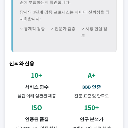
준에 부합하는지 확인합니다.
당사의 3단계 검증 프로세스는 데이터 신뢰성을 최
대화합니다:
✓ 통계적 검증
✓ 전문가 검증
✓ 시장 현실 검
토
신뢰와 신용
10+
A+
서비스 연수
BBB 인증
설립 이래 일관된 제공
전문 표준 및 만족도
ISO
150+
인증된 품질
연구 분석가