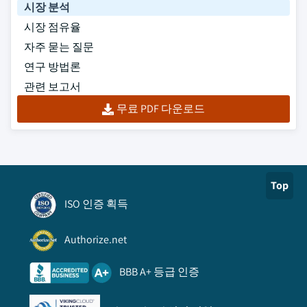
시장 분석
시장 점유율
자주 묻는 질문
연구 방법론
관련 보고서
무료 PDF 다운로드
Top
ISO 인증 획득
Authorize.net
BBB A+ 등급 인증