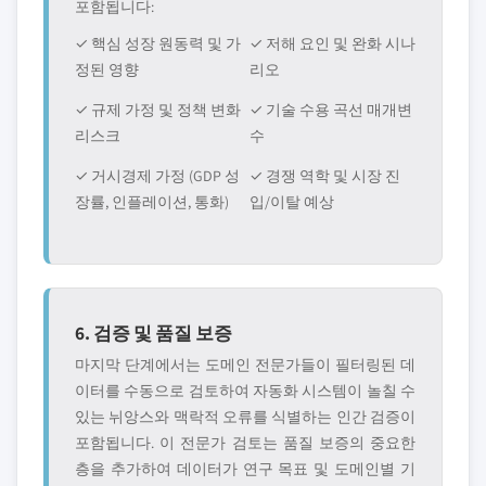
포함됩니다:
✓ 핵심 성장 원동력 및 가
✓ 저해 요인 및 완화 시나
정된 영향
리오
✓ 규제 가정 및 정책 변화
✓ 기술 수용 곡선 매개변
리스크
수
✓ 거시경제 가정 (GDP 성
✓ 경쟁 역학 및 시장 진
장률, 인플레이션, 통화)
입/이탈 예상
6. 검증 및 품질 보증
마지막 단계에서는 도메인 전문가들이 필터링된 데
이터를 수동으로 검토하여 자동화 시스템이 놀칠 수
있는 뉘앙스와 맥락적 오류를 식별하는 인간 검증이
포함됩니다. 이 전문가 검토는 품질 보증의 중요한
층을 추가하여 데이터가 연구 목표 및 도메인별 기