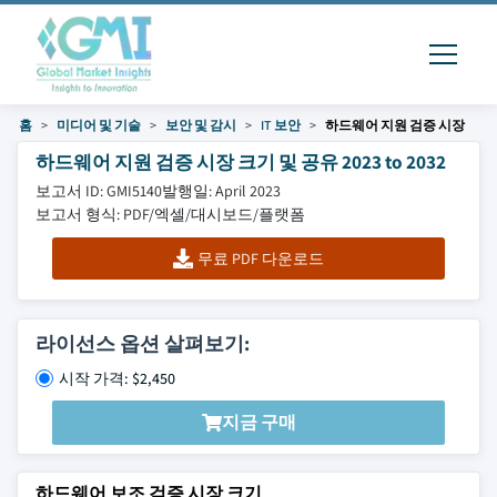
홈
미디어 및 기술
보안 및 감시
IT 보안
하드웨어 지원 검증 시장
하드웨어 지원 검증 시장 크기 및 공유 2023 to 2032
보고서 ID: GMI5140
발행일: April 2023
보고서 형식: PDF/엑셀/대시보드/플랫폼
무료 PDF 다운로드
라이선스 옵션 살펴보기:
시작 가격: $2,450
지금 구매
하드웨어 보조 검증 시장 크기