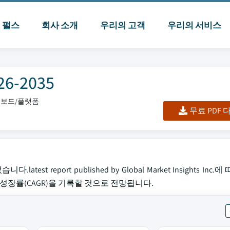
I 펄스
회사 소개
우리의 고객
우리의 서비스
-2035
대시보드/플랫폼
무료 PDF
t report published by Global Market Insights Inc
1%의 성장률(CAGR)을 기록할 것으로 전망됩니다.