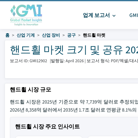
업계 보고서
GM
홈
산업 기계
산업 장비
공구
핸드휠 마켓
핸드휠 마켓 크기 및 공유 2026
보고서 ID: GMI12902
|
발행일: April 2026
|
보고서 형식: PDF/엑셀/
핸드휠 시장 규모
핸드휠 시장은 2025년 기준으로 약 7,739억 달러로 추정되었습니다.lates
2026년 8,358억 달러에서 2035년 1.7조 달러로 연평균 8.
핸드휠 시장 주요 인사이트