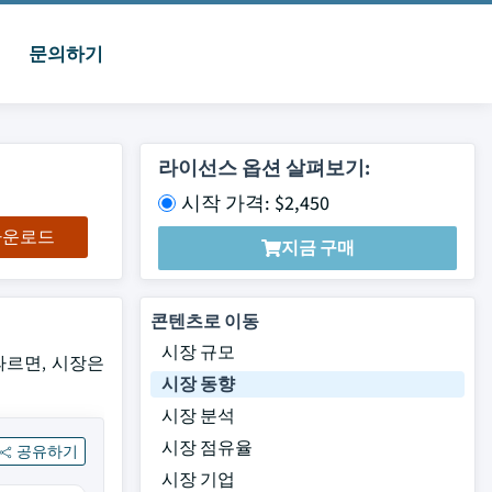
문의하기
라이선스 옵션 살펴보기:
시작 가격: $2,450
 다운로드
지금 구매
콘텐츠로 이동
시장 규모
.에 따르면, 시장은
시장 동향
시장 분석
시장 점유율
공유하기
시장 기업