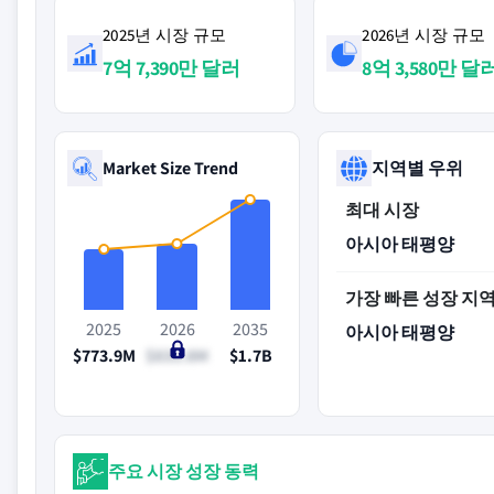
2025년 시장 규모
2026년 시장 규모
7억 7,390만 달러
8억 3,580만 달
Market Size Trend
지역별 우위
최대 시장
아시아 태평양
가장 빠른 성장 지
2025
2026
2035
아시아 태평양
$773.9M
$835.8M
$1.7B
주요 시장 성장 동력