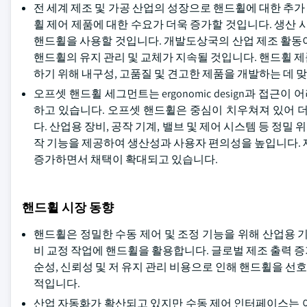
전 세계 제조 및 가공 산업의 성장으로 핸드휠에 대한 추가 
휠 제어 제품에 대한 수요가 더욱 증가할 것입니다. 생
핸드휠을 사용할 것입니다. 개발도상국의 산업 제조 활동
핸드휠의 유지 관리 및 교체가 지속될 것입니다. 핸드휠 
하기 위해 내구성, 고품질 및 견고한 제품을 개발하는 데 
오프셋 핸드휠 세그먼트는 ergonomic design과 접
하고 있습니다. 오프셋 핸드휠은 중심이 치우쳐져 있어 
다. 산업용 장비, 공작 기계, 밸브 및 제어 시스템 등 정
작 기능을 제공하여 생산성과 사용자 편의성을 높입니다. 
증가하면서 채택이 확대되고 있습니다.
핸드휠 시장 동향
핸드휠은 정밀한 수동 제어 및 조정 기능을 위해 산업용 기계 전
비 교정 작업에 핸드휠을 활용합니다. 글로벌 제조 출력 
순성, 신뢰성 및 저 유지 관리 비용으로 인해 핸드휠을 
적입니다.
산업 자동화가 확산되고 있지만 수동 제어 인터페이스는 