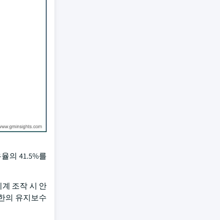
율의 41.5%를
계 조작 시 안
소한의 유지보수